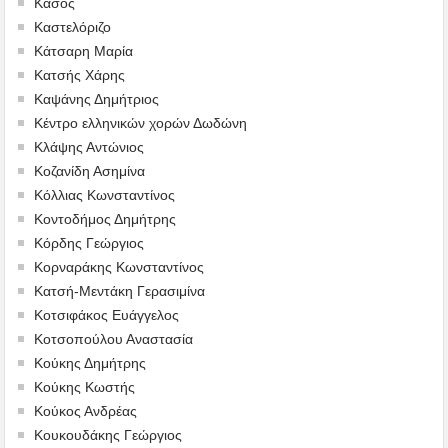
Κάσος
Καστελόριζο
Κάτσαρη Μαρία
Κατσής Χάρης
Καψάνης Δημήτριος
Κέντρο ελληνικών χορών Δωδώνη
Κλάψης Αντώνιος
Κοζανίδη Ασημίνα
Κόλλιας Κωνσταντίνος
Κοντοδήμος Δημήτρης
Κόρδης Γεώργιος
Κορναράκης Κωνσταντίνος
Κατσή-Μεντάκη Γερασιμίνα
Κοτσιφάκος Ευάγγελος
Κοτσοπούλου Αναστασία
Κούκης Δημήτρης
Κούκης Κωστής
Κούκος Ανδρέας
Κουκουδάκης Γεώργιος