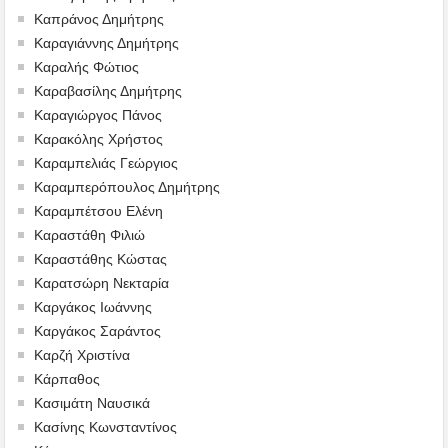
Καπράνος Δημήτρης
Καραγιάννης Δημήτρης
Καραλής Φώτιος
Καραβασίλης Δημήτρης
Καραγιώργος Πάνος
Καρακόλης Χρήστος
Καραμπελιάς Γεώργιος
Καραμπερόπουλος Δημήτρης
Καραμπέτσου Ελένη
Καραστάθη Φιλιώ
Καραστάθης Κώστας
Καρατσώρη Νεκταρία
Καργάκος Ιωάννης
Καργάκος Σαράντος
Καρζή Χριστίνα
Κάρπαθος
Κασιμάτη Ναυσικά
Κασίνης Κωνσταντίνος