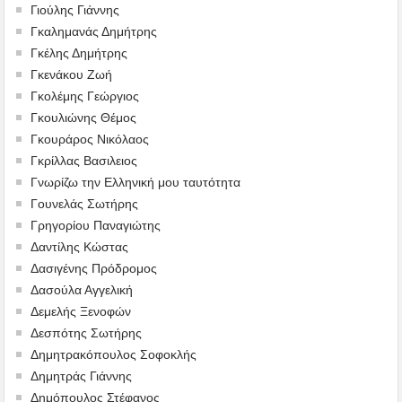
Γιούλης Γιάννης
Γκαλημανάς Δημήτρης
Γκέλης Δημήτρης
Γκενάκου Ζωή
Γκολέμης Γεώργιος
Γκουλιώνης Θέμος
Γκουράρος Νικόλαος
Γκρίλλας Βασιλειος
Γνωρίζω την Ελληνική μου ταυτότητα
Γουνελάς Σωτήρης
Γρηγορίου Παναγιώτης
Δαντίλης Κώστας
Δασιγένης Πρόδρομος
Δασούλα Αγγελική
Δεμελής Ξενοφών
Δεσπότης Σωτήρης
Δημητρακόπουλος Σοφοκλής
Δημητράς Γιάννης
Δημόπουλος Στέφανος