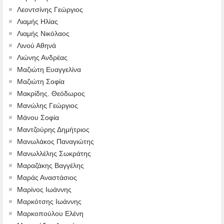
Λεοντσίνης Γεώργιος
Λιαμής Ηλίας
Λιαμής Νικόλαος
Λινού Αθηνά
Λιώνης Ανδρέας
Μαζιώτη Ευαγγελίνα
Μαζιώτη Σοφία
Μακρίδης. Θεόδωρος
Μανώλης Γεώργιος
Μάνου Σοφία
Μαντζούρης Δημήτριος
Μανωλάκος Παναγιώτης
Μανωλλέλης Σωκράτης
Μαραζάκης Βαγγέλης
Μαράς Αναστάσιος
Μαρίνος Ιωάννης
Μαρκότσης Ιωάννης
Μαρκοπούλου Ελένη