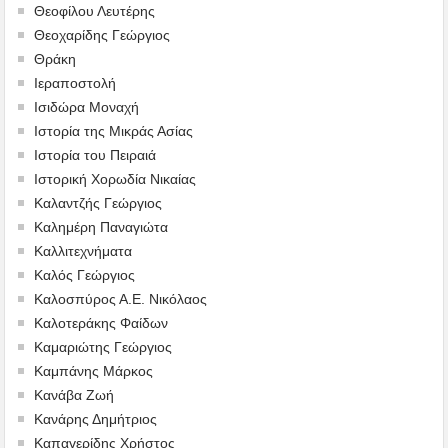
Θεοφίλου Λευτέρης
Θεοχαρίδης Γεώργιος
Θράκη
Ιεραποστολή
Ισιδώρα Μοναχή
Ιστορία της Μικράς Ασίας
Ιστορία του Πειραιά
Ιστορική Χορωδία Νικαίας
Καλαντζής Γεώργιος
Καλημέρη Παναγιώτα
Καλλιτεχνήματα
Καλός Γεώργιος
Καλοσπύρος Α.Ε. Νικόλαος
Καλοτεράκης Φαίδων
Καμαριώτης Γεώργιος
Καμπάνης Μάρκος
Κανάβα Ζωή
Κανάρης Δημήτριος
Καπαγερίδης Χρήστος