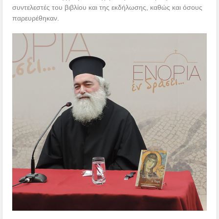
συντελεστές του βιβλίου και της εκδήλωσης, καθώς και όσους
παρευρέθηκαν.