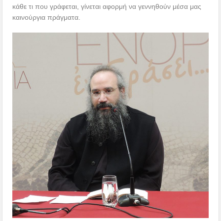
κάθε τι που γράφεται, γίνεται αφορμή να γεννηθούν μέσα μας
καινούργια πράγματα.