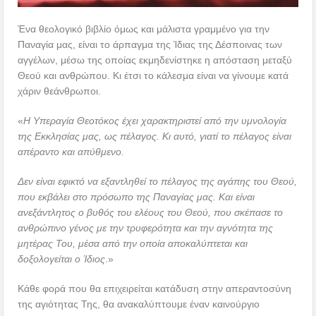
Ένα θεολογικό βιβλίο όμως και μάλιστα γραμμένο για την
Παναγία μας, είναι το άρπαγμα της Ίδιας της Δέσποινας των
αγγέλων, μέσω της οποίας εκμηδενίστηκε η απόσταση μεταξύ
Θεού και ανθρώπου. Κι έτσι το κάλεσμα είναι να γίνουμε κατά
χάριν θεάνθρωποι.
«
Η Υπεραγία Θεοτόκος έχει χαρακτηριστεί από την υμνολογία
της Εκκλησίας μας, ως πέλαγος. Κι αυτό, γιατί το πέλαγος είναι
απέραντο και απύθμενο.
Δεν είναι εφικτό να εξαντληθεί το πέλαγος της αγάπης του Θεού,
που εκβάλει στο πρόσωπο της Παναγίας μας. Και είναι
ανεξάντλητος ο βυθός του ελέους του Θεού, που σκέπασε το
ανθρώπινο γένος με την τρυφερότητα και την αγνότητα της
μητέρας Του, μέσα από την οποία αποκαλύπτεται και
δοξολογείται ο Ίδιος
.»
Κάθε φορά που θα επιχειρείται κατάδυση στην απεραντοσύνη
της αγιότητας Της, θα ανακαλύπτουμε έναν καινούργιο