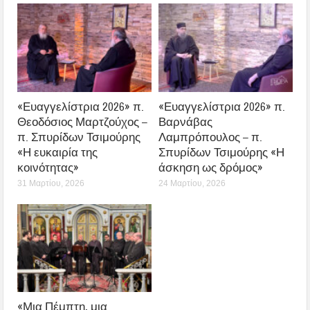
«Ευαγγελίστρια 2026» π.
«Ευαγγελίστρια 2026» π.
Θεοδόσιος Μαρτζούχος –
Βαρνάβας
π. Σπυρίδων Τσιμούρης
Λαμπρόπουλος – π.
«Η ευκαιρία της
Σπυρίδων Τσιμούρης «Η
κοινότητας»
άσκηση ως δρόμος»
31 Μαρτίου, 2026
24 Μαρτίου, 2026
«Μια Πέμπτη, μια