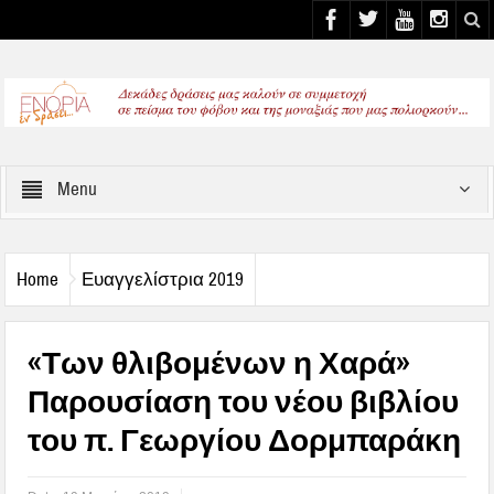
Select your Top Menu from wp menus
Menu
Home
Ευαγγελίστρια 2019
«Των θλιβομένων η Χαρά»
Παρουσίαση του νέου βιβλίου
του π. Γεωργίου Δορμπαράκη