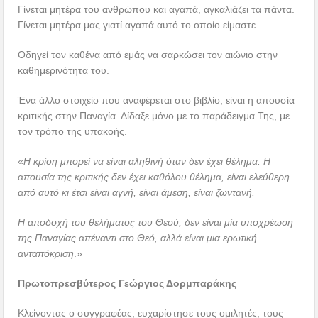
Γίνεται μητέρα του ανθρώπου και αγαπά, αγκαλιάζει τα πάντα.
Γίνεται μητέρα μας γιατί αγαπά αυτό το οποίο είμαστε.
Οδηγεί τον καθένα από εμάς να σαρκώσει τον αιώνιο στην
καθημερινότητα του.
Ένα άλλο στοιχείο που αναφέρεται στο βιβλίο, είναι η απουσία
κριτικής στην Παναγία. Δίδαξε μόνο με το παράδειγμα Της, με
τον τρόπο της υπακοής.
«
Η κρίση μπορεί να είναι αληθινή όταν δεν έχει θέλημα. Η
απουσία της κριτικής δεν έχει καθόλου θέλημα, είναι ελεύθερη
από αυτό κι έτσι είναι αγνή, είναι άμεση, είναι ζωντανή.
Η αποδοχή του θελήματος του Θεού, δεν είναι μία υποχρέωση
της Παναγίας απέναντι στο Θεό, αλλά είναι μια ερωτική
ανταπόκριση
.»
Πρωτοπρεσβύτερος Γεώργιος Δορμπαράκης
Κλείνοντας ο συγγραφέας, ευχαρίστησε τους ομιλητές, τους