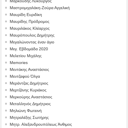
Μαρκούδης Λυκούργος
Μαστρομιχαλάκη-Ζούρα Αγγελική
Μαυρίδη Ευριδίκη
Μαυρίδης Πρόδρομος
Μαυριλάκος Κλέαρχος
Μαυρόπουλος Δημήτρης
Μεγαλώνοντας έναν άγιο
Μεγ. Εβδομάδα 2020
Μελετίου Μιχάλης
Memories
Μεντάκης Αναστάσιος
Μεντζαφού Όλγα
Μεράντζας Δημήτριος
Μερτζάνης Κυριάκος
Μερκούρης Αναστάσιος
Μεταλληνός Δημήτριος
Mηλιώνη Φωτεινή
Μητραλέξης Σωτήρης
Μητρ. Αλεξανδρουπόλεως Άνθιμος