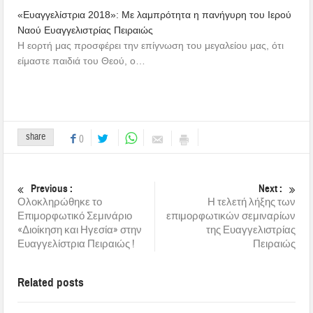
«Ευαγγελίστρια 2018»: Με λαμπρότητα η πανήγυρη του Ιερού
Ναού Ευαγγελιστρίας Πειραιώς
Η εορτή μας προσφέρει την επίγνωση του μεγαλείου μας, ότι
είμαστε παιδιά του Θεού, ο…
share
0
Previous :
Next :
Ολοκληρώθηκε το
Η τελετή λήξης των
Επιμορφωτικό Σεμινάριο
επιμορφωτικών σεμιναρίων
«Διοίκηση και Ηγεσία» στην
της Ευαγγελιστρίας
Ευαγγελίστρια Πειραιώς !
Πειραιώς
Related posts