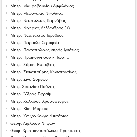
Μητρ. Μαυροβουνίου Αμφιλόχιος
Μητρ. Μεσογαίας Νικόλαος
Μητρ. Νεαπόλεως Βαρνάβας
Μητρ. Νιγηρίας Αλέξανδρος (+)
Μητρ. Ναυπάκτου Ιερόθεος
Μητρ. Πειραιώς Σεραφείμ
Μητρ. Πενταπόλεως κυρός Ιγνάτιος
Μητρ. Προικοννήσου κ. Ιωσήφ
Μητρ. Σάμου Ευσέβιος
Μητρ. Σιγκαπούρης Κωνσταντίνος
Μητρ. Σινά Συμεών
Μητρ.Σισανίου Παύλος
Μητρ. Ύδρας Εφραίμ
Μητρ. Χαλκίδος Χρυσόστομος
Μητρ. Χίου Μάρκος
Μητρ. Χονγκ-Κονγκ Νεκτάριος
Θεοφ. Αχελώου Νήφων
θεοφ. Χριστιανουπόλεως Προκόπιος