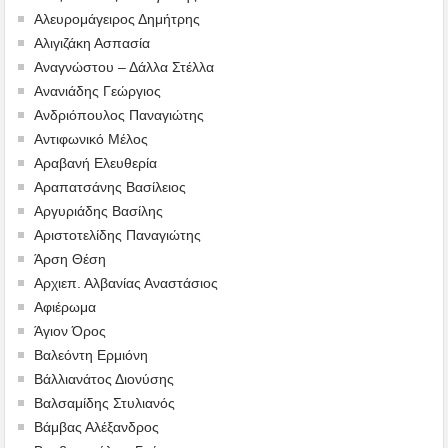
Αλευρομάγειρος Δημήτρης
Αλιγιζάκη Ασπασία
Αναγνώστου – Δάλλα Στέλλα
Ανανιάδης Γεώργιος
Ανδριόπουλος Παναγιώτης
Αντιφωνικό Μέλος
Αραβανή Ελευθερία
Αραπατσάνης Βασίλειος
Αργυριάδης Βασίλης
Αριστοτελίδης Παναγιώτης
Άρση Θέση
Αρχιεπ. Αλβανίας Αναστάσιος
Αφιέρωμα
Άγιον Όρος
Βαλεόντη Ερμιόνη
Βάλλιανάτος Διονύσης
Βαλσαμίδης Στυλιανός
Βάμβας Αλέξανδρος