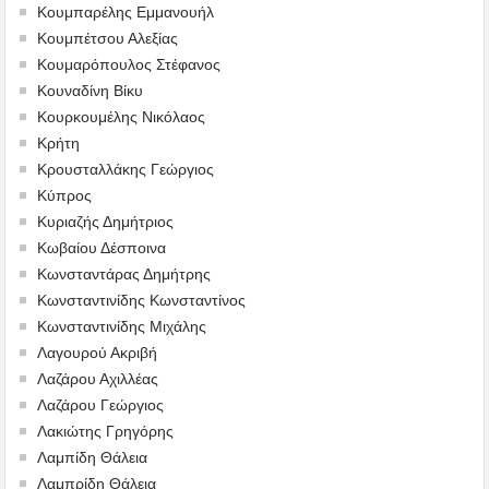
Κουμπαρέλης Εμμανουήλ
Κουμπέτσου Αλεξίας
Κουμαρόπουλος Στέφανος
Κουναδίνη Βίκυ
Κουρκουμέλης Νικόλαος
Κρήτη
Κρουσταλλάκης Γεώργιος
Κύπρος
Κυριαζής Δημήτριος
Κωβαίου Δέσποινα
Κωνσταντάρας Δημήτρης
Κωνσταντινίδης Κωνσταντίνος
Κωνσταντινίδης Μιχάλης
Λαγουρού Ακριβή
Λαζάρου Αχιλλέας
Λαζάρου Γεώργιος
Λακιώτης Γρηγόρης
Λαμπίδη Θάλεια
Λαμπρίδη Θάλεια