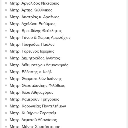
Μητρ. Αργολίδος Νεκτάριος
Μητρ. Άρτης Καλλίνικος
Μητρ. Αυστρίας κ. Αρσένιος
Μητρ. Αχελώου Ευθύμιος
Μητρ. Βρεσθένης Θεόκλητος
Μητρ. Γάνου & Χώρας Αμφιλόχιος
Μητρ. Γλυφάδας Παύλος
Μητρ. Γόρτυνος Ιερεμίας
Μητρ. Δημητριάδος Ιγνάτιος
Μητρ. Διδυμοτείχου Δαμασκηνός
Μητρ. Εδέσσης κ. Ιωήλ
Μητρ. Θερμοπυλών Ιωάννης
Μητρ. Θεσσαλονίκης Φιλόθεος
Μητρ. Ιλίου Αθηναγόρας
Μητρ. Καμερούν Γρηγόριος
Μητρ. Κορωνείας Παντελεήμων
Μητρ. Κυθήρων Σεραφείμ
Μητρ. Λεμεσού Αθανάσιος
Μητρ. Μάνης Χρυσόστομος