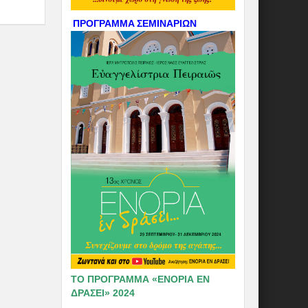
ΠΡΟΓΡΑΜΜΑ ΣΕΜΙΝΑΡΙΩΝ
ΤΟ ΠΡΟΓΡΑΜΜΑ «ΕΝΟΡΙΑ ΕΝ
ΔΡΑΣΕΙ» 2024