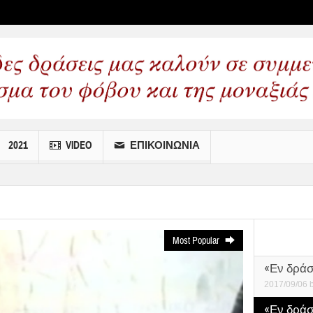
 wp menus
2021
VIDEO
ΕΠΙΚΟΙΝΩΝΙΑ
Most Popular
«Εν δράσ
2017/09/06
«Εν δράσε