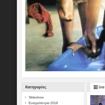
Kατηγορίες
Grid
Slideshow
Ευαγγελίστρια 2018