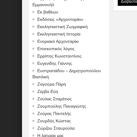
Διαβάστ
Εμμανουήλ
Εκ βαθέων
Εκδόσεις «Αρχονταρίκι»
Εκκλησιαστική Ζωγραφική
Εκκλησιαστική Ιστορία
Ενοριακό Αρχονταρίκι
Επισκοπικός λόγος
Ερρίπης Κωνσταντίνος
Ευγενίδης Γιάννης
Ευστρατιάδου – Δημητροπούλου
Βασιλική
Ζαγούρα Πάρη
Ζέρβα Εύη
Ζούλας Σταμάτιος
Ζουμπούλης Παναγιώτης
Ζούρας Παντελής
Ζουρδός Κώστας
Ζώρζου Σταυρούλα
Η λατρεία μας