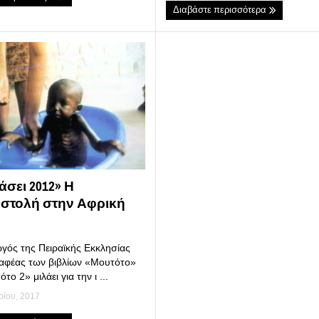
Διαβάστε περισσότερα
άσει 2012» Η
στολή στην Αφρική
γός της Πειραϊκής Εκκλησίας
ραφέας των βιβλίων «Μουτότο»
το 2» μιλάει για την ι ...
ρίου, 2017