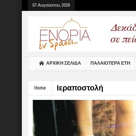
07 Αυγούστου, 2026
Select your Top Menu from
ΑΡΧΙΚΉ ΣΕΛΊΔΑ
ΠΑΛΑΙΟΤΕΡΑ ΕΤΗ
Ιεραποστολή
Home