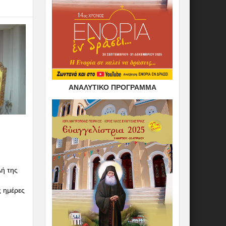
ΑΝΑΛΥΤΙΚΟ ΠΡΟΓΡΑΜΜΑ
λή της
ς ημέρες