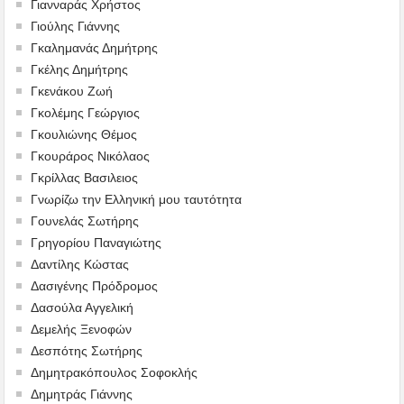
Γιανναράς Χρήστος
Γιούλης Γιάννης
Γκαλημανάς Δημήτρης
Γκέλης Δημήτρης
Γκενάκου Ζωή
Γκολέμης Γεώργιος
Γκουλιώνης Θέμος
Γκουράρος Νικόλαος
Γκρίλλας Βασιλειος
Γνωρίζω την Ελληνική μου ταυτότητα
Γουνελάς Σωτήρης
Γρηγορίου Παναγιώτης
Δαντίλης Κώστας
Δασιγένης Πρόδρομος
Δασούλα Αγγελική
Δεμελής Ξενοφών
Δεσπότης Σωτήρης
Δημητρακόπουλος Σοφοκλής
Δημητράς Γιάννης