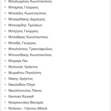
Μπαλωμένος Κωνσταντίνος
Μπάρλας Γεώργιος
Μπελέζος Κωνσταντίνος
Μπεκριδάκης Δημήτρης
Μπεναρδής Τιμολέων
Μπήτρος Γεώργιος
Μπλάθρας Κωνσταντίνος
Μποζάς Γεώργιος
Μπολτέτσος Τριαντάφυλλος
Μπουσδέκης Κωνσταντίνος
Μπραγκ Λέο
Μυλωνάς Χρήστος
Μωραΐτου Πηνελόπη
Νάκης Χρήστος
Νικολαΐδου Όλγα
Νικολόπουλος Πάνος
Norman Russell
Νταγκουνάκη Βικταρία
Ντάσιου - Γιάννου Αθηνά