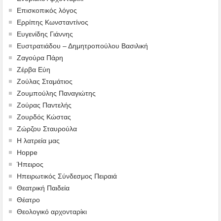
Επισκοπικός λόγος
Ερρίπης Κωνσταντίνος
Ευγενίδης Γιάννης
Ευστρατιάδου – Δημητροπούλου Βασιλική
Ζαγούρα Πάρη
Ζέρβα Εύη
Ζούλας Σταμάτιος
Ζουμπούλης Παναγιώτης
Ζούρας Παντελής
Ζουρδός Κώστας
Ζώρζου Σταυρούλα
Η λατρεία μας
Hoppe
Ήπειρος
Ηπειρωτικός Σύνδεσμος Πειραιά
Θεατρική Παιδεία
Θέατρο
Θεολογικό αρχονταρίκι