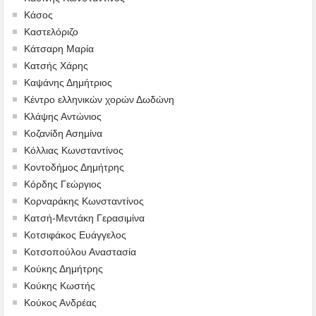
Κάσος
Καστελόριζο
Κάτσαρη Μαρία
Κατσής Χάρης
Καψάνης Δημήτριος
Κέντρο ελληνικών χορών Δωδώνη
Κλάψης Αντώνιος
Κοζανίδη Ασημίνα
Κόλλιας Κωνσταντίνος
Κοντοδήμος Δημήτρης
Κόρδης Γεώργιος
Κορναράκης Κωνσταντίνος
Κατσή-Μεντάκη Γερασιμίνα
Κοτσιφάκος Ευάγγελος
Κοτσοπούλου Αναστασία
Κούκης Δημήτρης
Κούκης Κωστής
Κούκος Ανδρέας