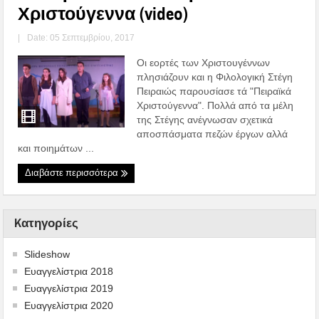
Χριστούγεννα (video)
|
Date: 05 Σεπτεμβρίου, 2017
Οι εορτές των Χριστουγέννων
πλησιάζουν και η Φιλολογική Στέγη
Πειραιώς παρουσίασε τά "Πειραϊκά
Χριστούγεννα". Πολλά από τα μέλη
της Στέγης ανέγνωσαν σχετικά
αποσπάσματα πεζών έργων αλλά
και ποιημάτων ...
Διαβάστε περισσότερα
Kατηγορίες
Slideshow
Ευαγγελίστρια 2018
Ευαγγελίστρια 2019
Ευαγγελίστρια 2020