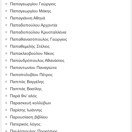
Παπαγεωργίου Γεώργιος
Παπαγεωργίου Μάκης
Παπαγιάννη Αθηνά
Παπαδοπούλου Αρχοντία
Παπαδοπούλου Κρυσταλλένια
Παπαθανασόπουλος Γεώργιος
Παπαθεμελής Στέλιος
Παπακλεοβούλου Νίκος
Παπανδρόπουλος Αθανάσιος
Παπαντωνίου Παναγιώτα
Παπαπολυβίου Πέτρος
Παππάς Βαγγέλης
Παππάς Βασίλης
Παρά θιν’ αλός
Παρασκευή κολλύβων
Παρίσης Ιωάννης
Παρουσίαση βιβλίου
Πατερικός λόγος
Παυλόπουλος Προκόπιος