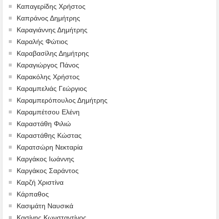
Καπαγερίδης Χρήστος
Καπράνος Δημήτρης
Καραγιάννης Δημήτρης
Καραλής Φώτιος
Καραβασίλης Δημήτρης
Καραγιώργος Πάνος
Καρακόλης Χρήστος
Καραμπελιάς Γεώργιος
Καραμπερόπουλος Δημήτρης
Καραμπέτσου Ελένη
Καραστάθη Φιλιώ
Καραστάθης Κώστας
Καρατσώρη Νεκταρία
Καργάκος Ιωάννης
Καργάκος Σαράντος
Καρζή Χριστίνα
Κάρπαθος
Κασιμάτη Ναυσικά
Κασίνης Κωνσταντίνος