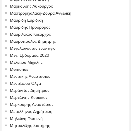
Μαρκούδης Λυκούργος
Μαστρομιχαλάκη-Ζούρα Αγγελική
Μαυρίδη Ευριδίκη
Μαυρίδης Πρόδρομος
Μαυριλάκος Κλέαρχος
Μαυρόπουλος Δημήτρης
Μεγαλώνοντας έναν άγιο
Μεγ. Εβδομάδα 2020
Μελετίου Μιχάλης
Memories
Μεντάκης Αναστάσιος
Μεντζαφού Όλγα
Μεράντζας Δημήτριος
Μερτζάνης Κυριάκος
Μερκούρης Αναστάσιος
Μεταλληνός Δημήτριος
Mηλιώνη Φωτεινή
Μητραλέξης Σωτήρης