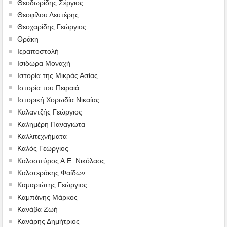
Θεοδωρίδης Σέργιος
Θεοφίλου Λευτέρης
Θεοχαρίδης Γεώργιος
Θράκη
Ιεραποστολή
Ισιδώρα Μοναχή
Ιστορία της Μικράς Ασίας
Ιστορία του Πειραιά
Ιστορική Χορωδία Νικαίας
Καλαντζής Γεώργιος
Καλημέρη Παναγιώτα
Καλλιτεχνήματα
Καλός Γεώργιος
Καλοσπύρος Α.Ε. Νικόλαος
Καλοτεράκης Φαίδων
Καμαριώτης Γεώργιος
Καμπάνης Μάρκος
Κανάβα Ζωή
Κανάρης Δημήτριος