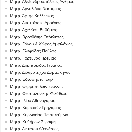
Μητρ. Αλεξανδρουπόλεως Άνθιμος
Μητρ. Αργολίδος Νεκτάριος
Μητρ. Άρτης Καλλίνικος
Μητρ. Αυστρίας κ. Αρσένιος
Μητρ. Αχελώου Ευθύμιος
Μητρ. Βρεσθένης Θεόκλητος
Μητρ. Γάνου & Χώρας Αμφιλόχιος
Μητρ. Γλυφάδας Παύλος
Μητρ. Γόρτυνος Ιερεμίας
Μητρ. Δημητριάδος Ιγνάτιος
Μητρ. Διδυμοτείχου Δαμασκηνός
Μητρ. Εδέσσης κ. Ιωήλ
Μητρ. Θερμοπυλών Ιωάννης
Μητρ. Θεσσαλονίκης Φιλόθεος
Μητρ. Ιλίου Αθηναγόρας
Μητρ. Καμερούν Γρηγόριος
Μητρ. Κορωνείας Παντελεήμων
Μητρ. Κυθήρων Σεραφείμ
Μητρ. Λεμεσού Αθανάσιος