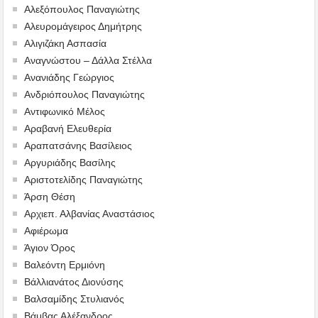
Αλεξόπουλος Παναγιώτης
Αλευρομάγειρος Δημήτρης
Αλιγιζάκη Ασπασία
Αναγνώστου – Δάλλα Στέλλα
Ανανιάδης Γεώργιος
Ανδριόπουλος Παναγιώτης
Αντιφωνικό Μέλος
Αραβανή Ελευθερία
Αραπατσάνης Βασίλειος
Αργυριάδης Βασίλης
Αριστοτελίδης Παναγιώτης
Άρση Θέση
Αρχιεπ. Αλβανίας Αναστάσιος
Αφιέρωμα
Άγιον Όρος
Βαλεόντη Ερμιόνη
Βάλλιανάτος Διονύσης
Βαλσαμίδης Στυλιανός
Βάμβας Αλέξανδρος