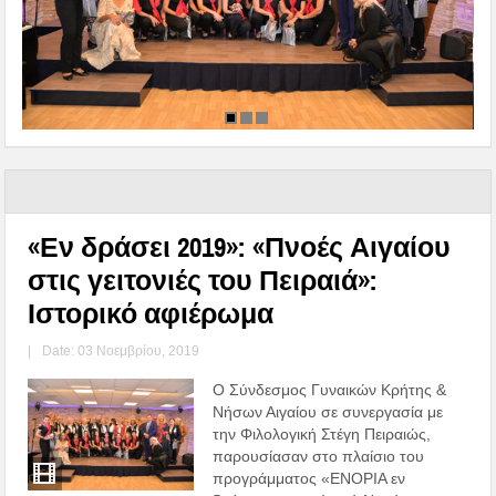
«Εν δράσει 2019»: «Πνοές Αιγαίου
στις γειτονιές του Πειραιά»:
Ιστορικό αφιέρωμα
|
Date: 03 Νοεμβρίου, 2019
O Σύνδεσμος Γυναικών Κρήτης &
Νήσων Αιγαίου σε συνεργασία με
την Φιλολογική Στέγη Πειραιώς,
παρουσίασαν στο πλαίσιο του
προγράμματος «ΕΝΟΡΙΑ εν