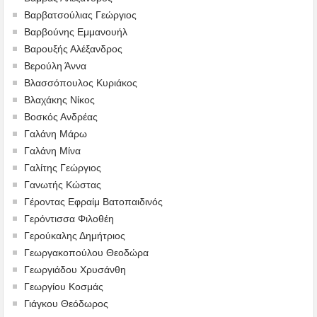
Βαρβατσούλιας Γεώργιος
Βαρβούνης Εμμανουήλ
Βαρουξής Αλέξανδρος
Βερούλη Άννα
Βλασσόπουλος Κυριάκος
Βλαχάκης Νίκος
Βοσκός Ανδρέας
Γαλάνη Μάρω
Γαλάνη Μίνα
Γαλίτης Γεώργιος
Γανωτής Κώστας
Γέροντας Εφραίμ Βατοπαιδινός
Γερόντισσα Φιλοθέη
Γερούκαλης Δημήτριος
Γεωργακοπούλου Θεοδώρα
Γεωργιάδου Χρυσάνθη
Γεωργίου Κοσμάς
Γιάγκου Θεόδωρος