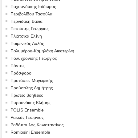
Παχουνδάκης Ισίδωρος
Περιβολίδου Τασούλα
Περνιδάκη Βάλια
Πετούσης Γεώργιος
Πλιάτσικα Ελένη
Ποιμενικός Αυλός
Πολυμέρου-Καμηλάκη Αικατερίνη
Πολυχρονίδης Γεώργιος
Πόντος
Πρόσφορο
Προτάσεις Μαγειρικής
Προύσαλης Δημήτρης
Πρώτες βοήθειες
Πυρουνάκης Κλήμης
POLIS Ensemble
Ρακκάς Γεώργιος
Ροδόπουλος Κωνσταντίνος
Romiosini Ensemble