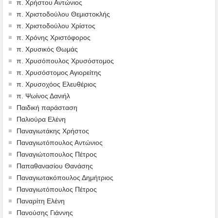
π. Χρήστου Αντώνιος
π. Χριστοδούλου Θεμιστοκλής
π. Χριστοδούλου Χρίστος
π. Χρόνης Χριστόφορος
π. Χρυσικός Θωμάς
π. Χρυσόπουλος Χρυσόστομος
π. Χρυσόστομος Αγιορείτης
π. Χρυσοχόος Ελευθέριος
π. Ψωίνος Δανιήλ
Παιδική παράσταση
Παλιούρα Ελένη
Παναγιωτάκης Χρήστος
Παναγιωτόπουλος Αντώνιος
Παναγιώτοπουλος Πέτρος
Παπαθανασίου Θανάσης
Παναγιωτακόπουλος Δημήτριος
Παναγιωτόπουλος Πέτρος
Παναρίτη Ελένη
Πανούσης Γιάννης