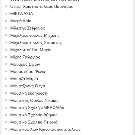
Θεοφ. Χριστουπόλεως Βαρνάβας
ΜΙΚΡΑ ΑΣΙΑ
Μικρά Ασία
Μίλεσης Στέφανος
Μιχαλακόπουλος Μιχάλης
Μιχαλακόπουλος Σταμάτης
Μιχαλοπούλου Μαρία
Μίχος Γεώργιος
Μοναχός Σίμων
Μουρατίδου Φένια
Μουρζά Μαρία
Μουρτζούνη Όλγα
Μουσική εκδήλωση
Μουσικός Όμιλος Νίκαιας
Μουσική Σχολή «ΜΕΛΩΔΙΑ»
Μουσικό Σχολείο Αθήνας
Μουσικό Σχολείο Πειραιά
Μουσικοφίλων Κωνσταντινουπόλεως