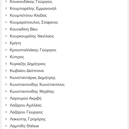
Κουκουδάκης Γεώργιος
Κουμπαρέλης Εμμανουήλ
Κουμπέτσου Αλεξίας
Κουμαρόπουλος Στέφανος
Κουναδίνη Βίκυ
Κουρκουμέλης Νικόλαος
Κρήτη
Κρουσταλλάκης Γεώργιος
Κύπρος
Κυριαζής Δημήτριος
Κωβαίου Δέσποινα
Κωνσταντάρας Δημήτρης
Κωνσταντινίδης Κωνσταντίνος
Κωνσταντινίδης Μιχάλης
Λαγουρού Ακριβή
Λαζάρου Αχιλλέας
Λαζάρου Γεώργιος
Λακιώτης Γρηγόρης
Λαμπίδη Θάλεια