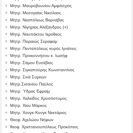
Μητρ. Μαυροβουνίου Αμφιλόχιος
Μητρ. Μεσογαίας Νικόλαος
Μητρ. Νεαπόλεως Βαρνάβας
Μητρ. Νιγηρίας Αλέξανδρος (+)
Μητρ. Ναυπάκτου Ιερόθεος
Μητρ. Πειραιώς Σεραφείμ
Μητρ. Πενταπόλεως κυρός Ιγνάτιος
Μητρ. Προικοννήσου κ. Ιωσήφ
Μητρ. Σάμου Ευσέβιος
Μητρ. Σιγκαπούρης Κωνσταντίνος
Μητρ. Σινά Συμεών
Μητρ.Σισανίου Παύλος
Μητρ. Ύδρας Εφραίμ
Μητρ. Χαλκίδος Χρυσόστομος
Μητρ. Χίου Μάρκος
Μητρ. Χονγκ-Κονγκ Νεκτάριος
Θεοφ. Αχελώου Νήφων
θεοφ. Χριστιανουπόλεως Προκόπιος