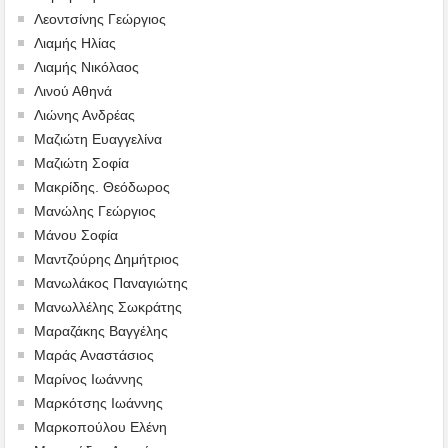
Λεοντσίνης Γεώργιος
Λιαμής Ηλίας
Λιαμής Νικόλαος
Λινού Αθηνά
Λιώνης Ανδρέας
Μαζιώτη Ευαγγελίνα
Μαζιώτη Σοφία
Μακρίδης. Θεόδωρος
Μανώλης Γεώργιος
Μάνου Σοφία
Μαντζούρης Δημήτριος
Μανωλάκος Παναγιώτης
Μανωλλέλης Σωκράτης
Μαραζάκης Βαγγέλης
Μαράς Αναστάσιος
Μαρίνος Ιωάννης
Μαρκότσης Ιωάννης
Μαρκοπούλου Ελένη