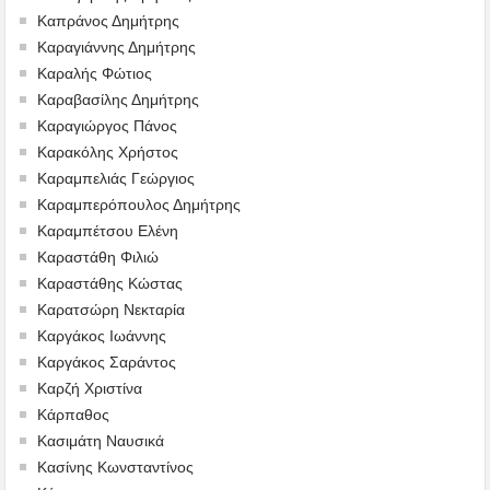
Καπράνος Δημήτρης
Καραγιάννης Δημήτρης
Καραλής Φώτιος
Καραβασίλης Δημήτρης
Καραγιώργος Πάνος
Καρακόλης Χρήστος
Καραμπελιάς Γεώργιος
Καραμπερόπουλος Δημήτρης
Καραμπέτσου Ελένη
Καραστάθη Φιλιώ
Καραστάθης Κώστας
Καρατσώρη Νεκταρία
Καργάκος Ιωάννης
Καργάκος Σαράντος
Καρζή Χριστίνα
Κάρπαθος
Κασιμάτη Ναυσικά
Κασίνης Κωνσταντίνος