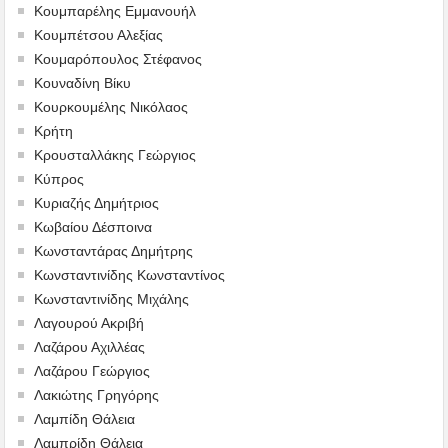
Κουμπαρέλης Εμμανουήλ
Κουμπέτσου Αλεξίας
Κουμαρόπουλος Στέφανος
Κουναδίνη Βίκυ
Κουρκουμέλης Νικόλαος
Κρήτη
Κρουσταλλάκης Γεώργιος
Κύπρος
Κυριαζής Δημήτριος
Κωβαίου Δέσποινα
Κωνσταντάρας Δημήτρης
Κωνσταντινίδης Κωνσταντίνος
Κωνσταντινίδης Μιχάλης
Λαγουρού Ακριβή
Λαζάρου Αχιλλέας
Λαζάρου Γεώργιος
Λακιώτης Γρηγόρης
Λαμπίδη Θάλεια
Λαμπρίδη Θάλεια