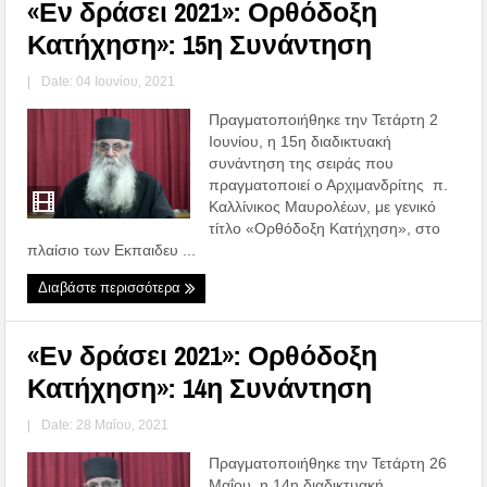
«Εν δράσει 2021»: Ορθόδοξη
Κατήχηση»: 15η Συνάντηση
|
Date: 04 Ιουνίου, 2021
Πραγματοποιήθηκε την Τετάρτη 2
Ιουνίου, η 15η διαδικτυακή
συνάντηση της σειράς που
πραγματοποιεί ο Αρχιμανδρίτης π.
Καλλίνικος Μαυρολέων, με γενικό
τίτλο «Ορθόδοξη Κατήχηση», στο
πλαίσιο των Εκπαιδευ ...
Διαβάστε περισσότερα
«Εν δράσει 2021»: Ορθόδοξη
Κατήχηση»: 14η Συνάντηση
|
Date: 28 Μαΐου, 2021
Πραγματοποιήθηκε την Τετάρτη 26
Μαΐου, η 14η διαδικτυακή