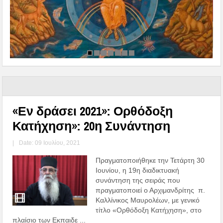
«Εν δράσει 2021»: Ορθόδοξη
Κατήχηση»: 20η Συνάντηση
|
Date: 09 Ιουλίου, 2021
Πραγματοποιήθηκε την Τετάρτη 30
Ιουνίου, η 19η διαδικτυακή
συνάντηση της σειράς που
πραγματοποιεί ο Αρχιμανδρίτης π.
Καλλίνικος Μαυρολέων, με γενικό
τίτλο «Ορθόδοξη Κατήχηση», στο
πλαίσιο των Εκπαιδε ...