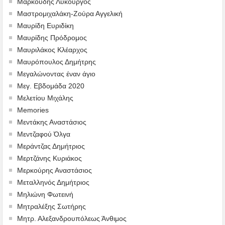
Μαρκούδης Λυκούργος
Μαστρομιχαλάκη-Ζούρα Αγγελική
Μαυρίδη Ευριδίκη
Μαυρίδης Πρόδρομος
Μαυριλάκος Κλέαρχος
Μαυρόπουλος Δημήτρης
Μεγαλώνοντας έναν άγιο
Μεγ. Εβδομάδα 2020
Μελετίου Μιχάλης
Memories
Μεντάκης Αναστάσιος
Μεντζαφού Όλγα
Μεράντζας Δημήτριος
Μερτζάνης Κυριάκος
Μερκούρης Αναστάσιος
Μεταλληνός Δημήτριος
Mηλιώνη Φωτεινή
Μητραλέξης Σωτήρης
Μητρ. Αλεξανδρουπόλεως Άνθιμος