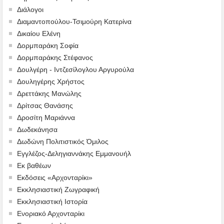
Διάλογοι
Διαμαντοπούλου-Τσιμούρη Κατερίνα
Δικαίου Ελένη
Δορμπαράκη Σοφία
Δορμπαράκης Στέφανος
Δουλγέρη - Ιντζεσίλογλου Αργυρούλα
Δουληγέρης Χρήστος
Δρεττάκης Μανώλης
Δρίτσας Θανάσης
Δροσίτη Μαριάννα
Δωδεκάνησα
Δωδώνη Πολιτιστικός Όμιλος
Εγγλέζος-Δεληγιαννάκης Εμμανουήλ
Εκ βαθέων
Εκδόσεις «Αρχονταρίκι»
Εκκλησιαστική Ζωγραφική
Εκκλησιαστική Ιστορία
Ενοριακό Αρχονταρίκι