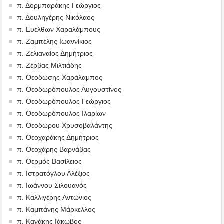
π. Δορμπαράκης Γεώργιος
π. Δουληγέρης Νικόλαος
π. Ευέλθων Χαραλάμπους
π. Ζαμπέλης Ιωαννίκιος
π. Ζελιαναίος Δημήτριος
π. Ζέρβας Μιλτιάδης
π. Θεοδώσης Χαράλαμπος
π. Θεοδωρόπουλος Αυγουστίνος
π. Θεοδωρόπουλος Γεώργιος
π. Θεοδωρόπουλος Ιλαρίων
π. Θεοδώρου Χρυσοβαλάντης
π. Θεοχαράκης Δημήτριος
π. Θεοχάρης Βαρνάβας
π. Θερμός Βασίλειος
π. Ιστρατόγλου Αλέξιος
π. Ιωάννου Σιλουανός
π. Καλλιγέρης Αντώνιος
π. Καμπάνης Μάρκελλος
π. Κανάκης Ιάκωβος