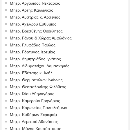
Μητρ. Αργολίδος Νεκτάριος
Μητρ. Άρτης Καλλίνικος
Μητρ. Αυστρίας κ. Αρσένιος
Μητρ. Αχελώου Ευθύμιος
Μητρ. Βρεσθένης Θεόκλητος
Μητρ. Γάνου & Χώρας Αμφιλόχιος
Μητρ. Γλυφάδας Παύλος
Μητρ. Γόρτυνος Ιερεμίας
Μητρ. Δημητριάδος Ιγνάτιος
Μητρ. Διδυμοτείχου Δαμασκηνός
Μητρ. Εδέσσης κ. Ιωήλ
Μητρ. Θερμοπυλών Ιωάννης
Μητρ. Θεσσαλονίκης Φιλόθεος
Μητρ. Ιλίου Αθηναγόρας
Μητρ. Καμερούν Γρηγόριος
Μητρ. Κορωνείας Παντελεήμων
Μητρ. Κυθήρων Σεραφείμ
Μητρ. Λεμεσού Αθανάσιος
Μητρ. Μάνης Χρυσόστομος