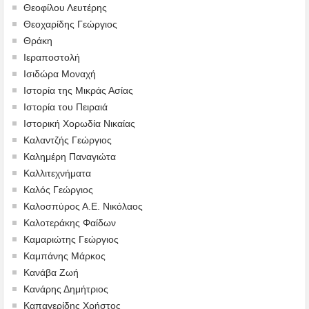
Θεοφίλου Λευτέρης
Θεοχαρίδης Γεώργιος
Θράκη
Ιεραποστολή
Ισιδώρα Μοναχή
Ιστορία της Μικράς Ασίας
Ιστορία του Πειραιά
Ιστορική Χορωδία Νικαίας
Καλαντζής Γεώργιος
Καλημέρη Παναγιώτα
Καλλιτεχνήματα
Καλός Γεώργιος
Καλοσπύρος Α.Ε. Νικόλαος
Καλοτεράκης Φαίδων
Καμαριώτης Γεώργιος
Καμπάνης Μάρκος
Κανάβα Ζωή
Κανάρης Δημήτριος
Καπαγερίδης Χρήστος