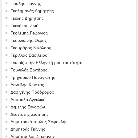
Γιούλης Γιάννης
Γκαλημανάς Δημήτρης
Γκέλης Δημήτρης
Γκενάκου Ζωή
Γκολέμης Γεώργιος
Γκουλιώνης Θέμος
Γκουράρος Νικόλαος
Γκρίλλας Βασιλειος
Γνωρίζω την Ελληνική μου ταυτότητα
Γουνελάς Σωτήρης
Γρηγορίου Παναγιώτης
Δαντίλης Κώστας
Δασιγένης Πρόδρομος
Δασούλα Αγγελική
Δεμελής Ξενοφών
Δεσπότης Σωτήρης
Δημητρακόπουλος Σοφοκλής
Δημητράς Γιάννης
Δημόπουλος Στέφανος