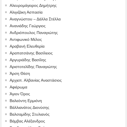
Αλευρομάγειρος Δημήτρης
Αλιγιζάκη Ασπασία
Αναγνώστου – Δάλλα Στέλλα
Ανανιάδης Γεώργιος
Ανδριόπουλος Παναγιώτης
Αντιφωνικό Μέλος
Αραβανή Ελευθερία
Αραπατσάνης Βασίλειος
Αργυριάδης Βασίλης
Αριστοτελίδης Παναγιώτης
Άρση Θέση
Αρχιεπ. Αλβανίας Αναστάσιος
Αφιέρωμα
Άγιον Όρος
Βαλεόντη Ερμιόνη
Βάλλιανάτος Διονύσης
Βαλσαμίδης Στυλιανός
Βάμβας Αλέξανδρος