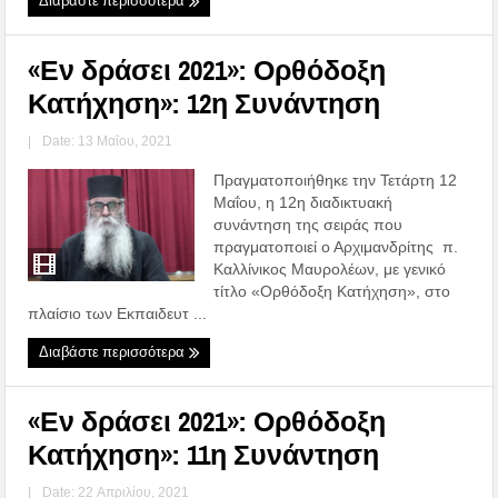
Διαβάστε περισσότερα
«Εν δράσει 2021»: Ορθόδοξη
Κατήχηση»: 12η Συνάντηση
|
Date: 13 Μαΐου, 2021
Πραγματοποιήθηκε την Τετάρτη 12
Μαΐου, η 12η διαδικτυακή
συνάντηση της σειράς που
πραγματοποιεί ο Αρχιμανδρίτης π.
Καλλίνικος Μαυρολέων, με γενικό
τίτλο «Ορθόδοξη Κατήχηση», στο
πλαίσιο των Εκπαιδευτ ...
Διαβάστε περισσότερα
«Εν δράσει 2021»: Ορθόδοξη
Κατήχηση»: 11η Συνάντηση
|
Date: 22 Απριλίου, 2021