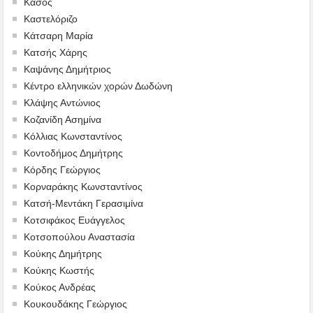
Κάσος
Καστελόριζο
Κάτσαρη Μαρία
Κατσής Χάρης
Καψάνης Δημήτριος
Κέντρο ελληνικών χορών Δωδώνη
Κλάψης Αντώνιος
Κοζανίδη Ασημίνα
Κόλλιας Κωνσταντίνος
Κοντοδήμος Δημήτρης
Κόρδης Γεώργιος
Κορναράκης Κωνσταντίνος
Κατσή-Μεντάκη Γερασιμίνα
Κοτσιφάκος Ευάγγελος
Κοτσοπούλου Αναστασία
Κούκης Δημήτρης
Κούκης Κωστής
Κούκος Ανδρέας
Κουκουδάκης Γεώργιος