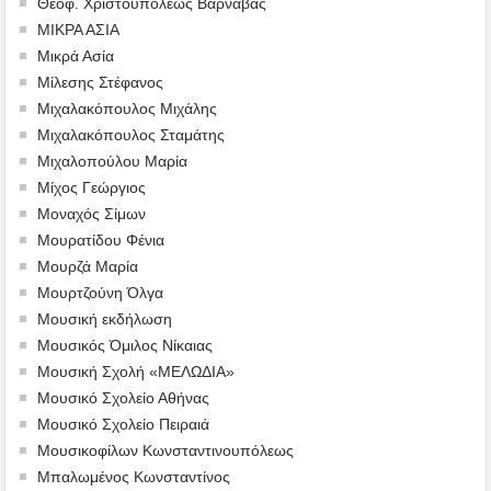
Θεοφ. Χριστουπόλεως Βαρνάβας
ΜΙΚΡΑ ΑΣΙΑ
Μικρά Ασία
Μίλεσης Στέφανος
Μιχαλακόπουλος Μιχάλης
Μιχαλακόπουλος Σταμάτης
Μιχαλοπούλου Μαρία
Μίχος Γεώργιος
Μοναχός Σίμων
Μουρατίδου Φένια
Μουρζά Μαρία
Μουρτζούνη Όλγα
Μουσική εκδήλωση
Μουσικός Όμιλος Νίκαιας
Μουσική Σχολή «ΜΕΛΩΔΙΑ»
Μουσικό Σχολείο Αθήνας
Μουσικό Σχολείο Πειραιά
Μουσικοφίλων Κωνσταντινουπόλεως
Μπαλωμένος Κωνσταντίνος