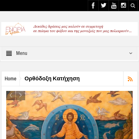
Select your Top Menu from wp menus
Menu
Ορθόδοξη Κατήχηση
Home