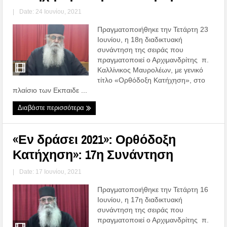
|
Date: 24 Ιουνίου, 2021
Πραγματοποιήθηκε την Τετάρτη 23
Ιουνίου, η 18η διαδικτυακή
συνάντηση της σειράς που
πραγματοποιεί ο Αρχιμανδρίτης π.
Καλλίνικος Μαυρολέων, με γενικό
τίτλο «Ορθόδοξη Κατήχηση», στο
πλαίσιο των Εκπαιδε ...
Διαβάστε περισσότερα
«Εν δράσει 2021»: Ορθόδοξη
Κατήχηση»: 17η Συνάντηση
|
Date: 17 Ιουνίου, 2021
Πραγματοποιήθηκε την Τετάρτη 16
Ιουνίου, η 17η διαδικτυακή
συνάντηση της σειράς που
πραγματοποιεί ο Αρχιμανδρίτης π.