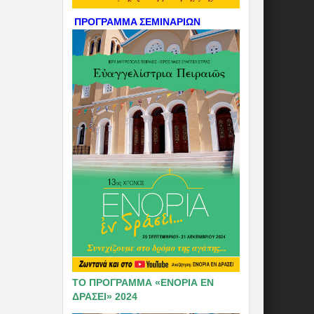
ΠΡΟΓΡΑΜΜΑ ΣΕΜΙΝΑΡΙΩΝ
ΤΟ ΠΡΟΓΡΑΜΜΑ «ΕΝΟΡΙΑ ΕΝ
ΔΡΑΣΕΙ» 2024