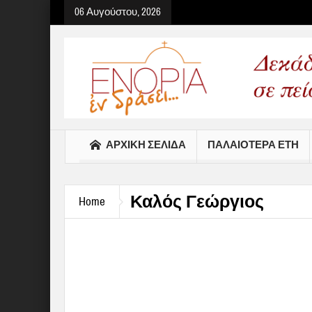
06 Αυγούστου, 2026
Select your Top Menu from
ΑΡΧΙΚΉ ΣΕΛΊΔΑ
ΠΑΛΑΙΟΤΕΡΑ ΕΤΗ
Καλός Γεώργιος
Home