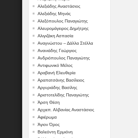
Αλεξιάδης Αναστάσιος
Αλεξιάδης Μηνάς
Αλεξόπουλος Παναγιώτης
Αλευρομάγειρος Δημήτρης
Αλιγιζάκη Ασπασία
Αναγνώστου – Δάλλα Στέλλα
Ανανιάδης Γεώργιος
Ανδριόπουλος Παναγιώτης
Αντιφωνικό Μέλος
Αραβανή Ελευθερία
Αραπατσάνης Βασίλειος
Αργυριάδης Βασίλης
Αριστοτελίδης Παναγιώτης
Άρση Θέση
Αρχιεπ. Αλβανίας Αναστάσιος
Αφιέρωμα
Άγιον Όρος
Βαλεόντη Ερμιόνη