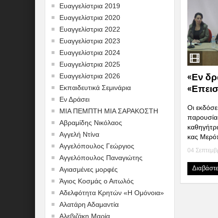
Ευαγγελίστρια 2019
Ευαγγελίστρια 2020
Ευαγγελίστρια 2022
Ευαγγελίστρια 2023
Ευαγγελίστρια 2024
Ευαγγελίστρια 2025
«Εν δρ
Ευαγγελίστρια 2026
«Επεισ
Εκπαιδευτικά Σεμινάρια
Εν Δράσει
Οι εκδόσ
ΜΙΑ ΠΕΜΠΤΗ ΜΙΑ ΣΑΡΑΚΟΣΤΗ
παρουσίασ
Αβραμίδης Νικόλαος
καθηγήτρ
Αγγελή Ντίνα
κας Μερόπ
Αγγελόπουλος Γεώργιος
04 Σεπτεμβ
Αγγελόπουλος Παναγιώτης
Διαβάστ
Αγιασμένες μορφές
Άγιος Κοσμάς ο Αιτωλός
Αδελφότητα Κρητών «Η Ομόνοια»
Αλατάρη Αδαμαντία
Αλεβιζάκη Μαρία