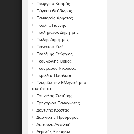
Γεωργίου Κοσμάς
Γιάγκου Θεόδωρος
Γιανναράς Χρήστος
Γιούλης Γιάννης
Γκαλημανάς Δημήτρης
Γκέλης Δημήτρης
Γκενάκου Ζωή
Γκολέμης Γεώργιος
Γκουλιώνης Θέμος
Γκουράρος Νικόλαος
Γκρίλλας Βασιλειος
Γνωρίζω την Ελληνική μου
ταυτότητα
Γουνελάς Σωτήρης
Γρηγορίου Παναγιώτης
Δαντίλης Κώστας
Δασιγένης Πρόδρομος
Δασούλα Αγγελική
Δεμελής Ξενοφών