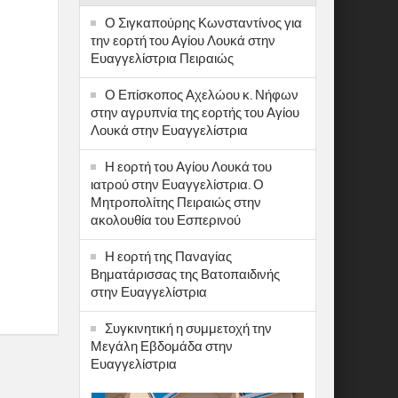
Ο Σιγκαπούρης Κωνσταντίνος για
την εορτή του Αγίου Λουκά στην
Ευαγγελίστρια Πειραιώς
Ο Επίσκοπος Αχελώου κ. Νήφων
στην αγρυπνία της εορτής του Αγίου
Λουκά στην Ευαγγελίστρια
Η εορτή του Αγίου Λουκά του
ιατρού στην Ευαγγελίστρια. Ο
Μητροπολίτης Πειραιώς στην
ακολουθία του Εσπερινού
Η εορτή της Παναγίας
Βηματάρισσας της Βατοπαιδινής
στην Ευαγγελίστρια
Συγκινητική η συμμετοχή την
Μεγάλη Εβδομάδα στην
Ευαγγελίστρια