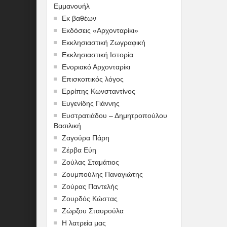
Εμμανουήλ
Εκ βαθέων
Εκδόσεις «Αρχονταρίκι»
Εκκλησιαστική Ζωγραφική
Εκκλησιαστική Ιστορία
Ενοριακό Αρχονταρίκι
Επισκοπικός λόγος
Ερρίπης Κωνσταντίνος
Ευγενίδης Γιάννης
Ευστρατιάδου – Δημητροπούλου
Βασιλική
Ζαγούρα Πάρη
Ζέρβα Εύη
Ζούλας Σταμάτιος
Ζουμπούλης Παναγιώτης
Ζούρας Παντελής
Ζουρδός Κώστας
Ζώρζου Σταυρούλα
Η λατρεία μας