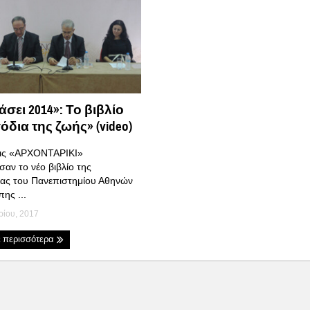
άσει 2014»: Το βιβλίο
όδια της ζωής» (video)
εις «ΑΡΧΟΝΤΑΡΙΚΙ»
αν το νέο βιβλίο της
ιας του Πανεπιστημίου Αθηνών
ης ...
ρίου, 2017
ε περισσότερα