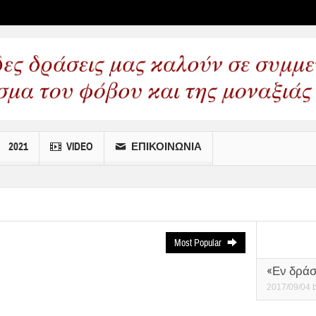
 wp menus
2021
VIDEO
ΕΠΙΚΟΙΝΩΝΙΑ
Most Popular
«Εν δράσε
2017/09/04