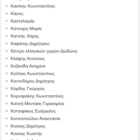
Κασίνης Κωνσταντίνος
Κάσος
Καστελόριζο
Κάτσαρη Μαρία
Κατσής Χάρης
Καψάνης Δημήτριος
Κέντρο ελληνικών χορών Δωδώνη
Κλάψης Αντώνιος
Κοζανίδη Ασημίνα
Κόλλιας Κωνσταντίνος
Κοντοδήμος Δημήτρης
Κόρδης Γεώργιος
Κορναράκης Κωνσταντίνος
Κατσή-Μεντάκη Γερασιμίνα
Κοτσιφάκος Ευάγγελος
Κοτσοπούλου Αναστασία
Κούκης Δημήτρης
Κούκης Κωστής