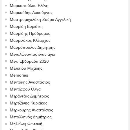
Μαρκοπούλου Ελένη
Μαρκούδης Λυκούργος
Μαστρομιχαλάκη-Ζούρα Αγγελική
Μαυρίδη Ευριδίκη
Μαυρίδης Πρόδρομος
Μαυριλάκος Κλέαρχος
Μαυρόπουλος Δημήτρης
Μεγαλώνοντας έναν άγιο
Μεγ. Εβδομάδα 2020
Μελετίου Μιχάλης
Memories
Μεντάκης Αναστάσιος
Μεντζαφού Όλγα
Μεράντζας Δημήτριος
Μερτζάνης Κυριάκος
Μερκούρης Αναστάσιος
Μεταλληνός Δημήτριος
Mηλιώνη Φωτεινή