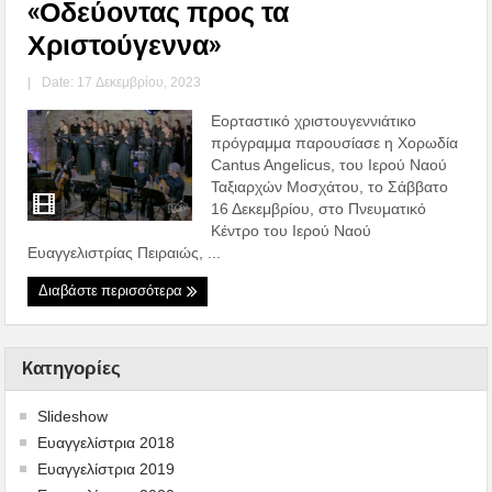
«Οδεύοντας προς τα
Χριστούγεννα»
|
Date: 17 Δεκεμβρίου, 2023
Εορταστικό χριστουγεννιάτικο
πρόγραμμα παρουσίασε η Χορωδία
Cantus Angelicus, του Ιερού Ναού
Ταξιαρχών Μοσχάτου, το Σάββατο
16 Δεκεμβρίου, στο Πνευματικό
Κέντρο του Ιερού Ναού
Ευαγγελιστρίας Πειραιώς, ...
Διαβάστε περισσότερα
Kατηγορίες
Slideshow
Ευαγγελίστρια 2018
Ευαγγελίστρια 2019