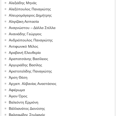
Αλεξιάδης Μηνάς
Αλεξόπουλος Παναγιώτης
Αλευρομάγειρος Δημήτρης
Αλιγιζάκη Ασπασία
Αναγνώστου – Δάλλα Στέλλα
Ανανιάδης Γεώργιος
Ανδριόπουλος Παναγιώτης
Αντιφωνικό Μέλος
Αραβανή Ελευθερία
Αραπατσάνης Βασίλειος
Αργυριάδης Βασίλης
Αριστοτελίδης Παναγιώτης
Άρση Θέση
Αρχιεπ. Αλβανίας Αναστάσιος
Αφιέρωμα
Άγιον Όρος
Βαλεόντη Ερμιόνη
Βάλλιανάτος Διονύσης
Βαλσαμίδης Στυλιανός