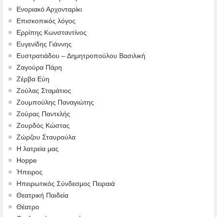
Ενοριακό Αρχονταρίκι
Επισκοπικός λόγος
Ερρίπης Κωνσταντίνος
Ευγενίδης Γιάννης
Ευστρατιάδου – Δημητροπούλου Βασιλική
Ζαγούρα Πάρη
Ζέρβα Εύη
Ζούλας Σταμάτιος
Ζουμπούλης Παναγιώτης
Ζούρας Παντελής
Ζουρδός Κώστας
Ζώρζου Σταυρούλα
Η λατρεία μας
Hoppe
Ήπειρος
Ηπειρωτικός Σύνδεσμος Πειραιά
Θεατρική Παιδεία
Θέατρο