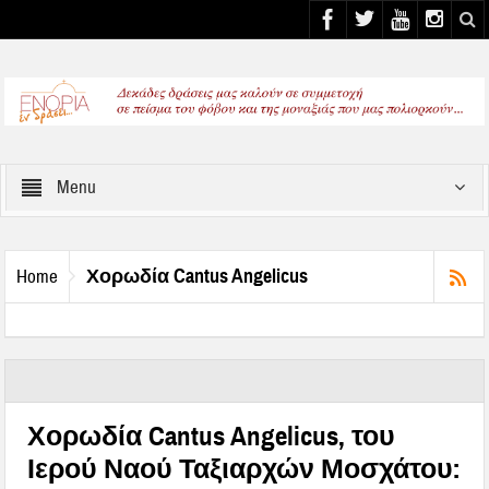
Select your Top Menu from wp menus
Menu
Χορωδία Cantus Angelicus
Home
Χορωδία Cantus Angelicus, του
Ιερού Ναού Ταξιαρχών Μοσχάτου: