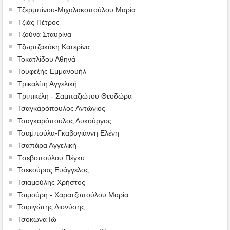
Τζερμπίνου-Μιχαλακοπούλου Μαρία
Τζιάς Πέτρος
Τζούνα Σταυρίνα
Τζωρτζακάκη Κατερίνα
Τοκατλίδου Αθηνά
Τουφεξής Εμμανουήλ
Τρικαλίτη Αγγελική
Τριπικέλη - Σαμπαζιώτου Θεοδώρα
Τσαγκαρόπουλος Αντώνιος
Τσαγκαρόπουλος Λυκούργος
Τσαμπούλα-Γκαβογιάννη Ελένη
Τσαπάρα Αγγελική
Tσεβοπούλου Πέγκυ
Τσεκούρας Ευάγγελος
Τσιαμούλης Χρήστος
Τσιμούρη - Χαρατζοπούλου Μαρία
Τσιριγώτης Διονύσης
Τσοκώνα Ιώ