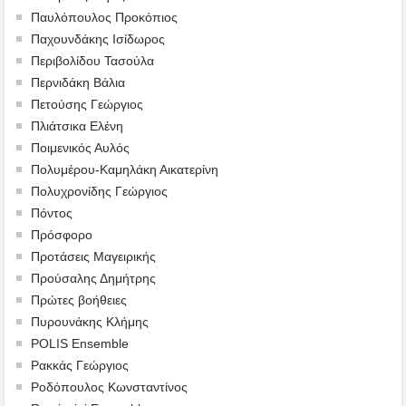
Παυλόπουλος Προκόπιος
Παχουνδάκης Ισίδωρος
Περιβολίδου Τασούλα
Περνιδάκη Βάλια
Πετούσης Γεώργιος
Πλιάτσικα Ελένη
Ποιμενικός Αυλός
Πολυμέρου-Καμηλάκη Αικατερίνη
Πολυχρονίδης Γεώργιος
Πόντος
Πρόσφορο
Προτάσεις Μαγειρικής
Προύσαλης Δημήτρης
Πρώτες βοήθειες
Πυρουνάκης Κλήμης
POLIS Ensemble
Ρακκάς Γεώργιος
Ροδόπουλος Κωνσταντίνος