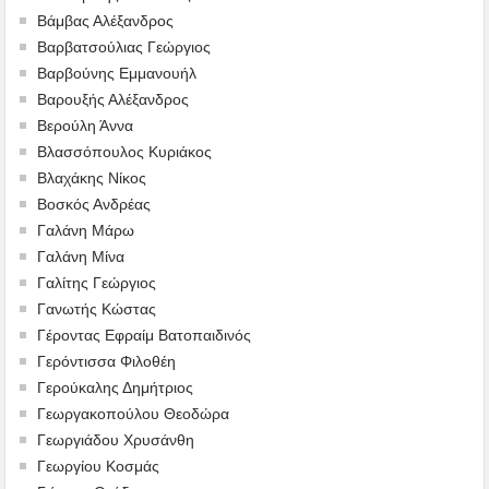
Βάμβας Αλέξανδρος
Βαρβατσούλιας Γεώργιος
Βαρβούνης Εμμανουήλ
Βαρουξής Αλέξανδρος
Βερούλη Άννα
Βλασσόπουλος Κυριάκος
Βλαχάκης Νίκος
Βοσκός Ανδρέας
Γαλάνη Μάρω
Γαλάνη Μίνα
Γαλίτης Γεώργιος
Γανωτής Κώστας
Γέροντας Εφραίμ Βατοπαιδινός
Γερόντισσα Φιλοθέη
Γερούκαλης Δημήτριος
Γεωργακοπούλου Θεοδώρα
Γεωργιάδου Χρυσάνθη
Γεωργίου Κοσμάς