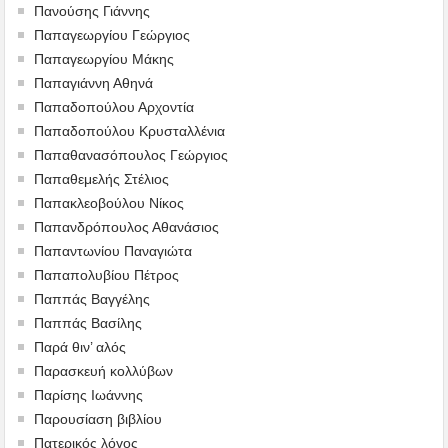
Πανούσης Γιάννης
Παπαγεωργίου Γεώργιος
Παπαγεωργίου Μάκης
Παπαγιάννη Αθηνά
Παπαδοπούλου Αρχοντία
Παπαδοπούλου Κρυσταλλένια
Παπαθανασόπουλος Γεώργιος
Παπαθεμελής Στέλιος
Παπακλεοβούλου Νίκος
Παπανδρόπουλος Αθανάσιος
Παπαντωνίου Παναγιώτα
Παπαπολυβίου Πέτρος
Παππάς Βαγγέλης
Παππάς Βασίλης
Παρά θιν’ αλός
Παρασκευή κολλύβων
Παρίσης Ιωάννης
Παρουσίαση βιβλίου
Πατερικός λόγος