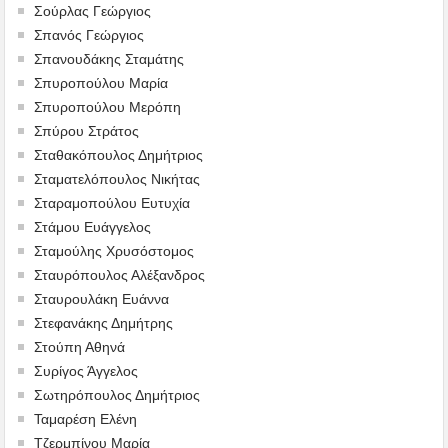
Σούρλας Γεώργιος
Σπανός Γεώργιος
Σπανουδάκης Σταμάτης
Σπυροπούλου Μαρία
Σπυροπούλου Μερόπη
Σπύρου Στράτος
Σταθακόπουλος Δημήτριος
Σταματελόπουλος Νικήτας
Σταραμοπούλου Ευτυχία
Στάμου Ευάγγελος
Σταμούλης Χρυσόστομος
Σταυρόπουλος Αλέξανδρος
Σταυρουλάκη Ευάννα
Στεφανάκης Δημήτρης
Στούπη Αθηνά
Συρίγος Άγγελος
Σωτηρόπουλος Δημήτριος
Ταμαρέση Ελένη
Τζερμπίνου Μαρία