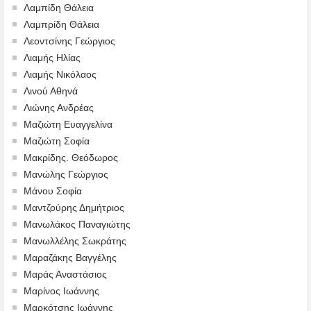
Λαμπίδη Θάλεια
Λαμπρίδη Θάλεια
Λεοντσίνης Γεώργιος
Λιαμής Ηλίας
Λιαμής Νικόλαος
Λινού Αθηνά
Λιώνης Ανδρέας
Μαζιώτη Ευαγγελίνα
Μαζιώτη Σοφία
Μακρίδης. Θεόδωρος
Μανώλης Γεώργιος
Μάνου Σοφία
Μαντζούρης Δημήτριος
Μανωλάκος Παναγιώτης
Μανωλλέλης Σωκράτης
Μαραζάκης Βαγγέλης
Μαράς Αναστάσιος
Μαρίνος Ιωάννης
Μαρκότσης Ιωάννης