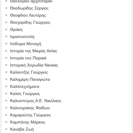
Θεολογικό αρχονταρίκι
Θεοδωρίδης Σέργιος
Θεοφίλου Λευτέρης
Θεοχαρίδης Γεώργιος
Θράκη
Ιεραποστολή
Ισιδώρα Μοναχή
Ιστορία της Μικράς Ασίας
Ιστορία του Πειραιά
Ιστορική Χορωδία Νικαίας
Καλαντζής Γεώργιος
Καλημέρη Παναγιώτα
Καλλιτεχνήματα
Καλός Γεώργιος
Καλοσπύρος Α.Ε. Νικόλαος
Καλοτεράκης Φαίδων
Καμαριώτης Γεώργιος
Καμπάνης Μάρκος
Κανάβα Ζωή