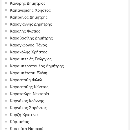
Κανάρης Δημήτριος
Καπαγερίδης Χρήστος
Καπράνος Δημήτρης
Καραγιάννης Δημήτρης
Καραλής Φώτιος
Καραβασίλης Δημήτρης
Καραγιώργος Πάνος
Καρακόλης Χρήστος
Καραμπελιάς Γεώργιος
Καραμπερόπουλος Δημήτρης
Καραμπέτσου Ελένη
Καραστάθη Φιλιώ
Καραστάθης Κώστας
Καρατσώρη Νεκταρία
Καργάκος Ιωάννης
Καργάκος Σαράντος
Καρζή Χριστίνα
Κάρπαθος
Κασιμάτη Ναυσικά