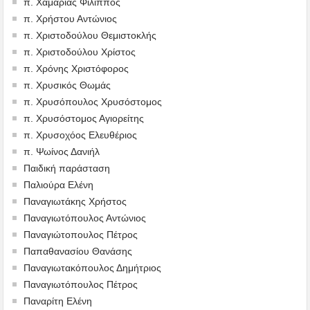
π. Χαμαριάς Φίλιππος
π. Χρήστου Αντώνιος
π. Χριστοδούλου Θεμιστοκλής
π. Χριστοδούλου Χρίστος
π. Χρόνης Χριστόφορος
π. Χρυσικός Θωμάς
π. Χρυσόπουλος Χρυσόστομος
π. Χρυσόστομος Αγιορείτης
π. Χρυσοχόος Ελευθέριος
π. Ψωίνος Δανιήλ
Παιδική παράσταση
Παλιούρα Ελένη
Παναγιωτάκης Χρήστος
Παναγιωτόπουλος Αντώνιος
Παναγιώτοπουλος Πέτρος
Παπαθανασίου Θανάσης
Παναγιωτακόπουλος Δημήτριος
Παναγιωτόπουλος Πέτρος
Παναρίτη Ελένη