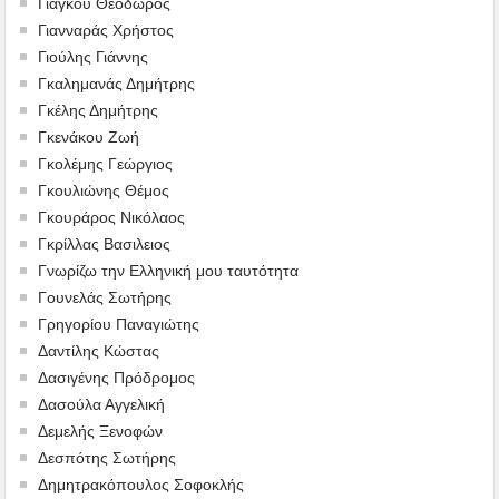
Γιάγκου Θεόδωρος
Γιανναράς Χρήστος
Γιούλης Γιάννης
Γκαλημανάς Δημήτρης
Γκέλης Δημήτρης
Γκενάκου Ζωή
Γκολέμης Γεώργιος
Γκουλιώνης Θέμος
Γκουράρος Νικόλαος
Γκρίλλας Βασιλειος
Γνωρίζω την Ελληνική μου ταυτότητα
Γουνελάς Σωτήρης
Γρηγορίου Παναγιώτης
Δαντίλης Κώστας
Δασιγένης Πρόδρομος
Δασούλα Αγγελική
Δεμελής Ξενοφών
Δεσπότης Σωτήρης
Δημητρακόπουλος Σοφοκλής