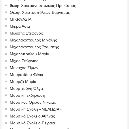
θεοφ. Χριστιανουπόλεως Προκόπιος
Θεοφ. Χριστουπόλεως Βαρνάβας
ΜΙΚΡΑ ΑΣΙΑ
Μικρά Ασία
Μίλεσης Στέφανος
Μιχαλακόπουλος Μιχάλης
Μιχαλακόπουλος Σταμάτης
Μιχαλοπούλου Μαρία
Μίχος Γεώργιος
Μοναχός Σίμων
Μουρατίδου Φένια
Μουρζά Μαρία
Μουρτζούνη Όλγα
Μουσική εκδήλωση
Μουσικός Όμιλος Νίκαιας
Μουσική Σχολή «ΜΕΛΩΔΙΑ»
Μουσικό Σχολείο Αθήνας
Μουσικό Σχολείο Πειραιά