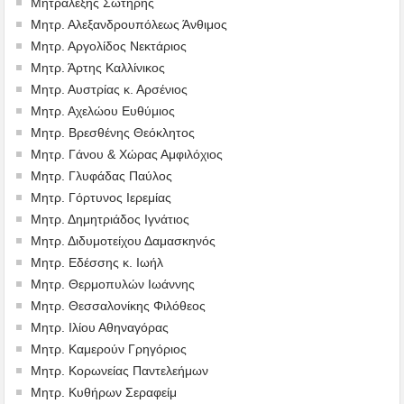
Μητραλέξης Σωτήρης
Μητρ. Αλεξανδρουπόλεως Άνθιμος
Μητρ. Αργολίδος Νεκτάριος
Μητρ. Άρτης Καλλίνικος
Μητρ. Αυστρίας κ. Αρσένιος
Μητρ. Αχελώου Ευθύμιος
Μητρ. Βρεσθένης Θεόκλητος
Μητρ. Γάνου & Χώρας Αμφιλόχιος
Μητρ. Γλυφάδας Παύλος
Μητρ. Γόρτυνος Ιερεμίας
Μητρ. Δημητριάδος Ιγνάτιος
Μητρ. Διδυμοτείχου Δαμασκηνός
Μητρ. Εδέσσης κ. Ιωήλ
Μητρ. Θερμοπυλών Ιωάννης
Μητρ. Θεσσαλονίκης Φιλόθεος
Μητρ. Ιλίου Αθηναγόρας
Μητρ. Καμερούν Γρηγόριος
Μητρ. Κορωνείας Παντελεήμων
Μητρ. Κυθήρων Σεραφείμ