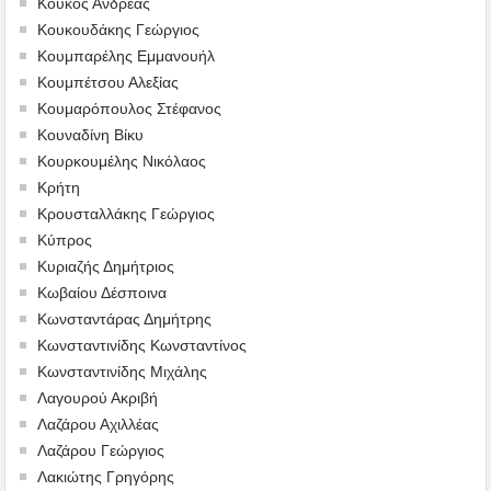
Κούκος Ανδρέας
Κουκουδάκης Γεώργιος
Κουμπαρέλης Εμμανουήλ
Κουμπέτσου Αλεξίας
Κουμαρόπουλος Στέφανος
Κουναδίνη Βίκυ
Κουρκουμέλης Νικόλαος
Κρήτη
Κρουσταλλάκης Γεώργιος
Κύπρος
Κυριαζής Δημήτριος
Κωβαίου Δέσποινα
Κωνσταντάρας Δημήτρης
Κωνσταντινίδης Κωνσταντίνος
Κωνσταντινίδης Μιχάλης
Λαγουρού Ακριβή
Λαζάρου Αχιλλέας
Λαζάρου Γεώργιος
Λακιώτης Γρηγόρης