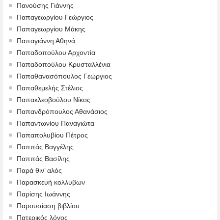
Πανούσης Γιάννης
Παπαγεωργίου Γεώργιος
Παπαγεωργίου Μάκης
Παπαγιάννη Αθηνά
Παπαδοπούλου Αρχοντία
Παπαδοπούλου Κρυσταλλένια
Παπαθανασόπουλος Γεώργιος
Παπαθεμελής Στέλιος
Παπακλεοβούλου Νίκος
Παπανδρόπουλος Αθανάσιος
Παπαντωνίου Παναγιώτα
Παπαπολυβίου Πέτρος
Παππάς Βαγγέλης
Παππάς Βασίλης
Παρά θιν’ αλός
Παρασκευή κολλύβων
Παρίσης Ιωάννης
Παρουσίαση βιβλίου
Πατερικός λόγος