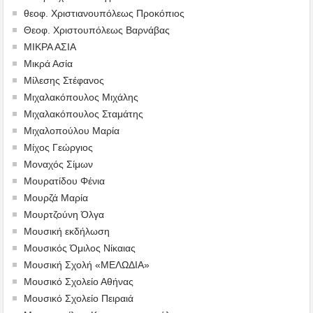
θεοφ. Χριστιανουπόλεως Προκόπιος
Θεοφ. Χριστουπόλεως Βαρνάβας
ΜΙΚΡΑ ΑΣΙΑ
Μικρά Ασία
Μίλεσης Στέφανος
Μιχαλακόπουλος Μιχάλης
Μιχαλακόπουλος Σταμάτης
Μιχαλοπούλου Μαρία
Μίχος Γεώργιος
Μοναχός Σίμων
Μουρατίδου Φένια
Μουρζά Μαρία
Μουρτζούνη Όλγα
Μουσική εκδήλωση
Μουσικός Όμιλος Νίκαιας
Μουσική Σχολή «ΜΕΛΩΔΙΑ»
Μουσικό Σχολείο Αθήνας
Μουσικό Σχολείο Πειραιά