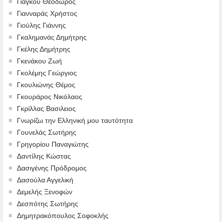
Γιάγκου Θεόδωρος
Γιανναράς Χρήστος
Γιούλης Γιάννης
Γκαλημανάς Δημήτρης
Γκέλης Δημήτρης
Γκενάκου Ζωή
Γκολέμης Γεώργιος
Γκουλιώνης Θέμος
Γκουράρος Νικόλαος
Γκρίλλας Βασιλειος
Γνωρίζω την Ελληνική μου ταυτότητα
Γουνελάς Σωτήρης
Γρηγορίου Παναγιώτης
Δαντίλης Κώστας
Δασιγένης Πρόδρομος
Δασούλα Αγγελική
Δεμελής Ξενοφών
Δεσπότης Σωτήρης
Δημητρακόπουλος Σοφοκλής