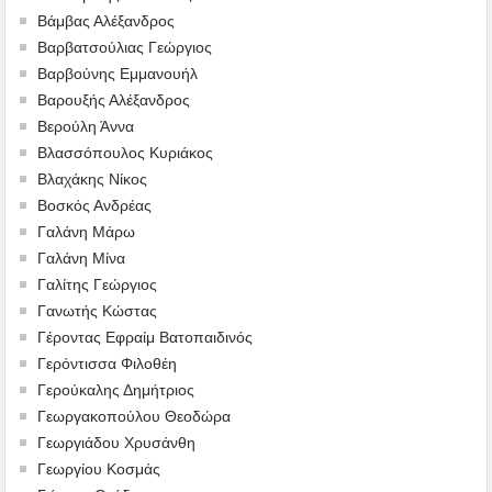
Βάμβας Αλέξανδρος
Βαρβατσούλιας Γεώργιος
Βαρβούνης Εμμανουήλ
Βαρουξής Αλέξανδρος
Βερούλη Άννα
Βλασσόπουλος Κυριάκος
Βλαχάκης Νίκος
Βοσκός Ανδρέας
Γαλάνη Μάρω
Γαλάνη Μίνα
Γαλίτης Γεώργιος
Γανωτής Κώστας
Γέροντας Εφραίμ Βατοπαιδινός
Γερόντισσα Φιλοθέη
Γερούκαλης Δημήτριος
Γεωργακοπούλου Θεοδώρα
Γεωργιάδου Χρυσάνθη
Γεωργίου Κοσμάς