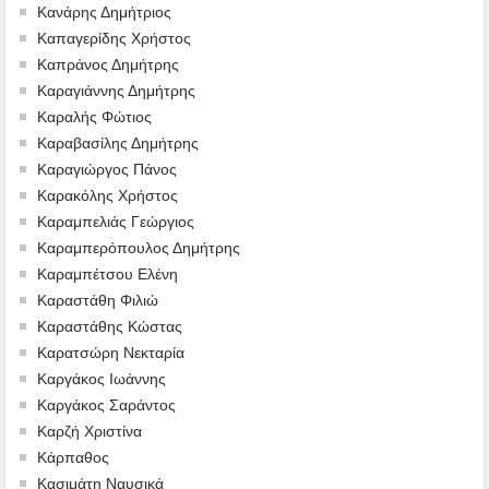
Κανάρης Δημήτριος
Καπαγερίδης Χρήστος
Καπράνος Δημήτρης
Καραγιάννης Δημήτρης
Καραλής Φώτιος
Καραβασίλης Δημήτρης
Καραγιώργος Πάνος
Καρακόλης Χρήστος
Καραμπελιάς Γεώργιος
Καραμπερόπουλος Δημήτρης
Καραμπέτσου Ελένη
Καραστάθη Φιλιώ
Καραστάθης Κώστας
Καρατσώρη Νεκταρία
Καργάκος Ιωάννης
Καργάκος Σαράντος
Καρζή Χριστίνα
Κάρπαθος
Κασιμάτη Ναυσικά