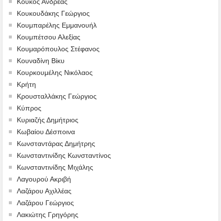
Κούκος Ανδρέας
Κουκουδάκης Γεώργιος
Κουμπαρέλης Εμμανουήλ
Κουμπέτσου Αλεξίας
Κουμαρόπουλος Στέφανος
Κουναδίνη Βίκυ
Κουρκουμέλης Νικόλαος
Κρήτη
Κρουσταλλάκης Γεώργιος
Κύπρος
Κυριαζής Δημήτριος
Κωβαίου Δέσποινα
Κωνσταντάρας Δημήτρης
Κωνσταντινίδης Κωνσταντίνος
Κωνσταντινίδης Μιχάλης
Λαγουρού Ακριβή
Λαζάρου Αχιλλέας
Λαζάρου Γεώργιος
Λακιώτης Γρηγόρης