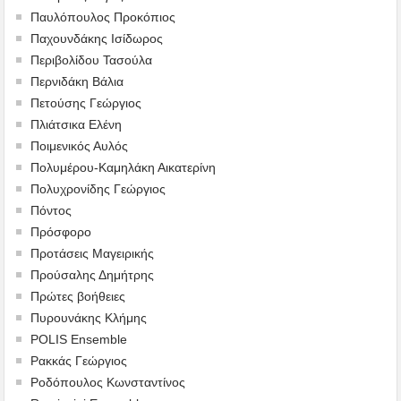
Παυλόπουλος Προκόπιος
Παχουνδάκης Ισίδωρος
Περιβολίδου Τασούλα
Περνιδάκη Βάλια
Πετούσης Γεώργιος
Πλιάτσικα Ελένη
Ποιμενικός Αυλός
Πολυμέρου-Καμηλάκη Αικατερίνη
Πολυχρονίδης Γεώργιος
Πόντος
Πρόσφορο
Προτάσεις Μαγειρικής
Προύσαλης Δημήτρης
Πρώτες βοήθειες
Πυρουνάκης Κλήμης
POLIS Ensemble
Ρακκάς Γεώργιος
Ροδόπουλος Κωνσταντίνος