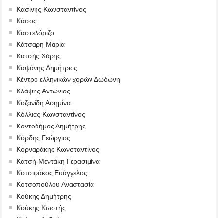
Κασίνης Κωνσταντίνος
Κάσος
Καστελόριζο
Κάτσαρη Μαρία
Κατσής Χάρης
Καψάνης Δημήτριος
Κέντρο ελληνικών χορών Δωδώνη
Κλάψης Αντώνιος
Κοζανίδη Ασημίνα
Κόλλιας Κωνσταντίνος
Κοντοδήμος Δημήτρης
Κόρδης Γεώργιος
Κορναράκης Κωνσταντίνος
Κατσή-Μεντάκη Γερασιμίνα
Κοτσιφάκος Ευάγγελος
Κοτσοπούλου Αναστασία
Κούκης Δημήτρης
Κούκης Κωστής