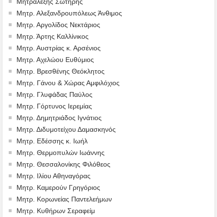
Μητραλέξης Σωτήρης
Μητρ. Αλεξανδρουπόλεως Άνθιμος
Μητρ. Αργολίδος Νεκτάριος
Μητρ. Άρτης Καλλίνικος
Μητρ. Αυστρίας κ. Αρσένιος
Μητρ. Αχελώου Ευθύμιος
Μητρ. Βρεσθένης Θεόκλητος
Μητρ. Γάνου & Χώρας Αμφιλόχιος
Μητρ. Γλυφάδας Παύλος
Μητρ. Γόρτυνος Ιερεμίας
Μητρ. Δημητριάδος Ιγνάτιος
Μητρ. Διδυμοτείχου Δαμασκηνός
Μητρ. Εδέσσης κ. Ιωήλ
Μητρ. Θερμοπυλών Ιωάννης
Μητρ. Θεσσαλονίκης Φιλόθεος
Μητρ. Ιλίου Αθηναγόρας
Μητρ. Καμερούν Γρηγόριος
Μητρ. Κορωνείας Παντελεήμων
Μητρ. Κυθήρων Σεραφείμ