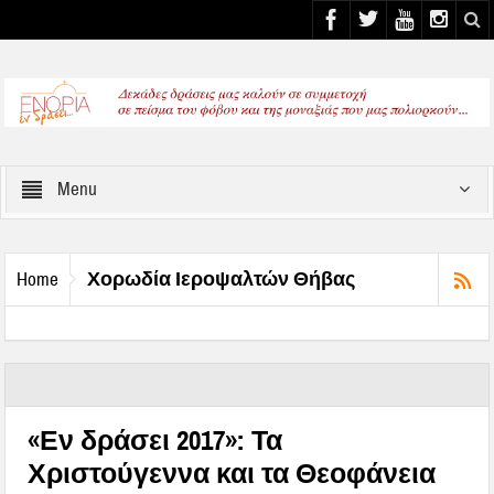
Select your Top Menu from wp menus
Menu
Χορωδία Ιεροψαλτών Θήβας
Home
«Εν δράσει 2017»: Τα
Χριστούγεννα και τα Θεοφάνεια