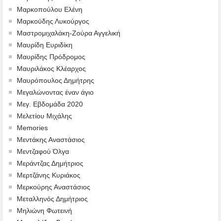
Μαρκοπούλου Ελένη
Μαρκούδης Λυκούργος
Μαστρομιχαλάκη-Ζούρα Αγγελική
Μαυρίδη Ευριδίκη
Μαυρίδης Πρόδρομος
Μαυριλάκος Κλέαρχος
Μαυρόπουλος Δημήτρης
Μεγαλώνοντας έναν άγιο
Μεγ. Εβδομάδα 2020
Μελετίου Μιχάλης
Memories
Μεντάκης Αναστάσιος
Μεντζαφού Όλγα
Μεράντζας Δημήτριος
Μερτζάνης Κυριάκος
Μερκούρης Αναστάσιος
Μεταλληνός Δημήτριος
Mηλιώνη Φωτεινή