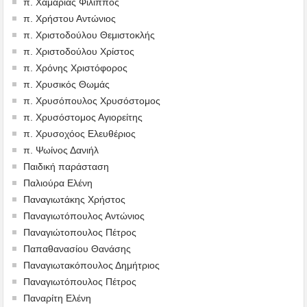
π. Χαμαριάς Φίλιππος
π. Χρήστου Αντώνιος
π. Χριστοδούλου Θεμιστοκλής
π. Χριστοδούλου Χρίστος
π. Χρόνης Χριστόφορος
π. Χρυσικός Θωμάς
π. Χρυσόπουλος Χρυσόστομος
π. Χρυσόστομος Αγιορείτης
π. Χρυσοχόος Ελευθέριος
π. Ψωίνος Δανιήλ
Παιδική παράσταση
Παλιούρα Ελένη
Παναγιωτάκης Χρήστος
Παναγιωτόπουλος Αντώνιος
Παναγιώτοπουλος Πέτρος
Παπαθανασίου Θανάσης
Παναγιωτακόπουλος Δημήτριος
Παναγιωτόπουλος Πέτρος
Παναρίτη Ελένη