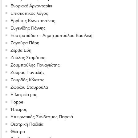
Ενοριακό Αρχονταρίκι
Επισκοπικός λόγος
Ερρίπης Κωνσταντίνος
Ευγενίδης Γιάννης
Ευστρατιάδου – Δημητροπούλου Βασιλική
Ζαγούρα Πάρη
Ζέρβα Εύη
Ζούλας Σταμάτιος
Ζουμπούλης Παναγιώτης
Ζούρας Παντελής
Ζουρδός Κώστας
Ζώρζου Σταυρούλα
Η λατρεία μας
Hoppe
Ήπειρος
Ηπειρωτικός Σύνδεσμος Πειραιά
Θεατρική Παιδεία
Θέατρο