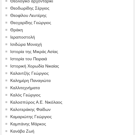
Θεολογικό αρχονταρίκι
Θεοδωρίδης Σέργιος
Θεοφίλου Λευτέρης
Θεοχαρίδης Γεώργιος
Θράκη
Ιεραποστολή
Ισιδώρα Μοναχή
Ιστορία της Μικράς Ασίας
Ιστορία του Πειραιά
Ιστορική Χορωδία Νικαίας
Καλαντζής Γεώργιος
Καλημέρη Παναγιώτα
Καλλιτεχνήματα
Καλός Γεώργιος
Καλοσπύρος Α.Ε. Νικόλαος
Καλοτεράκης Φαίδων
Καμαριώτης Γεώργιος
Καμπάνης Μάρκος
Κανάβα Ζωή