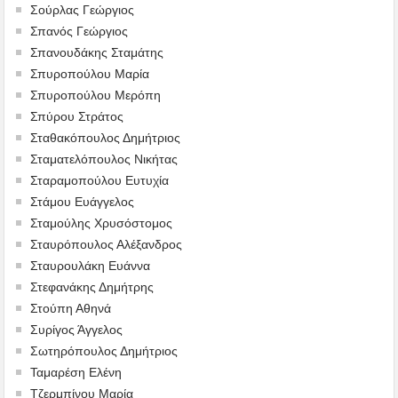
Σούρλας Γεώργιος
Σπανός Γεώργιος
Σπανουδάκης Σταμάτης
Σπυροπούλου Μαρία
Σπυροπούλου Μερόπη
Σπύρου Στράτος
Σταθακόπουλος Δημήτριος
Σταματελόπουλος Νικήτας
Σταραμοπούλου Ευτυχία
Στάμου Ευάγγελος
Σταμούλης Χρυσόστομος
Σταυρόπουλος Αλέξανδρος
Σταυρουλάκη Ευάννα
Στεφανάκης Δημήτρης
Στούπη Αθηνά
Συρίγος Άγγελος
Σωτηρόπουλος Δημήτριος
Ταμαρέση Ελένη
Τζερμπίνου Μαρία