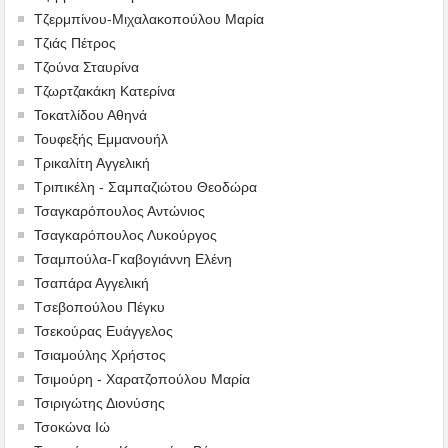
Τζερμπίνου-Μιχαλακοπούλου Μαρία
Τζιάς Πέτρος
Τζούνα Σταυρίνα
Τζωρτζακάκη Κατερίνα
Τοκατλίδου Αθηνά
Τουφεξής Εμμανουήλ
Τρικαλίτη Αγγελική
Τριπικέλη - Σαμπαζιώτου Θεοδώρα
Τσαγκαρόπουλος Αντώνιος
Τσαγκαρόπουλος Λυκούργος
Τσαμπούλα-Γκαβογιάννη Ελένη
Τσαπάρα Αγγελική
Tσεβοπούλου Πέγκυ
Τσεκούρας Ευάγγελος
Τσιαμούλης Χρήστος
Τσιμούρη - Χαρατζοπούλου Μαρία
Τσιριγώτης Διονύσης
Τσοκώνα Ιώ