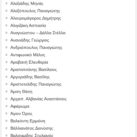
Αλεξιάδης Μηνάς
Αλεξόπουλος Παναγιώτης
Αλευρομάγειρος Δημήτρης
Αλιγιζάκη Ασπασία
Αναγνώστου – Δάλλα Στέλλα
Ανανιάδης Γεώργιος
Ανδριόπουλος Παναγιώτης
Αντιφωνικό Μέλος
Αραβανή Ελευθερία
Αραπατσάνης Βασίλειος
Αργυριάδης Βασίλης
Αριστοτελίδης Παναγιώτης
Άρση Θέση
Αρχιεπ. Αλβανίας Αναστάσιος
Αφιέρωμα
Άγιον Όρος
Βαλεόντη Ερμιόνη
Βάλλιανάτος Διονύσης
Βαλσαμίδης Στυλιανός