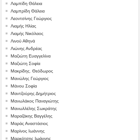
Λαμπίδη Θάλεια
Λαμπρίδη Θάλεια
Λεοντσίνης Γεώργιος
Λιαμής Ηλίας
Λιαμής Νικόλαος
Λινού Αθηνά
Λιώνης Ανδρέας
Μαζιώτη Ευαγγελίνα
Μαζιώτη Σοφία
Μακρίδης. Θεόδωρος
Μανώλης Γεώργιος
Μάνου Σοφία
Μαντζούρης Δημήτριος
Μανωλάκος Παναγιώτης
Μανωλλέλης Σωκράτης
Μαραζάκης Βαγγέλης
Μαράς Αναστάσιος
Μαρίνος Ιωάννης
Μαρκότσης Ιωάννης