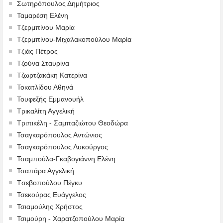
Σωτηρόπουλος Δημήτριος
Ταμαρέση Ελένη
Τζερμπίνου Μαρία
Τζερμπίνου-Μιχαλακοπούλου Μαρία
Τζιάς Πέτρος
Τζούνα Σταυρίνα
Τζωρτζακάκη Κατερίνα
Τοκατλίδου Αθηνά
Τουφεξής Εμμανουήλ
Τρικαλίτη Αγγελική
Τριπικέλη - Σαμπαζιώτου Θεοδώρα
Τσαγκαρόπουλος Αντώνιος
Τσαγκαρόπουλος Λυκούργος
Τσαμπούλα-Γκαβογιάννη Ελένη
Τσαπάρα Αγγελική
Tσεβοπούλου Πέγκυ
Τσεκούρας Ευάγγελος
Τσιαμούλης Χρήστος
Τσιμούρη - Χαρατζοπούλου Μαρία