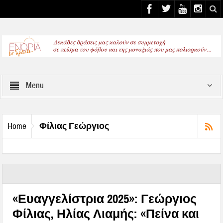
Select your Top Menu from wp menus
Menu
Φίλιας Γεώργιος
Home
«Ευαγγελίστρια 2025»: Γεώργιος
Φίλιας, Ηλίας Λιαμής: «Πείνα και