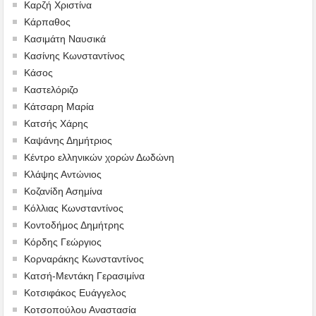
Καρζή Χριστίνα
Κάρπαθος
Κασιμάτη Ναυσικά
Κασίνης Κωνσταντίνος
Κάσος
Καστελόριζο
Κάτσαρη Μαρία
Κατσής Χάρης
Καψάνης Δημήτριος
Κέντρο ελληνικών χορών Δωδώνη
Κλάψης Αντώνιος
Κοζανίδη Ασημίνα
Κόλλιας Κωνσταντίνος
Κοντοδήμος Δημήτρης
Κόρδης Γεώργιος
Κορναράκης Κωνσταντίνος
Κατσή-Μεντάκη Γερασιμίνα
Κοτσιφάκος Ευάγγελος
Κοτσοπούλου Αναστασία