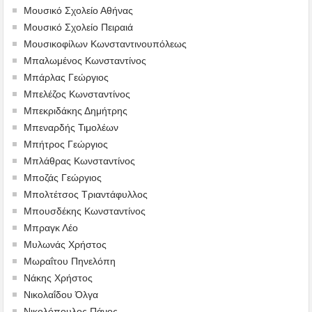
Μουσικό Σχολείο Αθήνας
Μουσικό Σχολείο Πειραιά
Μουσικοφίλων Κωνσταντινουπόλεως
Μπαλωμένος Κωνσταντίνος
Μπάρλας Γεώργιος
Μπελέζος Κωνσταντίνος
Μπεκριδάκης Δημήτρης
Μπεναρδής Τιμολέων
Μπήτρος Γεώργιος
Μπλάθρας Κωνσταντίνος
Μποζάς Γεώργιος
Μπολτέτσος Τριαντάφυλλος
Μπουσδέκης Κωνσταντίνος
Μπραγκ Λέο
Μυλωνάς Χρήστος
Μωραΐτου Πηνελόπη
Νάκης Χρήστος
Νικολαΐδου Όλγα
Νικολόπουλος Πάνος