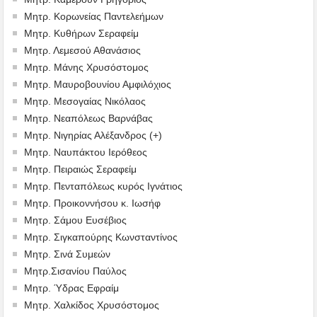
Μητρ. Κορωνείας Παντελεήμων
Μητρ. Κυθήρων Σεραφείμ
Μητρ. Λεμεσού Αθανάσιος
Μητρ. Μάνης Χρυσόστομος
Μητρ. Μαυροβουνίου Αμφιλόχιος
Μητρ. Μεσογαίας Νικόλαος
Μητρ. Νεαπόλεως Βαρνάβας
Μητρ. Νιγηρίας Αλέξανδρος (+)
Μητρ. Ναυπάκτου Ιερόθεος
Μητρ. Πειραιώς Σεραφείμ
Μητρ. Πενταπόλεως κυρός Ιγνάτιος
Μητρ. Προικοννήσου κ. Ιωσήφ
Μητρ. Σάμου Ευσέβιος
Μητρ. Σιγκαπούρης Κωνσταντίνος
Μητρ. Σινά Συμεών
Μητρ.Σισανίου Παύλος
Μητρ. Ύδρας Εφραίμ
Μητρ. Χαλκίδος Χρυσόστομος