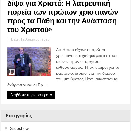
δίψα για Χριστό: Η λατρευτική
πορεία των πρώτων χριστιανών
προς τα Πάθη και την Ανάσταση
του Χριστού»
|
Date: 12 Απριλίου, 2025
Αυτό που είχανε οι πρώτοι
χριστιανοί και χάθηκε μέσα στους
αιώνες, ήταν ο αρχικός
ενθουσιασμός. Ήταν έτοιμοι για το
μαρτύριο, έτοιμοι για την διάδοση
του μηνύματος Ήταν αναστάσιμοι
άνθρωποι και οι Πρ ...
Διαβάστε περισσότερα
Kατηγορίες
Slideshow