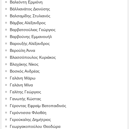
Βαλεόντη Ερμιόνη
Βάλλιανάτος Διονύσης
Βαλσαμίδης Στυλιανός
Βάμβας Αλέξανδρος
Βαρβατσούλιας Γεώργιος
Βαρβούνης Εμμανουήλ
Βαρουξής Αλέξανδρος
Βερούλη Άννα
Βλασσόπουλος Κυριάκος
Βλαχάκης Νίκος
Βοσκός Ανδρέας
Γαλάνη Μάρω
Γαλάνη Μίνα
Γαλίτης Γεώργιος
Γανωτής Κώστας
Γέροντας Εφραίμ Βατοπαιδινός
Γερόντισσα Φιλοθέη
Γερούκαλης Δημήτριος
Γεωργακοπούλου Θεοδώρα