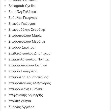
Sollogoub Cyrille
Σουρέλη Γαλάτεια
Σούρλας Γεώργιος
Σπανός Γεώργιος
Σπανουδάκης Σταμάτης
Σπυροπούλου Μαρία
Σπυροπούλου Μερόπη
Σπύρου Στράτος
Σταθακόπουλος Δημήτριος
Σταματελόπουλος Νικήτας
Σταραμοπούλου Ευτυχία
Στάμου Ευάγγελος
Σταμούλης Χρυσόστομος
Σταυρόπουλος Αλέξανδρος
Σταυρουλάκη Ευάννα
Στεφανάκης Δημήτρης
Στούπη Αθηνά
Συρίγος Άγγελος