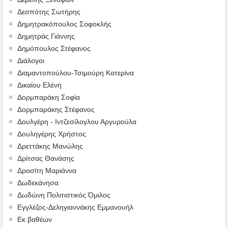
Δεσπότης Σωτήρης
Δημητρακόπουλος Σοφοκλής
Δημητράς Γιάννης
Δημόπουλος Στέφανος
Διάλογοι
Διαμαντοπούλου-Τσιμούρη Κατερίνα
Δικαίου Ελένη
Δορμπαράκη Σοφία
Δορμπαράκης Στέφανος
Δουλγέρη - Ιντζεσίλογλου Αργυρούλα
Δουληγέρης Χρήστος
Δρεττάκης Μανώλης
Δρίτσας Θανάσης
Δροσίτη Μαριάννα
Δωδεκάνησα
Δωδώνη Πολιτιστικός Όμιλος
Εγγλέζος-Δεληγιαννάκης Εμμανουήλ
Εκ βαθέων