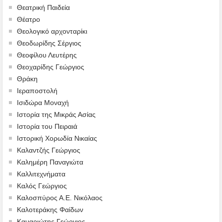
Θεατρική Παιδεία
Θέατρο
Θεολογικό αρχονταρίκι
Θεοδωρίδης Σέργιος
Θεοφίλου Λευτέρης
Θεοχαρίδης Γεώργιος
Θράκη
Ιεραποστολή
Ισιδώρα Μοναχή
Ιστορία της Μικράς Ασίας
Ιστορία του Πειραιά
Ιστορική Χορωδία Νικαίας
Καλαντζής Γεώργιος
Καλημέρη Παναγιώτα
Καλλιτεχνήματα
Καλός Γεώργιος
Καλοσπύρος Α.Ε. Νικόλαος
Καλοτεράκης Φαίδων
Καμαριώτης Γεώργιος