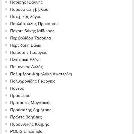
Παρίσης Ιωάννης
Παρουσίαση βιβλίου
Πατερικός λόγος
Παυλόπουλος Προκόπιος
Παχουνδάκης Ισίδωρος
Περιβολίδου Τασούλα
Περνιδάκη Βάλια
Πετούσης Γεώργιος
Πλιάτσικα Ελένη
Ποιμενικός Αυλός
Πολυμέρου-Καμηλάκη Αικατερίνη
Πολυχρονίδης Γεώργιος
Πόντος
Πρόσφορο
Προτάσεις Μαγειρικής
Προύσαλης Δημήτρης
Πρώτες βοήθειες
Πυρουνάκης Κλήμης
POLIS Ensemble