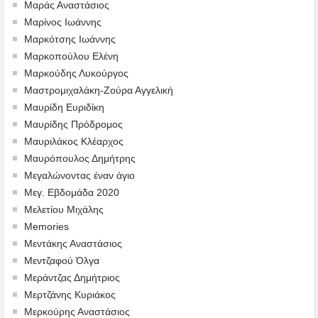
Μαράς Αναστάσιος
Μαρίνος Ιωάννης
Μαρκότσης Ιωάννης
Μαρκοπούλου Ελένη
Μαρκούδης Λυκούργος
Μαστρομιχαλάκη-Ζούρα Αγγελική
Μαυρίδη Ευριδίκη
Μαυρίδης Πρόδρομος
Μαυριλάκος Κλέαρχος
Μαυρόπουλος Δημήτρης
Μεγαλώνοντας έναν άγιο
Μεγ. Εβδομάδα 2020
Μελετίου Μιχάλης
Memories
Μεντάκης Αναστάσιος
Μεντζαφού Όλγα
Μεράντζας Δημήτριος
Μερτζάνης Κυριάκος
Μερκούρης Αναστάσιος