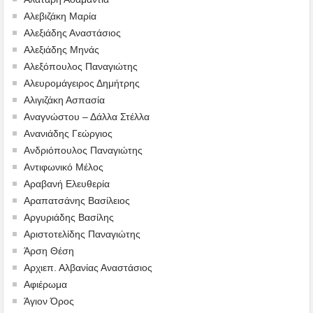
Αλεβιζάκη Μαρία
Αλεξιάδης Αναστάσιος
Αλεξιάδης Μηνάς
Αλεξόπουλος Παναγιώτης
Αλευρομάγειρος Δημήτρης
Αλιγιζάκη Ασπασία
Αναγνώστου – Δάλλα Στέλλα
Ανανιάδης Γεώργιος
Ανδριόπουλος Παναγιώτης
Αντιφωνικό Μέλος
Αραβανή Ελευθερία
Αραπατσάνης Βασίλειος
Αργυριάδης Βασίλης
Αριστοτελίδης Παναγιώτης
Άρση Θέση
Αρχιεπ. Αλβανίας Αναστάσιος
Αφιέρωμα
Άγιον Όρος