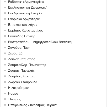
Εκδόσεις «Αρχονταρίκι»
Εκκλησιαστική Ζωγραφική
Εκκλησιαστική Ιστορία
Ενοριακό Αρχονταρίκι
Επισκοπικός λόγος
Ερρίπης Κωνσταντίνος
Ευγενίδης Γιάννης
Ευστρατιάδου – Δημητροπούλου Βασιλική
Ζαγούρα Πάρη
Ζέρβα Εύη
Ζούλας Σταμάτιος
Ζουμπούλης Παναγιώτης
Ζούρας Παντελής
Ζουρδός Κώστας
Ζώρζου Σταυρούλα
Η λατρεία μας
Hoppe
Ήπειρος
Ηπειρωτικός Σύνδεσμος Πειραιά