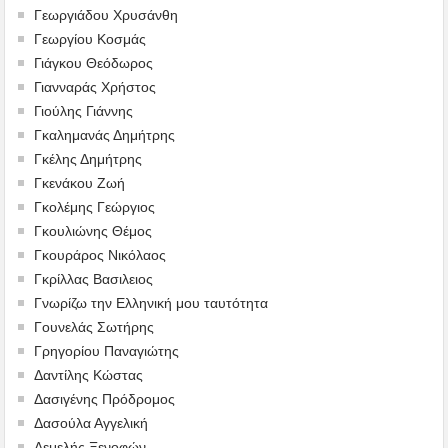
Γεωργιάδου Χρυσάνθη
Γεωργίου Κοσμάς
Γιάγκου Θεόδωρος
Γιανναράς Χρήστος
Γιούλης Γιάννης
Γκαλημανάς Δημήτρης
Γκέλης Δημήτρης
Γκενάκου Ζωή
Γκολέμης Γεώργιος
Γκουλιώνης Θέμος
Γκουράρος Νικόλαος
Γκρίλλας Βασιλειος
Γνωρίζω την Ελληνική μου ταυτότητα
Γουνελάς Σωτήρης
Γρηγορίου Παναγιώτης
Δαντίλης Κώστας
Δασιγένης Πρόδρομος
Δασούλα Αγγελική
Δεμελής Ξενοφών