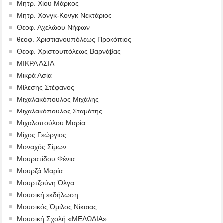
Μητρ. Χίου Μάρκος
Μητρ. Χονγκ-Κονγκ Νεκτάριος
Θεοφ. Αχελώου Νήφων
θεοφ. Χριστιανουπόλεως Προκόπιος
Θεοφ. Χριστουπόλεως Βαρνάβας
ΜΙΚΡΑ ΑΣΙΑ
Μικρά Ασία
Μίλεσης Στέφανος
Μιχαλακόπουλος Μιχάλης
Μιχαλακόπουλος Σταμάτης
Μιχαλοπούλου Μαρία
Μίχος Γεώργιος
Μοναχός Σίμων
Μουρατίδου Φένια
Μουρζά Μαρία
Μουρτζούνη Όλγα
Μουσική εκδήλωση
Μουσικός Όμιλος Νίκαιας
Μουσική Σχολή «ΜΕΛΩΔΙΑ»