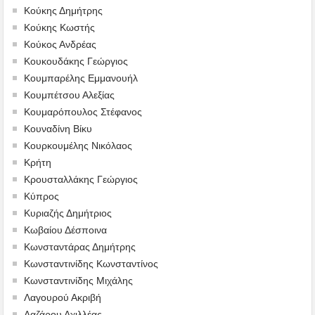
Κούκης Δημήτρης
Κούκης Κωστής
Κούκος Ανδρέας
Κουκουδάκης Γεώργιος
Κουμπαρέλης Εμμανουήλ
Κουμπέτσου Αλεξίας
Κουμαρόπουλος Στέφανος
Κουναδίνη Βίκυ
Κουρκουμέλης Νικόλαος
Κρήτη
Κρουσταλλάκης Γεώργιος
Κύπρος
Κυριαζής Δημήτριος
Κωβαίου Δέσποινα
Κωνσταντάρας Δημήτρης
Κωνσταντινίδης Κωνσταντίνος
Κωνσταντινίδης Μιχάλης
Λαγουρού Ακριβή
Λαζάρου Αχιλλέας