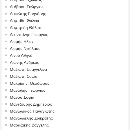
Λαζάρου Γεώργιος
Λακιώτης Γρηγόρης
Λαμπίδη Θάλεια
Λαμπρίδη Θάλεια
Λεοντσίνης Γεώργιος
Λιαμής Ηλίας
Λιαμής Νικόλαος
Λινού Αθηνά
Λιώνης Ανδρέας
Μαζιώτη Ευαγγελίνα
Μαζιώτη Σοφία
Μακρίδης. Θεόδωρος
Μανώλης Γεώργιος
Μάνου Σοφία
Μαντζούρης Δημήτριος
Μανωλάκος Παναγιώτης
Μανωλλέλης Σωκράτης
Μαραζάκης Βαγγέλης