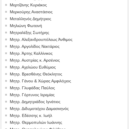
Μερτζάνης Κυριάκος
Μερκούρης Αναστάσιος
Μεταλληνός Δημήτριος
Mηλιώνη Φωτεινή
Μητραλέξης Σωτήρης
Μητρ. Αλεξανδρουπόλεως Άνθιμος
Μητρ. Αργολίδος Νεκτάριος
Μητρ. Άρτης Καλλίνικος
Μητρ. Αυστρίας κ. Αρσένιος
Μητρ. Αχελώου Ευθύμιος
Μητρ. Βρεσθένης Θεόκλητος
Μητρ. Γάνου & Χώρας Αμφιλόχιος
Μητρ. Γλυφάδας Παύλος
Μητρ. Γόρτυνος Ιερεμίας
Μητρ. Δημητριάδος Ιγνάτιος
Μητρ. Διδυμοτείχου Δαμασκηνός
Μητρ. Εδέσσης κ. Ιωήλ
Μητρ. Θερμοπυλών Ιωάννης