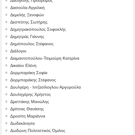
Δασιγένης Πρόδρομος
Δασούλα Αγγελική
Δεμελής Ξενοφών
Δεσπότης Σωτήρης
Δημητρακόπουλος Σοφοκλής
Δημητράς Γιάννης
Δημόπουλος Στέφανος
Διάλογοι
Διαμαντοπούλου-Τσιμούρη Κατερίνα
Δικαίου Ελένη
Δορμπαράκη Σοφία
Δορμπαράκης Στέφανος
Δουλγέρη - Ιντζεσίλογλου Αργυρούλα
Δουληγέρης Χρήστος
Δρεττάκης Μανώλης
Δρίτσας Θανάσης
Δροσίτη Μαριάννα
Δωδεκάνησα
Δωδώνη Πολιτιστικός Όμιλος