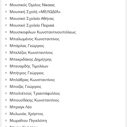
Μουσικός Όμιλος Νίκαιας
Μουσική Σχολή «ΜΕΛΩΔΙΑ»
Μουσικό Σχολείο Αθήνας
Μουσικό Σχολείο Πειραιά
Μουσικοφίλων Κωνσταντινουπόλεως
Μπαλωμένος Κωνσταντίνος
Μπάρλας Γεώργιος
Μπελέζος Κωνσταντίνος
Μπεκριδάκης Δημήτρης
Μπεναρδής Τιμολέων
Μπήτρος Γεώργιος
Μπλάθρας Κωνσταντίνος
Μποζάς Γεώργιος
Μπολτέτσος Τριαντάφυλλος
Μπουσδέκης Κωνσταντίνος
Μπραγκ Λέο
Μυλωνάς Χρήστος
Μωραΐτου Πηνελόπη