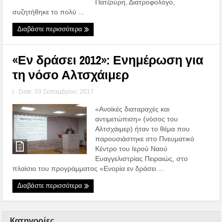
Πατζούρη, Διατροφολόγο,
συζητήθηκε το πολύ ...
Διαβάστε περισσότερα
«Εν δράσει 2012»: Ενημέρωση για
τη νόσο Αλτσχάιμερ
|
Date: 03 Σεπτεμβρίου, 2017
«Ανοϊκές διαταραχές και
αντιμετώπιση» (νόσος του
Αλτσχάιμερ) ήταν το θέμα που
παρουσιάστηκε στο Πνευματικό
Κέντρο του Ιερού Ναού
Ευαγγελιστρίας Πειραιώς, στο
πλαίσιο του προγράμματος «Ενορία εν δράσει ...
Διαβάστε περισσότερα
Kατηγορίες