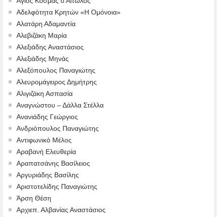
Άγιος Κοσμάς ο Αιτωλός
Αδελφότητα Κρητών «Η Ομόνοια»
Αλατάρη Αδαμαντία
Αλεβιζάκη Μαρία
Αλεξιάδης Αναστάσιος
Αλεξιάδης Μηνάς
Αλεξόπουλος Παναγιώτης
Αλευρομάγειρος Δημήτρης
Αλιγιζάκη Ασπασία
Αναγνώστου – Δάλλα Στέλλα
Ανανιάδης Γεώργιος
Ανδριόπουλος Παναγιώτης
Αντιφωνικό Μέλος
Αραβανή Ελευθερία
Αραπατσάνης Βασίλειος
Αργυριάδης Βασίλης
Αριστοτελίδης Παναγιώτης
Άρση Θέση
Αρχιεπ. Αλβανίας Αναστάσιος