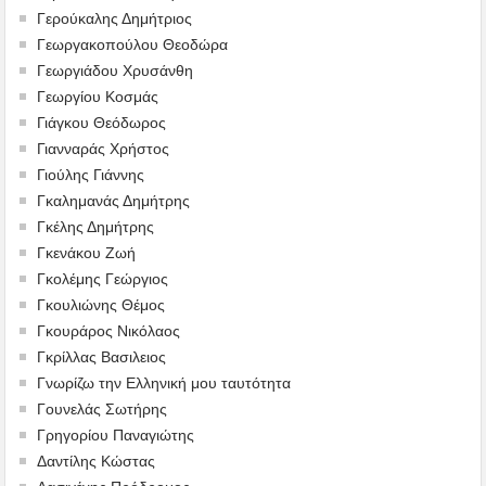
Γερούκαλης Δημήτριος
Γεωργακοπούλου Θεοδώρα
Γεωργιάδου Χρυσάνθη
Γεωργίου Κοσμάς
Γιάγκου Θεόδωρος
Γιανναράς Χρήστος
Γιούλης Γιάννης
Γκαλημανάς Δημήτρης
Γκέλης Δημήτρης
Γκενάκου Ζωή
Γκολέμης Γεώργιος
Γκουλιώνης Θέμος
Γκουράρος Νικόλαος
Γκρίλλας Βασιλειος
Γνωρίζω την Ελληνική μου ταυτότητα
Γουνελάς Σωτήρης
Γρηγορίου Παναγιώτης
Δαντίλης Κώστας