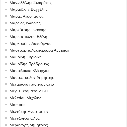
Μανωλλέλης Σωκράτης
Μαραζάκης Βαγγέλης
Μαράς Αναστάσιος
Μαρίνος Ιωάννης
Μαρκότσης Ιωάννης
Μαρκοπούλου Ελένη
Μαρκούδης Λυκούργος
Μαστρομιχαλάκη-Ζούρα Αγγελική
Μαυρίδη Ευριδίκη
Μαυρίδης Πρόδρομος
Μαυριλάκος Κλέαρχος
Μαυρόπουλος Δημήτρης
Μεγαλώνοντας έναν άγιο
Μεγ. Εβδομάδα 2020
Μελετίου Μιχάλης
Memories
Μεντάκης Αναστάσιος
Μεντζαφού Όλγα
Μεράντζας Δημήτριος