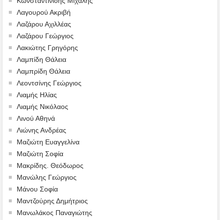
Κωνσταντινίδης Μιχάλης
Λαγουρού Ακριβή
Λαζάρου Αχιλλέας
Λαζάρου Γεώργιος
Λακιώτης Γρηγόρης
Λαμπίδη Θάλεια
Λαμπρίδη Θάλεια
Λεοντσίνης Γεώργιος
Λιαμής Ηλίας
Λιαμής Νικόλαος
Λινού Αθηνά
Λιώνης Ανδρέας
Μαζιώτη Ευαγγελίνα
Μαζιώτη Σοφία
Μακρίδης. Θεόδωρος
Μανώλης Γεώργιος
Μάνου Σοφία
Μαντζούρης Δημήτριος
Μανωλάκος Παναγιώτης