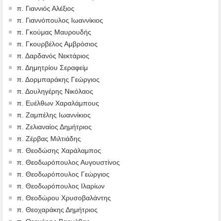
π. Γιαννιός Αλέξιος
π. Γιαννόπουλος Ιωαννίκιος
π. Γκούμας Μαυρουδής
π. Γκουρβέλος Αμβρόσιος
π. Δαρδανός Νεκτάριος
π. Δημητρίου Σεραφείμ
π. Δορμπαράκης Γεώργιος
π. Δουληγέρης Νικόλαος
π. Ευέλθων Χαραλάμπους
π. Ζαμπέλης Ιωαννίκιος
π. Ζελιαναίος Δημήτριος
π. Ζέρβας Μιλτιάδης
π. Θεοδώσης Χαράλαμπος
π. Θεοδωρόπουλος Αυγουστίνος
π. Θεοδωρόπουλος Γεώργιος
π. Θεοδωρόπουλος Ιλαρίων
π. Θεοδώρου Χρυσοβαλάντης
π. Θεοχαράκης Δημήτριος