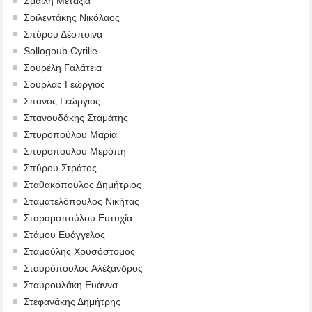
Σμαΐλη Μεταξία
Σοϊλεντάκης Νικόλαος
Σπύρου Δέσποινα
Sollogoub Cyrille
Σουρέλη Γαλάτεια
Σούρλας Γεώργιος
Σπανός Γεώργιος
Σπανουδάκης Σταμάτης
Σπυροπούλου Μαρία
Σπυροπούλου Μερόπη
Σπύρου Στράτος
Σταθακόπουλος Δημήτριος
Σταματελόπουλος Νικήτας
Σταραμοπούλου Ευτυχία
Στάμου Ευάγγελος
Σταμούλης Χρυσόστομος
Σταυρόπουλος Αλέξανδρος
Σταυρουλάκη Ευάννα
Στεφανάκης Δημήτρης