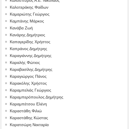
Καλοσπύρος Α.Ε. Νικόλαος
Καλοτεράκης Φαίδων
Καμαριώτης Γεώργιος
Καμπάνης Μάρκος
Κανάβα Ζωή
Κανάρης Δημήτριος
Καπαγερίδης Χρήστος
Καπράνος Δημήτρης
Καραγιάννης Δημήτρης
Καραλής Φώτιος
Καραβασίλης Δημήτρης
Καραγιώργος Πάνος
Καρακόλης Χρήστος
Καραμπελιάς Γεώργιος
Καραμπερόπουλος Δημήτρης
Καραμπέτσου Ελένη
Καραστάθη Φιλιώ
Καραστάθης Κώστας
Καρατσώρη Νεκταρία