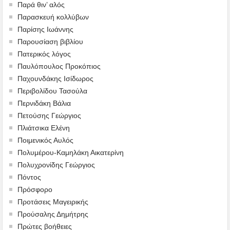
Παρά θιν’ αλός
Παρασκευή κολλύβων
Παρίσης Ιωάννης
Παρουσίαση βιβλίου
Πατερικός λόγος
Παυλόπουλος Προκόπιος
Παχουνδάκης Ισίδωρος
Περιβολίδου Τασούλα
Περνιδάκη Βάλια
Πετούσης Γεώργιος
Πλιάτσικα Ελένη
Ποιμενικός Αυλός
Πολυμέρου-Καμηλάκη Αικατερίνη
Πολυχρονίδης Γεώργιος
Πόντος
Πρόσφορο
Προτάσεις Μαγειρικής
Προύσαλης Δημήτρης
Πρώτες βοήθειες