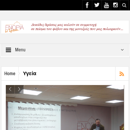
Select your Top Menu from wp menus
Menu
Υγεία
Home