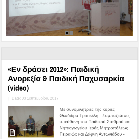
«Εν δράσει 2012»: Παιδική
Ανορεξία & Παιδική Παχυσαρκία
(video)
|
Date: 03 Σεπτεμβρίου, 2017
Με συνομιλήτριες της κυρίες
Θεοδώρα Τριπικέλη - Σαμπαζιώτου,
υπεύθυνη του Παιδικού Σταθμού και
Νηπιαγωγείου Ιεράς Μητροπόλεως
Πειραιώς και Δάφνη Αντωνιάδου -