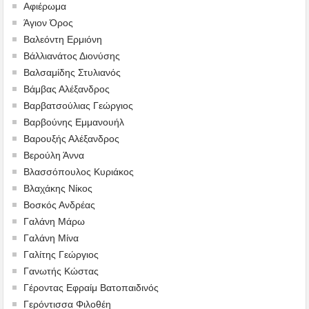
Αφιέρωμα
Άγιον Όρος
Βαλεόντη Ερμιόνη
Βάλλιανάτος Διονύσης
Βαλσαμίδης Στυλιανός
Βάμβας Αλέξανδρος
Βαρβατσούλιας Γεώργιος
Βαρβούνης Εμμανουήλ
Βαρουξής Αλέξανδρος
Βερούλη Άννα
Βλασσόπουλος Κυριάκος
Βλαχάκης Νίκος
Βοσκός Ανδρέας
Γαλάνη Μάρω
Γαλάνη Μίνα
Γαλίτης Γεώργιος
Γανωτής Κώστας
Γέροντας Εφραίμ Βατοπαιδινός
Γερόντισσα Φιλοθέη