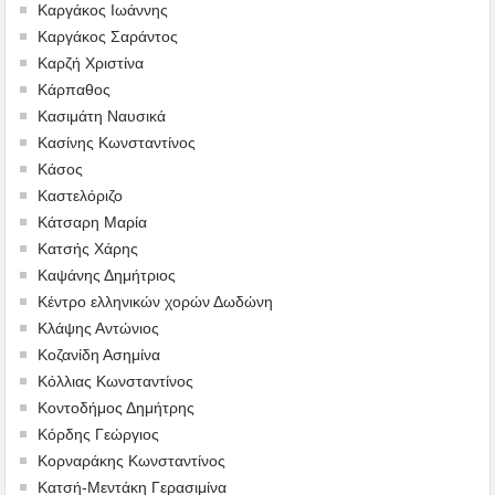
Καργάκος Ιωάννης
Καργάκος Σαράντος
Καρζή Χριστίνα
Κάρπαθος
Κασιμάτη Ναυσικά
Κασίνης Κωνσταντίνος
Κάσος
Καστελόριζο
Κάτσαρη Μαρία
Κατσής Χάρης
Καψάνης Δημήτριος
Κέντρο ελληνικών χορών Δωδώνη
Κλάψης Αντώνιος
Κοζανίδη Ασημίνα
Κόλλιας Κωνσταντίνος
Κοντοδήμος Δημήτρης
Κόρδης Γεώργιος
Κορναράκης Κωνσταντίνος
Κατσή-Μεντάκη Γερασιμίνα