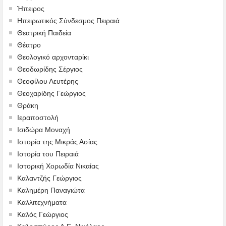
Ήπειρος
Ηπειρωτικός Σύνδεσμος Πειραιά
Θεατρική Παιδεία
Θέατρο
Θεολογικό αρχονταρίκι
Θεοδωρίδης Σέργιος
Θεοφίλου Λευτέρης
Θεοχαρίδης Γεώργιος
Θράκη
Ιεραποστολή
Ισιδώρα Μοναχή
Ιστορία της Μικράς Ασίας
Ιστορία του Πειραιά
Ιστορική Χορωδία Νικαίας
Καλαντζής Γεώργιος
Καλημέρη Παναγιώτα
Καλλιτεχνήματα
Καλός Γεώργιος