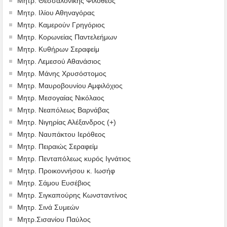
Μητρ. Θεσσαλονίκης Φιλόθεος
Μητρ. Ιλίου Αθηναγόρας
Μητρ. Καμερούν Γρηγόριος
Μητρ. Κορωνείας Παντελεήμων
Μητρ. Κυθήρων Σεραφείμ
Μητρ. Λεμεσού Αθανάσιος
Μητρ. Μάνης Χρυσόστομος
Μητρ. Μαυροβουνίου Αμφιλόχιος
Μητρ. Μεσογαίας Νικόλαος
Μητρ. Νεαπόλεως Βαρνάβας
Μητρ. Νιγηρίας Αλέξανδρος (+)
Μητρ. Ναυπάκτου Ιερόθεος
Μητρ. Πειραιώς Σεραφείμ
Μητρ. Πενταπόλεως κυρός Ιγνάτιος
Μητρ. Προικοννήσου κ. Ιωσήφ
Μητρ. Σάμου Ευσέβιος
Μητρ. Σιγκαπούρης Κωνσταντίνος
Μητρ. Σινά Συμεών
Μητρ.Σισανίου Παύλος