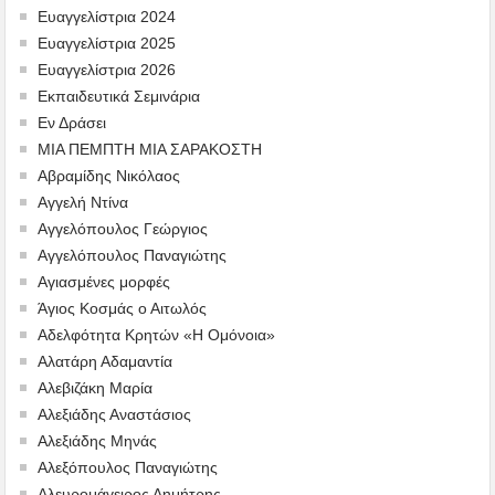
Ευαγγελίστρια 2024
Ευαγγελίστρια 2025
Ευαγγελίστρια 2026
Εκπαιδευτικά Σεμινάρια
Εν Δράσει
ΜΙΑ ΠΕΜΠΤΗ ΜΙΑ ΣΑΡΑΚΟΣΤΗ
Αβραμίδης Νικόλαος
Αγγελή Ντίνα
Αγγελόπουλος Γεώργιος
Αγγελόπουλος Παναγιώτης
Αγιασμένες μορφές
Άγιος Κοσμάς ο Αιτωλός
Αδελφότητα Κρητών «Η Ομόνοια»
Αλατάρη Αδαμαντία
Αλεβιζάκη Μαρία
Αλεξιάδης Αναστάσιος
Αλεξιάδης Μηνάς
Αλεξόπουλος Παναγιώτης
Αλευρομάγειρος Δημήτρης