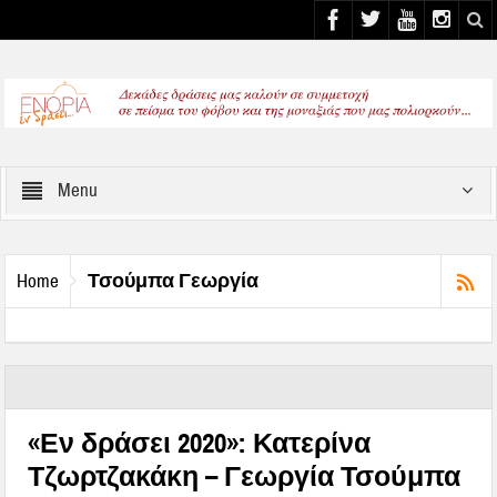
Select your Top Menu from wp menus
Menu
Τσούμπα Γεωργία
Home
«Εν δράσει 2020»: Κατερίνα
Τζωρτζακάκη – Γεωργία Τσούμπα