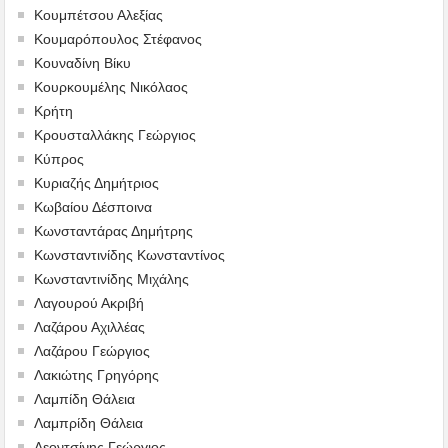
Κουμπέτσου Αλεξίας
Κουμαρόπουλος Στέφανος
Κουναδίνη Βίκυ
Κουρκουμέλης Νικόλαος
Κρήτη
Κρουσταλλάκης Γεώργιος
Κύπρος
Κυριαζής Δημήτριος
Κωβαίου Δέσποινα
Κωνσταντάρας Δημήτρης
Κωνσταντινίδης Κωνσταντίνος
Κωνσταντινίδης Μιχάλης
Λαγουρού Ακριβή
Λαζάρου Αχιλλέας
Λαζάρου Γεώργιος
Λακιώτης Γρηγόρης
Λαμπίδη Θάλεια
Λαμπρίδη Θάλεια
Λεοντσίνης Γεώργιος