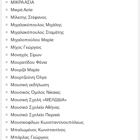
ΜΙΚΡΑ ΑΣΙΑ
Μικρά Ασία
Μίλεσης Στέφανος
Μιχαλακόπουλος Μιχάλης
Μιχαλακόπουλος Σταμάτης
Μιχαλοπούλου Μαρία
Μίχος Γεώργιος
Μοναχός Σίμων
Μουρατίδου Φένια
Μουρζά Μαρία
Μουρτζούνη Όλγα
Μουσική εκδήλωση
Μουσικός Όμιλος Νίκαιας
Μουσική Σχολή «ΜΕΛΩΔΙΑ»
Μουσικό Σχολείο Αθήνας
Μουσικό Σχολείο Πειραιά
Μουσικοφίλων Κωνσταντινουπόλεως
Μπαλωμένος Κωνσταντίνος
Μπάρλας Γεώργιος