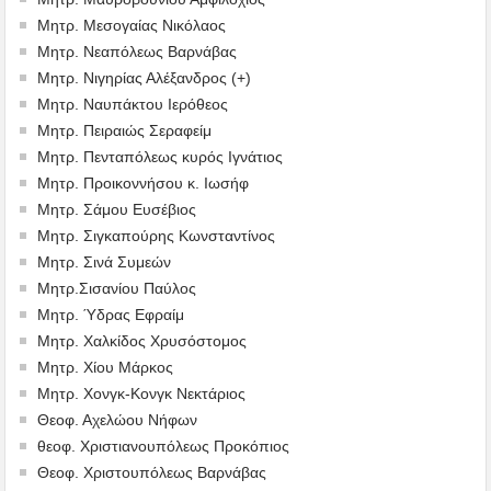
Μητρ. Μεσογαίας Νικόλαος
Μητρ. Νεαπόλεως Βαρνάβας
Μητρ. Νιγηρίας Αλέξανδρος (+)
Μητρ. Ναυπάκτου Ιερόθεος
Μητρ. Πειραιώς Σεραφείμ
Μητρ. Πενταπόλεως κυρός Ιγνάτιος
Μητρ. Προικοννήσου κ. Ιωσήφ
Μητρ. Σάμου Ευσέβιος
Μητρ. Σιγκαπούρης Κωνσταντίνος
Μητρ. Σινά Συμεών
Μητρ.Σισανίου Παύλος
Μητρ. Ύδρας Εφραίμ
Μητρ. Χαλκίδος Χρυσόστομος
Μητρ. Χίου Μάρκος
Μητρ. Χονγκ-Κονγκ Νεκτάριος
Θεοφ. Αχελώου Νήφων
θεοφ. Χριστιανουπόλεως Προκόπιος
Θεοφ. Χριστουπόλεως Βαρνάβας