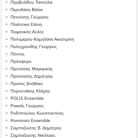
Περιβολίδου Τασούλα
Περνιδάκη Βάλια
Πετούσης Γεώργιος
Πλιάτσικα Ελένη
Ποιμενικός Αυλός
Πολυμέρου-Καμηλάκη Αικατερίνη
Πολυχρονίδης Γεώργιος
Πόντος
Πρόσφορο
Προτάσεις Μαγειρικής
Προύσαλης Δημήτρης
Πρώτες βοήθειες
Πυρουνάκης Κλήμης
POLIS Ensemble
Ρακκάς Γεώργιος
Ροδόπουλος Κωνσταντίνος
Romiosini Ensemble
Σαμπαζιώτης Β. Δημήτρης
Σαμπαζιώτης Νικόλαος