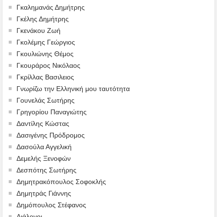
Γκαλημανάς Δημήτρης
Γκέλης Δημήτρης
Γκενάκου Ζωή
Γκολέμης Γεώργιος
Γκουλιώνης Θέμος
Γκουράρος Νικόλαος
Γκρίλλας Βασιλειος
Γνωρίζω την Ελληνική μου ταυτότητα
Γουνελάς Σωτήρης
Γρηγορίου Παναγιώτης
Δαντίλης Κώστας
Δασιγένης Πρόδρομος
Δασούλα Αγγελική
Δεμελής Ξενοφών
Δεσπότης Σωτήρης
Δημητρακόπουλος Σοφοκλής
Δημητράς Γιάννης
Δημόπουλος Στέφανος
Διάλογοι