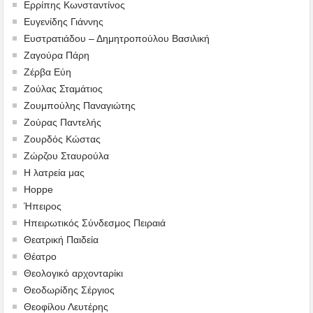
Ερρίπης Κωνσταντίνος
Ευγενίδης Γιάννης
Ευστρατιάδου – Δημητροπούλου Βασιλική
Ζαγούρα Πάρη
Ζέρβα Εύη
Ζούλας Σταμάτιος
Ζουμπούλης Παναγιώτης
Ζούρας Παντελής
Ζουρδός Κώστας
Ζώρζου Σταυρούλα
Η λατρεία μας
Hoppe
Ήπειρος
Ηπειρωτικός Σύνδεσμος Πειραιά
Θεατρική Παιδεία
Θέατρο
Θεολογικό αρχονταρίκι
Θεοδωρίδης Σέργιος
Θεοφίλου Λευτέρης