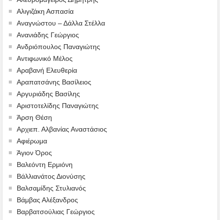
Αλιγιζάκη Ασπασία
Αναγνώστου – Δάλλα Στέλλα
Ανανιάδης Γεώργιος
Ανδριόπουλος Παναγιώτης
Αντιφωνικό Μέλος
Αραβανή Ελευθερία
Αραπατσάνης Βασίλειος
Αργυριάδης Βασίλης
Αριστοτελίδης Παναγιώτης
Άρση Θέση
Αρχιεπ. Αλβανίας Αναστάσιος
Αφιέρωμα
Άγιον Όρος
Βαλεόντη Ερμιόνη
Βάλλιανάτος Διονύσης
Βαλσαμίδης Στυλιανός
Βάμβας Αλέξανδρος
Βαρβατσούλιας Γεώργιος