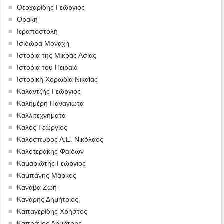
Θεοχαρίδης Γεώργιος
Θράκη
Ιεραποστολή
Ισιδώρα Μοναχή
Ιστορία της Μικράς Ασίας
Ιστορία του Πειραιά
Ιστορική Χορωδία Νικαίας
Καλαντζής Γεώργιος
Καλημέρη Παναγιώτα
Καλλιτεχνήματα
Καλός Γεώργιος
Καλοσπύρος Α.Ε. Νικόλαος
Καλοτεράκης Φαίδων
Καμαριώτης Γεώργιος
Καμπάνης Μάρκος
Κανάβα Ζωή
Κανάρης Δημήτριος
Καπαγερίδης Χρήστος
Καπράνος Δημήτρης