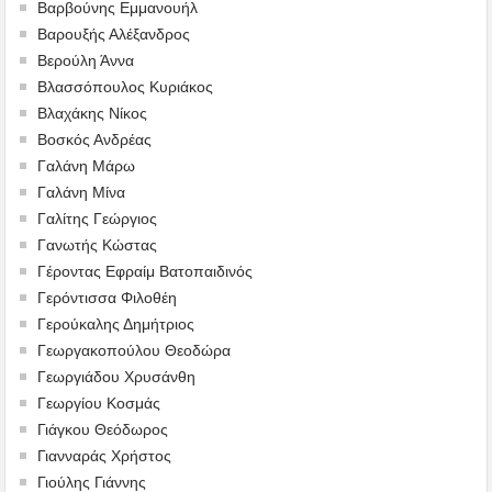
Βαρβούνης Εμμανουήλ
Βαρουξής Αλέξανδρος
Βερούλη Άννα
Βλασσόπουλος Κυριάκος
Βλαχάκης Νίκος
Βοσκός Ανδρέας
Γαλάνη Μάρω
Γαλάνη Μίνα
Γαλίτης Γεώργιος
Γανωτής Κώστας
Γέροντας Εφραίμ Βατοπαιδινός
Γερόντισσα Φιλοθέη
Γερούκαλης Δημήτριος
Γεωργακοπούλου Θεοδώρα
Γεωργιάδου Χρυσάνθη
Γεωργίου Κοσμάς
Γιάγκου Θεόδωρος
Γιανναράς Χρήστος
Γιούλης Γιάννης