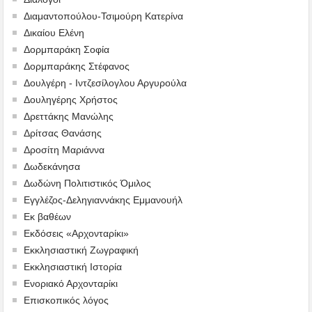
Διαμαντοπούλου-Τσιμούρη Κατερίνα
Δικαίου Ελένη
Δορμπαράκη Σοφία
Δορμπαράκης Στέφανος
Δουλγέρη - Ιντζεσίλογλου Αργυρούλα
Δουληγέρης Χρήστος
Δρεττάκης Μανώλης
Δρίτσας Θανάσης
Δροσίτη Μαριάννα
Δωδεκάνησα
Δωδώνη Πολιτιστικός Όμιλος
Εγγλέζος-Δεληγιαννάκης Εμμανουήλ
Εκ βαθέων
Εκδόσεις «Αρχονταρίκι»
Εκκλησιαστική Ζωγραφική
Εκκλησιαστική Ιστορία
Ενοριακό Αρχονταρίκι
Επισκοπικός λόγος