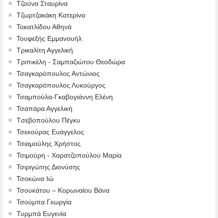
Τζούνα Σταυρίνα
Τζωρτζακάκη Κατερίνα
Τοκατλίδου Αθηνά
Τουφεξής Εμμανουήλ
Τρικαλίτη Αγγελική
Τριπικέλη - Σαμπαζιώτου Θεοδώρα
Τσαγκαρόπουλος Αντώνιος
Τσαγκαρόπουλος Λυκούργος
Τσαμπούλα-Γκαβογιάννη Ελένη
Τσαπάρα Αγγελική
Tσεβοπούλου Πέγκυ
Τσεκούρας Ευάγγελος
Τσιαμούλης Χρήστος
Τσιμούρη - Χαρατζοπούλου Μαρία
Τσιριγώτης Διονύσης
Τσοκώνα Ιώ
Τσουκάτου – Κορωναίου Βάνα
Τσούμπα Γεωργία
Τυρμπά Ευγενία