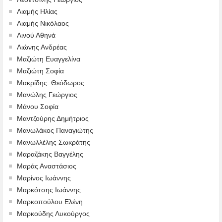
Λιαμής Ηλίας
Λιαμής Νικόλαος
Λινού Αθηνά
Λιώνης Ανδρέας
Μαζιώτη Ευαγγελίνα
Μαζιώτη Σοφία
Μακρίδης. Θεόδωρος
Μανώλης Γεώργιος
Μάνου Σοφία
Μαντζούρης Δημήτριος
Μανωλάκος Παναγιώτης
Μανωλλέλης Σωκράτης
Μαραζάκης Βαγγέλης
Μαράς Αναστάσιος
Μαρίνος Ιωάννης
Μαρκότσης Ιωάννης
Μαρκοπούλου Ελένη
Μαρκούδης Λυκούργος