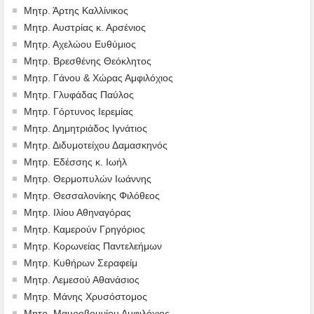
Μητρ. Άρτης Καλλίνικος
Μητρ. Αυστρίας κ. Αρσένιος
Μητρ. Αχελώου Ευθύμιος
Μητρ. Βρεσθένης Θεόκλητος
Μητρ. Γάνου & Χώρας Αμφιλόχιος
Μητρ. Γλυφάδας Παύλος
Μητρ. Γόρτυνος Ιερεμίας
Μητρ. Δημητριάδος Ιγνάτιος
Μητρ. Διδυμοτείχου Δαμασκηνός
Μητρ. Εδέσσης κ. Ιωήλ
Μητρ. Θερμοπυλών Ιωάννης
Μητρ. Θεσσαλονίκης Φιλόθεος
Μητρ. Ιλίου Αθηναγόρας
Μητρ. Καμερούν Γρηγόριος
Μητρ. Κορωνείας Παντελεήμων
Μητρ. Κυθήρων Σεραφείμ
Μητρ. Λεμεσού Αθανάσιος
Μητρ. Μάνης Χρυσόστομος
Μητρ. Μαυροβουνίου Αμφιλόχιος