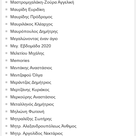
Μαστρομιχαλάκη-Ζούρα Αγγελική
Μαυρίδη Ευριδίκη
Μαυρίδης Πρόδρομος
Μαυριλάκος Κλέαρχος
Μαυρόπουλος Δημήτρης
Μεγαλώνοντας έναν άγιο
Μεγ. Εβδομάδα 2020
Μελετίου Μιχάλης
Memories
Μεντάκης Αναστάσιος
Μεντζαφού Όλγα
Μεράντζας Δημήτριος
Μερτζάνης Κυριάκος
Μερκούρης Αναστάσιος
Μεταλληνός Δημήτριος
Mηλιώνη Φωτεινή
Μητραλέξης Σωτήρης
Μητρ. Αλεξανδρουπόλεως Άνθιμος
Μητρ. Αργολίδος Νεκτάριος