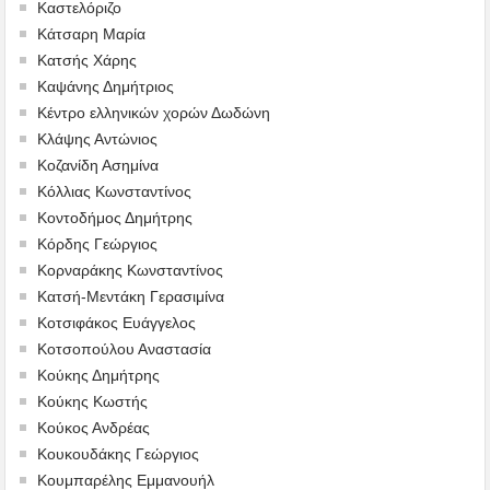
Καστελόριζο
Κάτσαρη Μαρία
Κατσής Χάρης
Καψάνης Δημήτριος
Κέντρο ελληνικών χορών Δωδώνη
Κλάψης Αντώνιος
Κοζανίδη Ασημίνα
Κόλλιας Κωνσταντίνος
Κοντοδήμος Δημήτρης
Κόρδης Γεώργιος
Κορναράκης Κωνσταντίνος
Κατσή-Μεντάκη Γερασιμίνα
Κοτσιφάκος Ευάγγελος
Κοτσοπούλου Αναστασία
Κούκης Δημήτρης
Κούκης Κωστής
Κούκος Ανδρέας
Κουκουδάκης Γεώργιος
Κουμπαρέλης Εμμανουήλ