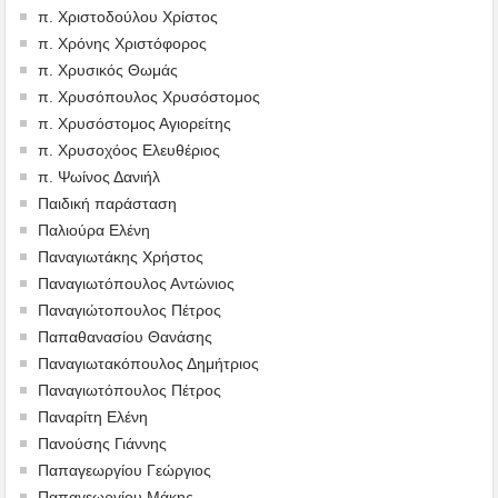
π. Χριστοδούλου Χρίστος
π. Χρόνης Χριστόφορος
π. Χρυσικός Θωμάς
π. Χρυσόπουλος Χρυσόστομος
π. Χρυσόστομος Αγιορείτης
π. Χρυσοχόος Ελευθέριος
π. Ψωίνος Δανιήλ
Παιδική παράσταση
Παλιούρα Ελένη
Παναγιωτάκης Χρήστος
Παναγιωτόπουλος Αντώνιος
Παναγιώτοπουλος Πέτρος
Παπαθανασίου Θανάσης
Παναγιωτακόπουλος Δημήτριος
Παναγιωτόπουλος Πέτρος
Παναρίτη Ελένη
Πανούσης Γιάννης
Παπαγεωργίου Γεώργιος
Παπαγεωργίου Μάκης