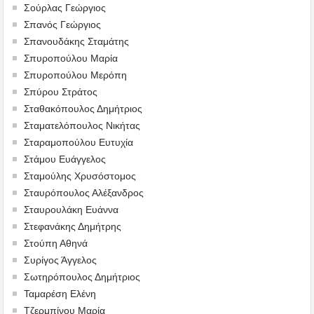
Σούρλας Γεώργιος
Σπανός Γεώργιος
Σπανουδάκης Σταμάτης
Σπυροπούλου Μαρία
Σπυροπούλου Μερόπη
Σπύρου Στράτος
Σταθακόπουλος Δημήτριος
Σταματελόπουλος Νικήτας
Σταραμοπούλου Ευτυχία
Στάμου Ευάγγελος
Σταμούλης Χρυσόστομος
Σταυρόπουλος Αλέξανδρος
Σταυρουλάκη Ευάννα
Στεφανάκης Δημήτρης
Στούπη Αθηνά
Συρίγος Άγγελος
Σωτηρόπουλος Δημήτριος
Ταμαρέση Ελένη
Τζερμπίνου Μαρία