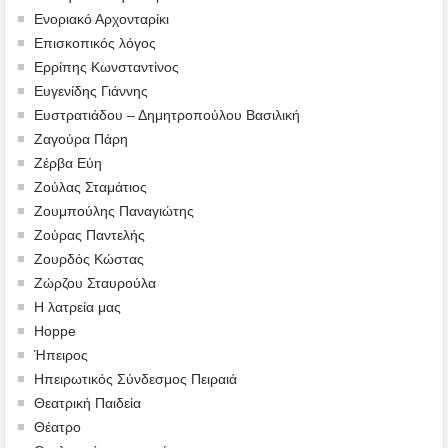
Ενοριακό Αρχονταρίκι
Επισκοπικός λόγος
Ερρίπης Κωνσταντίνος
Ευγενίδης Γιάννης
Ευστρατιάδου – Δημητροπούλου Βασιλική
Ζαγούρα Πάρη
Ζέρβα Εύη
Ζούλας Σταμάτιος
Ζουμπούλης Παναγιώτης
Ζούρας Παντελής
Ζουρδός Κώστας
Ζώρζου Σταυρούλα
Η λατρεία μας
Hoppe
Ήπειρος
Ηπειρωτικός Σύνδεσμος Πειραιά
Θεατρική Παιδεία
Θέατρο