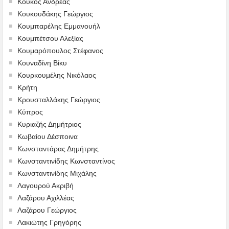
Κούκος Ανδρέας
Κουκουδάκης Γεώργιος
Κουμπαρέλης Εμμανουήλ
Κουμπέτσου Αλεξίας
Κουμαρόπουλος Στέφανος
Κουναδίνη Βίκυ
Κουρκουμέλης Νικόλαος
Κρήτη
Κρουσταλλάκης Γεώργιος
Κύπρος
Κυριαζής Δημήτριος
Κωβαίου Δέσποινα
Κωνσταντάρας Δημήτρης
Κωνσταντινίδης Κωνσταντίνος
Κωνσταντινίδης Μιχάλης
Λαγουρού Ακριβή
Λαζάρου Αχιλλέας
Λαζάρου Γεώργιος
Λακιώτης Γρηγόρης