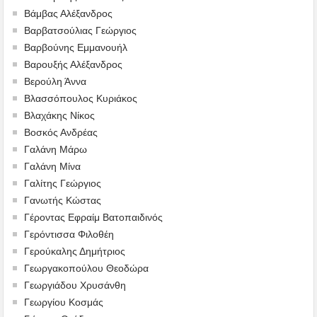
Βάμβας Αλέξανδρος
Βαρβατσούλιας Γεώργιος
Βαρβούνης Εμμανουήλ
Βαρουξής Αλέξανδρος
Βερούλη Άννα
Βλασσόπουλος Κυριάκος
Βλαχάκης Νίκος
Βοσκός Ανδρέας
Γαλάνη Μάρω
Γαλάνη Μίνα
Γαλίτης Γεώργιος
Γανωτής Κώστας
Γέροντας Εφραίμ Βατοπαιδινός
Γερόντισσα Φιλοθέη
Γερούκαλης Δημήτριος
Γεωργακοπούλου Θεοδώρα
Γεωργιάδου Χρυσάνθη
Γεωργίου Κοσμάς