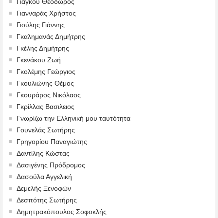
Γιάγκου Θεόδωρος
Γιανναράς Χρήστος
Γιούλης Γιάννης
Γκαλημανάς Δημήτρης
Γκέλης Δημήτρης
Γκενάκου Ζωή
Γκολέμης Γεώργιος
Γκουλιώνης Θέμος
Γκουράρος Νικόλαος
Γκρίλλας Βασιλειος
Γνωρίζω την Ελληνική μου ταυτότητα
Γουνελάς Σωτήρης
Γρηγορίου Παναγιώτης
Δαντίλης Κώστας
Δασιγένης Πρόδρομος
Δασούλα Αγγελική
Δεμελής Ξενοφών
Δεσπότης Σωτήρης
Δημητρακόπουλος Σοφοκλής