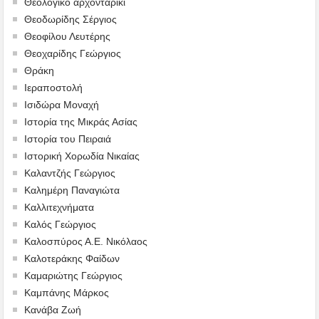
Θεολογικό αρχονταρίκι
Θεοδωρίδης Σέργιος
Θεοφίλου Λευτέρης
Θεοχαρίδης Γεώργιος
Θράκη
Ιεραποστολή
Ισιδώρα Μοναχή
Ιστορία της Μικράς Ασίας
Ιστορία του Πειραιά
Ιστορική Χορωδία Νικαίας
Καλαντζής Γεώργιος
Καλημέρη Παναγιώτα
Καλλιτεχνήματα
Καλός Γεώργιος
Καλοσπύρος Α.Ε. Νικόλαος
Καλοτεράκης Φαίδων
Καμαριώτης Γεώργιος
Καμπάνης Μάρκος
Κανάβα Ζωή