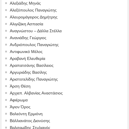
Αλεξιάδης Μηνάς
Αλεξόπουλος Παναγιώτης
Αλευρομάγειρος Δημήτρης
Αλιγιζάκη Ασπασία
Αναγνώστου – Δάλλα Στέλλα
Ανανιάδης Γεώργιος
Ανδριόπουλος Παναγιώτης
Αντιφωνικό Μέλος
Αραβανή Ελευθερία
Αραπατσάνης Βασίλειος
Αργυριάδης Βασίλης
Αριστοτελίδης Παναγιώτης
Άρση Θέση
Αρχιεπ. Αλβανίας Αναστάσιος
Αφιέρωμα
Άγιον Όρος
Βαλεόντη Ερμιόνη
Βάλλιανάτος Διονύσης
Βαλσαμίδης Στυλιανός