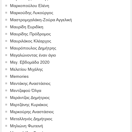
Μαρκοπούλου Ελένη
Μαρκούδης Λυκούργος
Μαστρομιχαλάκη-Ζούρα Αγγελική
Μαυρίδη Ευριδίκη
Μαυρίδης Πρόδρομος
Μαυριλάκος Κλέαρχος
Μαυρόπουλος Δημήτρης
Μεγαλώνοντας έναν άγιο
Μεγ. Εβδομάδα 2020
Μελετίου Μιχάλης
Memories
Μεντάκης Αναστάσιος
Μεντζαφού Όλγα
Μεράντζας Δημήτριος
Μερτζάνης Κυριάκος
Μερκούρης Αναστάσιος
Μεταλληνός Δημήτριος
Mηλιώνη Φωτεινή