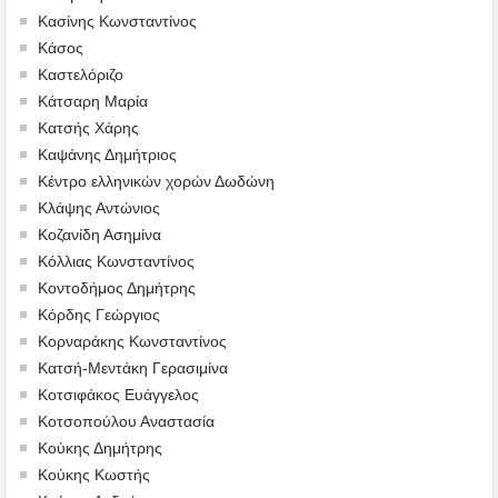
Κασίνης Κωνσταντίνος
Κάσος
Καστελόριζο
Κάτσαρη Μαρία
Κατσής Χάρης
Καψάνης Δημήτριος
Κέντρο ελληνικών χορών Δωδώνη
Κλάψης Αντώνιος
Κοζανίδη Ασημίνα
Κόλλιας Κωνσταντίνος
Κοντοδήμος Δημήτρης
Κόρδης Γεώργιος
Κορναράκης Κωνσταντίνος
Κατσή-Μεντάκη Γερασιμίνα
Κοτσιφάκος Ευάγγελος
Κοτσοπούλου Αναστασία
Κούκης Δημήτρης
Κούκης Κωστής