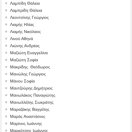
Λαμπίδη Θάλεια
Λαμπρίδη Θάλεια
Λεοντσίνης Γεώργιος
Λιαμής Ηλίας
Λιαμής Νικόλαος
Λινού Αθηνά
Λιώνης Ανδρέας
Μαζιώτη Ευαγγελίνα
Μαζιώτη Σοφία
Μακρίδης. Θεόδωρος
Μανώλης Γεώργιος
Μάνου Σοφία
Μαντζούρης Δημήτριος
Μανωλάκος Παναγιώτης
Μανωλλέλης Σωκράτης
Μαραζάκης Βαγγέλης
Μαράς Αναστάσιος
Μαρίνος Ιωάννης
Μαρκότσης Ιωάννης