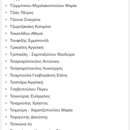
Τζερμπίνου-Μιχαλακοπούλου Μαρία
Τζιάς Πέτρος
Τζούνα Σταυρίνα
Τζωρτζακάκη Κατερίνα
Τοκατλίδου Αθηνά
Τουφεξής Εμμανουήλ
Τρικαλίτη Αγγελική
Τριπικέλη - Σαμπαζιώτου Θεοδώρα
Τσαγκαρόπουλος Αντώνιος
Τσαγκαρόπουλος Λυκούργος
Τσαμπούλα-Γκαβογιάννη Ελένη
Τσαπάρα Αγγελική
Tσεβοπούλου Πέγκυ
Τσεκούρας Ευάγγελος
Τσιαμούλης Χρήστος
Τσιμούρη - Χαρατζοπούλου Μαρία
Τσιριγώτης Διονύσης
Τσοκώνα Ιώ