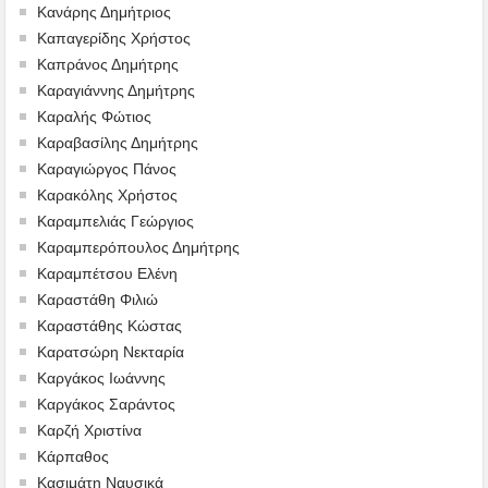
Κανάρης Δημήτριος
Καπαγερίδης Χρήστος
Καπράνος Δημήτρης
Καραγιάννης Δημήτρης
Καραλής Φώτιος
Καραβασίλης Δημήτρης
Καραγιώργος Πάνος
Καρακόλης Χρήστος
Καραμπελιάς Γεώργιος
Καραμπερόπουλος Δημήτρης
Καραμπέτσου Ελένη
Καραστάθη Φιλιώ
Καραστάθης Κώστας
Καρατσώρη Νεκταρία
Καργάκος Ιωάννης
Καργάκος Σαράντος
Καρζή Χριστίνα
Κάρπαθος
Κασιμάτη Ναυσικά