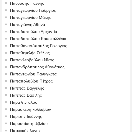
Πανούσης Γιάννης
Παπαγεωργίου Γεώργιος
Παπαγεωργίου Μάκης
Παπαγιάννη Αθηνά
Παπαδοπούλου Αρχοντία
Παπαδοπούλου Κρυσταλλένια
Παπαθανασόπουλος Γεώργιος
Παπαθεμελής Στέλιος
Παπακλεοβούλου Νίκος
Παπανδρόπουλος Αθανάσιος
Παπαντωνίου Παναγιώτα
Παπαπολυβίου Πέτρος
Παππάς Βαγγέλης
Παππάς Βασίλης
Παρά θιν’ αλός
Παρασκευή κολλύβων
Παρίσης Ιωάννης
Παρουσίαση βιβλίου
Πατερικός λόγος