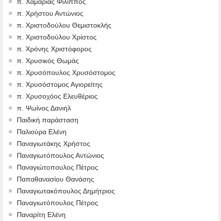
π. Χαμαριάς Φίλιππος
π. Χρήστου Αντώνιος
π. Χριστοδούλου Θεμιστοκλής
π. Χριστοδούλου Χρίστος
π. Χρόνης Χριστόφορος
π. Χρυσικός Θωμάς
π. Χρυσόπουλος Χρυσόστομος
π. Χρυσόστομος Αγιορείτης
π. Χρυσοχόος Ελευθέριος
π. Ψωίνος Δανιήλ
Παιδική παράσταση
Παλιούρα Ελένη
Παναγιωτάκης Χρήστος
Παναγιωτόπουλος Αντώνιος
Παναγιώτοπουλος Πέτρος
Παπαθανασίου Θανάσης
Παναγιωτακόπουλος Δημήτριος
Παναγιωτόπουλος Πέτρος
Παναρίτη Ελένη