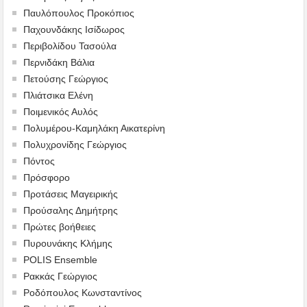
Παυλόπουλος Προκόπιος
Παχουνδάκης Ισίδωρος
Περιβολίδου Τασούλα
Περνιδάκη Βάλια
Πετούσης Γεώργιος
Πλιάτσικα Ελένη
Ποιμενικός Αυλός
Πολυμέρου-Καμηλάκη Αικατερίνη
Πολυχρονίδης Γεώργιος
Πόντος
Πρόσφορο
Προτάσεις Μαγειρικής
Προύσαλης Δημήτρης
Πρώτες βοήθειες
Πυρουνάκης Κλήμης
POLIS Ensemble
Ρακκάς Γεώργιος
Ροδόπουλος Κωνσταντίνος