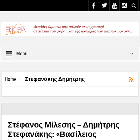
Select your Top Menu from wp menus
Menu
Στεφανάκης Δημήτρης
Home
Στέφανος Μίλεσης – Δημήτρης
Στεφανάκης: «Βασίλειος