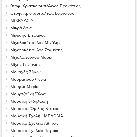
θεοφ. Χριστιανουπόλεως Προκόπιος
Θεοφ. Χριστουπόλεως Βαρνάβας
ΜΙΚΡΑ ΑΣΙΑ
Μικρά Ασία
Μίλεσης Στέφανος
Μιχαλακόπουλος Μιχάλης
Μιχαλακόπουλος Σταμάτης
Μιχαλοπούλου Μαρία
Μίχος Γεώργιος
Μοναχός Σίμων
Μουρατίδου Φένια
Μουρζά Μαρία
Μουρτζούνη Όλγα
Μουσική εκδήλωση
Μουσικός Όμιλος Νίκαιας
Μουσική Σχολή «ΜΕΛΩΔΙΑ»
Μουσικό Σχολείο Αθήνας
Μουσικό Σχολείο Πειραιά