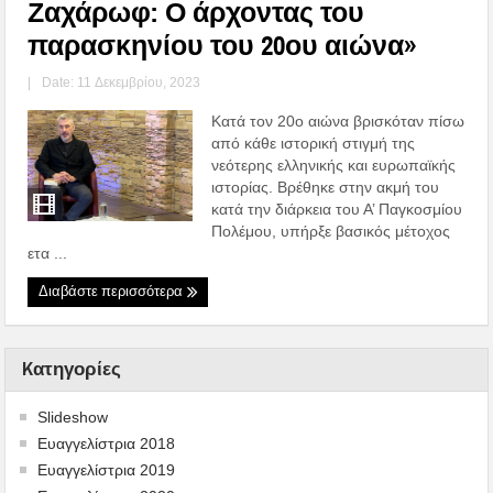
Ζαχάρωφ: Ο άρχοντας του
παρασκηνίου του 20ου αιώνα»
|
Date: 11 Δεκεμβρίου, 2023
Κατά τον 20ο αιώνα βρισκόταν πίσω
από κάθε ιστορική στιγμή της
νεότερης ελληνικής και ευρωπαϊκής
ιστορίας. Βρέθηκε στην ακμή του
κατά την διάρκεια του Α’ Παγκοσμίου
Πολέμου, υπήρξε βασικός μέτοχος
ετα ...
Διαβάστε περισσότερα
Kατηγορίες
Slideshow
Ευαγγελίστρια 2018
Ευαγγελίστρια 2019