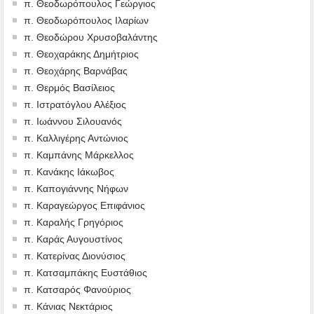
π. Θεοδωρόπουλος Γεώργιος
π. Θεοδωρόπουλος Ιλαρίων
π. Θεοδώρου Χρυσοβαλάντης
π. Θεοχαράκης Δημήτριος
π. Θεοχάρης Βαρνάβας
π. Θερμός Βασίλειος
π. Ιστρατόγλου Αλέξιος
π. Ιωάννου Σιλουανός
π. Καλλιγέρης Αντώνιος
π. Καμπάνης Μάρκελλος
π. Κανάκης Ιάκωβος
π. Καπογιάννης Νήφων
π. Καραγεώργος Επιφάνιος
π. Καραλής Γρηγόριος
π. Καράς Αυγουστίνος
π. Κατερίνας Διονύσιος
π. Κατσαμπάκης Ευστάθιος
π. Κατσαρός Φανούριος
π. Κάνιας Νεκτάριος