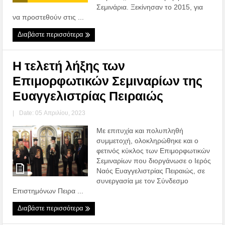
Σεμινάρια. Ξεκίνησαν το 2015, για
να προστεθούν στις ...
Διαβάστε περισσότερα
Η τελετή λήξης των
Επιμορφωτικών Σεμιναρίων της
Ευαγγελιστρίας Πειραιώς
|
Date: 05 Απριλίου, 2023
Με επιτυχία και πολυπληθή
συμμετοχή, ολοκληρώθηκε και ο
φετινός κύκλος των Eπιμορφωτικών
Σεμιναρίων που διοργάνωσε ο Ιερός
Ναός Ευαγγελιστρίας Πειραιώς, σε
συνεργασία με τον Σύνδεσμο
Επιστημόνων Πειρα ...
Διαβάστε περισσότερα