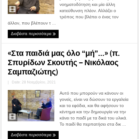
νοηματοδότηση και μία άλλη
κατεύθυνση πλέον. Αλλάζει ο
τρόπος που βλέπει ο ένας τον
άλλον, που βλέπουν τ ...
Διαβάστε περισσότερα
«Στα παιδιά μας όλο ‘‘μή’’…» (π.
Σπυρίδων Σκουτής – Νικόλαος
Σαμπαζιώτης)
|
Date: 28 Νοεμβρίου, 2021
Αυτό που μπορούν να κάνουν οι
γονείς, είναι να δώσουν τα εργαλεία
και τα εφόδια, και θα αφήσουν το
κέντημα και την δημιουργία να την
κάνει το παιδί με τα δικά του υλικά.
Το παιδί θα περπατήσει στα δικ ...
Διαβάστε περισσότερα