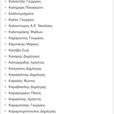
Καλαντζής Γεώργιος
Καλημέρη Παναγιώτα
Καλλιτεχνήματα
Καλός Γεώργιος
Καλοσπύρος Α.Ε. Νικόλαος
Καλοτεράκης Φαίδων
Καμαριώτης Γεώργιος
Καμπάνης Μάρκος
Κανάβα Ζωή
Κανάρης Δημήτριος
Καπαγερίδης Χρήστος
Καπράνος Δημήτρης
Καραγιάννης Δημήτρης
Καραλής Φώτιος
Καραβασίλης Δημήτρης
Καραγιώργος Πάνος
Καρακόλης Χρήστος
Καραμπελιάς Γεώργιος
Καραμπερόπουλος Δημήτρης