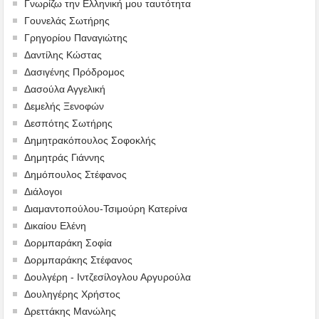
Γνωρίζω την Ελληνική μου ταυτότητα
Γουνελάς Σωτήρης
Γρηγορίου Παναγιώτης
Δαντίλης Κώστας
Δασιγένης Πρόδρομος
Δασούλα Αγγελική
Δεμελής Ξενοφών
Δεσπότης Σωτήρης
Δημητρακόπουλος Σοφοκλής
Δημητράς Γιάννης
Δημόπουλος Στέφανος
Διάλογοι
Διαμαντοπούλου-Τσιμούρη Κατερίνα
Δικαίου Ελένη
Δορμπαράκη Σοφία
Δορμπαράκης Στέφανος
Δουλγέρη - Ιντζεσίλογλου Αργυρούλα
Δουληγέρης Χρήστος
Δρεττάκης Μανώλης