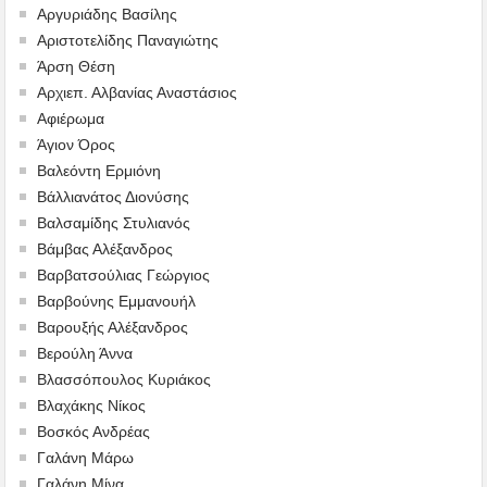
Αργυριάδης Βασίλης
Αριστοτελίδης Παναγιώτης
Άρση Θέση
Αρχιεπ. Αλβανίας Αναστάσιος
Αφιέρωμα
Άγιον Όρος
Βαλεόντη Ερμιόνη
Βάλλιανάτος Διονύσης
Βαλσαμίδης Στυλιανός
Βάμβας Αλέξανδρος
Βαρβατσούλιας Γεώργιος
Βαρβούνης Εμμανουήλ
Βαρουξής Αλέξανδρος
Βερούλη Άννα
Βλασσόπουλος Κυριάκος
Βλαχάκης Νίκος
Βοσκός Ανδρέας
Γαλάνη Μάρω
Γαλάνη Μίνα