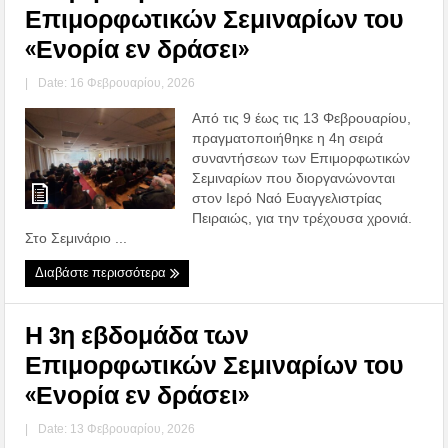
Επιμορφωτικών Σεμιναρίων του
«Ενορία εν δράσει»
|
Date: 16 Φεβρουαρίου, 2026
Από τις 9 έως τις 13 Φεβρουαρίου,
πραγματοποιήθηκε η 4η σειρά
συναντήσεων των Επιμορφωτικών
Σεμιναρίων που διοργανώνονται
στον Ιερό Ναό Ευαγγελιστρίας
Πειραιώς, για την τρέχουσα χρονιά.
Στο Σεμινάριο ...
Διαβάστε περισσότερα
Η 3η εβδομάδα των
Επιμορφωτικών Σεμιναρίων του
«Ενορία εν δράσει»
|
Date: 13 Φεβρουαρίου, 2026