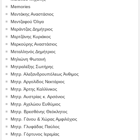
Memories
Μεντάκης Αναστάσιος
Μεντζαφού Όλγα
Μεράντζας Δημήτριος
Μερτζάνης Κυριάκος
Μερκούρης Αναστάσιος
Μεταλληνός Δημήτριος
Mηλιώνη Φωτεινή
Μητραλέξης Σωτήρης
Μητρ. Αλεξανδρουπόλεως Άνθιμος
Μητρ. Αργολίδος Νεκτάριος
Μητρ. Άρτης Καλλίνικος
Μητρ. Αυστρίας κ. Αρσένιος
Μητρ. Αχελώου Ευθύμιος
Μητρ. Βρεσθένης Θεόκλητος
Μητρ. Γάνου & Χώρας Αμφιλόχιος
Μητρ. Γλυφάδας Παύλος
Μητρ. Γόρτυνος Ιερεμίας