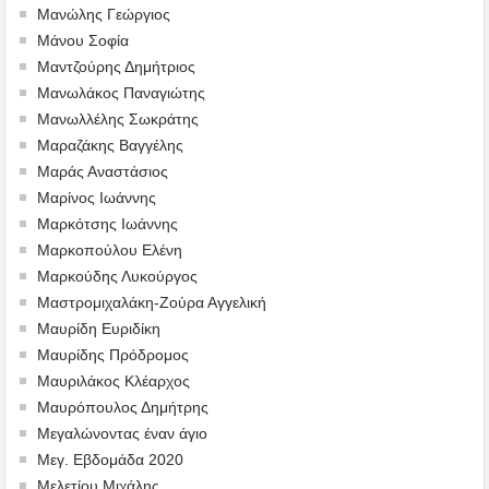
Μανώλης Γεώργιος
Μάνου Σοφία
Μαντζούρης Δημήτριος
Μανωλάκος Παναγιώτης
Μανωλλέλης Σωκράτης
Μαραζάκης Βαγγέλης
Μαράς Αναστάσιος
Μαρίνος Ιωάννης
Μαρκότσης Ιωάννης
Μαρκοπούλου Ελένη
Μαρκούδης Λυκούργος
Μαστρομιχαλάκη-Ζούρα Αγγελική
Μαυρίδη Ευριδίκη
Μαυρίδης Πρόδρομος
Μαυριλάκος Κλέαρχος
Μαυρόπουλος Δημήτρης
Μεγαλώνοντας έναν άγιο
Μεγ. Εβδομάδα 2020
Μελετίου Μιχάλης