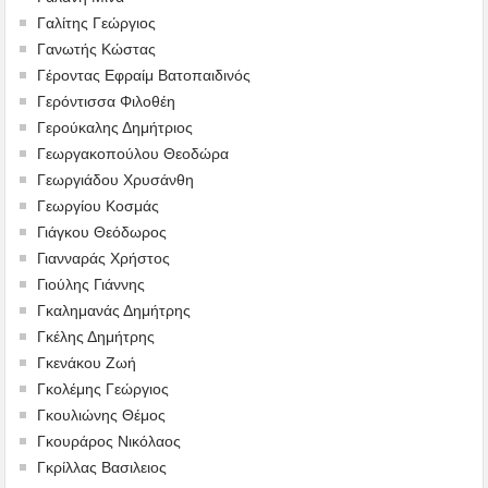
Γαλίτης Γεώργιος
Γανωτής Κώστας
Γέροντας Εφραίμ Βατοπαιδινός
Γερόντισσα Φιλοθέη
Γερούκαλης Δημήτριος
Γεωργακοπούλου Θεοδώρα
Γεωργιάδου Χρυσάνθη
Γεωργίου Κοσμάς
Γιάγκου Θεόδωρος
Γιανναράς Χρήστος
Γιούλης Γιάννης
Γκαλημανάς Δημήτρης
Γκέλης Δημήτρης
Γκενάκου Ζωή
Γκολέμης Γεώργιος
Γκουλιώνης Θέμος
Γκουράρος Νικόλαος
Γκρίλλας Βασιλειος