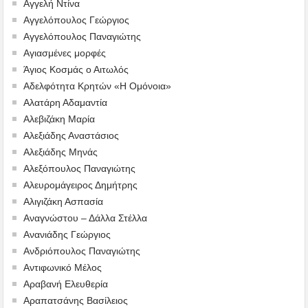
Αγγελή Ντίνα
Αγγελόπουλος Γεώργιος
Αγγελόπουλος Παναγιώτης
Αγιασμένες μορφές
Άγιος Κοσμάς ο Αιτωλός
Αδελφότητα Κρητών «Η Ομόνοια»
Αλατάρη Αδαμαντία
Αλεβιζάκη Μαρία
Αλεξιάδης Αναστάσιος
Αλεξιάδης Μηνάς
Αλεξόπουλος Παναγιώτης
Αλευρομάγειρος Δημήτρης
Αλιγιζάκη Ασπασία
Αναγνώστου – Δάλλα Στέλλα
Ανανιάδης Γεώργιος
Ανδριόπουλος Παναγιώτης
Αντιφωνικό Μέλος
Αραβανή Ελευθερία
Αραπατσάνης Βασίλειος