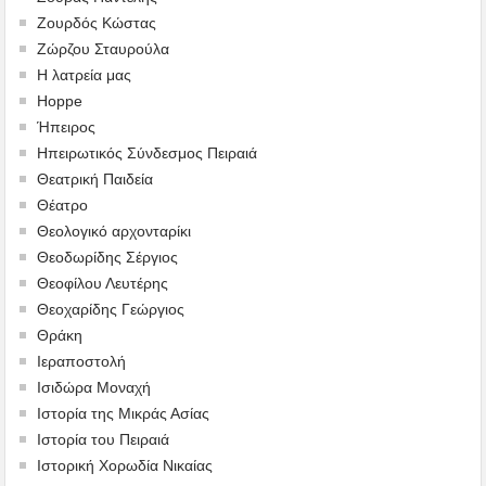
Ζουρδός Κώστας
Ζώρζου Σταυρούλα
Η λατρεία μας
Hoppe
Ήπειρος
Ηπειρωτικός Σύνδεσμος Πειραιά
Θεατρική Παιδεία
Θέατρο
Θεολογικό αρχονταρίκι
Θεοδωρίδης Σέργιος
Θεοφίλου Λευτέρης
Θεοχαρίδης Γεώργιος
Θράκη
Ιεραποστολή
Ισιδώρα Μοναχή
Ιστορία της Μικράς Ασίας
Ιστορία του Πειραιά
Ιστορική Χορωδία Νικαίας