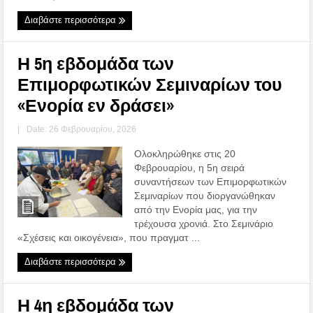
Διαβάστε περισσότερα
Η 5η εβδομάδα των
Επιμορφωτικών Σεμιναρίων του
«Ενορία εν δράσει»
|
Date: 26 Φεβρουαρίου, 2026
Ολοκληρώθηκε στις 20
Φεβρουαρίου, η 5η σειρά
συναντήσεων των Επιμορφωτικών
Σεμιναρίων που διοργανώθηκαν
από την Ενορία μας, για την
τρέχουσα χρονιά. Στο Σεμινάριο
«Σχέσεις και οικογένεια», που πραγματ ...
Διαβάστε περισσότερα
Η 4η εβδομάδα των