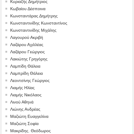
Κυριαζής Δημήτριος
Κωβαίου Δέσποινα
Κωνσταντάρας Δημήτρης
Κωνσταντινίδης Κωνσταντίνος
Κωνσταντινίδης Μιχάλης
Λαγουρού Ακριβή
Λαζάρου Αχιλλέας
Λαζάρου Γεώργιος
Λακιώτης Γρηγόρης
Λαμπίδη Θάλεια
Λαμπρίδη Θάλεια
Λεοντσίνης Γεώργιος
Λιαμής Ηλίας
Λιαμής Νικόλαος
Λινού Αθηνά
Λιώνης Ανδρέας
Μαζιώτη Ευαγγελίνα
Μαζιώτη Σοφία
Μακρίδης. Θεόδωρος