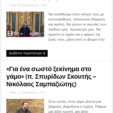
|
Date: 29 Σεπτεμβρίου, 2022
Να εισέλθουμε στον κόσμο τους με
ενσυναίσθηση, ταπείνωση διάκριση
και αγάπη. Να γίνουν οι αγωνίες των
παιδιών μας, προσευχές μας. Να
είμαστε το λιμάνι και ο φάρος της
ζωής τους, μέσα από το βίωμα που
...
Διαβάστε περισσότερα
«Για ένα σωστό ξεκίνημα στο
γάμο» (π. Σπυρίδων Σκουτής –
Νικόλαος Σαμπαζιώτης)
|
Date: 12 Δεκεμβρίου, 2021
Στην ουσία, στον γάμο γίνεται μία
βάφτιση, βαφτίζεται η σχέση. Παίρνει
μία άλλη τροπή, μία άλλη