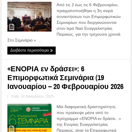
Από τις 2 έως τις 6 Φεβρουαρίου,
πραγματοποιήθηκε η 3η σειρά
συναντήσεων των Επιμορφωτικών
Σεμιναρίων που διοργανώνονται
στον Ιερό Ναό Ευαγγελιστρίας
Πειραιώς, για την τρέχουσα χρονιά.
Στο Σεμινάριο « ...
Διαβάστε περισσότερα
«ΕΝΟΡΙΑ εν δράσει»: 6
Επιμορφωτικά Σεμινάρια (19
Ιανουαρίου – 20 Φεβρουαρίου 2026
|
Date: 24 Δεκεμβρίου, 2025
Μία διαφορετική δραστηριότητα,
που προέκυψε μέσα από το
πρόγραμμα «ΕΝΟΡΙΑ εν δράσει...»
της Ενορίας Ευαγγελιστρίας
Πειραιώς, είναι τα Επιμορφωτικά