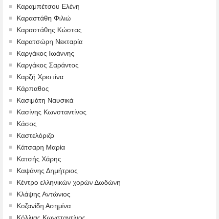
Καραμπέτσου Ελένη
Καραστάθη Φιλιώ
Καραστάθης Κώστας
Καρατσώρη Νεκταρία
Καργάκος Ιωάννης
Καργάκος Σαράντος
Καρζή Χριστίνα
Κάρπαθος
Κασιμάτη Ναυσικά
Κασίνης Κωνσταντίνος
Κάσος
Καστελόριζο
Κάτσαρη Μαρία
Κατσής Χάρης
Καψάνης Δημήτριος
Κέντρο ελληνικών χορών Δωδώνη
Κλάψης Αντώνιος
Κοζανίδη Ασημίνα
Κόλλιας Κωνσταντίνος