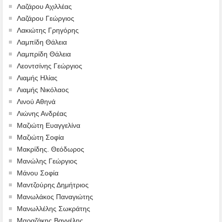
Λαζάρου Αχιλλέας
Λαζάρου Γεώργιος
Λακιώτης Γρηγόρης
Λαμπίδη Θάλεια
Λαμπρίδη Θάλεια
Λεοντσίνης Γεώργιος
Λιαμής Ηλίας
Λιαμής Νικόλαος
Λινού Αθηνά
Λιώνης Ανδρέας
Μαζιώτη Ευαγγελίνα
Μαζιώτη Σοφία
Μακρίδης. Θεόδωρος
Μανώλης Γεώργιος
Μάνου Σοφία
Μαντζούρης Δημήτριος
Μανωλάκος Παναγιώτης
Μανωλλέλης Σωκράτης
Μαραζάκης Βαγγέλης