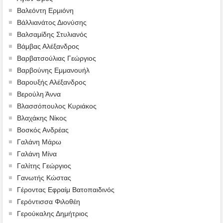
Βαλεόντη Ερμιόνη
Βάλλιανάτος Διονύσης
Βαλσαμίδης Στυλιανός
Βάμβας Αλέξανδρος
Βαρβατσούλιας Γεώργιος
Βαρβούνης Εμμανουήλ
Βαρουξής Αλέξανδρος
Βερούλη Άννα
Βλασσόπουλος Κυριάκος
Βλαχάκης Νίκος
Βοσκός Ανδρέας
Γαλάνη Μάρω
Γαλάνη Μίνα
Γαλίτης Γεώργιος
Γανωτής Κώστας
Γέροντας Εφραίμ Βατοπαιδινός
Γερόντισσα Φιλοθέη
Γερούκαλης Δημήτριος