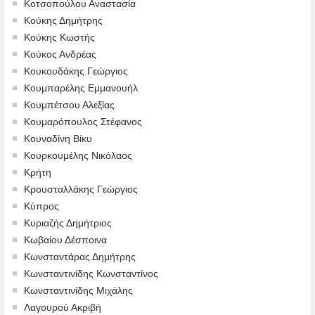
Κοτσοπούλου Αναστασία
Κούκης Δημήτρης
Κούκης Κωστής
Κούκος Ανδρέας
Κουκουδάκης Γεώργιος
Κουμπαρέλης Εμμανουήλ
Κουμπέτσου Αλεξίας
Κουμαρόπουλος Στέφανος
Κουναδίνη Βίκυ
Κουρκουμέλης Νικόλαος
Κρήτη
Κρουσταλλάκης Γεώργιος
Κύπρος
Κυριαζής Δημήτριος
Κωβαίου Δέσποινα
Κωνσταντάρας Δημήτρης
Κωνσταντινίδης Κωνσταντίνος
Κωνσταντινίδης Μιχάλης
Λαγουρού Ακριβή