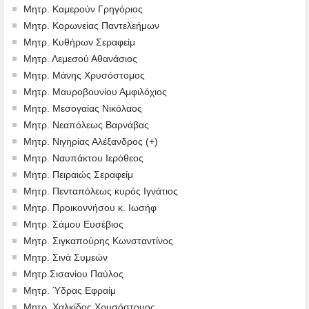
Μητρ. Καμερούν Γρηγόριος
Μητρ. Κορωνείας Παντελεήμων
Μητρ. Κυθήρων Σεραφείμ
Μητρ. Λεμεσού Αθανάσιος
Μητρ. Μάνης Χρυσόστομος
Μητρ. Μαυροβουνίου Αμφιλόχιος
Μητρ. Μεσογαίας Νικόλαος
Μητρ. Νεαπόλεως Βαρνάβας
Μητρ. Νιγηρίας Αλέξανδρος (+)
Μητρ. Ναυπάκτου Ιερόθεος
Μητρ. Πειραιώς Σεραφείμ
Μητρ. Πενταπόλεως κυρός Ιγνάτιος
Μητρ. Προικοννήσου κ. Ιωσήφ
Μητρ. Σάμου Ευσέβιος
Μητρ. Σιγκαπούρης Κωνσταντίνος
Μητρ. Σινά Συμεών
Μητρ.Σισανίου Παύλος
Μητρ. Ύδρας Εφραίμ
Μητρ. Χαλκίδος Χρυσόστομος