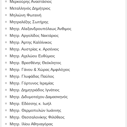
Μερκούρης Αναστάσιος
Μεταλληνός Δημήτριος
Mηλιώνη Φωτεινή
Μητραλέξης Σωτήρης
Μητρ. Αλεξανδρουπόλεως Άνθιμος
Μητρ. Αργολίδος Νεκτάριος
Μητρ. Άρτης Καλλίνικος
Μητρ. Αυστρίας κ. Αρσένιος
Μητρ. Αχελώου Ευθύμιος
Μητρ. Βρεσθένης Θεόκλητος
Μητρ. Γάνου & Χώρας Αμφιλόχιος
Μητρ. Γλυφάδας Παύλος
Μητρ. Γόρτυνος Ιερεμίας
Μητρ. Δημητριάδος Ιγνάτιος
Μητρ. Διδυμοτείχου Δαμασκηνός
Μητρ. Εδέσσης κ. Ιωήλ
Μητρ. Θερμοπυλών Ιωάννης
Μητρ. Θεσσαλονίκης Φιλόθεος
Μητρ. Ιλίου Αθηναγόρας