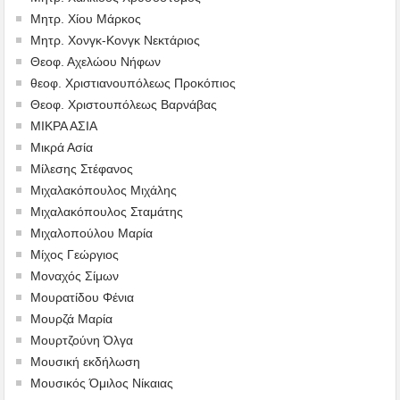
Μητρ. Χίου Μάρκος
Μητρ. Χονγκ-Κονγκ Νεκτάριος
Θεοφ. Αχελώου Νήφων
θεοφ. Χριστιανουπόλεως Προκόπιος
Θεοφ. Χριστουπόλεως Βαρνάβας
ΜΙΚΡΑ ΑΣΙΑ
Μικρά Ασία
Μίλεσης Στέφανος
Μιχαλακόπουλος Μιχάλης
Μιχαλακόπουλος Σταμάτης
Μιχαλοπούλου Μαρία
Μίχος Γεώργιος
Μοναχός Σίμων
Μουρατίδου Φένια
Μουρζά Μαρία
Μουρτζούνη Όλγα
Μουσική εκδήλωση
Μουσικός Όμιλος Νίκαιας