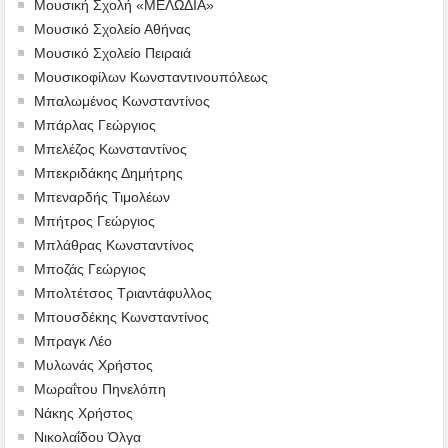
Μουσική Σχολή «ΜΕΛΩΔΙΑ»
Μουσικό Σχολείο Αθήνας
Μουσικό Σχολείο Πειραιά
Μουσικοφίλων Κωνσταντινουπόλεως
Μπαλωμένος Κωνσταντίνος
Μπάρλας Γεώργιος
Μπελέζος Κωνσταντίνος
Μπεκριδάκης Δημήτρης
Μπεναρδής Τιμολέων
Μπήτρος Γεώργιος
Μπλάθρας Κωνσταντίνος
Μποζάς Γεώργιος
Μπολτέτσος Τριαντάφυλλος
Μπουσδέκης Κωνσταντίνος
Μπραγκ Λέο
Μυλωνάς Χρήστος
Μωραΐτου Πηνελόπη
Νάκης Χρήστος
Νικολαΐδου Όλγα