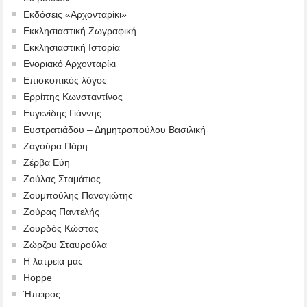
Εκδόσεις «Αρχονταρίκι»
Εκκλησιαστική Ζωγραφική
Εκκλησιαστική Ιστορία
Ενοριακό Αρχονταρίκι
Επισκοπικός λόγος
Ερρίπης Κωνσταντίνος
Ευγενίδης Γιάννης
Ευστρατιάδου – Δημητροπούλου Βασιλική
Ζαγούρα Πάρη
Ζέρβα Εύη
Ζούλας Σταμάτιος
Ζουμπούλης Παναγιώτης
Ζούρας Παντελής
Ζουρδός Κώστας
Ζώρζου Σταυρούλα
Η λατρεία μας
Hoppe
Ήπειρος