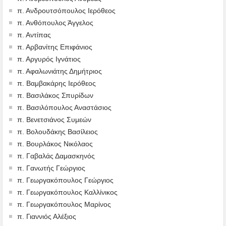
π. Ανδρουτσόπουλος Ιερόθεος
π. Ανθόπουλος Άγγελος
π. Αντίπας
π. Αρβανίτης Επιφάνιος
π. Αργυρός Ιγνάτιος
π. Αφαλωνιάτης Δημήτριος
π. Βαμβακάρης Ιερόθεος
π. Βασιλάκος Σπυρίδων
π. Βασιλόπουλος Αναστάσιος
π. Βενετσιάνος Συμεών
π. Βολουδάκης Βασίλειος
π. Βουρλάκος Νικόλαος
π. Γαβαλάς Δαμασκηνός
π. Γανωτής Γεώργιος
π. Γεωργακόπουλος Γεώργιος
π. Γεωργακόπουλος Καλλίνικος
π. Γεωργακόπουλος Μαρίνος
π. Γιαννιός Αλέξιος