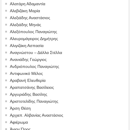
Αλατάρη Αδαμαντία
Αλεβιζάκη Μαρία
Αλεξιάδης Αναστάσιος
Αλεξιάδης Μηνάς
Αλεξόπουλος Παναγιώτης
Αλευρομάγειρος Δημήτρης
Αλιγιζάκη Ασπασία
Αναγνώστου – Δάλλα Στέλλα
Ανανιάδης Γεώργιος
Ανδριόπουλος Παναγιώτης
Αντιφωνικό Μέλος
Αραβανή Ελευθερία
Αραπατσάνης Βασίλειος
Αργυριάδης Βασίλης
Αριστοτελίδης Παναγιώτης
Άρση Θέση
Αρχιεπ. Αλβανίας Αναστάσιος
Αφιέρωμα
Άγιον Όρος