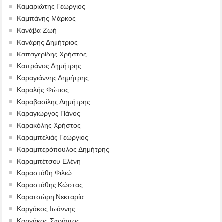
Καμαριώτης Γεώργιος
Καμπάνης Μάρκος
Κανάβα Ζωή
Κανάρης Δημήτριος
Καπαγερίδης Χρήστος
Καπράνος Δημήτρης
Καραγιάννης Δημήτρης
Καραλής Φώτιος
Καραβασίλης Δημήτρης
Καραγιώργος Πάνος
Καρακόλης Χρήστος
Καραμπελιάς Γεώργιος
Καραμπερόπουλος Δημήτρης
Καραμπέτσου Ελένη
Καραστάθη Φιλιώ
Καραστάθης Κώστας
Καρατσώρη Νεκταρία
Καργάκος Ιωάννης
Καργάκος Σαράντος