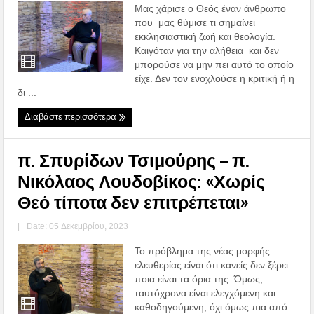
Μας χάρισε ο Θεός έναν άνθρωπο
που μας θύμισε τι σημαίνει
εκκλησιαστική ζωή και θεολογία.
Καιγόταν για την αλήθεια και δεν
μπορούσε να μην πει αυτό το οποίο
είχε. Δεν τον ενοχλούσε η κριτική ή η
δι ...
Διαβάστε περισσότερα
π. Σπυρίδων Τσιμούρης – π.
Νικόλαος Λουδοβίκος: «Χωρίς
Θεό τίποτα δεν επιτρέπεται»
|
Date: 05 Δεκεμβρίου, 2023
Το πρόβλημα της νέας μορφής
ελευθερίας είναι ότι κανείς δεν ξέρει
ποια είναι τα όρια της. Όμως,
ταυτόχρονα είναι ελεγχόμενη και
καθοδηγούμενη, όχι όμως πια από