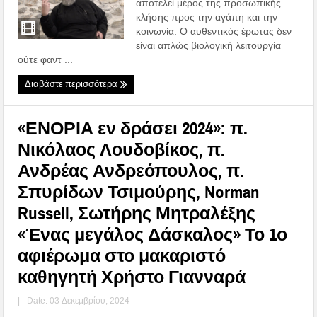
αποτελεί μέρος της προσωπικής
κλήσης προς την αγάπη και την
κοινωνία. Ο αυθεντικός έρωτας δεν
είναι απλώς βιολογική λειτουργία
ούτε φαντ ...
Διαβάστε περισσότερα
«ΕΝΟΡΙΑ εν δράσει 2024»: π.
Νικόλαος Λουδοβίκος, π.
Ανδρέας Ανδρεόπουλος, π.
Σπυρίδων Τσιμούρης, Norman
Russell, Σωτήρης Μητραλέξης
«Ένας μεγάλος Δάσκαλος» Το 1ο
αφιέρωμα στο μακαριστό
καθηγητή Χρήστο Γιανναρά
|
Date: 03 Δεκεμβρίου, 2024