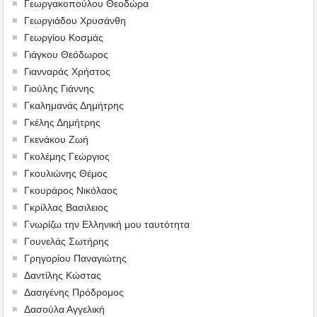
Γεωργακοπούλου Θεοδώρα
Γεωργιάδου Χρυσάνθη
Γεωργίου Κοσμάς
Γιάγκου Θεόδωρος
Γιανναράς Χρήστος
Γιούλης Γιάννης
Γκαλημανάς Δημήτρης
Γκέλης Δημήτρης
Γκενάκου Ζωή
Γκολέμης Γεώργιος
Γκουλιώνης Θέμος
Γκουράρος Νικόλαος
Γκρίλλας Βασιλειος
Γνωρίζω την Ελληνική μου ταυτότητα
Γουνελάς Σωτήρης
Γρηγορίου Παναγιώτης
Δαντίλης Κώστας
Δασιγένης Πρόδρομος
Δασούλα Αγγελική