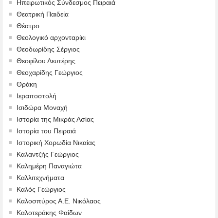
Ηπειρωτικός Σύνδεσμος Πειραιά
Θεατρική Παιδεία
Θέατρο
Θεολογικό αρχονταρίκι
Θεοδωρίδης Σέργιος
Θεοφίλου Λευτέρης
Θεοχαρίδης Γεώργιος
Θράκη
Ιεραποστολή
Ισιδώρα Μοναχή
Ιστορία της Μικράς Ασίας
Ιστορία του Πειραιά
Ιστορική Χορωδία Νικαίας
Καλαντζής Γεώργιος
Καλημέρη Παναγιώτα
Καλλιτεχνήματα
Καλός Γεώργιος
Καλοσπύρος Α.Ε. Νικόλαος
Καλοτεράκης Φαίδων