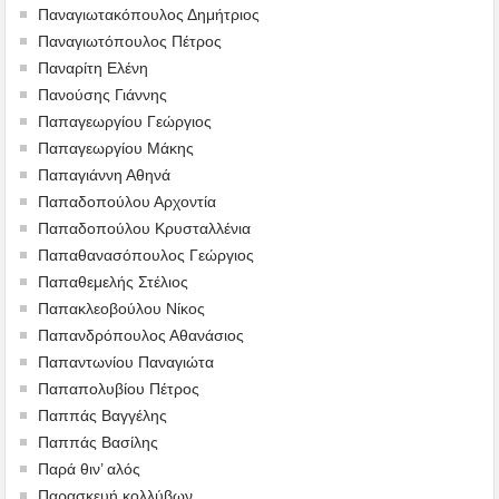
Παναγιωτακόπουλος Δημήτριος
Παναγιωτόπουλος Πέτρος
Παναρίτη Ελένη
Πανούσης Γιάννης
Παπαγεωργίου Γεώργιος
Παπαγεωργίου Μάκης
Παπαγιάννη Αθηνά
Παπαδοπούλου Αρχοντία
Παπαδοπούλου Κρυσταλλένια
Παπαθανασόπουλος Γεώργιος
Παπαθεμελής Στέλιος
Παπακλεοβούλου Νίκος
Παπανδρόπουλος Αθανάσιος
Παπαντωνίου Παναγιώτα
Παπαπολυβίου Πέτρος
Παππάς Βαγγέλης
Παππάς Βασίλης
Παρά θιν’ αλός
Παρασκευή κολλύβων