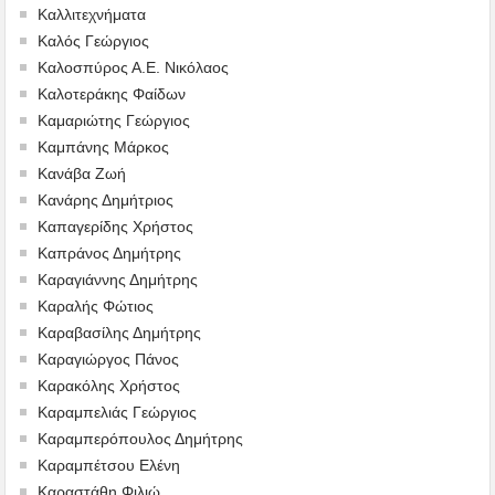
Καλλιτεχνήματα
Καλός Γεώργιος
Καλοσπύρος Α.Ε. Νικόλαος
Καλοτεράκης Φαίδων
Καμαριώτης Γεώργιος
Καμπάνης Μάρκος
Κανάβα Ζωή
Κανάρης Δημήτριος
Καπαγερίδης Χρήστος
Καπράνος Δημήτρης
Καραγιάννης Δημήτρης
Καραλής Φώτιος
Καραβασίλης Δημήτρης
Καραγιώργος Πάνος
Καρακόλης Χρήστος
Καραμπελιάς Γεώργιος
Καραμπερόπουλος Δημήτρης
Καραμπέτσου Ελένη
Καραστάθη Φιλιώ