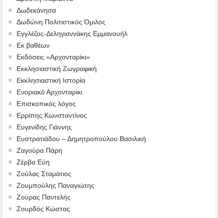
Δωδεκάνησα
Δωδώνη Πολιτιστικός Όμιλος
Εγγλέζος-Δεληγιαννάκης Εμμανουήλ
Εκ βαθέων
Εκδόσεις «Αρχονταρίκι»
Εκκλησιαστική Ζωγραφική
Εκκλησιαστική Ιστορία
Ενοριακό Αρχονταρίκι
Επισκοπικός λόγος
Ερρίπης Κωνσταντίνος
Ευγενίδης Γιάννης
Ευστρατιάδου – Δημητροπούλου Βασιλική
Ζαγούρα Πάρη
Ζέρβα Εύη
Ζούλας Σταμάτιος
Ζουμπούλης Παναγιώτης
Ζούρας Παντελής
Ζουρδός Κώστας