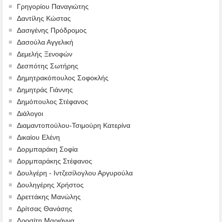
Γρηγορίου Παναγιώτης
Δαντίλης Κώστας
Δασιγένης Πρόδρομος
Δασούλα Αγγελική
Δεμελής Ξενοφών
Δεσπότης Σωτήρης
Δημητρακόπουλος Σοφοκλής
Δημητράς Γιάννης
Δημόπουλος Στέφανος
Διάλογοι
Διαμαντοπούλου-Τσιμούρη Κατερίνα
Δικαίου Ελένη
Δορμπαράκη Σοφία
Δορμπαράκης Στέφανος
Δουλγέρη - Ιντζεσίλογλου Αργυρούλα
Δουληγέρης Χρήστος
Δρεττάκης Μανώλης
Δρίτσας Θανάσης
Δροσίτη Μαριάννα