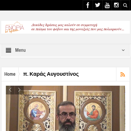
Select your Top Menu from wp menus
Menu
π. Καράς Αυγουστίνος
Home