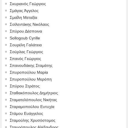
Σκυριανός Γεώργιος
Σμάγας Άγγελος
Σμαΐλη Μεταξία
Σοϊλεντάκης Νικόλαος
Σπύρου Δέσποινα
Sollogoub Cyrille
Σουρέλη Γαλάτεια
Σούρλας Γεώργιος
Σπανός Γεώργιος
Σπανουδάκης Σταμάτης
Σπυροπούλου Μαρία
Σπυροπούλου Μερόπη
Σπύρου Στράτος
Σταθακόπουλος Δημήτριος
Σταματελόπουλος Νικήτας
Σταραμοπούλου Ευτυχία
Στάμου Ευάγγελος
Σταμούλης Χρυσόστομος
Σταυρόπουλος Αλέξανδρος