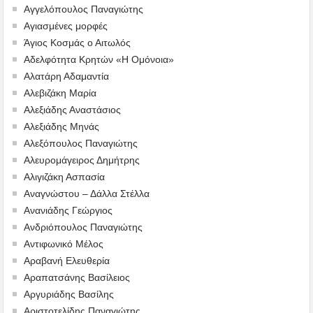
Αγγελόπουλος Παναγιώτης
Αγιασμένες μορφές
Άγιος Κοσμάς ο Αιτωλός
Αδελφότητα Κρητών «Η Ομόνοια»
Αλατάρη Αδαμαντία
Αλεβιζάκη Μαρία
Αλεξιάδης Αναστάσιος
Αλεξιάδης Μηνάς
Αλεξόπουλος Παναγιώτης
Αλευρομάγειρος Δημήτρης
Αλιγιζάκη Ασπασία
Αναγνώστου – Δάλλα Στέλλα
Ανανιάδης Γεώργιος
Ανδριόπουλος Παναγιώτης
Αντιφωνικό Μέλος
Αραβανή Ελευθερία
Αραπατσάνης Βασίλειος
Αργυριάδης Βασίλης
Αριστοτελίδης Παναγιώτης