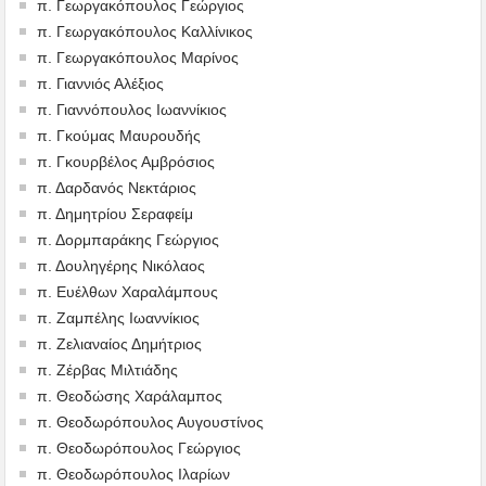
π. Γεωργακόπουλος Γεώργιος
π. Γεωργακόπουλος Καλλίνικος
π. Γεωργακόπουλος Μαρίνος
π. Γιαννιός Αλέξιος
π. Γιαννόπουλος Ιωαννίκιος
π. Γκούμας Μαυρουδής
π. Γκουρβέλος Αμβρόσιος
π. Δαρδανός Νεκτάριος
π. Δημητρίου Σεραφείμ
π. Δορμπαράκης Γεώργιος
π. Δουληγέρης Νικόλαος
π. Ευέλθων Χαραλάμπους
π. Ζαμπέλης Ιωαννίκιος
π. Ζελιαναίος Δημήτριος
π. Ζέρβας Μιλτιάδης
π. Θεοδώσης Χαράλαμπος
π. Θεοδωρόπουλος Αυγουστίνος
π. Θεοδωρόπουλος Γεώργιος
π. Θεοδωρόπουλος Ιλαρίων