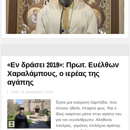
«Εν δράσει 2019»: Πρωτ. Ευέλθων
Χαραλάμπους, ο ιερέας της
αγάπης
|
Date: 24 Δεκεμβρίου, 2019
Έγινε μια καιόμενη λαμπάδα, που
όποιος ήθελε, έπαιρνε φως. Και ο
ίδιος καιγόταν μέσα στην αγάπη του
για τον συνάνθρωπο. Αληθινός
πατέρας, γεμάτος σπλάχνα αγάπης