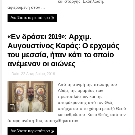
και στοργής. Εκδήλωση,
αφιερωμένη στον ...
Διαβάστε περισσότερα
«Εν δράσει 2019»: Αρχιμ.
Αυγουστίνος Καράς: Ο ερχομός
του μεσσία, ήταν κάτι το οποίο
ανέμεναν οι αιώνες
|
Date: 22 Δεκεμβρίου, 2019
Από τη στιγμή της πτώσης του
Αδάμ, της αμαρτίας των
πρωτοπλάστων και της
απομάκρυνσης από τον Θεό,
υπήρχε αυτό το χάσμα μεταξύ Θεού
και ανθρώπου. Και ο Θεός, από την
άπειρη αγάπη Του, υποσχέθηκε στον ...
Διαβάστε περισσότερα