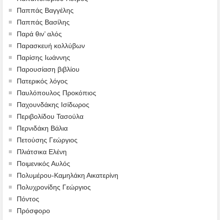
Παππάς Βαγγέλης
Παππάς Βασίλης
Παρά θιν’ αλός
Παρασκευή κολλύβων
Παρίσης Ιωάννης
Παρουσίαση βιβλίου
Πατερικός λόγος
Παυλόπουλος Προκόπιος
Παχουνδάκης Ισίδωρος
Περιβολίδου Τασούλα
Περνιδάκη Βάλια
Πετούσης Γεώργιος
Πλιάτσικα Ελένη
Ποιμενικός Αυλός
Πολυμέρου-Καμηλάκη Αικατερίνη
Πολυχρονίδης Γεώργιος
Πόντος
Πρόσφορο