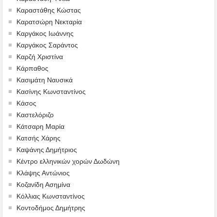
Καραστάθης Κώστας
Καρατσώρη Νεκταρία
Καργάκος Ιωάννης
Καργάκος Σαράντος
Καρζή Χριστίνα
Κάρπαθος
Κασιμάτη Ναυσικά
Κασίνης Κωνσταντίνος
Κάσος
Καστελόριζο
Κάτσαρη Μαρία
Κατσής Χάρης
Καψάνης Δημήτριος
Κέντρο ελληνικών χορών Δωδώνη
Κλάψης Αντώνιος
Κοζανίδη Ασημίνα
Κόλλιας Κωνσταντίνος
Κοντοδήμος Δημήτρης