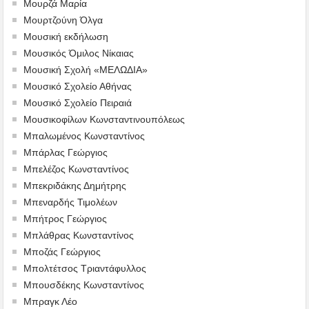
Μουρζά Μαρία
Μουρτζούνη Όλγα
Μουσική εκδήλωση
Μουσικός Όμιλος Νίκαιας
Μουσική Σχολή «ΜΕΛΩΔΙΑ»
Μουσικό Σχολείο Αθήνας
Μουσικό Σχολείο Πειραιά
Μουσικοφίλων Κωνσταντινουπόλεως
Μπαλωμένος Κωνσταντίνος
Μπάρλας Γεώργιος
Μπελέζος Κωνσταντίνος
Μπεκριδάκης Δημήτρης
Μπεναρδής Τιμολέων
Μπήτρος Γεώργιος
Μπλάθρας Κωνσταντίνος
Μποζάς Γεώργιος
Μπολτέτσος Τριαντάφυλλος
Μπουσδέκης Κωνσταντίνος
Μπραγκ Λέο