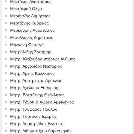
Μεντάκης Αναστάσιος
Μεντζαφού Όλγα
Μεράντζας Δημήτριος
Μερτζάνης Κυριάκος
Μερκούρης Αναστάσιος
Μεταλληνός Δημήτριος
Mηλιώνη Φωτεινή
Μητραλέξης Σωτήρης
Μητρ. Αλεξανδρουπόλεως Άνθιμος
Μητρ. Αργολίδος Νεκτάριος
Μητρ. Άρτης Καλλίνικος
Μητρ. Αυστρίας κ. Αρσένιος
Μητρ. Αχελώου Ευθύμιος
Μητρ. Βρεσθένης Θεόκλητος
Μητρ. Γάνου & Χώρας Αμφιλόχιος
Μητρ. Γλυφάδας Παύλος
Μητρ. Γόρτυνος Ιερεμίας
Μητρ. Δημητριάδος Ιγνάτιος
Μητρ. Διδυμοτείχου Δαμασκηνός