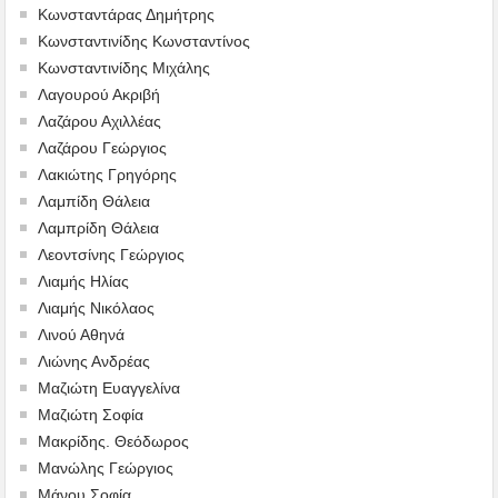
Κωνσταντάρας Δημήτρης
Κωνσταντινίδης Κωνσταντίνος
Κωνσταντινίδης Μιχάλης
Λαγουρού Ακριβή
Λαζάρου Αχιλλέας
Λαζάρου Γεώργιος
Λακιώτης Γρηγόρης
Λαμπίδη Θάλεια
Λαμπρίδη Θάλεια
Λεοντσίνης Γεώργιος
Λιαμής Ηλίας
Λιαμής Νικόλαος
Λινού Αθηνά
Λιώνης Ανδρέας
Μαζιώτη Ευαγγελίνα
Μαζιώτη Σοφία
Μακρίδης. Θεόδωρος
Μανώλης Γεώργιος
Μάνου Σοφία