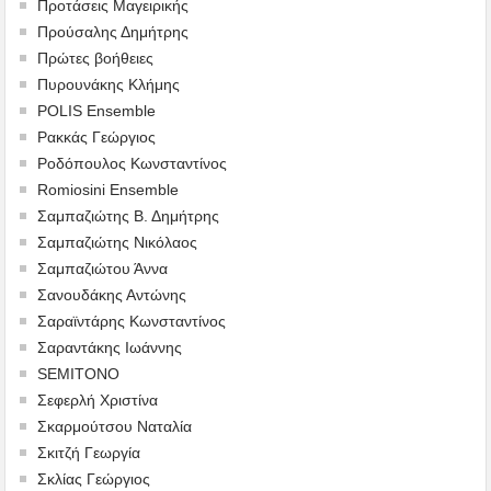
Προτάσεις Μαγειρικής
Προύσαλης Δημήτρης
Πρώτες βοήθειες
Πυρουνάκης Κλήμης
POLIS Ensemble
Ρακκάς Γεώργιος
Ροδόπουλος Κωνσταντίνος
Romiosini Ensemble
Σαμπαζιώτης Β. Δημήτρης
Σαμπαζιώτης Νικόλαος
Σαμπαζιώτου Άννα
Σανουδάκης Αντώνης
Σαραϊντάρης Κωνσταντίνος
Σαραντάκης Ιωάννης
SEMITONO
Σεφερλή Χριστίνα
Σκαρμούτσου Ναταλία
Σκιτζή Γεωργία
Σκλίας Γεώργιος