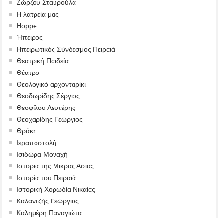
Ζώρζου Σταυρούλα
Η λατρεία μας
Hoppe
Ήπειρος
Ηπειρωτικός Σύνδεσμος Πειραιά
Θεατρική Παιδεία
Θέατρο
Θεολογικό αρχονταρίκι
Θεοδωρίδης Σέργιος
Θεοφίλου Λευτέρης
Θεοχαρίδης Γεώργιος
Θράκη
Ιεραποστολή
Ισιδώρα Μοναχή
Ιστορία της Μικράς Ασίας
Ιστορία του Πειραιά
Ιστορική Χορωδία Νικαίας
Καλαντζής Γεώργιος
Καλημέρη Παναγιώτα