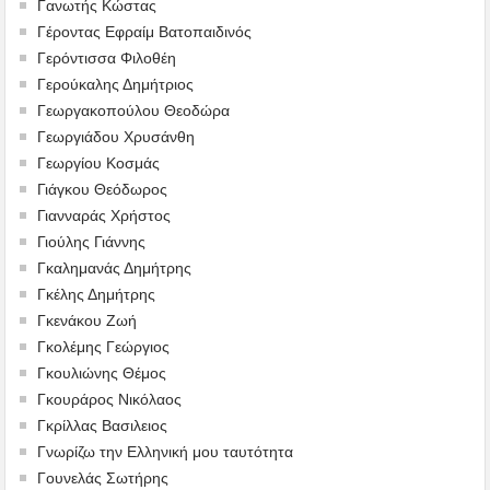
Γανωτής Κώστας
Γέροντας Εφραίμ Βατοπαιδινός
Γερόντισσα Φιλοθέη
Γερούκαλης Δημήτριος
Γεωργακοπούλου Θεοδώρα
Γεωργιάδου Χρυσάνθη
Γεωργίου Κοσμάς
Γιάγκου Θεόδωρος
Γιανναράς Χρήστος
Γιούλης Γιάννης
Γκαλημανάς Δημήτρης
Γκέλης Δημήτρης
Γκενάκου Ζωή
Γκολέμης Γεώργιος
Γκουλιώνης Θέμος
Γκουράρος Νικόλαος
Γκρίλλας Βασιλειος
Γνωρίζω την Ελληνική μου ταυτότητα
Γουνελάς Σωτήρης