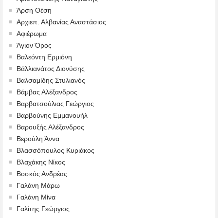
Άρση Θέση
Αρχιεπ. Αλβανίας Αναστάσιος
Αφιέρωμα
Άγιον Όρος
Βαλεόντη Ερμιόνη
Βάλλιανάτος Διονύσης
Βαλσαμίδης Στυλιανός
Βάμβας Αλέξανδρος
Βαρβατσούλιας Γεώργιος
Βαρβούνης Εμμανουήλ
Βαρουξής Αλέξανδρος
Βερούλη Άννα
Βλασσόπουλος Κυριάκος
Βλαχάκης Νίκος
Βοσκός Ανδρέας
Γαλάνη Μάρω
Γαλάνη Μίνα
Γαλίτης Γεώργιος