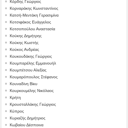
Κόρδης Γεώργιος
Κορναράκης Κωνσταντίνος
Κατσή-Μεντάκη Γερασιμίνα
Κοτσιφάκος Ευάγγελος
Κοτσοπούλου Αναστασία
Κούκης Δημήτρης
Κούκης Κωστής
Κούκος Ανδρέας
Κουκουδάκης Γεώργιος
Κουμπαρέλης Εμμανουήλ
Κουμπέτσου Αλεξίας
Κουμαρόπουλος Στέφανος
Κουναδίνη Βίκυ
Κουρκουμέλης Νικόλαος
Κρήτη
Κρουσταλλάκης Γεώργιος
Κύπρος
Κυριαζής Δημήτριος
Κωβαίου Δέσποινα