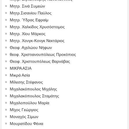
Μητρ. Σινά Συμεών
Μητρ.Σισανίου Παύλος
Μητρ. Ύδρας Εφραίμ
Μητρ. Χαλκίδος Χρυσόστομος
Μητρ. Χίου Μάρκος
Μητρ. Χονγκ-Κονγκ Νεκτάριος
Θεοφ. Αχελώου Νήφων
θεοφ. Χριστιανουπόλεως Προκόπιος
Θεοφ. Χριστουπόλεως Βαρνάβας
ΜΙΚΡΑ ΑΣΙΑ
Μικρά Ασία
Μίλεσης Στέφανος
Μιχαλακόπουλος Μιχάλης
Μιχαλακόπουλος Σταμάτης
Μιχαλοπούλου Μαρία
Μίχος Γεώργιος
Μοναχός Σίμων
Μουρατίδου Φένια