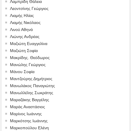
Λαμπρίδη Θάλεια
Λεοντσίνης Γεώργιος
Λιαμής Ηλίας
Λιαμής Νικόλαος
Λινού Αθηνά
Λιώνης Ανδρέας
Μαζιώτη Ευαγγελίνα
Μαζιώτη Σοφία
Μακρίδης. Θεόδωρος
Μανώλης Γεώργιος
Μάνου Σοφία
Μαντζούρης Δημήτριος
Μανωλάκος Παναγιώτης
Μανωλλέλης Σωκράτης
Μαραζάκης Βαγγέλης
Μαράς Αναστάσιος
Μαρίνος Ιωάννης
Μαρκότσης Ιωάννης
Μαρκοπούλου Ελένη