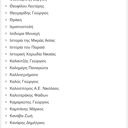
Θεοφίλου Λευτέρης
Θεοχαρίδης Γεώργιος
Θράκη
Ιεραποστολή
Ισιδώρα Μοναχή
Ιστορία της Μικράς Ασίας
Ιστορία του Πειραιά
Ιστορική Χορωδία Νικαίας
Καλαντζής Γεώργιος
Καλημέρη Παναγιώτα
Καλλιτεχνήματα
Καλός Γεώργιος
Καλοσπύρος Α.Ε. Νικόλαος
Καλοτεράκης Φαίδων
Καμαριώτης Γεώργιος
Καμπάνης Μάρκος
Κανάβα Ζωή
Κανάρης Δημήτριος