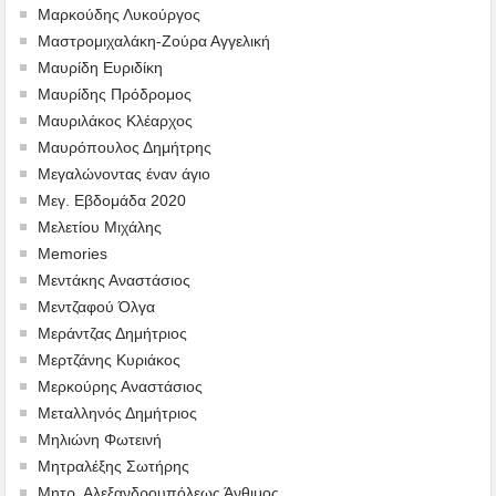
Μαρκούδης Λυκούργος
Μαστρομιχαλάκη-Ζούρα Αγγελική
Μαυρίδη Ευριδίκη
Μαυρίδης Πρόδρομος
Μαυριλάκος Κλέαρχος
Μαυρόπουλος Δημήτρης
Μεγαλώνοντας έναν άγιο
Μεγ. Εβδομάδα 2020
Μελετίου Μιχάλης
Memories
Μεντάκης Αναστάσιος
Μεντζαφού Όλγα
Μεράντζας Δημήτριος
Μερτζάνης Κυριάκος
Μερκούρης Αναστάσιος
Μεταλληνός Δημήτριος
Mηλιώνη Φωτεινή
Μητραλέξης Σωτήρης
Μητρ. Αλεξανδρουπόλεως Άνθιμος