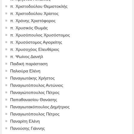
π. Χριστοδούλου Θεμιστοκλής
π. Χριστοδούλου Χρίστος
π. Χρόνης Χριστόφορος
π. Χρυσικός Θωμάς
π. Χρυσόπουλος Χρυσόστομος
π. Χρυσόστομος Αγιορείτης
π. Χρυσοχόος Ελευθέριος
π. Ψωίνος Δανιήλ
Παιδική παράσταση
Παλιούρα Ελένη
Παναγιωτάκης Χρήστος
Παναγιωτόπουλος Αντώνιος
Παναγιώτοπουλος Πέτρος
Παπαθανασίου Θανάσης
Παναγιωτακόπουλος Δημήτριος
Παναγιωτόπουλος Πέτρος
Παναρίτη Ελένη
Πανούσης Γιάννης