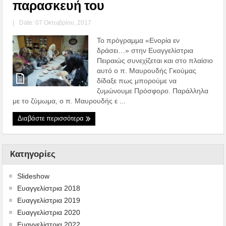
παρασκευή του
|
Date: 07 Οκτωβρίου, 2017
Το πρόγραμμα «Ενορία εν
δράσει…» στην Ευαγγελίστρια
Πειραιώς συνεχίζεται και στο πλαίσιο
αυτό ο π. Μαυρουδής Γκούμας
δίδαξε πως μπορούμε να
ζυμώνουμε Πρόσφορο. Παράλληλα
με το ζύμωμα, ο π. Μαυρουδής ε ...
Διαβάστε περισσότερα
Kατηγορίες
Slideshow
Ευαγγελίστρια 2018
Ευαγγελίστρια 2019
Ευαγγελίστρια 2020
Ευαγγελίστρια 2022