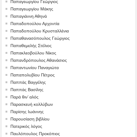
Παπαγεωργίου Γεώργιος
Παπαγεωργίου Μάκης
Παπαγιάννη Αθηνά
Παπαδοπούλου Αρχοντία
Παπαδοπούλου Κρυσταλλένια
Παπαθανασόπουλος Γεώργιος
Παπαθεμελής Στέλιος
Παπακλεοβούλου Νίκος
Παπανδρόπουλος Αθανάσιος
Παπαντωνίου Παναγιώτα
Παπαπολυβίου Πέτρος
Παππάς Βαγγέλης
Παππάς Βασίλης
Παρά θιν’ αλός
Παρασκευή κολλύβων
Παρίσης Ιωάννης
Παρουσίαση βιβλίου
Πατερικός λόγος
Παυλόπουλος Προκόπιος