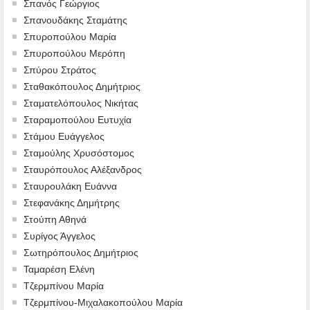
Σπανός Γεώργιος
Σπανουδάκης Σταμάτης
Σπυροπούλου Μαρία
Σπυροπούλου Μερόπη
Σπύρου Στράτος
Σταθακόπουλος Δημήτριος
Σταματελόπουλος Νικήτας
Σταραμοπούλου Ευτυχία
Στάμου Ευάγγελος
Σταμούλης Χρυσόστομος
Σταυρόπουλος Αλέξανδρος
Σταυρουλάκη Ευάννα
Στεφανάκης Δημήτρης
Στούπη Αθηνά
Συρίγος Άγγελος
Σωτηρόπουλος Δημήτριος
Ταμαρέση Ελένη
Τζερμπίνου Μαρία
Τζερμπίνου-Μιχαλακοπούλου Μαρία