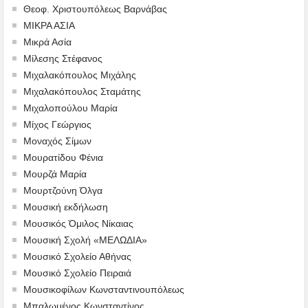
Θεοφ. Χριστουπόλεως Βαρνάβας
ΜΙΚΡΑ ΑΣΙΑ
Μικρά Ασία
Μίλεσης Στέφανος
Μιχαλακόπουλος Μιχάλης
Μιχαλακόπουλος Σταμάτης
Μιχαλοπούλου Μαρία
Μίχος Γεώργιος
Μοναχός Σίμων
Μουρατίδου Φένια
Μουρζά Μαρία
Μουρτζούνη Όλγα
Μουσική εκδήλωση
Μουσικός Όμιλος Νίκαιας
Μουσική Σχολή «ΜΕΛΩΔΙΑ»
Μουσικό Σχολείο Αθήνας
Μουσικό Σχολείο Πειραιά
Μουσικοφίλων Κωνσταντινουπόλεως
Μπαλωμένος Κωνσταντίνος