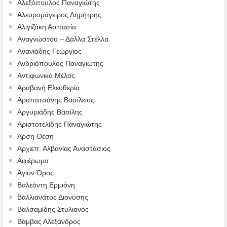
Αλεξόπουλος Παναγιώτης
Αλευρομάγειρος Δημήτρης
Αλιγιζάκη Ασπασία
Αναγνώστου – Δάλλα Στέλλα
Ανανιάδης Γεώργιος
Ανδριόπουλος Παναγιώτης
Αντιφωνικό Μέλος
Αραβανή Ελευθερία
Αραπατσάνης Βασίλειος
Αργυριάδης Βασίλης
Αριστοτελίδης Παναγιώτης
Άρση Θέση
Αρχιεπ. Αλβανίας Αναστάσιος
Αφιέρωμα
Άγιον Όρος
Βαλεόντη Ερμιόνη
Βάλλιανάτος Διονύσης
Βαλσαμίδης Στυλιανός
Βάμβας Αλέξανδρος