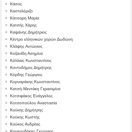
Κάσος
Καστελόριζο
Κάτσαρη Μαρία
Κατσής Χάρης
Καψάνης Δημήτριος
Κέντρο ελληνικών χορών Δωδώνη
Κλάψης Αντώνιος
Κοζανίδη Ασημίνα
Κόλλιας Κωνσταντίνος
Κοντοδήμος Δημήτρης
Κόρδης Γεώργιος
Κορναράκης Κωνσταντίνος
Κατσή-Μεντάκη Γερασιμίνα
Κοτσιφάκος Ευάγγελος
Κοτσοπούλου Αναστασία
Κούκης Δημήτρης
Κούκης Κωστής
Κούκος Ανδρέας
Κουκουδάκης Γεώργιος