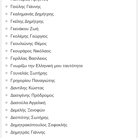
Γιούλης Γιάννης
Γκαλημανάς Δημήτρης
Γκέλης Δημήτρης
Γκενάκου Ζωή
Γκολέμης Γεώργιος
Γκουλιώνης Θέμος
Γκουράρος Νικόλαος
Γκρίλλας Βασιλειος
Γνωρίζω την Ελληνική μου ταυτότητα
Γουνελάς Σωτήρης
Γρηγορίου Παναγιώτης
Δαντίλης Κώστας
Δασιγένης Πρόδρομος
Δασούλα Αγγελική
Δεμελής Ξενοφών
Δεσπότης Σωτήρης
Δημητρακόπουλος Σοφοκλής
Δημητράς Γιάννης