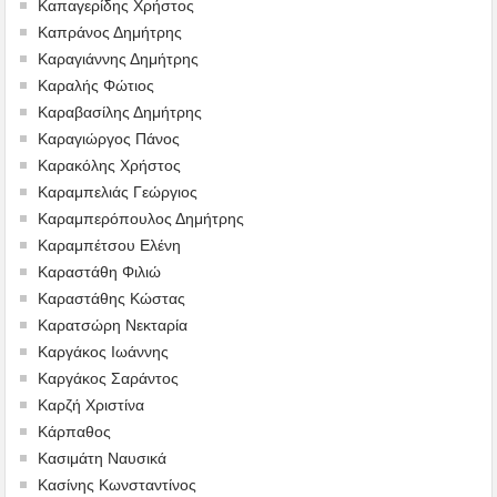
Καπαγερίδης Χρήστος
Καπράνος Δημήτρης
Καραγιάννης Δημήτρης
Καραλής Φώτιος
Καραβασίλης Δημήτρης
Καραγιώργος Πάνος
Καρακόλης Χρήστος
Καραμπελιάς Γεώργιος
Καραμπερόπουλος Δημήτρης
Καραμπέτσου Ελένη
Καραστάθη Φιλιώ
Καραστάθης Κώστας
Καρατσώρη Νεκταρία
Καργάκος Ιωάννης
Καργάκος Σαράντος
Καρζή Χριστίνα
Κάρπαθος
Κασιμάτη Ναυσικά
Κασίνης Κωνσταντίνος