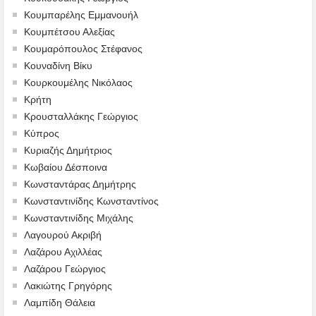
Κουμπαρέλης Εμμανουήλ
Κουμπέτσου Αλεξίας
Κουμαρόπουλος Στέφανος
Κουναδίνη Βίκυ
Κουρκουμέλης Νικόλαος
Κρήτη
Κρουσταλλάκης Γεώργιος
Κύπρος
Κυριαζής Δημήτριος
Κωβαίου Δέσποινα
Κωνσταντάρας Δημήτρης
Κωνσταντινίδης Κωνσταντίνος
Κωνσταντινίδης Μιχάλης
Λαγουρού Ακριβή
Λαζάρου Αχιλλέας
Λαζάρου Γεώργιος
Λακιώτης Γρηγόρης
Λαμπίδη Θάλεια