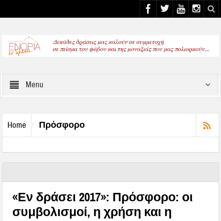
Select your Top Menu from wp menus
Menu
Πρόσφορο
Home
«Εν δράσει 2017»: Πρόσφορο: οι
συμβολισμοί, η χρήση και η