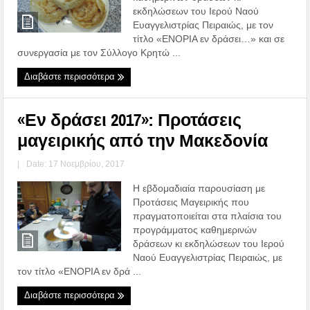
εκδηλώσεων του Ιερού Ναού
Ευαγγελιστρίας Πειραιώς, με τον
τίτλο «ΕΝΟΡΙΑ εν δράσει…» και σε
συνεργασία με τον Σύλλογο Κρητώ ...
Διαβάστε περισσότερα
«Εν δράσει 2017»: Προτάσεις
μαγειρικής από την Μακεδονία
|
Date: 17 Νοεμβρίου, 2017
Η εβδομαδιαία παρουσίαση με
Προτάσεις Μαγειρικής που
πραγματοποιείται στα πλαίσια του
προγράμματος καθημερινών
δράσεων κι εκδηλώσεων του Ιερού
Ναού Ευαγγελιστρίας Πειραιώς, με
τον τίτλο «ΕΝΟΡΙΑ εν δρά ...
Διαβάστε περισσότερα