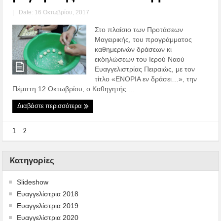
|
Date: 16 Οκτωβρίου, 2017
Στο πλαίσιο των Προτάσεων
Μαγειρικής, του προγράμματος
καθημερινών δράσεων κι
εκδηλώσεων του Ιερού Ναού
Ευαγγελιστρίας Πειραιώς, με τον
τίτλο «ΕΝΟΡΙΑ εν δράσει…», την
Πέμπτη 12 Οκτωβρίου, ο Καθηγητής ...
Διαβάστε περισσότερα
1
2
Kατηγορίες
Slideshow
Ευαγγελίστρια 2018
Ευαγγελίστρια 2019
Ευαγγελίστρια 2020