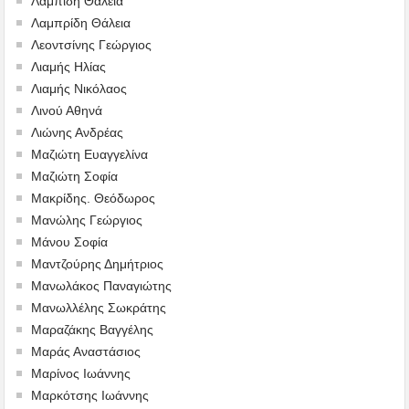
Λαμπίδη Θάλεια
Λαμπρίδη Θάλεια
Λεοντσίνης Γεώργιος
Λιαμής Ηλίας
Λιαμής Νικόλαος
Λινού Αθηνά
Λιώνης Ανδρέας
Μαζιώτη Ευαγγελίνα
Μαζιώτη Σοφία
Μακρίδης. Θεόδωρος
Μανώλης Γεώργιος
Μάνου Σοφία
Μαντζούρης Δημήτριος
Μανωλάκος Παναγιώτης
Μανωλλέλης Σωκράτης
Μαραζάκης Βαγγέλης
Μαράς Αναστάσιος
Μαρίνος Ιωάννης
Μαρκότσης Ιωάννης