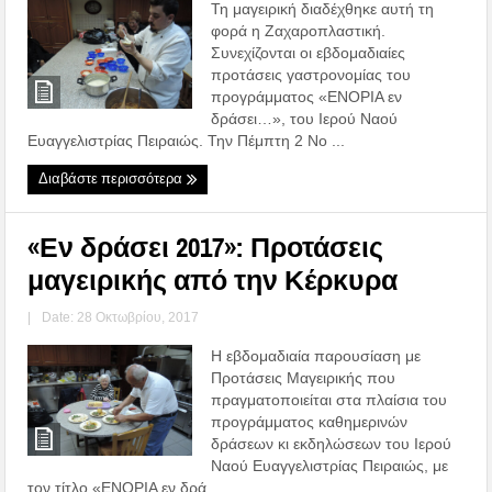
Τη μαγειρική διαδέχθηκε αυτή τη
φορά η Ζαχαροπλαστική.
Συνεχίζονται οι εβδομαδιαίες
προτάσεις γαστρονομίας του
προγράμματος «ΕΝΟΡΙΑ εν
δράσει…», του Ιερού Ναού
Ευαγγελιστρίας Πειραιώς. Την Πέμπτη 2 Νο ...
Διαβάστε περισσότερα
«Εν δράσει 2017»: Προτάσεις
μαγειρικής από την Κέρκυρα
|
Date: 28 Οκτωβρίου, 2017
Η εβδομαδιαία παρουσίαση με
Προτάσεις Μαγειρικής που
πραγματοποιείται στα πλαίσια του
προγράμματος καθημερινών
δράσεων κι εκδηλώσεων του Ιερού
Ναού Ευαγγελιστρίας Πειραιώς, με
τον τίτλο «ΕΝΟΡΙΑ εν δρά ...