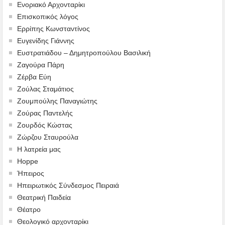
Ενοριακό Αρχονταρίκι
Επισκοπικός λόγος
Ερρίπης Κωνσταντίνος
Ευγενίδης Γιάννης
Ευστρατιάδου – Δημητροπούλου Βασιλική
Ζαγούρα Πάρη
Ζέρβα Εύη
Ζούλας Σταμάτιος
Ζουμπούλης Παναγιώτης
Ζούρας Παντελής
Ζουρδός Κώστας
Ζώρζου Σταυρούλα
Η λατρεία μας
Hoppe
Ήπειρος
Ηπειρωτικός Σύνδεσμος Πειραιά
Θεατρική Παιδεία
Θέατρο
Θεολογικό αρχονταρίκι