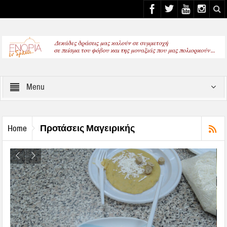
Select your Top Menu from wp menus
Menu
Προτάσεις Μαγειρικής
Home