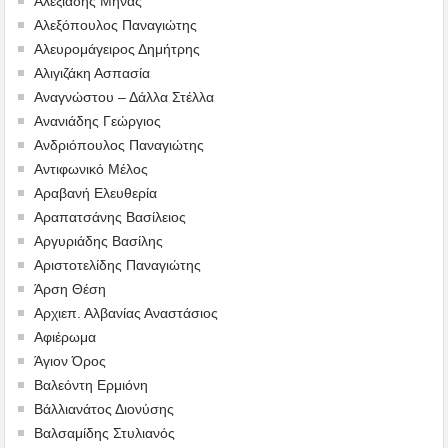
Αλεξιάδης Μηνάς
Αλεξόπουλος Παναγιώτης
Αλευρομάγειρος Δημήτρης
Αλιγιζάκη Ασπασία
Αναγνώστου – Δάλλα Στέλλα
Ανανιάδης Γεώργιος
Ανδριόπουλος Παναγιώτης
Αντιφωνικό Μέλος
Αραβανή Ελευθερία
Αραπατσάνης Βασίλειος
Αργυριάδης Βασίλης
Αριστοτελίδης Παναγιώτης
Άρση Θέση
Αρχιεπ. Αλβανίας Αναστάσιος
Αφιέρωμα
Άγιον Όρος
Βαλεόντη Ερμιόνη
Βάλλιανάτος Διονύσης
Βαλσαμίδης Στυλιανός