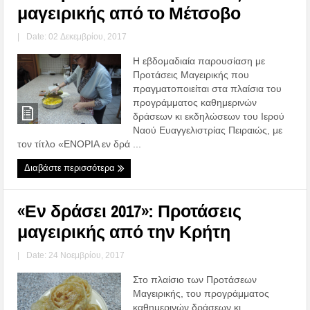
μαγειρικής από το Μέτσοβο
|
Date: 02 Δεκεμβρίου, 2017
Η εβδομαδιαία παρουσίαση με
Προτάσεις Μαγειρικής που
πραγματοποιείται στα πλαίσια του
προγράμματος καθημερινών
δράσεων κι εκδηλώσεων του Ιερού
Ναού Ευαγγελιστρίας Πειραιώς, με
τον τίτλο «ΕΝΟΡΙΑ εν δρά ...
Διαβάστε περισσότερα
«Εν δράσει 2017»: Προτάσεις
μαγειρικής από την Κρήτη
|
Date: 24 Νοεμβρίου, 2017
Στο πλαίσιο των Προτάσεων
Μαγειρικής, του προγράμματος
καθημερινών δράσεων κι