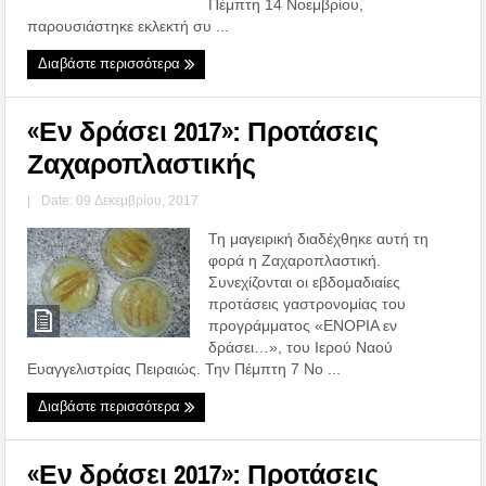
Πέμπτη 14 Νοεμβρίου,
παρουσιάστηκε εκλεκτή συ ...
Διαβάστε περισσότερα
«Εν δράσει 2017»: Προτάσεις
Ζαχαροπλαστικής
|
Date: 09 Δεκεμβρίου, 2017
Τη μαγειρική διαδέχθηκε αυτή τη
φορά η Ζαχαροπλαστική.
Συνεχίζονται οι εβδομαδιαίες
προτάσεις γαστρονομίας του
προγράμματος «ΕΝΟΡΙΑ εν
δράσει…», του Ιερού Ναού
Ευαγγελιστρίας Πειραιώς. Την Πέμπτη 7 Νο ...
Διαβάστε περισσότερα
«Εν δράσει 2017»: Προτάσεις