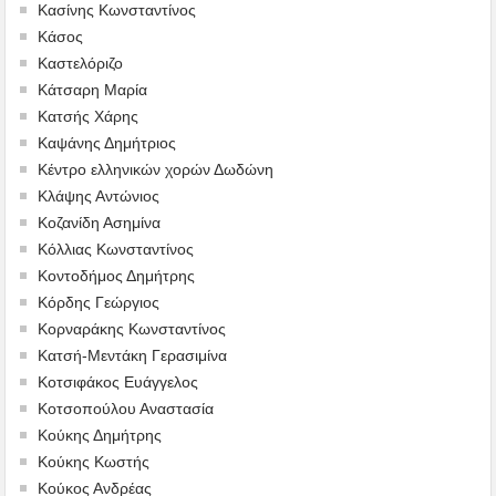
Κασίνης Κωνσταντίνος
Κάσος
Καστελόριζο
Κάτσαρη Μαρία
Κατσής Χάρης
Καψάνης Δημήτριος
Κέντρο ελληνικών χορών Δωδώνη
Κλάψης Αντώνιος
Κοζανίδη Ασημίνα
Κόλλιας Κωνσταντίνος
Κοντοδήμος Δημήτρης
Κόρδης Γεώργιος
Κορναράκης Κωνσταντίνος
Κατσή-Μεντάκη Γερασιμίνα
Κοτσιφάκος Ευάγγελος
Κοτσοπούλου Αναστασία
Κούκης Δημήτρης
Κούκης Κωστής
Κούκος Ανδρέας