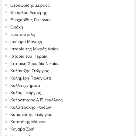
Θεοδωρίδης Σέργιος
Θεοφίλου Λευτέρης
Θεοχαρίδης Γεώργιος
Θράκη
Ιεραποστολή
Ισιδώρα Μοναχή
Ιστορία της Μικράς Ασίας
Ιστορία του Πειραιά
Ιστορική Χορωδία Νικαίας
Καλαντζής Γεώργιος
Καλημέρη Παναγιώτα
Καλλιτεχνήματα
Καλός Γεώργιος
Καλοσπύρος Α.Ε. Νικόλαος
Καλοτεράκης Φαίδων
Καμαριώτης Γεώργιος
Καμπάνης Μάρκος
Κανάβα Ζωή