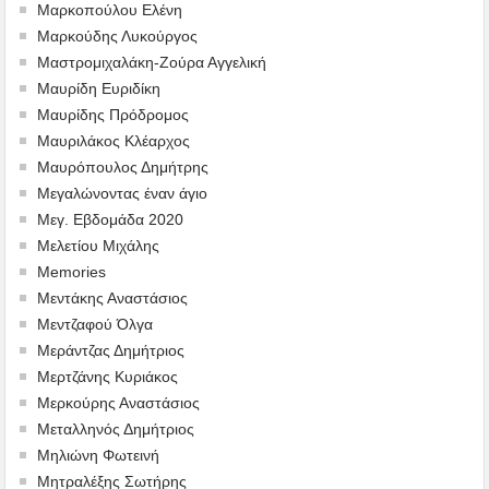
Μαρκοπούλου Ελένη
Μαρκούδης Λυκούργος
Μαστρομιχαλάκη-Ζούρα Αγγελική
Μαυρίδη Ευριδίκη
Μαυρίδης Πρόδρομος
Μαυριλάκος Κλέαρχος
Μαυρόπουλος Δημήτρης
Μεγαλώνοντας έναν άγιο
Μεγ. Εβδομάδα 2020
Μελετίου Μιχάλης
Memories
Μεντάκης Αναστάσιος
Μεντζαφού Όλγα
Μεράντζας Δημήτριος
Μερτζάνης Κυριάκος
Μερκούρης Αναστάσιος
Μεταλληνός Δημήτριος
Mηλιώνη Φωτεινή
Μητραλέξης Σωτήρης