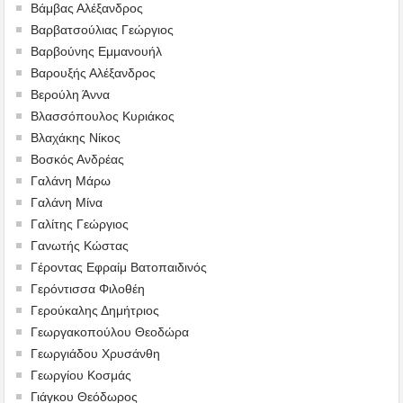
Βάμβας Αλέξανδρος
Βαρβατσούλιας Γεώργιος
Βαρβούνης Εμμανουήλ
Βαρουξής Αλέξανδρος
Βερούλη Άννα
Βλασσόπουλος Κυριάκος
Βλαχάκης Νίκος
Βοσκός Ανδρέας
Γαλάνη Μάρω
Γαλάνη Μίνα
Γαλίτης Γεώργιος
Γανωτής Κώστας
Γέροντας Εφραίμ Βατοπαιδινός
Γερόντισσα Φιλοθέη
Γερούκαλης Δημήτριος
Γεωργακοπούλου Θεοδώρα
Γεωργιάδου Χρυσάνθη
Γεωργίου Κοσμάς
Γιάγκου Θεόδωρος