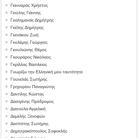
Γιανναράς Χρήστος
Γιούλης Γιάννης
Γκαλημανάς Δημήτρης
Γκέλης Δημήτρης
Γκενάκου Ζωή
Γκολέμης Γεώργιος
Γκουλιώνης Θέμος
Γκουράρος Νικόλαος
Γκρίλλας Βασιλειος
Γνωρίζω την Ελληνική μου ταυτότητα
Γουνελάς Σωτήρης
Γρηγορίου Παναγιώτης
Δαντίλης Κώστας
Δασιγένης Πρόδρομος
Δασούλα Αγγελική
Δεμελής Ξενοφών
Δεσπότης Σωτήρης
Δημητρακόπουλος Σοφοκλής