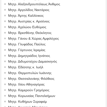
Μητρ. Αλεξανδρουπόλεως Άνθιμος
Μητρ. Αργολίδος Νεκτάριος
Μητρ. Άρτης Καλλίνικος
Μητρ. Αυστρίας κ. Αρσένιος
Μητρ. Αχελώου Ευθύμιος
Μητρ. Βρεσθένης Θεόκλητος
Μητρ. Γάνου & Χώρας Αμφιλόχιος
Μητρ. Γλυφάδας Παύλος
Μητρ. Γόρτυνος Ιερεμίας
Μητρ. Δημητριάδος Ιγνάτιος
Μητρ. Διδυμοτείχου Δαμασκηνός
Μητρ. Εδέσσης κ. Ιωήλ
Μητρ. Θερμοπυλών Ιωάννης
Μητρ. Θεσσαλονίκης Φιλόθεος
Μητρ. Ιλίου Αθηναγόρας
Μητρ. Καμερούν Γρηγόριος
Μητρ. Κορωνείας Παντελεήμων
Μητρ. Κυθήρων Σεραφείμ