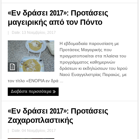
«Εν δράσει 2017»: Προτάσεις
μαγειρικής από τον Πόντο
|
Date: 13 Νοεμβρίου, 2017
Η εβδομαδιαία παρουσίαση με
Προτάσεις Μαγειρικής που
πραγματοποιείται στα πλαίσια του
προγράμματος καθημερινών
δράσεων κι εκδηλώσεων του Ιερού
Ναού Ευαγγελιστρίας Πειραιώς, με
τον τίτλο «ΕΝΟΡΙΑ εν δρά ...
Διαβάστε περισσότερα
«Εν δράσει 2017»: Προτάσεις
Ζαχαροπλαστικής
|
Date: 04 Νοεμβρίου, 2017