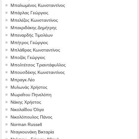
Μπαλωμένος Κωνσταντίνος
Μπάρλας Γεώργιος
Μπελέζος Κωνσταντίνος
Μπεκριδάκης Δημήτρης
Μπεναρδής Τιμολέων
Μπήτρος Γεώργιος
Μπλάθρας Κωνσταντίνος
Μποζάς Γεώργιος
Μπολτέτσος Τριαντάφυλλος
Μπουσδέκης Κωνσταντίνος
Μπραγκ Λέο
Μυλωνάς Χρήστος
Μωραΐτου Πηνελόπη
Νάκης Χρήστος
Νικολαΐδου Όλγα
Νικολόπουλος Πάνος
Norman Russell
Νταγκουνάκη Βικταρία