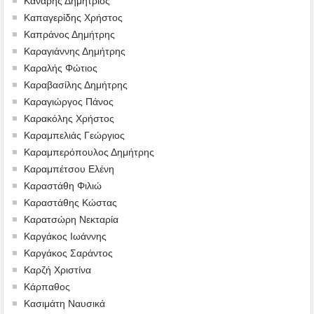
Κανάρης Δημήτριος
Καπαγερίδης Χρήστος
Καπράνος Δημήτρης
Καραγιάννης Δημήτρης
Καραλής Φώτιος
Καραβασίλης Δημήτρης
Καραγιώργος Πάνος
Καρακόλης Χρήστος
Καραμπελιάς Γεώργιος
Καραμπερόπουλος Δημήτρης
Καραμπέτσου Ελένη
Καραστάθη Φιλιώ
Καραστάθης Κώστας
Καρατσώρη Νεκταρία
Καργάκος Ιωάννης
Καργάκος Σαράντος
Καρζή Χριστίνα
Κάρπαθος
Κασιμάτη Ναυσικά