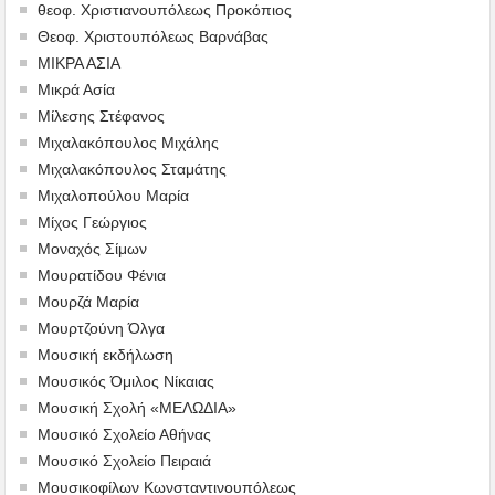
θεοφ. Χριστιανουπόλεως Προκόπιος
Θεοφ. Χριστουπόλεως Βαρνάβας
ΜΙΚΡΑ ΑΣΙΑ
Μικρά Ασία
Μίλεσης Στέφανος
Μιχαλακόπουλος Μιχάλης
Μιχαλακόπουλος Σταμάτης
Μιχαλοπούλου Μαρία
Μίχος Γεώργιος
Μοναχός Σίμων
Μουρατίδου Φένια
Μουρζά Μαρία
Μουρτζούνη Όλγα
Μουσική εκδήλωση
Μουσικός Όμιλος Νίκαιας
Μουσική Σχολή «ΜΕΛΩΔΙΑ»
Μουσικό Σχολείο Αθήνας
Μουσικό Σχολείο Πειραιά
Μουσικοφίλων Κωνσταντινουπόλεως