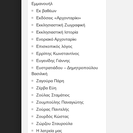
Εμμανουήλ
Εκ βαθέων
Εκδόσεις «Αρχονταρίκι»
Εκκλησιαστική Ζωγραφική
Εκκλησιαστική Ιστορία
Ενοριακό Αρχονταρίκι
Επισκοπικός λόγος
Ερρίπης Κωνσταντίνος
Ευγενίδης Γιάννης
Ευστρατιάδου – Δημητροπούλου
Βασιλική
Ζαγούρα Πάρη
Ζέρβα Εύη
Ζούλας Σταμάτιος
Ζουμπούλης Παναγιώτης
Ζούρας Παντελής
Ζουρδός Κώστας
Ζώρζου Σταυρούλα
Η λατρεία μας