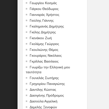
Γεωργίου Κοσμάς
Γιάγκου Θεόδωρος
Γιανναράς Χρήστος
Γιούλης Γιάννης
Γκαλημανάς Δημήτρης
Γκέλης Δημήτρης
Γκενάκου Ζωή
Γκολέμης Γεώργιος
Γκουλιώνης Θέμος
Γκουράρος Νικόλαος
Γκρίλλας Βασιλειος
Γνωρίζω την Ελληνική μου
ταυτότητα
Γουνελάς Σωτήρης
Γρηγορίου Παναγιώτης
Δαντίλης Κώστας
Δασιγένης Πρόδρομος
Δασούλα Αγγελική
Δεμελής Ξενοφών