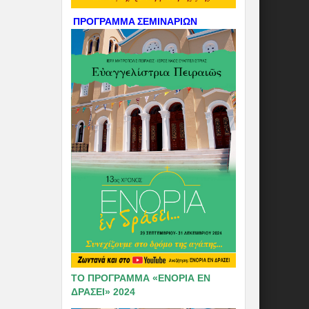
ΠΡΟΓΡΑΜΜΑ ΣΕΜΙΝΑΡΙΩΝ
ΤΟ ΠΡΟΓΡΑΜΜΑ «ΕΝΟΡΙΑ ΕΝ
ΔΡΑΣΕΙ» 2024