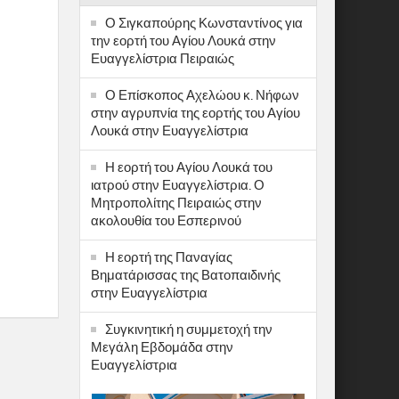
Ο Σιγκαπούρης Κωνσταντίνος για
την εορτή του Αγίου Λουκά στην
Ευαγγελίστρια Πειραιώς
Ο Επίσκοπος Αχελώου κ. Νήφων
στην αγρυπνία της εορτής του Αγίου
Λουκά στην Ευαγγελίστρια
Η εορτή του Αγίου Λουκά του
ιατρού στην Ευαγγελίστρια. Ο
Μητροπολίτης Πειραιώς στην
ακολουθία του Εσπερινού
Η εορτή της Παναγίας
Βηματάρισσας της Βατοπαιδινής
στην Ευαγγελίστρια
Συγκινητική η συμμετοχή την
Μεγάλη Εβδομάδα στην
Ευαγγελίστρια