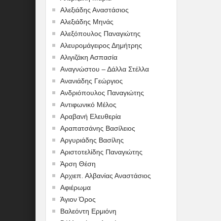
Αλεξιάδης Αναστάσιος
Αλεξιάδης Μηνάς
Αλεξόπουλος Παναγιώτης
Αλευρομάγειρος Δημήτρης
Αλιγιζάκη Ασπασία
Αναγνώστου – Δάλλα Στέλλα
Ανανιάδης Γεώργιος
Ανδριόπουλος Παναγιώτης
Αντιφωνικό Μέλος
Αραβανή Ελευθερία
Αραπατσάνης Βασίλειος
Αργυριάδης Βασίλης
Αριστοτελίδης Παναγιώτης
Άρση Θέση
Αρχιεπ. Αλβανίας Αναστάσιος
Αφιέρωμα
Άγιον Όρος
Βαλεόντη Ερμιόνη