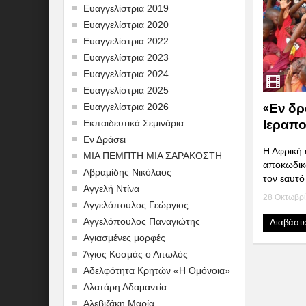
Ευαγγελίστρια 2019
Ευαγγελίστρια 2020
Ευαγγελίστρια 2022
Ευαγγελίστρια 2023
Ευαγγελίστρια 2024
Ευαγγελίστρια 2025
«Εν δρ
Ευαγγελίστρια 2026
Ιεραπο
Εκπαιδευτικά Σεμινάρια
Εν Δράσει
Η Αφρική ε
ΜΙΑ ΠΕΜΠΤΗ ΜΙΑ ΣΑΡΑΚΟΣΤΗ
αποκωδικο
Αβραμίδης Νικόλαος
τον εαυτό 
Αγγελή Ντίνα
28 Οκτωβρί
Αγγελόπουλος Γεώργιος
Αγγελόπουλος Παναγιώτης
Διαβάστ
Αγιασμένες μορφές
Άγιος Κοσμάς ο Αιτωλός
Αδελφότητα Κρητών «Η Ομόνοια»
Αλατάρη Αδαμαντία
Αλεβιζάκη Μαρία