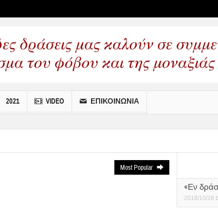
 wp menus
2021
VIDEO
ΕΠΙΚΟΙΝΩΝΙΑ
Most Popular
«Εν δράσ
2018/10/28