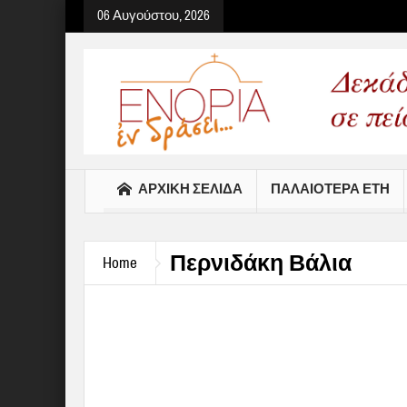
06 Αυγούστου, 2026
Select your Top Menu from
ΑΡΧΙΚΉ ΣΕΛΊΔΑ
ΠΑΛΑΙΟΤΕΡΑ ΕΤΗ
Περνιδάκη Βάλια
Home