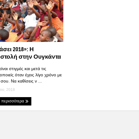
άσει 2018»: Η
στολή στην Ουγκάντα
ίναι στιγμές και μετά τις
ποιείς όταν έχεις λίγο χρόνο με
σου. Να καθίσεις ν ...
ου, 2018
ε περισσότερα