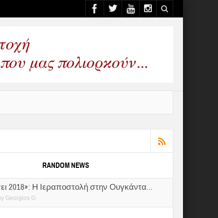
RANDOM NEWS
ει 2018»: Η Ιεραποστολή στην Ουγκάντα...
by
Georgios G