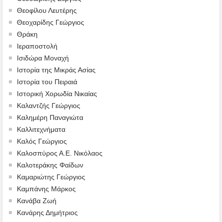
Θεοφίλου Λευτέρης
Θεοχαρίδης Γεώργιος
Θράκη
Ιεραποστολή
Ισιδώρα Μοναχή
Ιστορία της Μικράς Ασίας
Ιστορία του Πειραιά
Ιστορική Χορωδία Νικαίας
Καλαντζής Γεώργιος
Καλημέρη Παναγιώτα
Καλλιτεχνήματα
Καλός Γεώργιος
Καλοσπύρος Α.Ε. Νικόλαος
Καλοτεράκης Φαίδων
Καμαριώτης Γεώργιος
Καμπάνης Μάρκος
Κανάβα Ζωή
Κανάρης Δημήτριος