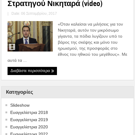
Στρατηγού Νικηταρά (video)
|
Date: 06 Σεπτεμβρίου, 2017
«Όταν καλείσαι να μιλήσεις για τον
Νικηταρά, αυτόν τον μικρόσωμο
γίγαντα, τα πόδια λυγίζουν υπό το
βάρος της σκέψης και μόνο του
ηρωισμού, της προσφοράς στο
έθνος του ηθικού του μεγέθους». Με
αυτά τα ...
Διαβάστε περισσότερα
Kατηγορίες
Slideshow
Ευαγγελίστρια 2018
Ευαγγελίστρια 2019
Ευαγγελίστρια 2020
Ευαγγελίστρια 2022