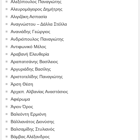
Αλεξόπουλος Παναγιώτης
Αλευρομάγειρος Δημήτρης
Αλιγιζάκη Ασπασία
Αναγνώστου – Δάλλα Στέλλα
Ανανιάδης Γεώργιος
Ανδριόπουλος Παναγιώτης
Αντιφωνικό Μέλος
Αραβανή Ελευθερία
Αραπατσάνης Βασίλειος
Αργυριάδης Βασίλης
Αριστοτελίδης Παναγιώτης
Άρση Θέση
Αρχιεπ. Αλβανίας Αναστάσιος
Αφιέρωμα
Άγιον Όρος
Βαλεόντη Ερμιόνη
Βάλλιανάτος Διονύσης
Βαλσαμίδης Στυλιανός
Βάμβας Αλέξανδρος