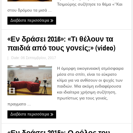
Τσιμούρης συζήτησε το θέμα «‘‘Και
στου δρόμου τα μισά ...
Διαβάστε περισσότερα
«Εν δράσει 2016»: «Τι θέλουν τα
παιδιά από τους γονείς;» (video)
|
Date: 06 Σεπτεμβρίου, 2017
Η όμορφη οικογενειακή ατμόσφαιρα
μέσα στο σπίτι, είναι το εύκρατο
κλίμα για να ανθίσουν οι ψυχές των
παιδιών. Μια ακόμη ενδιαφέρουσα
και ιδιαίτερα χρήσιμη συζήτηση,
πρωτίστως για τους γονείς,
πραγματο ...
Διαβάστε περισσότερα
«Εν δράσει 2015»: Ο ρόλος του