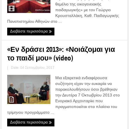
θεμέλιο της οικογενειακής
παιδαγωγικής» με τον Γεώργιο
Κρουσταλλάκη, Καθ. Παιδαγωγικής
Πανεπιστημίου Αθηνών στο ...
Διαβάστε περισσότερα
«Εν δράσει 2013»: «Νοιάζομαι για
το παιδί μου» (video)
|
Date: 04 Σεπτεμβρίου, 2017
Μια εξαιρετικά ενδιαφέρουσα
συζήτηση είχαν την ευκαιρία να
παρακολουθήσουν όσοι βρέθηκαν
την Δευτέρα 7 Οκτωβρίου 2013 στο
Ενοριακό Αρχονταρίκι που
πραγματοποιείται στα πλαίσια του
τρίμηνου προγράμματο ...
Διαβάστε περισσότερα