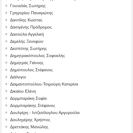
Γουνελάς Σωτήρης
Γρηγορίου Παναγιώτης
Δαντίλης Κώστας
Δασιγένης Πρόδρομος
Δασούλα Αγγελική
Δεμελής Ξενοφών
Δεσπότης Σωτήρης
Δημητρακόπουλος Σοφοκλής
Δημητράς Γιάννης
Δημόπουλος Στέφανος
Διάλογοι
Διαμαντοπούλου-Τσιμούρη Κατερίνα
Δικαίου Ελένη
Δορμπαράκη Σοφία
Δορμπαράκης Στέφανος
Δουλγέρη - Ιντζεσίλογλου Αργυρούλα
Δουληγέρης Χρήστος
Δρεττάκης Μανώλης