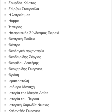
Ζουρδός Κώστας
Ζώρζου Σταυρούλα
Η λατρεία μας
Hoppe
Ήπειρος
Ηπειρωτικός Σύνδεσμος Πειραιά
Θεατρική Παιδεία
Θέατρο
Θεολογικό αρχονταρίκι
Θεοδωρίδης Σέργιος
Θεοφίλου Λευτέρης
Θεοχαρίδης Γεώργιος
Θράκη
Ιεραποστολή
Ισιδώρα Μοναχή
Ιστορία της Μικράς Ασίας
Ιστορία του Πειραιά
Ιστορική Χορωδία Νικαίας
Καλαντζής Γεώργιος