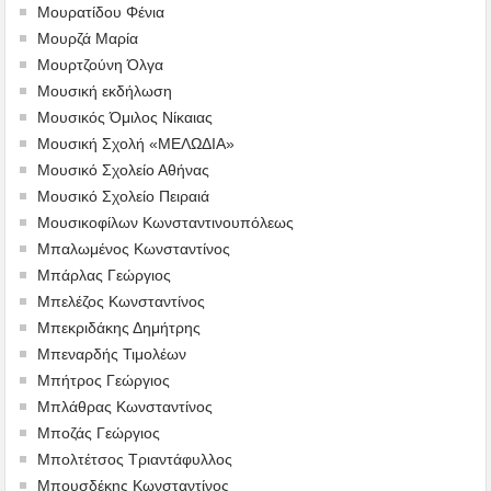
Μουρατίδου Φένια
Μουρζά Μαρία
Μουρτζούνη Όλγα
Μουσική εκδήλωση
Μουσικός Όμιλος Νίκαιας
Μουσική Σχολή «ΜΕΛΩΔΙΑ»
Μουσικό Σχολείο Αθήνας
Μουσικό Σχολείο Πειραιά
Μουσικοφίλων Κωνσταντινουπόλεως
Μπαλωμένος Κωνσταντίνος
Μπάρλας Γεώργιος
Μπελέζος Κωνσταντίνος
Μπεκριδάκης Δημήτρης
Μπεναρδής Τιμολέων
Μπήτρος Γεώργιος
Μπλάθρας Κωνσταντίνος
Μποζάς Γεώργιος
Μπολτέτσος Τριαντάφυλλος
Μπουσδέκης Κωνσταντίνος