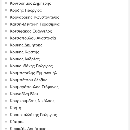
Κοντοδήμος Δημήτρης
Κόρδης Γεώργιος
Κορναράκης Κωνσταντίνος
Κατσή-Μεντάκη Γερασιμίνα
Κοτσιφάκος Ευάγγελος
Κοτσοπούλου Αναστασία
Κούκης Δημήτρης
Κούκης Κωστής
Κούκος Ανδρέας
Κουκουδάκης Γεώργιος
Κουμπαρέλης Εμμανουήλ
Κουμπέτσου Αλεξίας
Κουμαρόπουλος Στέφανος
Κουναδίνη Βίκυ
Κουρκουμέλης Νικόλαος
Κρήτη
Κρουσταλλάκης Γεώργιος
Κύπρος
Κυριαζής Δημήτριος