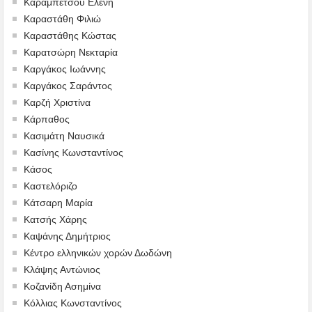
Καραμπέτσου Ελένη
Καραστάθη Φιλιώ
Καραστάθης Κώστας
Καρατσώρη Νεκταρία
Καργάκος Ιωάννης
Καργάκος Σαράντος
Καρζή Χριστίνα
Κάρπαθος
Κασιμάτη Ναυσικά
Κασίνης Κωνσταντίνος
Κάσος
Καστελόριζο
Κάτσαρη Μαρία
Κατσής Χάρης
Καψάνης Δημήτριος
Κέντρο ελληνικών χορών Δωδώνη
Κλάψης Αντώνιος
Κοζανίδη Ασημίνα
Κόλλιας Κωνσταντίνος