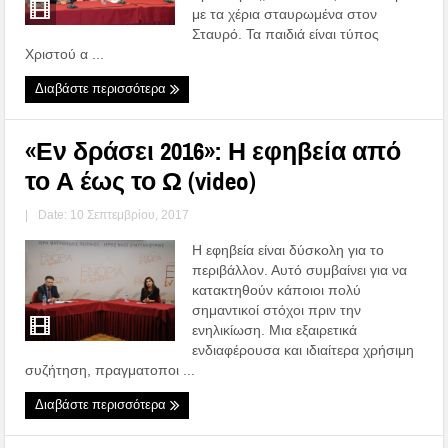
με τα χέρια σταυρωμένα στον
Σταυρό. Τα παιδιά είναι τύπος
Χριστού α ...
Διαβάστε περισσότερα
«Εν δράσει 2016»: Η εφηβεία από
το Α έως το Ω (video)
|
Date: 10 Σεπτεμβρίου, 2017
Η εφηβεία είναι δύσκολη για το
περιβάλλον. Αυτό συμβαίνει για να
κατακτηθούν κάποιοι πολύ
σημαντικοί στόχοι πριν την
ενηλικίωση. Μια εξαιρετικά
ενδιαφέρουσα και ιδιαίτερα χρήσιμη
συζήτηση, πραγματοποι ...
Διαβάστε περισσότερα