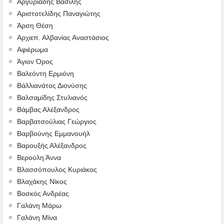
Αργυριάδης Βασίλης
Αριστοτελίδης Παναγιώτης
Άρση Θέση
Αρχιεπ. Αλβανίας Αναστάσιος
Αφιέρωμα
Άγιον Όρος
Βαλεόντη Ερμιόνη
Βάλλιανάτος Διονύσης
Βαλσαμίδης Στυλιανός
Βάμβας Αλέξανδρος
Βαρβατσούλιας Γεώργιος
Βαρβούνης Εμμανουήλ
Βαρουξής Αλέξανδρος
Βερούλη Άννα
Βλασσόπουλος Κυριάκος
Βλαχάκης Νίκος
Βοσκός Ανδρέας
Γαλάνη Μάρω
Γαλάνη Μίνα