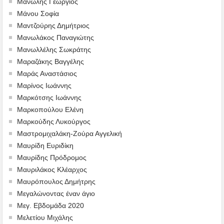
Μανώλης Γεώργιος
Μάνου Σοφία
Μαντζούρης Δημήτριος
Μανωλάκος Παναγιώτης
Μανωλλέλης Σωκράτης
Μαραζάκης Βαγγέλης
Μαράς Αναστάσιος
Μαρίνος Ιωάννης
Μαρκότσης Ιωάννης
Μαρκοπούλου Ελένη
Μαρκούδης Λυκούργος
Μαστρομιχαλάκη-Ζούρα Αγγελική
Μαυρίδη Ευριδίκη
Μαυρίδης Πρόδρομος
Μαυριλάκος Κλέαρχος
Μαυρόπουλος Δημήτρης
Μεγαλώνοντας έναν άγιο
Μεγ. Εβδομάδα 2020
Μελετίου Μιχάλης