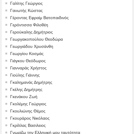
Γαλίτης Γεώργιος
Γανωτής Κώστας
Γέροντας Εφραίμ Βατοπαιδινός
Γερόντισσα Φιλοθέη
Γερούκαλης Δημήτριος
Γεωργακοπούλου Θεοδώρα
Γεωργιάδου Χρυσάνθη
Γεωργίου Κοσμάς
Γιάγκου Θεόδωρος
Γιανναράς Χρήστος
Γιούλης Γιάννης
Γκαλημανάς Δημήτρης
Γκέλης Δημήτρης
Γκενάκου Ζωή
Γκολέμης Γεώργιος
Γκουλιώνης Θέμος
Γκουράρος Νικόλαος
Γκρίλλας Βασιλειος
Γνωρίζω την Ελληνική μου ταυτότητα