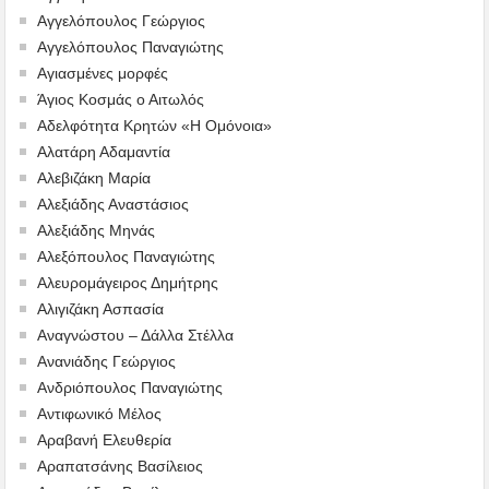
Αγγελόπουλος Γεώργιος
Αγγελόπουλος Παναγιώτης
Αγιασμένες μορφές
Άγιος Κοσμάς ο Αιτωλός
Αδελφότητα Κρητών «Η Ομόνοια»
Αλατάρη Αδαμαντία
Αλεβιζάκη Μαρία
Αλεξιάδης Αναστάσιος
Αλεξιάδης Μηνάς
Αλεξόπουλος Παναγιώτης
Αλευρομάγειρος Δημήτρης
Αλιγιζάκη Ασπασία
Αναγνώστου – Δάλλα Στέλλα
Ανανιάδης Γεώργιος
Ανδριόπουλος Παναγιώτης
Αντιφωνικό Μέλος
Αραβανή Ελευθερία
Αραπατσάνης Βασίλειος