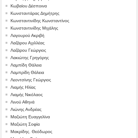
Κωβαίου Δέσποινα
Κωνσταντάρας Δημήτρης
Κωνσταντινίδης Κωνσταντίνος
Κωνσταντινίδης Μιχάλης
Λαγουρού Ακριβή
Λαζάρου Αχιλλέας
Λαζάρου Γεώργιος
Λακιώτης Γρηγόρης
Λαμπίδη Θάλεια
Λαμπρίδη Θάλεια
Λεοντσίνης Γεώργιος
Λιαμής Ηλίας
Λιαμής Νικόλαος
Λινού Αθηνά
Λιώνης Ανδρέας
Μαζιώτη Ευαγγελίνα
Μαζιώτη Σοφία
Μακρίδης. Θεόδωρος