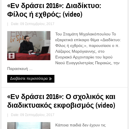
«Εν δράσει 2016»: Διαδίκτυο:
Φίλος ή εχθρός; (video)
|
Date: 09 Σεπτεμβρίου, 2017
Του Σταμάτη Μιχαλακόπουλου Το
εξαιρετικά επίκαιρο θέμα «Διαδίκτυο:
Φίλος ή εχθρός;», παρουσίασε ο π.
Λάζαρος Μαρόγιαννης, στο
Ενοριακό Αρχονταρίκι του Ιερού
Ναού Ευαγγελιστρίας Πειραιώς, την
Παρασκευή ...
Διαβάστε περισσότερα
«Εν δράσει 2016»: Ο σχολικός και
διαδικτυακός εκφοβισμός (video)
|
Date: 09 Σεπτεμβρίου, 2017
Κάποια παιδιά δεν έχουν τις