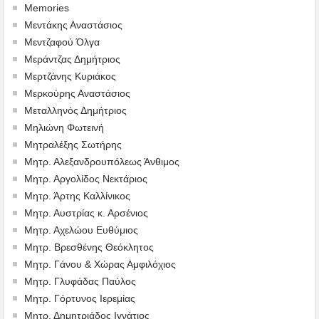
Memories
Μεντάκης Αναστάσιος
Μεντζαφού Όλγα
Μεράντζας Δημήτριος
Μερτζάνης Κυριάκος
Μερκούρης Αναστάσιος
Μεταλληνός Δημήτριος
Mηλιώνη Φωτεινή
Μητραλέξης Σωτήρης
Μητρ. Αλεξανδρουπόλεως Άνθιμος
Μητρ. Αργολίδος Νεκτάριος
Μητρ. Άρτης Καλλίνικος
Μητρ. Αυστρίας κ. Αρσένιος
Μητρ. Αχελώου Ευθύμιος
Μητρ. Βρεσθένης Θεόκλητος
Μητρ. Γάνου & Χώρας Αμφιλόχιος
Μητρ. Γλυφάδας Παύλος
Μητρ. Γόρτυνος Ιερεμίας
Μητρ. Δημητριάδος Ιγνάτιος