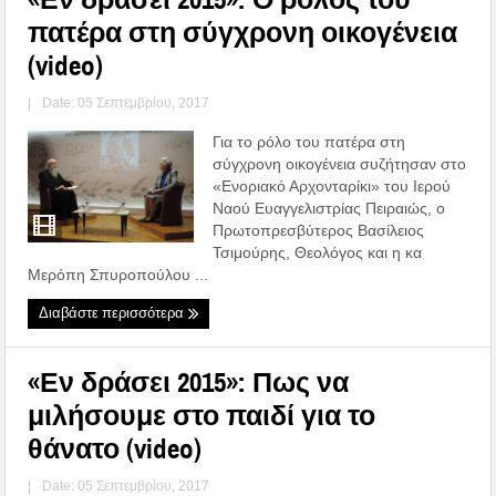
πατέρα στη σύγχρονη οικογένεια
(video)
|
Date: 05 Σεπτεμβρίου, 2017
Για το ρόλο του πατέρα στη
σύγχρονη οικογένεια συζήτησαν στο
«Ενοριακό Αρχονταρίκι» του Ιερού
Ναού Ευαγγελιστρίας Πειραιώς, ο
Πρωτοπρεσβύτερος Βασίλειος
Τσιμούρης, Θεολόγος και η κα
Μερόπη Σπυροπούλου ...
Διαβάστε περισσότερα
«Εν δράσει 2015»: Πως να
μιλήσουμε στο παιδί για το
θάνατο (video)
|
Date: 05 Σεπτεμβρίου, 2017