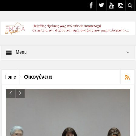
Select your Top Menu from wp menus
Menu
Οικογένεια
Home