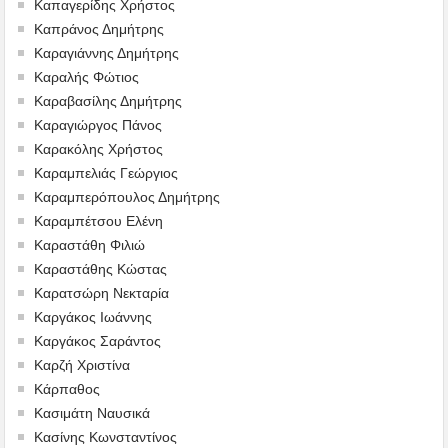
Καπαγερίδης Χρήστος
Καπράνος Δημήτρης
Καραγιάννης Δημήτρης
Καραλής Φώτιος
Καραβασίλης Δημήτρης
Καραγιώργος Πάνος
Καρακόλης Χρήστος
Καραμπελιάς Γεώργιος
Καραμπερόπουλος Δημήτρης
Καραμπέτσου Ελένη
Καραστάθη Φιλιώ
Καραστάθης Κώστας
Καρατσώρη Νεκταρία
Καργάκος Ιωάννης
Καργάκος Σαράντος
Καρζή Χριστίνα
Κάρπαθος
Κασιμάτη Ναυσικά
Κασίνης Κωνσταντίνος