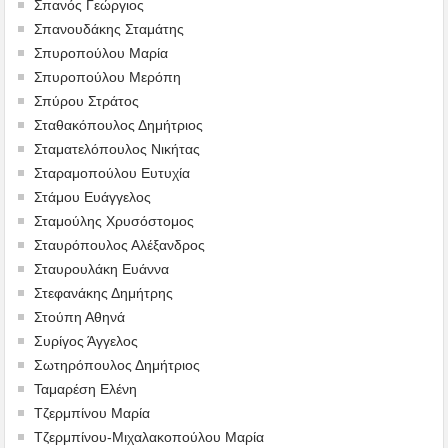
Σπανός Γεώργιος
Σπανουδάκης Σταμάτης
Σπυροπούλου Μαρία
Σπυροπούλου Μερόπη
Σπύρου Στράτος
Σταθακόπουλος Δημήτριος
Σταματελόπουλος Νικήτας
Σταραμοπούλου Ευτυχία
Στάμου Ευάγγελος
Σταμούλης Χρυσόστομος
Σταυρόπουλος Αλέξανδρος
Σταυρουλάκη Ευάννα
Στεφανάκης Δημήτρης
Στούπη Αθηνά
Συρίγος Άγγελος
Σωτηρόπουλος Δημήτριος
Ταμαρέση Ελένη
Τζερμπίνου Μαρία
Τζερμπίνου-Μιχαλακοπούλου Μαρία