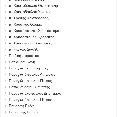
π. Χριστοδούλου Θεμιστοκλής
π. Χριστοδούλου Χρίστος
π. Χρόνης Χριστόφορος
π. Χρυσικός Θωμάς
π. Χρυσόπουλος Χρυσόστομος
π. Χρυσόστομος Αγιορείτης
π. Χρυσοχόος Ελευθέριος
π. Ψωίνος Δανιήλ
Παιδική παράσταση
Παλιούρα Ελένη
Παναγιωτάκης Χρήστος
Παναγιωτόπουλος Αντώνιος
Παναγιώτοπουλος Πέτρος
Παπαθανασίου Θανάσης
Παναγιωτακόπουλος Δημήτριος
Παναγιωτόπουλος Πέτρος
Παναρίτη Ελένη
Πανούσης Γιάννης