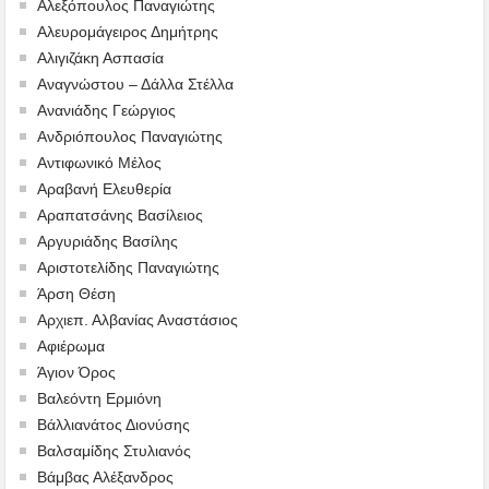
Αλεξόπουλος Παναγιώτης
Αλευρομάγειρος Δημήτρης
Αλιγιζάκη Ασπασία
Αναγνώστου – Δάλλα Στέλλα
Ανανιάδης Γεώργιος
Ανδριόπουλος Παναγιώτης
Αντιφωνικό Μέλος
Αραβανή Ελευθερία
Αραπατσάνης Βασίλειος
Αργυριάδης Βασίλης
Αριστοτελίδης Παναγιώτης
Άρση Θέση
Αρχιεπ. Αλβανίας Αναστάσιος
Αφιέρωμα
Άγιον Όρος
Βαλεόντη Ερμιόνη
Βάλλιανάτος Διονύσης
Βαλσαμίδης Στυλιανός
Βάμβας Αλέξανδρος