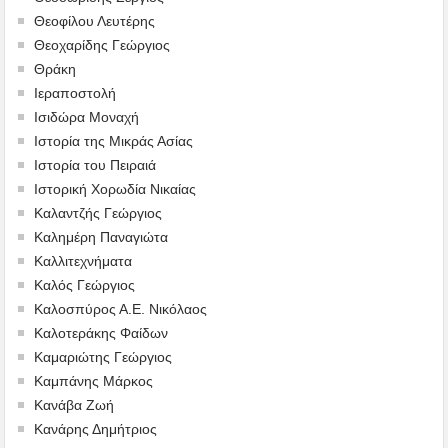
Θεοφίλου Λευτέρης
Θεοχαρίδης Γεώργιος
Θράκη
Ιεραποστολή
Ισιδώρα Μοναχή
Ιστορία της Μικράς Ασίας
Ιστορία του Πειραιά
Ιστορική Χορωδία Νικαίας
Καλαντζής Γεώργιος
Καλημέρη Παναγιώτα
Καλλιτεχνήματα
Καλός Γεώργιος
Καλοσπύρος Α.Ε. Νικόλαος
Καλοτεράκης Φαίδων
Καμαριώτης Γεώργιος
Καμπάνης Μάρκος
Κανάβα Ζωή
Κανάρης Δημήτριος