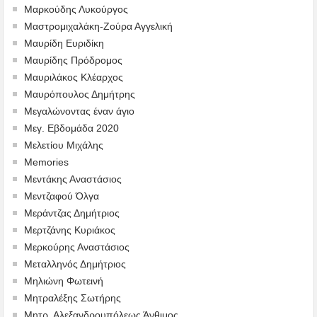
Μαρκούδης Λυκούργος
Μαστρομιχαλάκη-Ζούρα Αγγελική
Μαυρίδη Ευριδίκη
Μαυρίδης Πρόδρομος
Μαυριλάκος Κλέαρχος
Μαυρόπουλος Δημήτρης
Μεγαλώνοντας έναν άγιο
Μεγ. Εβδομάδα 2020
Μελετίου Μιχάλης
Memories
Μεντάκης Αναστάσιος
Μεντζαφού Όλγα
Μεράντζας Δημήτριος
Μερτζάνης Κυριάκος
Μερκούρης Αναστάσιος
Μεταλληνός Δημήτριος
Mηλιώνη Φωτεινή
Μητραλέξης Σωτήρης
Μητρ. Αλεξανδρουπόλεως Άνθιμος