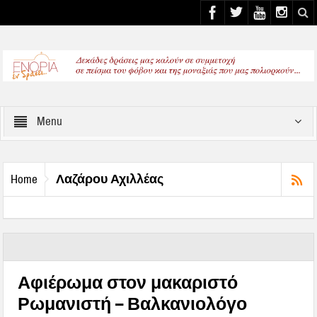
Select your Top Menu from wp menus
Menu
Λαζάρου Αχιλλέας
Home
Αφιέρωμα στον μακαριστό
Ρωμανιστή – Βαλκανιολόγο