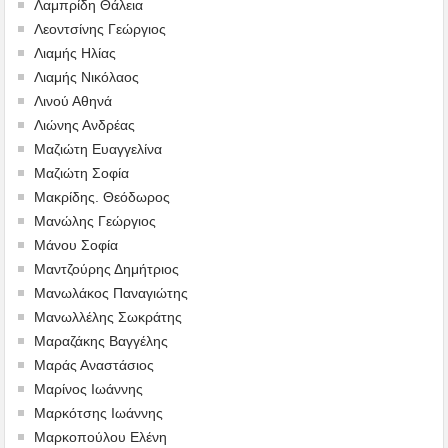
Λαμπρίδη Θάλεια
Λεοντσίνης Γεώργιος
Λιαμής Ηλίας
Λιαμής Νικόλαος
Λινού Αθηνά
Λιώνης Ανδρέας
Μαζιώτη Ευαγγελίνα
Μαζιώτη Σοφία
Μακρίδης. Θεόδωρος
Μανώλης Γεώργιος
Μάνου Σοφία
Μαντζούρης Δημήτριος
Μανωλάκος Παναγιώτης
Μανωλλέλης Σωκράτης
Μαραζάκης Βαγγέλης
Μαράς Αναστάσιος
Μαρίνος Ιωάννης
Μαρκότσης Ιωάννης
Μαρκοπούλου Ελένη