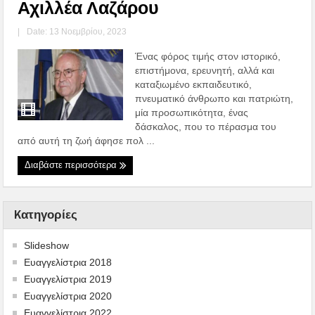
Αχιλλέα Λαζάρου
|
Date: 13 Νοεμβρίου, 2023
Ένας φόρος τιμής στον ιστορικό,
επιστήμονα, ερευνητή, αλλά και
καταξιωμένο εκπαιδευτικό,
πνευματικό άνθρωπο και πατριώτη,
μία προσωπικότητα, ένας
δάσκαλος, που το πέρασμα του
από αυτή τη ζωή άφησε πολ ...
Διαβάστε περισσότερα
Kατηγορίες
Slideshow
Ευαγγελίστρια 2018
Ευαγγελίστρια 2019
Ευαγγελίστρια 2020
Ευαγγελίστρια 2022