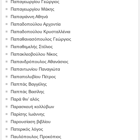
Παπαγεωργίου Γεώργιος
Παπαγεωργίου Μάκης
Παπαγιάννη Αθηνά
Παπαδοπούλου Αρχοντία
Παπαδοπούλου Κρυσταλλένια
Παπαθανασόπουλος Γεώργιος
Παπαθεμελής Στέλιος
Παπακλεοβούλου Νίκος
Παπανδρόπουλος Αθανάσιος
Παπαντωνίου Παναγιώτα
Παπαπολυβίου Πέτρος
Παππάς Βαγγέλης
Παππάς Βασίλης
Παρά θιν’ αλός
Παρασκευή κολλύβων
Παρίσης Ιωάννης
Παρουσίαση βιβλίου
Πατερικός λόγος
Παυλόπουλος Προκόπιος