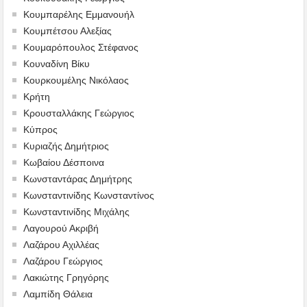
Κουμπαρέλης Εμμανουήλ
Κουμπέτσου Αλεξίας
Κουμαρόπουλος Στέφανος
Κουναδίνη Βίκυ
Κουρκουμέλης Νικόλαος
Κρήτη
Κρουσταλλάκης Γεώργιος
Κύπρος
Κυριαζής Δημήτριος
Κωβαίου Δέσποινα
Κωνσταντάρας Δημήτρης
Κωνσταντινίδης Κωνσταντίνος
Κωνσταντινίδης Μιχάλης
Λαγουρού Ακριβή
Λαζάρου Αχιλλέας
Λαζάρου Γεώργιος
Λακιώτης Γρηγόρης
Λαμπίδη Θάλεια