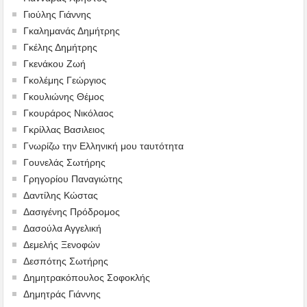
Γιούλης Γιάννης
Γκαλημανάς Δημήτρης
Γκέλης Δημήτρης
Γκενάκου Ζωή
Γκολέμης Γεώργιος
Γκουλιώνης Θέμος
Γκουράρος Νικόλαος
Γκρίλλας Βασιλειος
Γνωρίζω την Ελληνική μου ταυτότητα
Γουνελάς Σωτήρης
Γρηγορίου Παναγιώτης
Δαντίλης Κώστας
Δασιγένης Πρόδρομος
Δασούλα Αγγελική
Δεμελής Ξενοφών
Δεσπότης Σωτήρης
Δημητρακόπουλος Σοφοκλής
Δημητράς Γιάννης