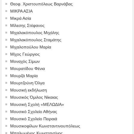
Θεοφ. Χριστουπόλεως Βαρνάβας
ΜΙΚΡΑ ΑΣΙΑ
Μικρά Ασία
Μίλεσης Στέφανος
Μιχαλακόπουλος Μιχάλης
Μιχαλακόπουλος Σταμάτης
Μιχαλοπούλου Μαρία
Μίχος Γεώργιος
Μοναχός Σίμων
Μουρατίδου Φένια
Μουρζά Μαρία
Μουρτζούνη Όλγα
Μουσική εκδήλωση
Μουσικός Όμιλος Νίκαιας
Μουσική Σχολή «ΜΕΛΩΔΙΑ»
Μουσικό Σχολείο Αθήνας
Μουσικό Σχολείο Πειραιά
Μουσικοφίλων Κωνσταντινουπόλεως
Μπαλωμένος Κωνσταντίνος