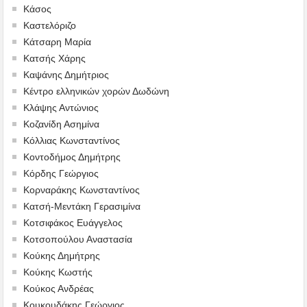
Κάσος
Καστελόριζο
Κάτσαρη Μαρία
Κατσής Χάρης
Καψάνης Δημήτριος
Κέντρο ελληνικών χορών Δωδώνη
Κλάψης Αντώνιος
Κοζανίδη Ασημίνα
Κόλλιας Κωνσταντίνος
Κοντοδήμος Δημήτρης
Κόρδης Γεώργιος
Κορναράκης Κωνσταντίνος
Κατσή-Μεντάκη Γερασιμίνα
Κοτσιφάκος Ευάγγελος
Κοτσοπούλου Αναστασία
Κούκης Δημήτρης
Κούκης Κωστής
Κούκος Ανδρέας
Κουκουδάκης Γεώργιος