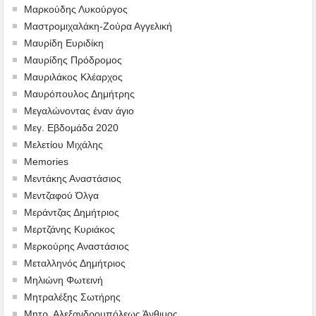
Μαρκούδης Λυκούργος
Μαστρομιχαλάκη-Ζούρα Αγγελική
Μαυρίδη Ευριδίκη
Μαυρίδης Πρόδρομος
Μαυριλάκος Κλέαρχος
Μαυρόπουλος Δημήτρης
Μεγαλώνοντας έναν άγιο
Μεγ. Εβδομάδα 2020
Μελετίου Μιχάλης
Memories
Μεντάκης Αναστάσιος
Μεντζαφού Όλγα
Μεράντζας Δημήτριος
Μερτζάνης Κυριάκος
Μερκούρης Αναστάσιος
Μεταλληνός Δημήτριος
Mηλιώνη Φωτεινή
Μητραλέξης Σωτήρης
Μητρ. Αλεξανδρουπόλεως Άνθιμος