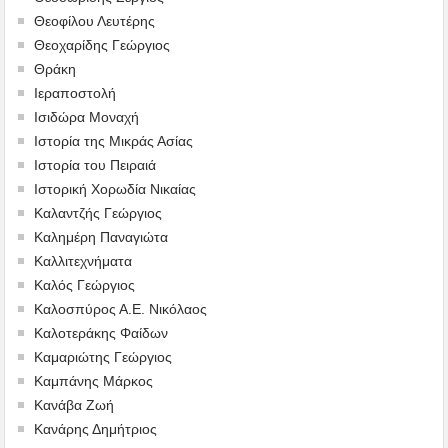
Θεοφίλου Λευτέρης
Θεοχαρίδης Γεώργιος
Θράκη
Ιεραποστολή
Ισιδώρα Μοναχή
Ιστορία της Μικράς Ασίας
Ιστορία του Πειραιά
Ιστορική Χορωδία Νικαίας
Καλαντζής Γεώργιος
Καλημέρη Παναγιώτα
Καλλιτεχνήματα
Καλός Γεώργιος
Καλοσπύρος Α.Ε. Νικόλαος
Καλοτεράκης Φαίδων
Καμαριώτης Γεώργιος
Καμπάνης Μάρκος
Κανάβα Ζωή
Κανάρης Δημήτριος