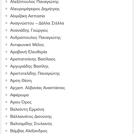
Αλεξόπουλος Παναγιώτης
Αλευρομάγειρος Δημήτρης
Αλιγιζάκη Ασπασία
Αναγνώστου – Δάλλα Στέλλα
Ανανιάδης Γεώργιος
Ανδριόπουλος Παναγιώτης
Αντιφωνικό Μέλος
Αραβανή Ελευθερία
Αραπατσάνης Βασίλειος
Αργυριάδης Βασίλης
Αριστοτελίδης Παναγιώτης
Άρση Θέση
Αρχιεπ. Αλβανίας Αναστάσιος
Αφιέρωμα
Άγιον Όρος
Βαλεόντη Ερμιόνη
Βάλλιανάτος Διονύσης
Βαλσαμίδης Στυλιανός
Βάμβας Αλέξανδρος