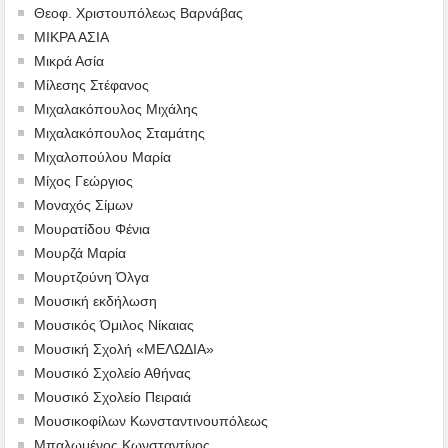
Θεοφ. Χριστουπόλεως Βαρνάβας
ΜΙΚΡΑ ΑΣΙΑ
Μικρά Ασία
Μίλεσης Στέφανος
Μιχαλακόπουλος Μιχάλης
Μιχαλακόπουλος Σταμάτης
Μιχαλοπούλου Μαρία
Μίχος Γεώργιος
Μοναχός Σίμων
Μουρατίδου Φένια
Μουρζά Μαρία
Μουρτζούνη Όλγα
Μουσική εκδήλωση
Μουσικός Όμιλος Νίκαιας
Μουσική Σχολή «ΜΕΛΩΔΙΑ»
Μουσικό Σχολείο Αθήνας
Μουσικό Σχολείο Πειραιά
Μουσικοφίλων Κωνσταντινουπόλεως
Μπαλωμένος Κωνσταντίνος