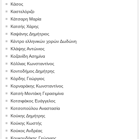
Κάσος
Καστελόριζο
Κάτσαρη Μαρία
Κατσής Χάρης
Καψάνης Δημήτριος
Κέντρο ελληνικών χορών Δωδώνη
Κλάψης Αντώνιος
Κοζανίδη Ασημίνα
Κόλλιας Κωνσταντίνος
Κοντοδήμος Δημήτρης
Κόρδης Γεώργιος
Κορναράκης Κωνσταντίνος
Κατσή-Μεντάκη Γερασιμίνα
Κοτσιφάκος Ευάγγελος
Κοτσοπούλου Αναστασία
Κούκης Δημήτρης
Κούκης Κωστής
Κούκος Ανδρέας
Κουκουδάκης Γεώργιος