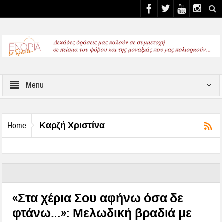
Select your Top Menu from wp menus
Menu
Καρζή Χριστίνα
Home
«Στα χέρια Σου αφήνω όσα δε
φτάνω…»: Μελωδική βραδιά με