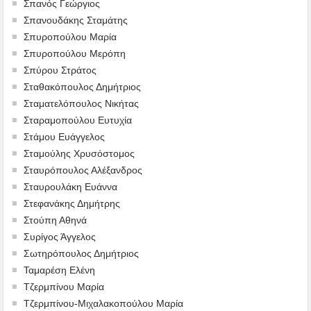
Σπανός Γεώργιος
Σπανουδάκης Σταμάτης
Σπυροπούλου Μαρία
Σπυροπούλου Μερόπη
Σπύρου Στράτος
Σταθακόπουλος Δημήτριος
Σταματελόπουλος Νικήτας
Σταραμοπούλου Ευτυχία
Στάμου Ευάγγελος
Σταμούλης Χρυσόστομος
Σταυρόπουλος Αλέξανδρος
Σταυρουλάκη Ευάννα
Στεφανάκης Δημήτρης
Στούπη Αθηνά
Συρίγος Άγγελος
Σωτηρόπουλος Δημήτριος
Ταμαρέση Ελένη
Τζερμπίνου Μαρία
Τζερμπίνου-Μιχαλακοπούλου Μαρία