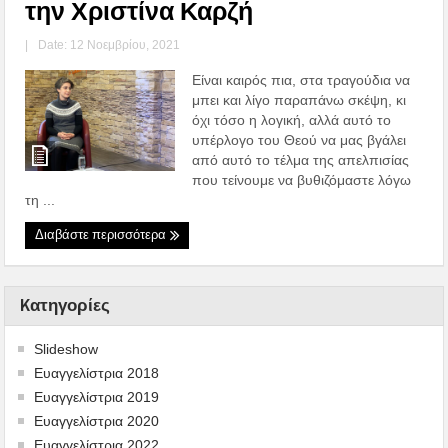
την Χριστίνα Καρζή
|
Date: 12 Νοεμβρίου, 2021
Είναι καιρός πια, στα τραγούδια να
μπει και λίγο παραπάνω σκέψη, κι
όχι τόσο η λογική, αλλά αυτό το
υπέρλογο του Θεού να μας βγάλει
από αυτό το τέλμα της απελπισίας
που τείνουμε να βυθιζόμαστε λόγω
τη ...
Διαβάστε περισσότερα
Kατηγορίες
Slideshow
Ευαγγελίστρια 2018
Ευαγγελίστρια 2019
Ευαγγελίστρια 2020
Ευαγγελίστρια 2022