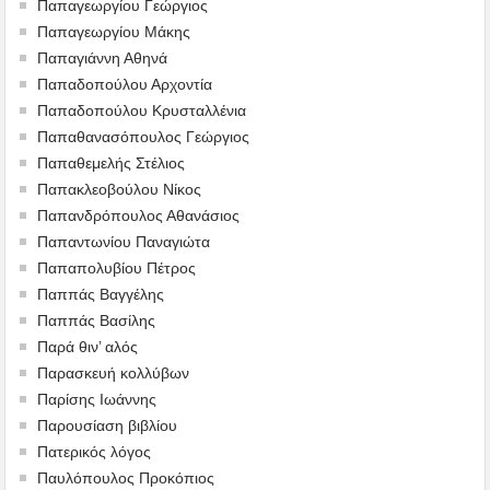
Παπαγεωργίου Γεώργιος
Παπαγεωργίου Μάκης
Παπαγιάννη Αθηνά
Παπαδοπούλου Αρχοντία
Παπαδοπούλου Κρυσταλλένια
Παπαθανασόπουλος Γεώργιος
Παπαθεμελής Στέλιος
Παπακλεοβούλου Νίκος
Παπανδρόπουλος Αθανάσιος
Παπαντωνίου Παναγιώτα
Παπαπολυβίου Πέτρος
Παππάς Βαγγέλης
Παππάς Βασίλης
Παρά θιν’ αλός
Παρασκευή κολλύβων
Παρίσης Ιωάννης
Παρουσίαση βιβλίου
Πατερικός λόγος
Παυλόπουλος Προκόπιος