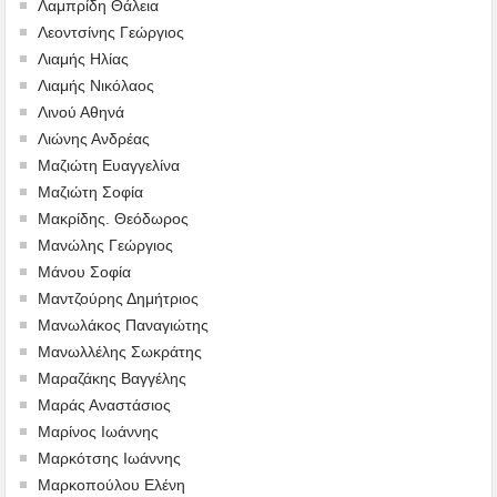
Λαμπρίδη Θάλεια
Λεοντσίνης Γεώργιος
Λιαμής Ηλίας
Λιαμής Νικόλαος
Λινού Αθηνά
Λιώνης Ανδρέας
Μαζιώτη Ευαγγελίνα
Μαζιώτη Σοφία
Μακρίδης. Θεόδωρος
Μανώλης Γεώργιος
Μάνου Σοφία
Μαντζούρης Δημήτριος
Μανωλάκος Παναγιώτης
Μανωλλέλης Σωκράτης
Μαραζάκης Βαγγέλης
Μαράς Αναστάσιος
Μαρίνος Ιωάννης
Μαρκότσης Ιωάννης
Μαρκοπούλου Ελένη