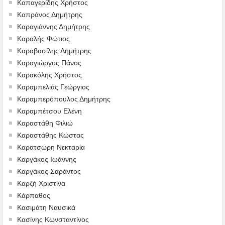
Καπαγερίδης Χρήστος
Καπράνος Δημήτρης
Καραγιάννης Δημήτρης
Καραλής Φώτιος
Καραβασίλης Δημήτρης
Καραγιώργος Πάνος
Καρακόλης Χρήστος
Καραμπελιάς Γεώργιος
Καραμπερόπουλος Δημήτρης
Καραμπέτσου Ελένη
Καραστάθη Φιλιώ
Καραστάθης Κώστας
Καρατσώρη Νεκταρία
Καργάκος Ιωάννης
Καργάκος Σαράντος
Καρζή Χριστίνα
Κάρπαθος
Κασιμάτη Ναυσικά
Κασίνης Κωνσταντίνος