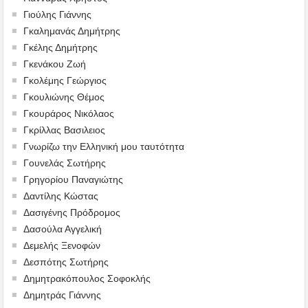
Γιούλης Γιάννης
Γκαλημανάς Δημήτρης
Γκέλης Δημήτρης
Γκενάκου Ζωή
Γκολέμης Γεώργιος
Γκουλιώνης Θέμος
Γκουράρος Νικόλαος
Γκρίλλας Βασιλειος
Γνωρίζω την Ελληνική μου ταυτότητα
Γουνελάς Σωτήρης
Γρηγορίου Παναγιώτης
Δαντίλης Κώστας
Δασιγένης Πρόδρομος
Δασούλα Αγγελική
Δεμελής Ξενοφών
Δεσπότης Σωτήρης
Δημητρακόπουλος Σοφοκλής
Δημητράς Γιάννης