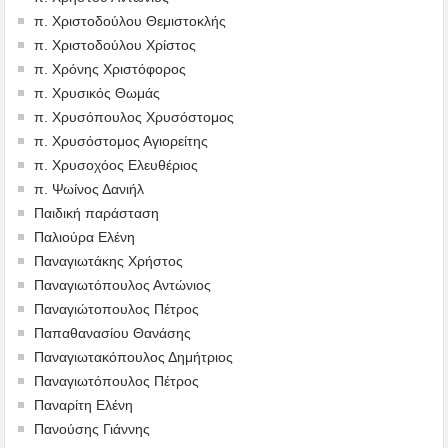
π. Χριστοδούλου Θεμιστοκλής
π. Χριστοδούλου Χρίστος
π. Χρόνης Χριστόφορος
π. Χρυσικός Θωμάς
π. Χρυσόπουλος Χρυσόστομος
π. Χρυσόστομος Αγιορείτης
π. Χρυσοχόος Ελευθέριος
π. Ψωίνος Δανιήλ
Παιδική παράσταση
Παλιούρα Ελένη
Παναγιωτάκης Χρήστος
Παναγιωτόπουλος Αντώνιος
Παναγιώτοπουλος Πέτρος
Παπαθανασίου Θανάσης
Παναγιωτακόπουλος Δημήτριος
Παναγιωτόπουλος Πέτρος
Παναρίτη Ελένη
Πανούσης Γιάννης