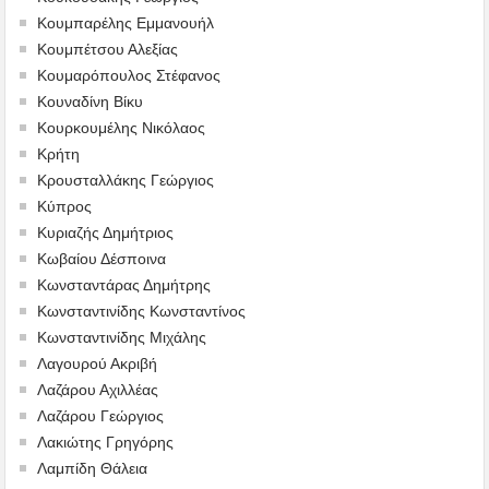
Κουμπαρέλης Εμμανουήλ
Κουμπέτσου Αλεξίας
Κουμαρόπουλος Στέφανος
Κουναδίνη Βίκυ
Κουρκουμέλης Νικόλαος
Κρήτη
Κρουσταλλάκης Γεώργιος
Κύπρος
Κυριαζής Δημήτριος
Κωβαίου Δέσποινα
Κωνσταντάρας Δημήτρης
Κωνσταντινίδης Κωνσταντίνος
Κωνσταντινίδης Μιχάλης
Λαγουρού Ακριβή
Λαζάρου Αχιλλέας
Λαζάρου Γεώργιος
Λακιώτης Γρηγόρης
Λαμπίδη Θάλεια