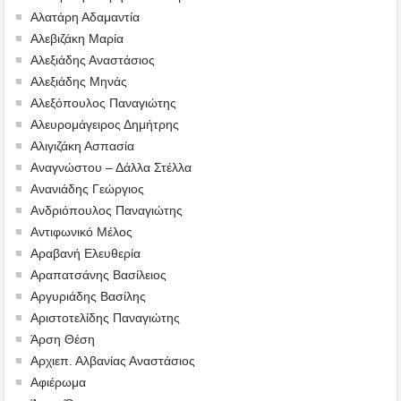
Αλατάρη Αδαμαντία
Αλεβιζάκη Μαρία
Αλεξιάδης Αναστάσιος
Αλεξιάδης Μηνάς
Αλεξόπουλος Παναγιώτης
Αλευρομάγειρος Δημήτρης
Αλιγιζάκη Ασπασία
Αναγνώστου – Δάλλα Στέλλα
Ανανιάδης Γεώργιος
Ανδριόπουλος Παναγιώτης
Αντιφωνικό Μέλος
Αραβανή Ελευθερία
Αραπατσάνης Βασίλειος
Αργυριάδης Βασίλης
Αριστοτελίδης Παναγιώτης
Άρση Θέση
Αρχιεπ. Αλβανίας Αναστάσιος
Αφιέρωμα