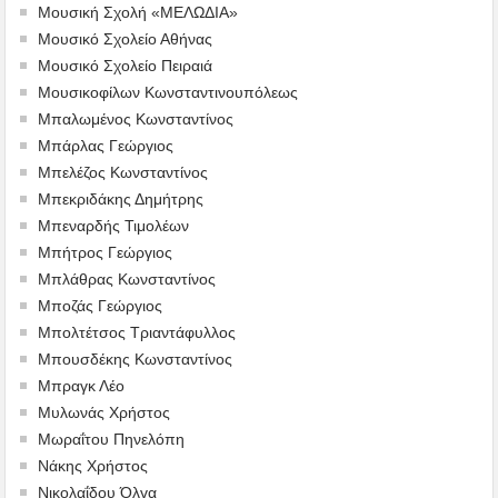
Μουσική Σχολή «ΜΕΛΩΔΙΑ»
Μουσικό Σχολείο Αθήνας
Μουσικό Σχολείο Πειραιά
Μουσικοφίλων Κωνσταντινουπόλεως
Μπαλωμένος Κωνσταντίνος
Μπάρλας Γεώργιος
Μπελέζος Κωνσταντίνος
Μπεκριδάκης Δημήτρης
Μπεναρδής Τιμολέων
Μπήτρος Γεώργιος
Μπλάθρας Κωνσταντίνος
Μποζάς Γεώργιος
Μπολτέτσος Τριαντάφυλλος
Μπουσδέκης Κωνσταντίνος
Μπραγκ Λέο
Μυλωνάς Χρήστος
Μωραΐτου Πηνελόπη
Νάκης Χρήστος
Νικολαΐδου Όλγα