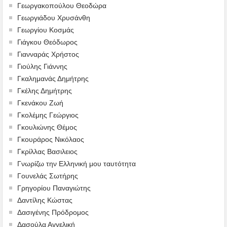
Γεωργακοπούλου Θεοδώρα
Γεωργιάδου Χρυσάνθη
Γεωργίου Κοσμάς
Γιάγκου Θεόδωρος
Γιανναράς Χρήστος
Γιούλης Γιάννης
Γκαλημανάς Δημήτρης
Γκέλης Δημήτρης
Γκενάκου Ζωή
Γκολέμης Γεώργιος
Γκουλιώνης Θέμος
Γκουράρος Νικόλαος
Γκρίλλας Βασιλειος
Γνωρίζω την Ελληνική μου ταυτότητα
Γουνελάς Σωτήρης
Γρηγορίου Παναγιώτης
Δαντίλης Κώστας
Δασιγένης Πρόδρομος
Δασούλα Αγγελική