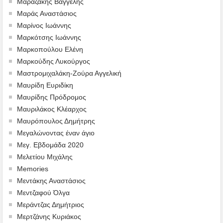
Μαραζάκης Βαγγέλης
Μαράς Αναστάσιος
Μαρίνος Ιωάννης
Μαρκότσης Ιωάννης
Μαρκοπούλου Ελένη
Μαρκούδης Λυκούργος
Μαστρομιχαλάκη-Ζούρα Αγγελική
Μαυρίδη Ευριδίκη
Μαυρίδης Πρόδρομος
Μαυριλάκος Κλέαρχος
Μαυρόπουλος Δημήτρης
Μεγαλώνοντας έναν άγιο
Μεγ. Εβδομάδα 2020
Μελετίου Μιχάλης
Memories
Μεντάκης Αναστάσιος
Μεντζαφού Όλγα
Μεράντζας Δημήτριος
Μερτζάνης Κυριάκος