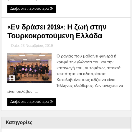
Διαβάστε περισσότερα
«Εν δράσει 2019»: Η ζωή στην
Τουρκοκρατούμενη Ελλάδα
|
Date: 23 Νοεμβρίου, 2019
Ο ραγιάς που μαθαίνει φανερά ή
κρυφά την γλώσσα του και την
καταγωγή του, αυτομάτως αποκτά
ταυτότητα και αξιοπρέπεια.
Καταλαβαίνει πως αξίζει να είναι
Έλληνας ελεύθερος. Δεν ανέχεται να
είναι σκλάβος, ...
Διαβάστε περισσότερα
Kατηγορίες