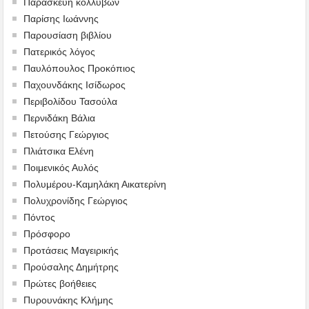
Παρασκευή κολλύβων
Παρίσης Ιωάννης
Παρουσίαση βιβλίου
Πατερικός λόγος
Παυλόπουλος Προκόπιος
Παχουνδάκης Ισίδωρος
Περιβολίδου Τασούλα
Περνιδάκη Βάλια
Πετούσης Γεώργιος
Πλιάτσικα Ελένη
Ποιμενικός Αυλός
Πολυμέρου-Καμηλάκη Αικατερίνη
Πολυχρονίδης Γεώργιος
Πόντος
Πρόσφορο
Προτάσεις Μαγειρικής
Προύσαλης Δημήτρης
Πρώτες βοήθειες
Πυρουνάκης Κλήμης