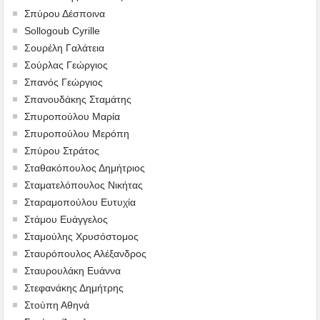
Σπύρου Δέσποινα
Sollogoub Cyrille
Σουρέλη Γαλάτεια
Σούρλας Γεώργιος
Σπανός Γεώργιος
Σπανουδάκης Σταμάτης
Σπυροπούλου Μαρία
Σπυροπούλου Μερόπη
Σπύρου Στράτος
Σταθακόπουλος Δημήτριος
Σταματελόπουλος Νικήτας
Σταραμοπούλου Ευτυχία
Στάμου Ευάγγελος
Σταμούλης Χρυσόστομος
Σταυρόπουλος Αλέξανδρος
Σταυρουλάκη Ευάννα
Στεφανάκης Δημήτρης
Στούπη Αθηνά