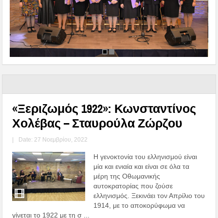
«Ξεριζωμός 1922»: Κωνσταντίνος
Χολέβας – Σταυρούλα Ζώρζου
|
Date: 27 Νοεμβρίου, 2022
Η γενοκτονία του ελληνισμού είναι
μία και ενιαία και είναι σε όλα τα
μέρη της Οθωμανικής
αυτοκρατορίας που ζούσε
ελληνισμός. Ξεκινάει τον Απρίλιο του
1914, με το αποκορύφωμα να
γίνεται το 1922 με τη σ ...