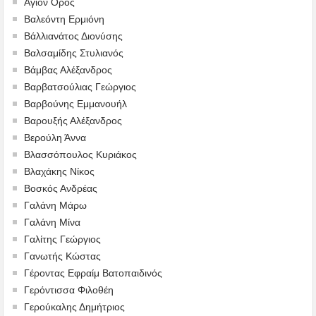
Άγιον Όρος
Βαλεόντη Ερμιόνη
Βάλλιανάτος Διονύσης
Βαλσαμίδης Στυλιανός
Βάμβας Αλέξανδρος
Βαρβατσούλιας Γεώργιος
Βαρβούνης Εμμανουήλ
Βαρουξής Αλέξανδρος
Βερούλη Άννα
Βλασσόπουλος Κυριάκος
Βλαχάκης Νίκος
Βοσκός Ανδρέας
Γαλάνη Μάρω
Γαλάνη Μίνα
Γαλίτης Γεώργιος
Γανωτής Κώστας
Γέροντας Εφραίμ Βατοπαιδινός
Γερόντισσα Φιλοθέη
Γερούκαλης Δημήτριος