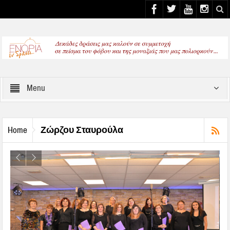
Select your Top Menu from wp menus
Menu
Ζώρζου Σταυρούλα
Home