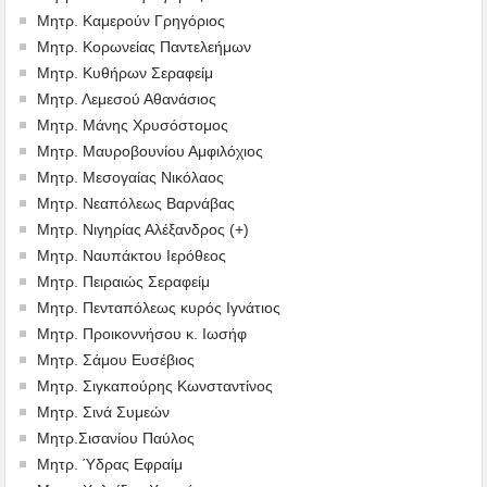
Μητρ. Καμερούν Γρηγόριος
Μητρ. Κορωνείας Παντελεήμων
Μητρ. Κυθήρων Σεραφείμ
Μητρ. Λεμεσού Αθανάσιος
Μητρ. Μάνης Χρυσόστομος
Μητρ. Μαυροβουνίου Αμφιλόχιος
Μητρ. Μεσογαίας Νικόλαος
Μητρ. Νεαπόλεως Βαρνάβας
Μητρ. Νιγηρίας Αλέξανδρος (+)
Μητρ. Ναυπάκτου Ιερόθεος
Μητρ. Πειραιώς Σεραφείμ
Μητρ. Πενταπόλεως κυρός Ιγνάτιος
Μητρ. Προικοννήσου κ. Ιωσήφ
Μητρ. Σάμου Ευσέβιος
Μητρ. Σιγκαπούρης Κωνσταντίνος
Μητρ. Σινά Συμεών
Μητρ.Σισανίου Παύλος
Μητρ. Ύδρας Εφραίμ