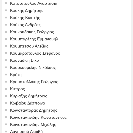
Κοτσοπούλου Αναστασία
Κούκης Δημήτρης
Κούκης Κωστής
Κούκος Ανδρέας
Κουκουδάκης Γεώργιος
Κουμπαρέλης Εμμανουήλ
Κουμπέτσου Αλεξίας
Κουμαρόπουλος Στέφανος
Κουναδίνη Βίκυ
Κουρκουμέλης Νικόλαος
Κρήτη
Κρουσταλλάκης Γεώργιος
Κύπρος
Κυριαζής Δημήτριος
Κωβαίου Δέσποινα
Κωνσταντάρας Δημήτρης
Κωνσταντινίδης Κωνσταντίνος
Κωνσταντινίδης Μιχάλης
Λαγουρού Ακριβή