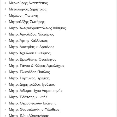
Μερκούρης Αναστάσιος
Μεταλληνός Δημήτριος
Mηλιώνη Φωτεινή
Μητραλέξης Σωτήρης
Μητρ. Αλεξανδρουπόλεως Άνθιμος
Μητρ. Αργολίδος Νεκτάριος
Μητρ. Άρτης Καλλίνικος
Μητρ. Αυστρίας κ. Αρσένιος
Μητρ. Αχελώου Ευθύμιος
Μητρ. Βρεσθένης Θεόκλητος
Μητρ. Γάνου & Χώρας Αμφιλόχιος
Μητρ. Γλυφάδας Παύλος
Μητρ. Γόρτυνος Ιερεμίας
Μητρ. Δημητριάδος Ιγνάτιος
Μητρ. Διδυμοτείχου Δαμασκηνός
Μητρ. Εδέσσης κ. Ιωήλ
Μητρ. Θερμοπυλών Ιωάννης
Μητρ. Θεσσαλονίκης Φιλόθεος
Μητρ. Ιλίου Αθηναγόρας