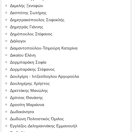
Δεμελής Ξενοφών
Δεσπότης Σωτήρης
Δημητρακόπουλος Σοφοκλής
Δημητράς Γιάννης
Δημόπουλος Στέφανος
Διάλογοι
Διαμαντοπούλου-Τσιμούρη Κατερίνα
Δικαίου Ελένη
Δορμπαράκη Σοφία
Δορμπαράκης Στέφανος
Δουλγέρη - Ιντζεσίλογλου Αργυρούλα
Δουληγέρης Χρήστος
Δρεττάκης Μανώλης
Δρίτσας Θανάσης
Δροσίτη Μαριάννα
Δωδεκάνησα
Δωδώνη Πολιτιστικός Όμιλος
Εγγλέζος-Δεληγιαννάκης Εμμανουήλ