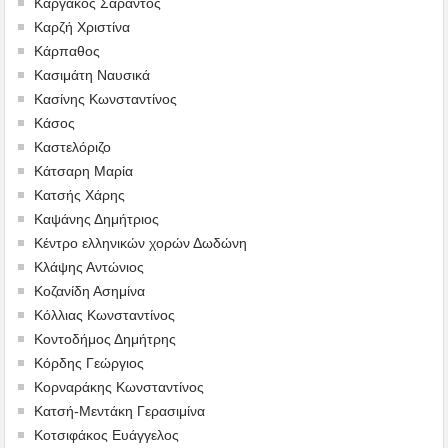
Καργάκος Σαράντος
Καρζή Χριστίνα
Κάρπαθος
Κασιμάτη Ναυσικά
Κασίνης Κωνσταντίνος
Κάσος
Καστελόριζο
Κάτσαρη Μαρία
Κατσής Χάρης
Καψάνης Δημήτριος
Κέντρο ελληνικών χορών Δωδώνη
Κλάψης Αντώνιος
Κοζανίδη Ασημίνα
Κόλλιας Κωνσταντίνος
Κοντοδήμος Δημήτρης
Κόρδης Γεώργιος
Κορναράκης Κωνσταντίνος
Κατσή-Μεντάκη Γερασιμίνα
Κοτσιφάκος Ευάγγελος