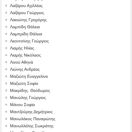
Λαζάρου Αχιλλέας
Λαζάρου Γεώργιος
Λακιώτης Γρηγόρης
Λαμπίδη Θάλεια
Λαμπρίδη Θάλεια
Λεοντσίνης Γεώργιος
Λιαμής Ηλίας
Λιαμής Νικόλαος
Λινού Αθηνά
Λιώνης Ανδρέας
Μαζιώτη Ευαγγελίνα
Μαζιώτη Σοφία
Μακρίδης. Θεόδωρος
Μανώλης Γεώργιος
Μάνου Σοφία
Μαντζούρης Δημήτριος
Μανωλάκος Παναγιώτης
Μανωλλέλης Σωκράτης