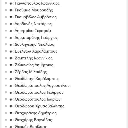
π. Γιαννόπουλος Ιωαννίκιος
π. Γκούμας Μαυρουδής
π. Γκουρβέλος Αμβρόσιος
π. Δαρδανός Νεκτάριος
π. Δημητρίου Σεραφείμ
π. Δορμπαράκης Γεώργιος
π. Δουληγέρης Νικόλαος
π. Ευέλθων Χαραλάμπους
π. Ζαμπέλης Ιωαννίκιος
π. Ζελιαναίος Δημήτριος
π. Ζέρβας Μιλτιάδης
π. Θεοδώσης Χαράλαμπος
π. Θεοδωρόπουλος Αυγουστίνος
π. Θεοδωρόπουλος Γεώργιος
π. Θεοδωρόπουλος Ιλαρίων
π. Θεοδώρου Χρυσοβαλάντης
π. Θεοχαράκης Δημήτριος
π. Θεοχάρης Βαρνάβας
π. Θερμός Βασίλειος