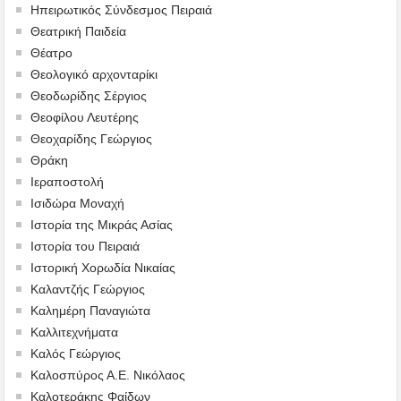
Ηπειρωτικός Σύνδεσμος Πειραιά
Θεατρική Παιδεία
Θέατρο
Θεολογικό αρχονταρίκι
Θεοδωρίδης Σέργιος
Θεοφίλου Λευτέρης
Θεοχαρίδης Γεώργιος
Θράκη
Ιεραποστολή
Ισιδώρα Μοναχή
Ιστορία της Μικράς Ασίας
Ιστορία του Πειραιά
Ιστορική Χορωδία Νικαίας
Καλαντζής Γεώργιος
Καλημέρη Παναγιώτα
Καλλιτεχνήματα
Καλός Γεώργιος
Καλοσπύρος Α.Ε. Νικόλαος
Καλοτεράκης Φαίδων