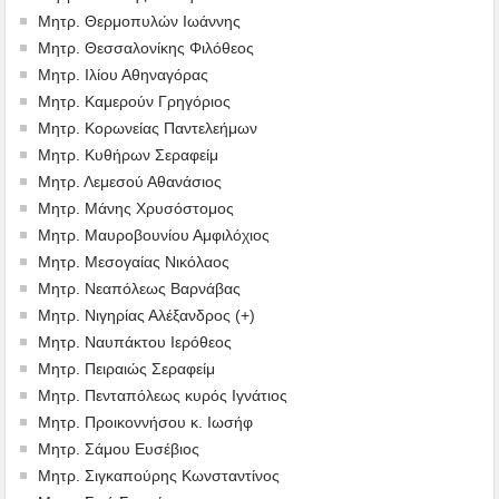
Μητρ. Θερμοπυλών Ιωάννης
Μητρ. Θεσσαλονίκης Φιλόθεος
Μητρ. Ιλίου Αθηναγόρας
Μητρ. Καμερούν Γρηγόριος
Μητρ. Κορωνείας Παντελεήμων
Μητρ. Κυθήρων Σεραφείμ
Μητρ. Λεμεσού Αθανάσιος
Μητρ. Μάνης Χρυσόστομος
Μητρ. Μαυροβουνίου Αμφιλόχιος
Μητρ. Μεσογαίας Νικόλαος
Μητρ. Νεαπόλεως Βαρνάβας
Μητρ. Νιγηρίας Αλέξανδρος (+)
Μητρ. Ναυπάκτου Ιερόθεος
Μητρ. Πειραιώς Σεραφείμ
Μητρ. Πενταπόλεως κυρός Ιγνάτιος
Μητρ. Προικοννήσου κ. Ιωσήφ
Μητρ. Σάμου Ευσέβιος
Μητρ. Σιγκαπούρης Κωνσταντίνος