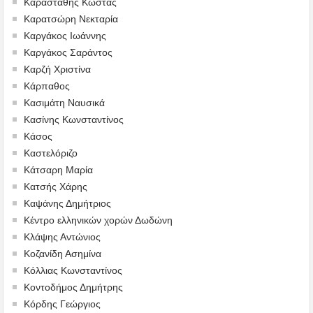
Καραστάθης Κώστας
Καρατσώρη Νεκταρία
Καργάκος Ιωάννης
Καργάκος Σαράντος
Καρζή Χριστίνα
Κάρπαθος
Κασιμάτη Ναυσικά
Κασίνης Κωνσταντίνος
Κάσος
Καστελόριζο
Κάτσαρη Μαρία
Κατσής Χάρης
Καψάνης Δημήτριος
Κέντρο ελληνικών χορών Δωδώνη
Κλάψης Αντώνιος
Κοζανίδη Ασημίνα
Κόλλιας Κωνσταντίνος
Κοντοδήμος Δημήτρης
Κόρδης Γεώργιος