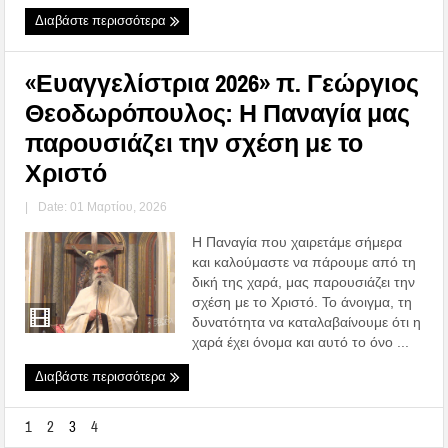
Διαβάστε περισσότερα
«Ευαγγελίστρια 2026» π. Γεώργιος
Θεοδωρόπουλος: Η Παναγία μας
παρουσιάζει την σχέση με το
Χριστό
|
Date: 01 Μαρτίου, 2026
Η Παναγία που χαιρετάμε σήμερα
και καλούμαστε να πάρουμε από τη
δική της χαρά, μας παρουσιάζει την
σχέση με το Χριστό. Το άνοιγμα, τη
δυνατότητα να καταλαβαίνουμε ότι η
χαρά έχει όνομα και αυτό το όνο ...
Διαβάστε περισσότερα
1
2
3
4