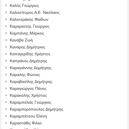
Καλός Γεώργιος
Καλοσπύρος Α.Ε. Νικόλαος
Καλοτεράκης Φαίδων
Καμαριώτης Γεώργιος
Καμπάνης Μάρκος
Κανάβα Ζωή
Κανάρης Δημήτριος
Καπαγερίδης Χρήστος
Καπράνος Δημήτρης
Καραγιάννης Δημήτρης
Καραλής Φώτιος
Καραβασίλης Δημήτρης
Καραγιώργος Πάνος
Καρακόλης Χρήστος
Καραμπελιάς Γεώργιος
Καραμπερόπουλος Δημήτρης
Καραμπέτσου Ελένη
Καραστάθη Φιλιώ