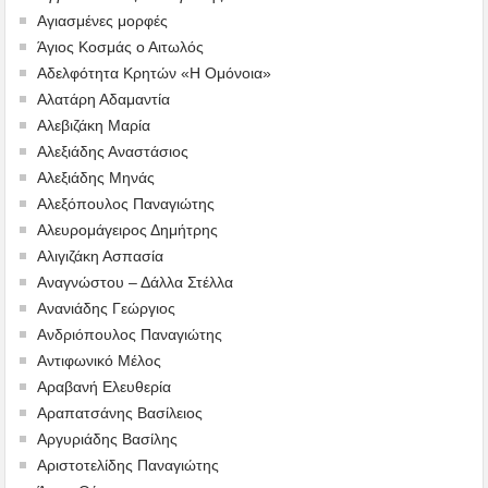
Αγιασμένες μορφές
Άγιος Κοσμάς ο Αιτωλός
Αδελφότητα Κρητών «Η Ομόνοια»
Αλατάρη Αδαμαντία
Αλεβιζάκη Μαρία
Αλεξιάδης Αναστάσιος
Αλεξιάδης Μηνάς
Αλεξόπουλος Παναγιώτης
Αλευρομάγειρος Δημήτρης
Αλιγιζάκη Ασπασία
Αναγνώστου – Δάλλα Στέλλα
Ανανιάδης Γεώργιος
Ανδριόπουλος Παναγιώτης
Αντιφωνικό Μέλος
Αραβανή Ελευθερία
Αραπατσάνης Βασίλειος
Αργυριάδης Βασίλης
Αριστοτελίδης Παναγιώτης