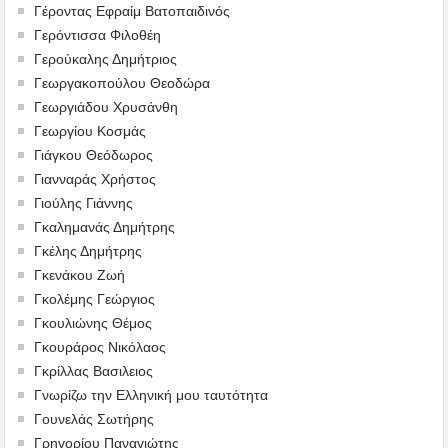
Γέροντας Εφραίμ Βατοπαιδινός
Γερόντισσα Φιλοθέη
Γερούκαλης Δημήτριος
Γεωργακοπούλου Θεοδώρα
Γεωργιάδου Χρυσάνθη
Γεωργίου Κοσμάς
Γιάγκου Θεόδωρος
Γιανναράς Χρήστος
Γιούλης Γιάννης
Γκαλημανάς Δημήτρης
Γκέλης Δημήτρης
Γκενάκου Ζωή
Γκολέμης Γεώργιος
Γκουλιώνης Θέμος
Γκουράρος Νικόλαος
Γκρίλλας Βασιλειος
Γνωρίζω την Ελληνική μου ταυτότητα
Γουνελάς Σωτήρης
Γρηγορίου Παναγιώτης