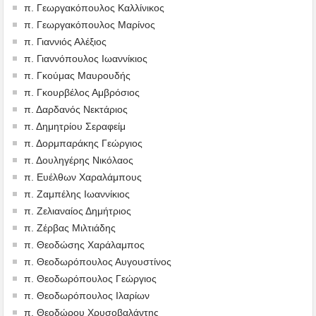
π. Γεωργακόπουλος Καλλίνικος
π. Γεωργακόπουλος Μαρίνος
π. Γιαννιός Αλέξιος
π. Γιαννόπουλος Ιωαννίκιος
π. Γκούμας Μαυρουδής
π. Γκουρβέλος Αμβρόσιος
π. Δαρδανός Νεκτάριος
π. Δημητρίου Σεραφείμ
π. Δορμπαράκης Γεώργιος
π. Δουληγέρης Νικόλαος
π. Ευέλθων Χαραλάμπους
π. Ζαμπέλης Ιωαννίκιος
π. Ζελιαναίος Δημήτριος
π. Ζέρβας Μιλτιάδης
π. Θεοδώσης Χαράλαμπος
π. Θεοδωρόπουλος Αυγουστίνος
π. Θεοδωρόπουλος Γεώργιος
π. Θεοδωρόπουλος Ιλαρίων
π. Θεοδώρου Χρυσοβαλάντης