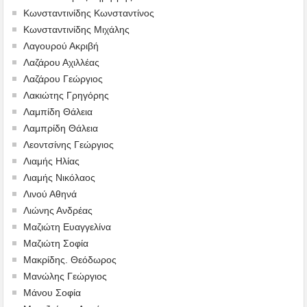
Κωνσταντινίδης Κωνσταντίνος
Κωνσταντινίδης Μιχάλης
Λαγουρού Ακριβή
Λαζάρου Αχιλλέας
Λαζάρου Γεώργιος
Λακιώτης Γρηγόρης
Λαμπίδη Θάλεια
Λαμπρίδη Θάλεια
Λεοντσίνης Γεώργιος
Λιαμής Ηλίας
Λιαμής Νικόλαος
Λινού Αθηνά
Λιώνης Ανδρέας
Μαζιώτη Ευαγγελίνα
Μαζιώτη Σοφία
Μακρίδης. Θεόδωρος
Μανώλης Γεώργιος
Μάνου Σοφία