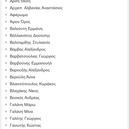
Άρση Θέση
Αρχιεπ. Αλβανίας Αναστάσιος
Αφιέρωμα
Άγιον Όρος
Βαλεόντη Ερμιόνη
Βάλλιανάτος Διονύσης
Βαλσαμίδης Στυλιανός
Βάμβας Αλέξανδρος
Βαρβατσούλιας Γεώργιος
Βαρβούνης Εμμανουήλ
Βαρουξής Αλέξανδρος
Βερούλη Άννα
Βλασσόπουλος Κυριάκος
Βλαχάκης Νίκος
Βοσκός Ανδρέας
Γαλάνη Μάρω
Γαλάνη Μίνα
Γαλίτης Γεώργιος
Γανωτής Κώστας