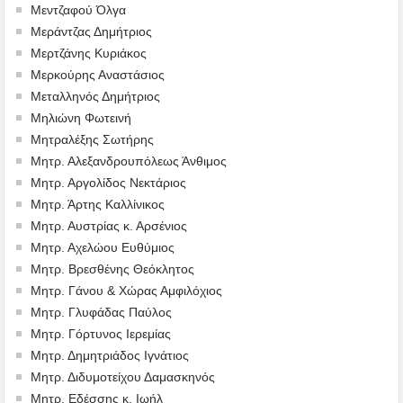
Μεντζαφού Όλγα
Μεράντζας Δημήτριος
Μερτζάνης Κυριάκος
Μερκούρης Αναστάσιος
Μεταλληνός Δημήτριος
Mηλιώνη Φωτεινή
Μητραλέξης Σωτήρης
Μητρ. Αλεξανδρουπόλεως Άνθιμος
Μητρ. Αργολίδος Νεκτάριος
Μητρ. Άρτης Καλλίνικος
Μητρ. Αυστρίας κ. Αρσένιος
Μητρ. Αχελώου Ευθύμιος
Μητρ. Βρεσθένης Θεόκλητος
Μητρ. Γάνου & Χώρας Αμφιλόχιος
Μητρ. Γλυφάδας Παύλος
Μητρ. Γόρτυνος Ιερεμίας
Μητρ. Δημητριάδος Ιγνάτιος
Μητρ. Διδυμοτείχου Δαμασκηνός
Μητρ. Εδέσσης κ. Ιωήλ