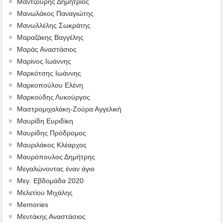
Μαντζούρης Δημήτριος
Μανωλάκος Παναγιώτης
Μανωλλέλης Σωκράτης
Μαραζάκης Βαγγέλης
Μαράς Αναστάσιος
Μαρίνος Ιωάννης
Μαρκότσης Ιωάννης
Μαρκοπούλου Ελένη
Μαρκούδης Λυκούργος
Μαστρομιχαλάκη-Ζούρα Αγγελική
Μαυρίδη Ευριδίκη
Μαυρίδης Πρόδρομος
Μαυριλάκος Κλέαρχος
Μαυρόπουλος Δημήτρης
Μεγαλώνοντας έναν άγιο
Μεγ. Εβδομάδα 2020
Μελετίου Μιχάλης
Memories
Μεντάκης Αναστάσιος