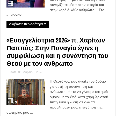
συνεχίζεται μέσα στην ιστορία και
στην καρδιά κάθε ανθρώπου. Στο
«Ενοριακ ...
Διαβάστε περισσότερα
«Ευαγγελίστρια 2026» π. Χαρίτων
Παππάς: Στην Παναγία έγινε η
συμφιλίωση και η συνάντηση του
Θεού με τον άνθρωπο
|
Date: 01 Μαρτίου, 2026
Η Θεοτόκος, μας άνοιξε τον δρόμο
για αυτή τη συνάντηση και
ανύψωση, ώστε να γίνουμε και εμείς
όμοιοι με το Θεό κατά χάρη Χριστού.
Αυτή είναι η λύση σε όλα τα
προβλήματά μας, η εγγύηση της
σωτηρίας μας ...