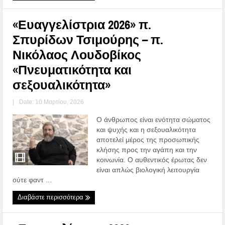
«Ευαγγελίστρια 2026» π.
Σπυρίδων Τσιμούρης – π.
Νικόλαος Λουδοβίκος
«Πνευματικότητα και
σεξουαλικότητα»
|
Date: 10 Μαρτίου, 2026
Ο άνθρωπος είναι ενότητα σώματος
και ψυχής και η σεξουαλικότητα
αποτελεί μέρος της προσωπικής
κλήσης προς την αγάπη και την
κοινωνία. Ο αυθεντικός έρωτας δεν
είναι απλώς βιολογική λειτουργία
ούτε φαντ ...
Διαβάστε περισσότερα