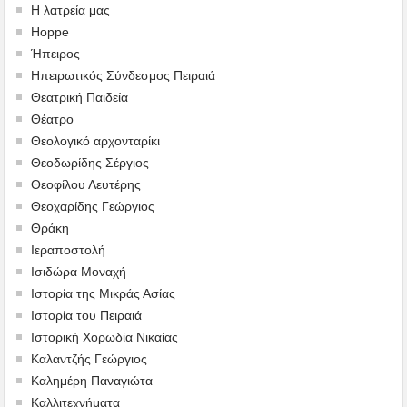
Η λατρεία μας
Hoppe
Ήπειρος
Ηπειρωτικός Σύνδεσμος Πειραιά
Θεατρική Παιδεία
Θέατρο
Θεολογικό αρχονταρίκι
Θεοδωρίδης Σέργιος
Θεοφίλου Λευτέρης
Θεοχαρίδης Γεώργιος
Θράκη
Ιεραποστολή
Ισιδώρα Μοναχή
Ιστορία της Μικράς Ασίας
Ιστορία του Πειραιά
Ιστορική Χορωδία Νικαίας
Καλαντζής Γεώργιος
Καλημέρη Παναγιώτα
Καλλιτεχνήματα