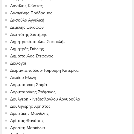
Δαντίλης Κώστας
Δασιγένης Πρόδρομος
Δασούλα Αγγελική
Δεμελής Ξενοφών
Δεσπότης Σωτήρης
Δημητρακόπουλος Σοφοκλής
Δημητράς Γιάννης
Δημόπουλος Στέφανος
Διάλογοι
Διαμαντοπούλου-Τσιμούρη Κατερίνα
Δικαίου Ελένη
Δορμπαράκη Σοφία
Δορμπαράκης Στέφανος
Δουλγέρη - Ιντζεσίλογλου Αργυρούλα
Δουληγέρης Χρήστος
Δρεττάκης Μανώλης
Δρίτσας Θανάσης
Δροσίτη Μαριάννα