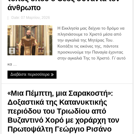
άνθρωπο
|
Date: 07 Μαρτίου, 2026
Η Εκκλησία μας δείχνει το δρόμο να
πλησιάσουμε το Χριστό μέσα από
την αγκαλιά της Μητέρας Του.
Κοιτάξτε τις εικόνες της, πάντοτε
προσκυνούμε την Παναγία έχοντας
στην αγκαλιά Της το Χριστό. Γι’ αυτό
κα ...
Διαβάστε περισσότερα
«Μια Πέμπτη, μια Σαρακοστή»:
Δοξαστικά της Κατανυκτικής
περιόδου του Τριωδίου από
Βυζαντινό Χορό με χοράρχη τον
Πρωτοψάλτη Γεώργιο Ρισάνο