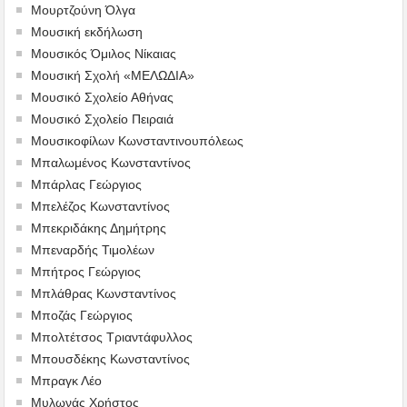
Μουρτζούνη Όλγα
Μουσική εκδήλωση
Μουσικός Όμιλος Νίκαιας
Μουσική Σχολή «ΜΕΛΩΔΙΑ»
Μουσικό Σχολείο Αθήνας
Μουσικό Σχολείο Πειραιά
Μουσικοφίλων Κωνσταντινουπόλεως
Μπαλωμένος Κωνσταντίνος
Μπάρλας Γεώργιος
Μπελέζος Κωνσταντίνος
Μπεκριδάκης Δημήτρης
Μπεναρδής Τιμολέων
Μπήτρος Γεώργιος
Μπλάθρας Κωνσταντίνος
Μποζάς Γεώργιος
Μπολτέτσος Τριαντάφυλλος
Μπουσδέκης Κωνσταντίνος
Μπραγκ Λέο
Μυλωνάς Χρήστος