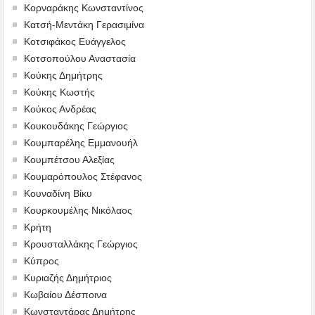
Κορναράκης Κωνσταντίνος
Κατσή-Μεντάκη Γερασιμίνα
Κοτσιφάκος Ευάγγελος
Κοτσοπούλου Αναστασία
Κούκης Δημήτρης
Κούκης Κωστής
Κούκος Ανδρέας
Κουκουδάκης Γεώργιος
Κουμπαρέλης Εμμανουήλ
Κουμπέτσου Αλεξίας
Κουμαρόπουλος Στέφανος
Κουναδίνη Βίκυ
Κουρκουμέλης Νικόλαος
Κρήτη
Κρουσταλλάκης Γεώργιος
Κύπρος
Κυριαζής Δημήτριος
Κωβαίου Δέσποινα
Κωνσταντάρας Δημήτρης