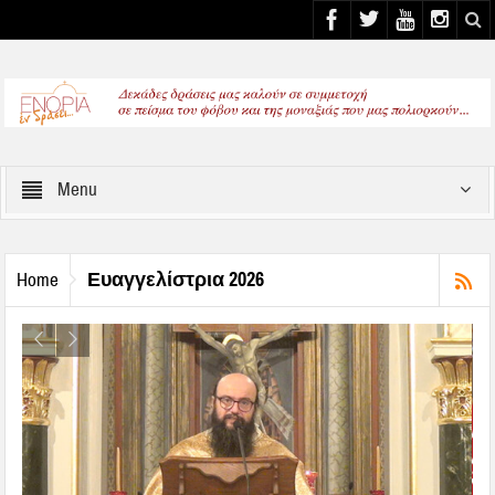
Select your Top Menu from wp menus
Menu
Ευαγγελίστρια 2026
Home