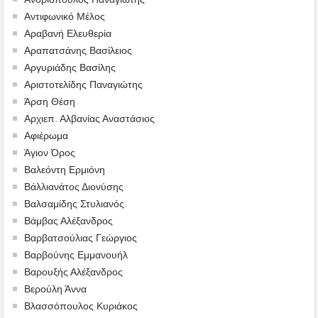
Αντιφωνικό Μέλος
Αραβανή Ελευθερία
Αραπατσάνης Βασίλειος
Αργυριάδης Βασίλης
Αριστοτελίδης Παναγιώτης
Άρση Θέση
Αρχιεπ. Αλβανίας Αναστάσιος
Αφιέρωμα
Άγιον Όρος
Βαλεόντη Ερμιόνη
Βάλλιανάτος Διονύσης
Βαλσαμίδης Στυλιανός
Βάμβας Αλέξανδρος
Βαρβατσούλιας Γεώργιος
Βαρβούνης Εμμανουήλ
Βαρουξής Αλέξανδρος
Βερούλη Άννα
Βλασσόπουλος Κυριάκος