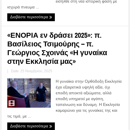
εισήλθε στη νέα ιστορική φάση με
ισχυρά πνευμα ...
Διαβάστε περισσότερα
«ΕΝΟΡΙΑ εν δράσει 2025»: π.
Βασίλειος Τσιμούρης – π.
Γεώργιος Σχοινάς «Η γυναίκα
στην Εκκλησία μας»
|
Date: 25 Νοεμβρίου, 2025
Η γυναίκα στην Ορθόδοξη Εκκλησία
έχει εξαιρετικά υψηλή αξία, όχι
επειδή αποκτά αξιώματα, αλλά
επειδή υπηρετεί με αγάπη,
ταπείνωση και δύναμη. Η Εκκλησία
καμαρώνει για τις γυναίκες της και
τις τιμά, με ...
Διαβάστε περισσότερα