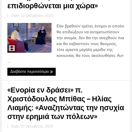
επιδιορθώνεται μια χώρα»
|
Date: 12 Οκτωβρίου, 2025
Εάν βρεθούν ηγέτες έντιμοι οι οποίοι
θα επιδιώξουν να αντιμετωπίσουν
την ανομία, δεν θα την ανεχθούν πια
και θα σεβαστούν τους θεσμούς,
τότε αρκετά μεγάλη μερίδα της
κοινωνίας θα τους ακολουθήσει. Αυτ
...
Διαβάστε περισσότερα
«Ενορία εν δράσει» π.
Χριστόδουλος Μπίθας – Ηλίας
Λιαμής: «Αναζητώντας την ησυχία
στην ερημιά των πόλεων»
|
Date: 07 Οκτωβρίου, 2025