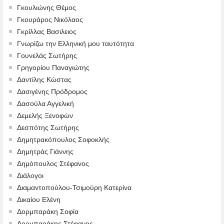
Γκουλιώνης Θέμος
Γκουράρος Νικόλαος
Γκρίλλας Βασιλειος
Γνωρίζω την Ελληνική μου ταυτότητα
Γουνελάς Σωτήρης
Γρηγορίου Παναγιώτης
Δαντίλης Κώστας
Δασιγένης Πρόδρομος
Δασούλα Αγγελική
Δεμελής Ξενοφών
Δεσπότης Σωτήρης
Δημητρακόπουλος Σοφοκλής
Δημητράς Γιάννης
Δημόπουλος Στέφανος
Διάλογοι
Διαμαντοπούλου-Τσιμούρη Κατερίνα
Δικαίου Ελένη
Δορμπαράκη Σοφία
Δορμπαράκης Στέφανος