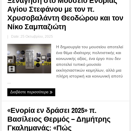
Ξενάγηση στο Μουσείο Ενορίας
Αγίου Στεφάνου με τον π.
Χρυσοβαλάντη Θεοδώρου και τον
Νίκο Σαμπαζιώτη
|
Date: 25 Οκτωβρίου, 2025
Η δημιουργία του μουσείου αποτελεί
ένα θέμα ιδιαίτερης πολιτιστικής και
κοινωνικής αξίας, ένα έργο που δεν
αποτελεί τυπικό μουσείο
εκκλησιαστικών κειμηλίων, αλλά μια
πλήρη ιστορική και κοινωνική αποτύ
...
Διαβάστε περισσότερα
«Ενορία εν δράσει 2025» π.
Βασίλειος Θερμός – Δημήτρης
Γκαλημανάς: «Πώς