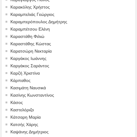
Καρακόλης Χρήστος
Καραμπελιάς Γεώργιος
Καραμπερόπουλος Δημήτρης
Καραμπέτσου Ελένη
Καραστάθη Φιλιώ
Καραστάθης Κώστας
Καρατσώρη Νεκταρία
Καργάκος Ιωάννης
Καργάκος Σαράντος
Καρζή Χριστίνα
Κάρπαθος
Κασιμάτη Ναυσικά
Κασίνης Κωνσταντίνος
Κάσος
Καστελόριζο
Κάτσαρη Μαρία
Κατσής Χάρης
Καψάνης Δημήτριος