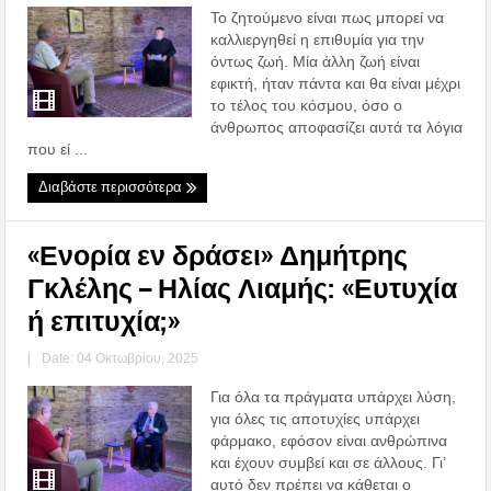
Το ζητούμενο είναι πως μπορεί να
καλλιεργηθεί η επιθυμία για την
όντως ζωή. Μία άλλη ζωή είναι
εφικτή, ήταν πάντα και θα είναι μέχρι
το τέλος του κόσμου, όσο ο
άνθρωπος αποφασίζει αυτά τα λόγια
που εί ...
Διαβάστε περισσότερα
«Ενορία εν δράσει» Δημήτρης
Γκλέλης – Ηλίας Λιαμής: «Ευτυχία
ή επιτυχία;»
|
Date: 04 Οκτωβρίου, 2025
Για όλα τα πράγματα υπάρχει λύση,
για όλες τις αποτυχίες υπάρχει
φάρμακο, εφόσον είναι ανθρώπινα
και έχουν συμβεί και σε άλλους. Γι’
αυτό δεν πρέπει να κάθεται ο