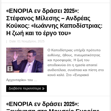
«ΕΝΟΡΙΑ εν δράσει 2025»:
Στέφανος Μίλεσης – Ανδρέας
Κούκος: «Ιωάννης Καποδίστριας:
Η ζωή και το έργο του»
|
Date: 01 Νοεμβρίου, 2025
Ο Καποδίστριας υπήρξε πρότυπο
ευθύνης, ήθους, πνευματικότητας
και προσφοράς. Η ζωή του
αποδεικνύει ότι η ηγεσία απαιτεί
ανιδιοτέλεια, συνέπεια και πίστη στο
κοινό καλό. Στο «Ενοριακό
Αρχονταρίκι» του ...
Διαβάστε περισσότερα
«ΕΝΟΡΙΑ εν δράσει 2025»: