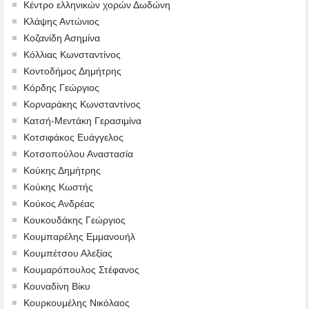
Κέντρο ελληνικών χορών Δωδώνη
Κλάψης Αντώνιος
Κοζανίδη Ασημίνα
Κόλλιας Κωνσταντίνος
Κοντοδήμος Δημήτρης
Κόρδης Γεώργιος
Κορναράκης Κωνσταντίνος
Κατσή-Μεντάκη Γερασιμίνα
Κοτσιφάκος Ευάγγελος
Κοτσοπούλου Αναστασία
Κούκης Δημήτρης
Κούκης Κωστής
Κούκος Ανδρέας
Κουκουδάκης Γεώργιος
Κουμπαρέλης Εμμανουήλ
Κουμπέτσου Αλεξίας
Κουμαρόπουλος Στέφανος
Κουναδίνη Βίκυ
Κουρκουμέλης Νικόλαος