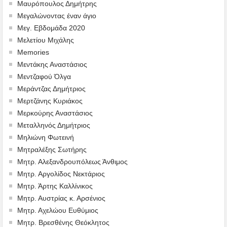
Μαυρόπουλος Δημήτρης
Μεγαλώνοντας έναν άγιο
Μεγ. Εβδομάδα 2020
Μελετίου Μιχάλης
Memories
Μεντάκης Αναστάσιος
Μεντζαφού Όλγα
Μεράντζας Δημήτριος
Μερτζάνης Κυριάκος
Μερκούρης Αναστάσιος
Μεταλληνός Δημήτριος
Mηλιώνη Φωτεινή
Μητραλέξης Σωτήρης
Μητρ. Αλεξανδρουπόλεως Άνθιμος
Μητρ. Αργολίδος Νεκτάριος
Μητρ. Άρτης Καλλίνικος
Μητρ. Αυστρίας κ. Αρσένιος
Μητρ. Αχελώου Ευθύμιος
Μητρ. Βρεσθένης Θεόκλητος