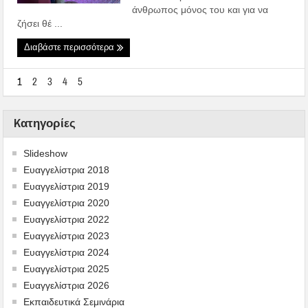
άνθρωπος μόνος του και για να
ζήσει θέ ...
Διαβάστε περισσότερα
1
2
3
4
5
Kατηγορίες
Slideshow
Ευαγγελίστρια 2018
Ευαγγελίστρια 2019
Ευαγγελίστρια 2020
Ευαγγελίστρια 2022
Ευαγγελίστρια 2023
Ευαγγελίστρια 2024
Ευαγγελίστρια 2025
Ευαγγελίστρια 2026
Εκπαιδευτικά Σεμινάρια