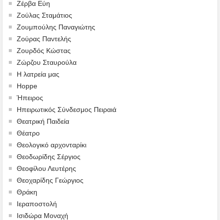
Ζέρβα Εύη
Ζούλας Σταμάτιος
Ζουμπούλης Παναγιώτης
Ζούρας Παντελής
Ζουρδός Κώστας
Ζώρζου Σταυρούλα
Η λατρεία μας
Hoppe
Ήπειρος
Ηπειρωτικός Σύνδεσμος Πειραιά
Θεατρική Παιδεία
Θέατρο
Θεολογικό αρχονταρίκι
Θεοδωρίδης Σέργιος
Θεοφίλου Λευτέρης
Θεοχαρίδης Γεώργιος
Θράκη
Ιεραποστολή
Ισιδώρα Μοναχή