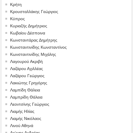
Κρήτη
Κρουσταλλάκης Γεώργιος
Κύπρος
Κυριαζής Δημήτριος
Κωβαίου Δέσποινα
Κωνσταντάρας Δημήτρης
Κωνσταντινίδης Κωνσταντίνος
Κωνσταντινίδης Μιχάλης
Λαγουρού Ακριβή
Λαζάρου Αχιλλέας
Λαζάρου Γεώργιος
Λακιώτης Γρηγόρης
Λαμπίδη Θάλεια
Λαμπρίδη Θάλεια
Λεοντσίνης Γεώργιος
Λιαμής Ηλίας
Λιαμής Νικόλαος
Λινού Αθηνά
Λιώνης Ανδρέας