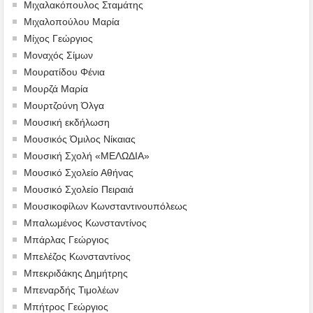
Μιχαλακόπουλος Σταμάτης
Μιχαλοπούλου Μαρία
Μίχος Γεώργιος
Μοναχός Σίμων
Μουρατίδου Φένια
Μουρζά Μαρία
Μουρτζούνη Όλγα
Μουσική εκδήλωση
Μουσικός Όμιλος Νίκαιας
Μουσική Σχολή «ΜΕΛΩΔΙΑ»
Μουσικό Σχολείο Αθήνας
Μουσικό Σχολείο Πειραιά
Μουσικοφίλων Κωνσταντινουπόλεως
Μπαλωμένος Κωνσταντίνος
Μπάρλας Γεώργιος
Μπελέζος Κωνσταντίνος
Μπεκριδάκης Δημήτρης
Μπεναρδής Τιμολέων
Μπήτρος Γεώργιος