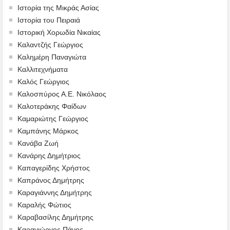
Ιστορία της Μικράς Ασίας
Ιστορία του Πειραιά
Ιστορική Χορωδία Νικαίας
Καλαντζής Γεώργιος
Καλημέρη Παναγιώτα
Καλλιτεχνήματα
Καλός Γεώργιος
Καλοσπύρος Α.Ε. Νικόλαος
Καλοτεράκης Φαίδων
Καμαριώτης Γεώργιος
Καμπάνης Μάρκος
Κανάβα Ζωή
Κανάρης Δημήτριος
Καπαγερίδης Χρήστος
Καπράνος Δημήτρης
Καραγιάννης Δημήτρης
Καραλής Φώτιος
Καραβασίλης Δημήτρης
Καραγιώργος Πάνος