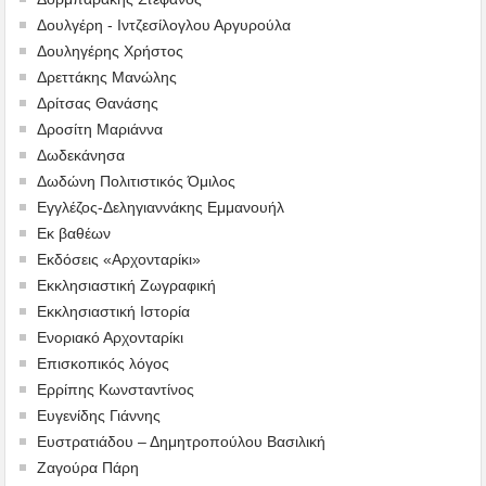
Δουλγέρη - Ιντζεσίλογλου Αργυρούλα
Δουληγέρης Χρήστος
Δρεττάκης Μανώλης
Δρίτσας Θανάσης
Δροσίτη Μαριάννα
Δωδεκάνησα
Δωδώνη Πολιτιστικός Όμιλος
Εγγλέζος-Δεληγιαννάκης Εμμανουήλ
Εκ βαθέων
Εκδόσεις «Αρχονταρίκι»
Εκκλησιαστική Ζωγραφική
Εκκλησιαστική Ιστορία
Ενοριακό Αρχονταρίκι
Επισκοπικός λόγος
Ερρίπης Κωνσταντίνος
Ευγενίδης Γιάννης
Ευστρατιάδου – Δημητροπούλου Βασιλική
Ζαγούρα Πάρη