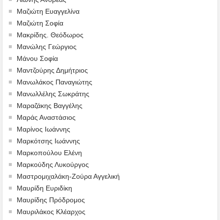
Μαζιώτη Ευαγγελίνα
Μαζιώτη Σοφία
Μακρίδης. Θεόδωρος
Μανώλης Γεώργιος
Μάνου Σοφία
Μαντζούρης Δημήτριος
Μανωλάκος Παναγιώτης
Μανωλλέλης Σωκράτης
Μαραζάκης Βαγγέλης
Μαράς Αναστάσιος
Μαρίνος Ιωάννης
Μαρκότσης Ιωάννης
Μαρκοπούλου Ελένη
Μαρκούδης Λυκούργος
Μαστρομιχαλάκη-Ζούρα Αγγελική
Μαυρίδη Ευριδίκη
Μαυρίδης Πρόδρομος
Μαυριλάκος Κλέαρχος