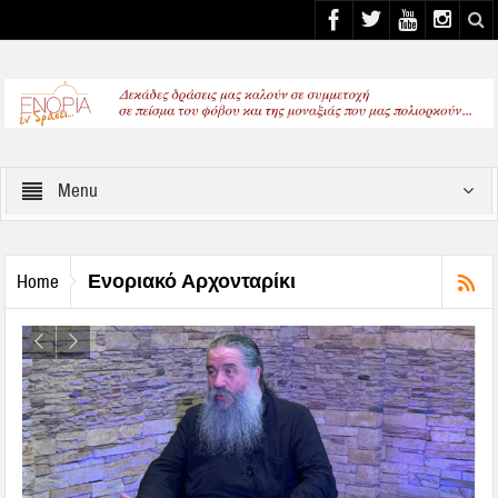
Select your Top Menu from wp menus
Menu
Ενοριακό Αρχονταρίκι
Home