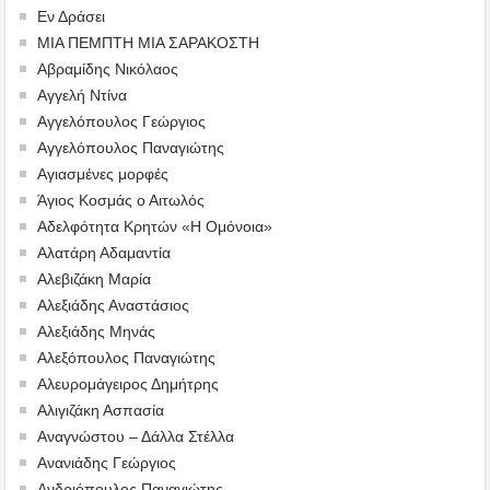
Εν Δράσει
ΜΙΑ ΠΕΜΠΤΗ ΜΙΑ ΣΑΡΑΚΟΣΤΗ
Αβραμίδης Νικόλαος
Αγγελή Ντίνα
Αγγελόπουλος Γεώργιος
Αγγελόπουλος Παναγιώτης
Αγιασμένες μορφές
Άγιος Κοσμάς ο Αιτωλός
Αδελφότητα Κρητών «Η Ομόνοια»
Αλατάρη Αδαμαντία
Αλεβιζάκη Μαρία
Αλεξιάδης Αναστάσιος
Αλεξιάδης Μηνάς
Αλεξόπουλος Παναγιώτης
Αλευρομάγειρος Δημήτρης
Αλιγιζάκη Ασπασία
Αναγνώστου – Δάλλα Στέλλα
Ανανιάδης Γεώργιος
Ανδριόπουλος Παναγιώτης