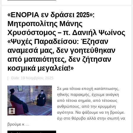
«ΕΝΟΡΙΑ εν δράσει 2025»:
Μητροπολίτης Μάνης
Χρυσόστομος – π. Δανιήλ Ψωίνος
«Ψυχές Παραδείσου: Έζησαν
αναμεσά μας, δεν γοητεύθηκαν
από ματαιότητες, δεν ζήτησαν
κοσμικά μεγαλεία!»
|
Date: 19 Νοεμβρίου, 2025
Σε μια τέτοια εποχή κατάπτωσης,
ηθικής παρακμής, έχουμε ανάγκη
από τέτοια σημεία, από τέτοιους
ανθρώπους, από την κρυμμένη
αγιότητα. Να ψάξουμε να τη βρούμε.
όχι στο θόρυβο αλλά στην σιωπή να
βρούμε κ ...