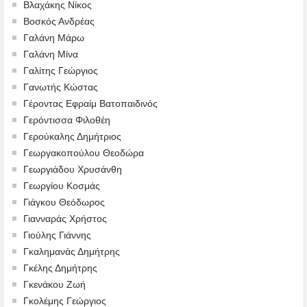
Βλαχάκης Νίκος
Βοσκός Ανδρέας
Γαλάνη Μάρω
Γαλάνη Μίνα
Γαλίτης Γεώργιος
Γανωτής Κώστας
Γέροντας Εφραίμ Βατοπαιδινός
Γερόντισσα Φιλοθέη
Γερούκαλης Δημήτριος
Γεωργακοπούλου Θεοδώρα
Γεωργιάδου Χρυσάνθη
Γεωργίου Κοσμάς
Γιάγκου Θεόδωρος
Γιανναράς Χρήστος
Γιούλης Γιάννης
Γκαλημανάς Δημήτρης
Γκέλης Δημήτρης
Γκενάκου Ζωή
Γκολέμης Γεώργιος