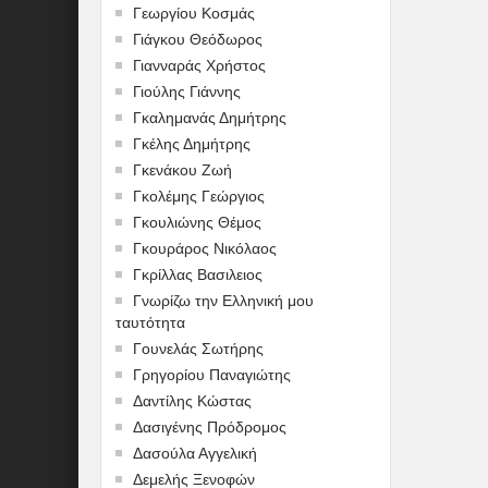
Γεωργίου Κοσμάς
Γιάγκου Θεόδωρος
Γιανναράς Χρήστος
Γιούλης Γιάννης
Γκαλημανάς Δημήτρης
Γκέλης Δημήτρης
Γκενάκου Ζωή
Γκολέμης Γεώργιος
Γκουλιώνης Θέμος
Γκουράρος Νικόλαος
Γκρίλλας Βασιλειος
Γνωρίζω την Ελληνική μου
ταυτότητα
Γουνελάς Σωτήρης
Γρηγορίου Παναγιώτης
Δαντίλης Κώστας
Δασιγένης Πρόδρομος
Δασούλα Αγγελική
Δεμελής Ξενοφών