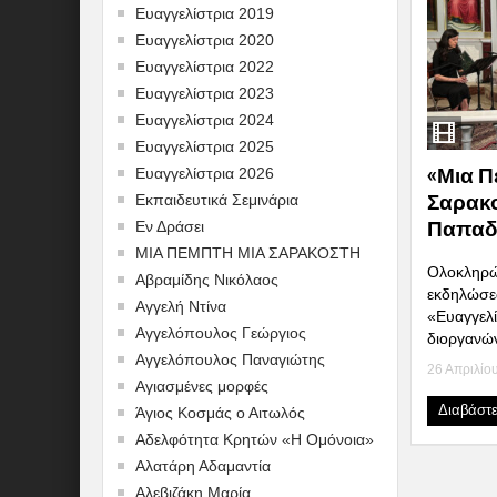
Ευαγγελίστρια 2019
Ευαγγελίστρια 2020
Ευαγγελίστρια 2022
Ευαγγελίστρια 2023
Ευαγγελίστρια 2024
Ευαγγελίστρια 2025
«Μια Π
Ευαγγελίστρια 2026
Σαρακο
Εκπαιδευτικά Σεμινάρια
Παπαδ
Εν Δράσει
ΜΙΑ ΠΕΜΠΤΗ ΜΙΑ ΣΑΡΑΚΟΣΤΗ
Ολοκληρών
Αβραμίδης Νικόλαος
εκδηλώσεω
Αγγελή Ντίνα
«Ευαγγελ
Αγγελόπουλος Γεώργιος
διοργανώνε
Αγγελόπουλος Παναγιώτης
26 Απριλίο
Αγιασμένες μορφές
Διαβάστ
Άγιος Κοσμάς ο Αιτωλός
Αδελφότητα Κρητών «Η Ομόνοια»
Αλατάρη Αδαμαντία
Αλεβιζάκη Μαρία