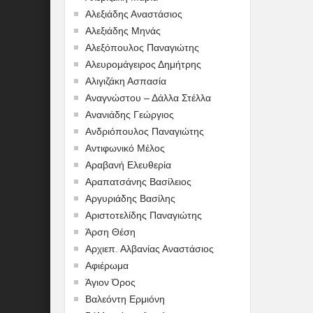
Αλεξιάδης Αναστάσιος
Αλεξιάδης Μηνάς
Αλεξόπουλος Παναγιώτης
Αλευρομάγειρος Δημήτρης
Αλιγιζάκη Ασπασία
Αναγνώστου – Δάλλα Στέλλα
Ανανιάδης Γεώργιος
Ανδριόπουλος Παναγιώτης
Αντιφωνικό Μέλος
Αραβανή Ελευθερία
Αραπατσάνης Βασίλειος
Αργυριάδης Βασίλης
Αριστοτελίδης Παναγιώτης
Άρση Θέση
Αρχιεπ. Αλβανίας Αναστάσιος
Αφιέρωμα
Άγιον Όρος
Βαλεόντη Ερμιόνη