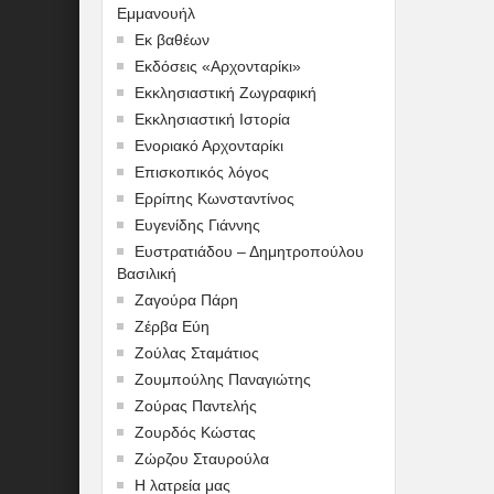
Εμμανουήλ
Εκ βαθέων
Εκδόσεις «Αρχονταρίκι»
Εκκλησιαστική Ζωγραφική
Εκκλησιαστική Ιστορία
Ενοριακό Αρχονταρίκι
Επισκοπικός λόγος
Ερρίπης Κωνσταντίνος
Ευγενίδης Γιάννης
Ευστρατιάδου – Δημητροπούλου
Βασιλική
Ζαγούρα Πάρη
Ζέρβα Εύη
Ζούλας Σταμάτιος
Ζουμπούλης Παναγιώτης
Ζούρας Παντελής
Ζουρδός Κώστας
Ζώρζου Σταυρούλα
Η λατρεία μας