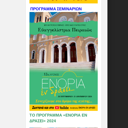
ΠΡΟΓΡΑΜΜΑ ΣΕΜΙΝΑΡΙΩΝ
ΤΟ ΠΡΟΓΡΑΜΜΑ «ΕΝΟΡΙΑ ΕΝ
ΔΡΑΣΕΙ» 2024