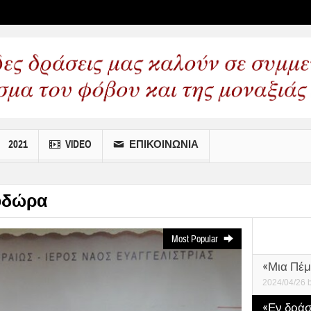
 wp menus
2021
VIDEO
ΕΠΙΚΟΙΝΩΝΙΑ
οδώρα
Most Popular
«Μια Πέμ
2024/04/26
«Εν δράσε