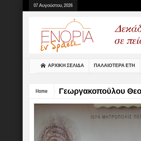
07 Αυγούστου, 2026
Select your Top Menu from
ΑΡΧΙΚΉ ΣΕΛΊΔΑ
ΠΑΛΑΙΟΤΕΡΑ ΕΤΗ
Γεωργακοπούλου Θε
Home