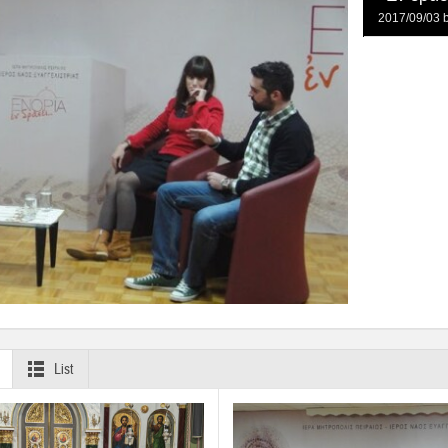
2017/09/03
List