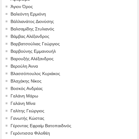
Άγιον Όρος
Βαλεόντη Ερμιόνη
Βάλλιανάτος Διονύσης
Βαλσαμίδης Στυλιανός
Βάμβας Αλέξανδρος
Βαρβατσούλιας Γεώργιος
Βαρβούνης Εμμανουήλ
Βαρουξής Αλέξανδρος
Βερούλη Άννα
Βλασσόπουλος Κυριάκος
Βλαχάκης Νίκος
Βοσκός Ανδρέας
Γαλάνη Μάρω
Γαλάνη Μίνα
Γαλίτης Γεώργιος
Γανωτής Κώστας
Γέροντας Εφραίμ Βατοπαιδινός
Γερόντισσα Φιλοθέη