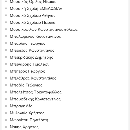
Μουσικός Όμιλος Νίκαιας
Μουσική Σχολή «ΜΕΛΩΔΙΑ»
Μουσικό Σχολείο Αθήνας
Μουσικό Σχολείο Πειραιά
Μουσικοφίλων Κωνσταντινουπόλεως
Μπαλωμένος Κωνσταντίνος
Μπάρλας Γεώργιος
Μπελέζος Κωνσταντίνος
Μπεκριδάκης Δημήτρης
Μπεναρδής Τιμολέων
Μπήτρος Γεώργιος
Μπλάθρας Κωνσταντίνος
Μποζάς Γεώργιος
Μπολτέτσος Τριαντάφυλλος
Μπουσδέκης Κωνσταντίνος
Μπραγκ Λέο
Μυλωνάς Χρήστος
Μωραΐτου Πηνελόπη
Νάκης Χρήστος