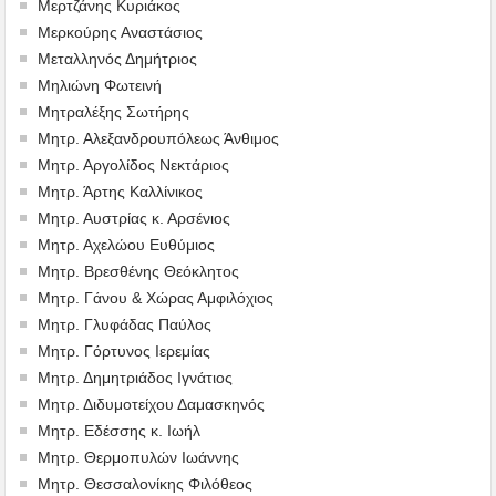
Μερτζάνης Κυριάκος
Μερκούρης Αναστάσιος
Μεταλληνός Δημήτριος
Mηλιώνη Φωτεινή
Μητραλέξης Σωτήρης
Μητρ. Αλεξανδρουπόλεως Άνθιμος
Μητρ. Αργολίδος Νεκτάριος
Μητρ. Άρτης Καλλίνικος
Μητρ. Αυστρίας κ. Αρσένιος
Μητρ. Αχελώου Ευθύμιος
Μητρ. Βρεσθένης Θεόκλητος
Μητρ. Γάνου & Χώρας Αμφιλόχιος
Μητρ. Γλυφάδας Παύλος
Μητρ. Γόρτυνος Ιερεμίας
Μητρ. Δημητριάδος Ιγνάτιος
Μητρ. Διδυμοτείχου Δαμασκηνός
Μητρ. Εδέσσης κ. Ιωήλ
Μητρ. Θερμοπυλών Ιωάννης
Μητρ. Θεσσαλονίκης Φιλόθεος