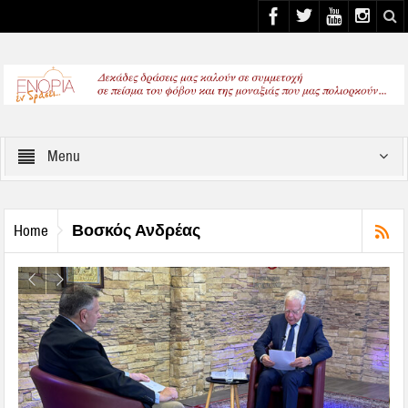
Select your Top Menu from wp menus
Menu
Βοσκός Ανδρέας
Home