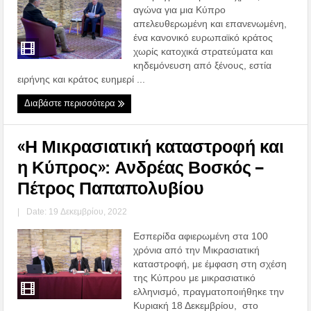
αγώνα για μια Κύπρο
απελευθερωμένη και επανενωμένη,
ένα κανονικό ευρωπαϊκό κράτος
χωρίς κατοχικά στρατεύματα και
κηδεμόνευση από ξένους, εστία
ειρήνης και κράτος ευημερί ...
Διαβάστε περισσότερα
«Η Μικρασιατική καταστροφή και
η Κύπρος»: Ανδρέας Βοσκός –
Πέτρος Παπαπολυβίου
|
Date: 19 Δεκεμβρίου, 2022
Εσπερίδα αφιερωμένη στα 100
χρόνια από την Μικρασιατική
καταστροφή, με έμφαση στη σχέση
της Κύπρου με μικρασιατικό
ελληνισμό, πραγματοποιήθηκε την
Κυριακή 18 Δεκεμβρίου, στο