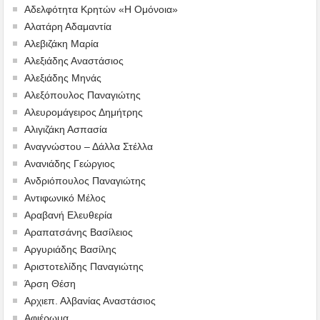
Αδελφότητα Κρητών «Η Ομόνοια»
Αλατάρη Αδαμαντία
Αλεβιζάκη Μαρία
Αλεξιάδης Αναστάσιος
Αλεξιάδης Μηνάς
Αλεξόπουλος Παναγιώτης
Αλευρομάγειρος Δημήτρης
Αλιγιζάκη Ασπασία
Αναγνώστου – Δάλλα Στέλλα
Ανανιάδης Γεώργιος
Ανδριόπουλος Παναγιώτης
Αντιφωνικό Μέλος
Αραβανή Ελευθερία
Αραπατσάνης Βασίλειος
Αργυριάδης Βασίλης
Αριστοτελίδης Παναγιώτης
Άρση Θέση
Αρχιεπ. Αλβανίας Αναστάσιος
Αφιέρωμα