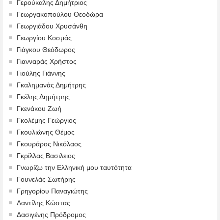
Γερούκαλης Δημήτριος
Γεωργακοπούλου Θεοδώρα
Γεωργιάδου Χρυσάνθη
Γεωργίου Κοσμάς
Γιάγκου Θεόδωρος
Γιανναράς Χρήστος
Γιούλης Γιάννης
Γκαλημανάς Δημήτρης
Γκέλης Δημήτρης
Γκενάκου Ζωή
Γκολέμης Γεώργιος
Γκουλιώνης Θέμος
Γκουράρος Νικόλαος
Γκρίλλας Βασιλειος
Γνωρίζω την Ελληνική μου ταυτότητα
Γουνελάς Σωτήρης
Γρηγορίου Παναγιώτης
Δαντίλης Κώστας
Δασιγένης Πρόδρομος