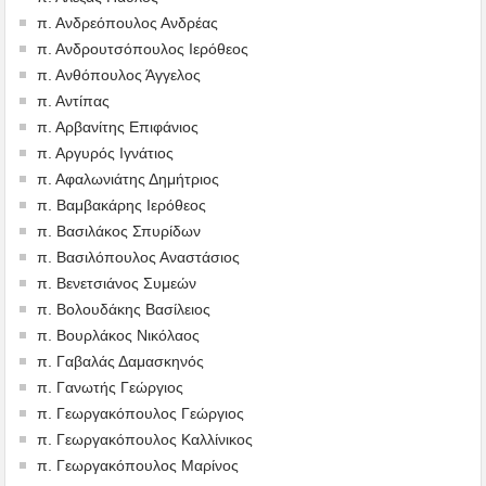
π. Ανδρεόπουλος Ανδρέας
π. Ανδρουτσόπουλος Ιερόθεος
π. Ανθόπουλος Άγγελος
π. Αντίπας
π. Αρβανίτης Επιφάνιος
π. Αργυρός Ιγνάτιος
π. Αφαλωνιάτης Δημήτριος
π. Βαμβακάρης Ιερόθεος
π. Βασιλάκος Σπυρίδων
π. Βασιλόπουλος Αναστάσιος
π. Βενετσιάνος Συμεών
π. Βολουδάκης Βασίλειος
π. Βουρλάκος Νικόλαος
π. Γαβαλάς Δαμασκηνός
π. Γανωτής Γεώργιος
π. Γεωργακόπουλος Γεώργιος
π. Γεωργακόπουλος Καλλίνικος
π. Γεωργακόπουλος Μαρίνος