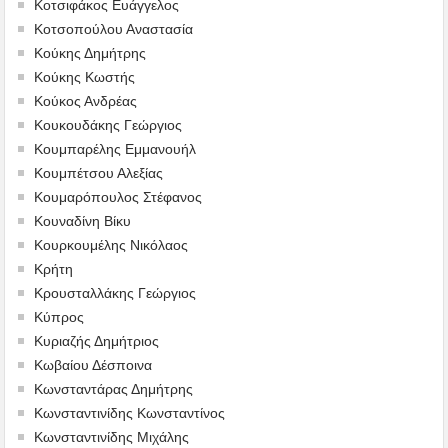
Κοτσιφάκος Ευάγγελος
Κοτσοπούλου Αναστασία
Κούκης Δημήτρης
Κούκης Κωστής
Κούκος Ανδρέας
Κουκουδάκης Γεώργιος
Κουμπαρέλης Εμμανουήλ
Κουμπέτσου Αλεξίας
Κουμαρόπουλος Στέφανος
Κουναδίνη Βίκυ
Κουρκουμέλης Νικόλαος
Κρήτη
Κρουσταλλάκης Γεώργιος
Κύπρος
Κυριαζής Δημήτριος
Κωβαίου Δέσποινα
Κωνσταντάρας Δημήτρης
Κωνσταντινίδης Κωνσταντίνος
Κωνσταντινίδης Μιχάλης