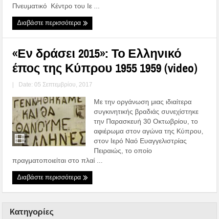
Πνευματικό Κέντρο του Ιε ...
Διαβάστε περισσότερα
«Εν δράσει 2015»: Το Ελληνικό
έπος της Κύπρου 1955 1959 (video)
|
Date: 05 Σεπτεμβρίου, 2017
Με την οργάνωση μιας ιδιαίτερα
συγκινητικής βραδιάς συνεχίστηκε
την Παρασκευή 30 Οκτωβρίου, το
αφιέρωμα στον αγώνα της Κύπρου,
στον Ιερό Ναό Ευαγγελιστρίας
Πειραιώς, το οποίο
πραγματοποιείται στο πλαί ...
Διαβάστε περισσότερα
Kατηγορίες