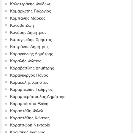
Καλοτεράκης Φαίδων
Καμαριώτης Γεώργιος
Καμπάνης Μάρκος
Κανάβα Ζωή
Κανάρης Δημήτριος
Καπαγερίδης Χρήστος
Καπράνος Δημήτρης
Καραγιάννης Δημήτρης
Καραλής Φώτιος
Καραβασίλης Δημήτρης
Καραγιώργος Πάνος
Καρακόλης Χρήστος
Καραμπελιάς Γεώργιος
Καραμπερόπουλος Δημήτρης
Καραμπέτσου Ελένη
Καραστάθη Φιλιώ
Καραστάθης Κώστας
Καρατσώρη Νεκταρία
Καργάκος Ιωάννης