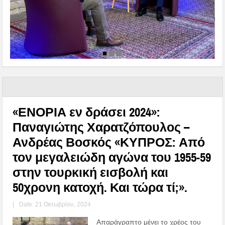
«ΕΝΟΡΙΑ εν δράσει 2024»:
Παναγιώτης Χαρατζόπουλος –
Ανδρέας Βοσκός «ΚΥΠΡΟΣ: Από
τον μεγαλειώδη αγώνα του 1955-59
στην τουρκική εισβολή και
50χρονη κατοχή. Και τώρα τί;».
|
Date: 21 Οκτωβρίου, 2024
Απαράγραπτο μένει το χρέος του