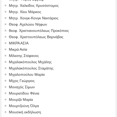
Μητρ. Χαλκίδος Χρυσόστομος
Μητρ. Χίου Μάρκος
Μητρ. Χονγκ-Κονγκ Νεκτάριος
Θεοφ. Αχελώου Νήφων
θεοφ. Χριστιανουπόλεως Προκόπιος
Θεοφ. Χριστουπόλεως Βαρνάβας
ΜΙΚΡΑ ΑΣΙΑ
Μικρά Ασία
Μίλεσης Στέφανος
Μιχαλακόπουλος Μιχάλης
Μιχαλακόπουλος Σταμάτης
Μιχαλοπούλου Μαρία
Μίχος Γεώργιος
Μοναχός Σίμων
Μουρατίδου Φένια
Μουρζά Μαρία
Μουρτζούνη Όλγα
Μουσική εκδήλωση