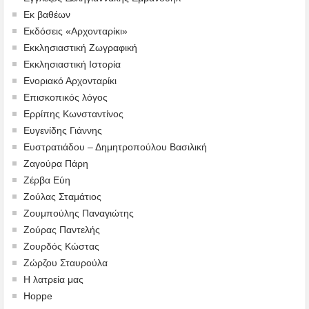
Εκ βαθέων
Εκδόσεις «Αρχονταρίκι»
Εκκλησιαστική Ζωγραφική
Εκκλησιαστική Ιστορία
Ενοριακό Αρχονταρίκι
Επισκοπικός λόγος
Ερρίπης Κωνσταντίνος
Ευγενίδης Γιάννης
Ευστρατιάδου – Δημητροπούλου Βασιλική
Ζαγούρα Πάρη
Ζέρβα Εύη
Ζούλας Σταμάτιος
Ζουμπούλης Παναγιώτης
Ζούρας Παντελής
Ζουρδός Κώστας
Ζώρζου Σταυρούλα
Η λατρεία μας
Hoppe