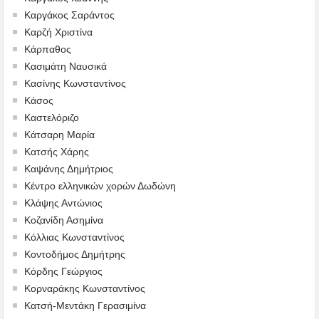
Καργάκος Σαράντος
Καρζή Χριστίνα
Κάρπαθος
Κασιμάτη Ναυσικά
Κασίνης Κωνσταντίνος
Κάσος
Καστελόριζο
Κάτσαρη Μαρία
Κατσής Χάρης
Καψάνης Δημήτριος
Κέντρο ελληνικών χορών Δωδώνη
Κλάψης Αντώνιος
Κοζανίδη Ασημίνα
Κόλλιας Κωνσταντίνος
Κοντοδήμος Δημήτρης
Κόρδης Γεώργιος
Κορναράκης Κωνσταντίνος
Κατσή-Μεντάκη Γερασιμίνα