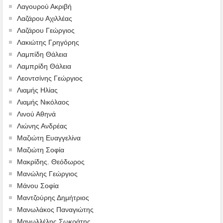
Λαγουρού Ακριβή
Λαζάρου Αχιλλέας
Λαζάρου Γεώργιος
Λακιώτης Γρηγόρης
Λαμπίδη Θάλεια
Λαμπρίδη Θάλεια
Λεοντσίνης Γεώργιος
Λιαμής Ηλίας
Λιαμής Νικόλαος
Λινού Αθηνά
Λιώνης Ανδρέας
Μαζιώτη Ευαγγελίνα
Μαζιώτη Σοφία
Μακρίδης. Θεόδωρος
Μανώλης Γεώργιος
Μάνου Σοφία
Μαντζούρης Δημήτριος
Μανωλάκος Παναγιώτης
Μανωλλέλης Σωκράτης