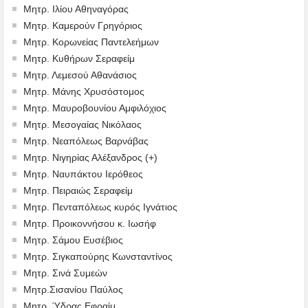
Μητρ. Ιλίου Αθηναγόρας
Μητρ. Καμερούν Γρηγόριος
Μητρ. Κορωνείας Παντελεήμων
Μητρ. Κυθήρων Σεραφείμ
Μητρ. Λεμεσού Αθανάσιος
Μητρ. Μάνης Χρυσόστομος
Μητρ. Μαυροβουνίου Αμφιλόχιος
Μητρ. Μεσογαίας Νικόλαος
Μητρ. Νεαπόλεως Βαρνάβας
Μητρ. Νιγηρίας Αλέξανδρος (+)
Μητρ. Ναυπάκτου Ιερόθεος
Μητρ. Πειραιώς Σεραφείμ
Μητρ. Πενταπόλεως κυρός Ιγνάτιος
Μητρ. Προικοννήσου κ. Ιωσήφ
Μητρ. Σάμου Ευσέβιος
Μητρ. Σιγκαπούρης Κωνσταντίνος
Μητρ. Σινά Συμεών
Μητρ.Σισανίου Παύλος
Μητρ. Ύδρας Εφραίμ