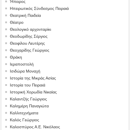
Ήπειρος
Ηπειρωτικός Σύνδεσμος Πειραιά
Θεατρική Παιδεία
Θέατρο
Θεολογικό αρχονταρίκι
Θεοδωρίδης Σέργιος
Θεοφίλου Λευτέρης
Θεοχαρίδης Γεώργιος
Θράκη
Ιεραποστολή
Ισιδώρα Μοναχή
Ιστορία της Μικράς Ασίας
Ιστορία του Πειραιά
Ιστορική Χορωδία Νικαίας
Καλαντζής Γεώργιος
Καλημέρη Παναγιώτα
Καλλιτεχνήματα
Καλός Γεώργιος
Καλοσπύρος Α.Ε. Νικόλαος