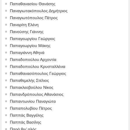
Παπαθανασίου Θανάσης
Παναγιωτακόπουλος Δημήτριος
Παναγιωτόπουλος Πέτρος
Παναρίτη Ελένη
Πανούσης Γιάννης
Παπαγεωργίου Γεώργιος
Παπαγεωργίου Μάκης
Παπαγιάννη Αθηνά
Παπαδοπούλου Αρχοντία
Παπαδοπούλου Κρυσταλλένια
Παπαθανασόπουλος Γεώργιος
Παπαθεμελής Στέλιος
Παπακλεοβούλου Νίκος
Παπανδρόπουλος Αθανάσιος
Παπαντωνίου Παναγιώτα
Παπαπολυβίου Πέτρος
Παππάς Βαγγέλης
Παππάς Βασίλης
Παρά θιν’ αλός