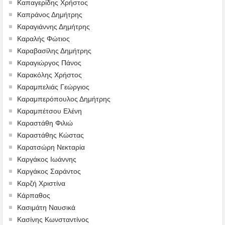
Καπαγερίδης Χρήστος
Καπράνος Δημήτρης
Καραγιάννης Δημήτρης
Καραλής Φώτιος
Καραβασίλης Δημήτρης
Καραγιώργος Πάνος
Καρακόλης Χρήστος
Καραμπελιάς Γεώργιος
Καραμπερόπουλος Δημήτρης
Καραμπέτσου Ελένη
Καραστάθη Φιλιώ
Καραστάθης Κώστας
Καρατσώρη Νεκταρία
Καργάκος Ιωάννης
Καργάκος Σαράντος
Καρζή Χριστίνα
Κάρπαθος
Κασιμάτη Ναυσικά
Κασίνης Κωνσταντίνος