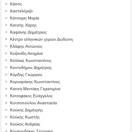
Κάσος
Καστελόριζο
Κάτσαρη Μαρία
Κατσής Χάρης
Καψάνης Δημήτριος
Κέντρο ελληνικών χορών Δωδώνη
Κλάψης Αντώνιος
Κοζανίδη Ασημίνα
Κόλλιας Κωνσταντίνος
Κοντοδήμος Δημήτρης
Κόρδης Γεώργιος
Κορναράκης Κωνσταντίνος
Κατσή-Μεντάκη Γερασιμίνα
Κοτσιφάκος Ευάγγελος
Κοτσοπούλου Αναστασία
Κούκης Δημήτρης
Κούκης Κωστής
Κούκος Ανδρέας
Κουκουδάκης Γεώργιος