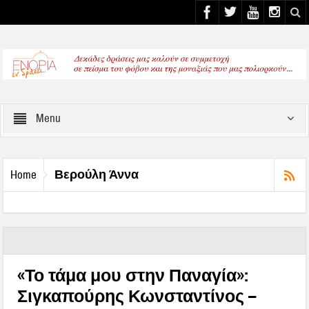
Select your Top Menu from wp menus
Menu
Βερούλη Άννα
Home
«Το τάμα μου στην Παναγία»:
Σιγκαπούρης Κωνσταντίνος –