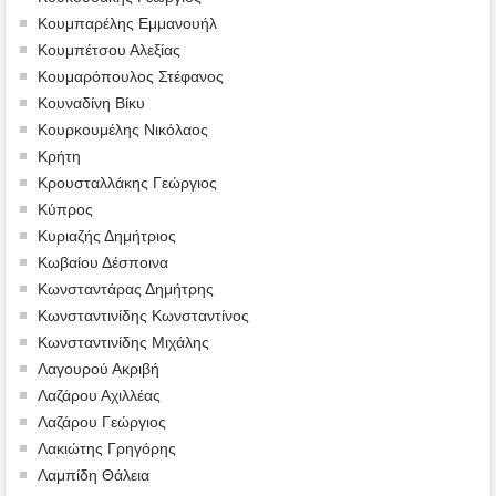
Κουμπαρέλης Εμμανουήλ
Κουμπέτσου Αλεξίας
Κουμαρόπουλος Στέφανος
Κουναδίνη Βίκυ
Κουρκουμέλης Νικόλαος
Κρήτη
Κρουσταλλάκης Γεώργιος
Κύπρος
Κυριαζής Δημήτριος
Κωβαίου Δέσποινα
Κωνσταντάρας Δημήτρης
Κωνσταντινίδης Κωνσταντίνος
Κωνσταντινίδης Μιχάλης
Λαγουρού Ακριβή
Λαζάρου Αχιλλέας
Λαζάρου Γεώργιος
Λακιώτης Γρηγόρης
Λαμπίδη Θάλεια