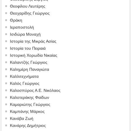
Θεοφίλου Λευτέρης
Θεοχαρίδης Γεώργιος
Θράκη
Ιεραποστολή
Ισιδώρα Μοναχή
Ιστορία της Μικράς Ασίας
Ιστορία του Πειραιά
Ιστορική Χορωδία Νικαίας
Καλαντζής Γεώργιος
Καλημέρη Παναγιώτα
Καλλιτεχνήματα
Καλός Γεώργιος
Καλοσπύρος Α.Ε. Νικόλαος
Καλοτεράκης Φαίδων
Καμαριώτης Γεώργιος
Καμπάνης Μάρκος
Κανάβα Ζωή
Κανάρης Δημήτριος