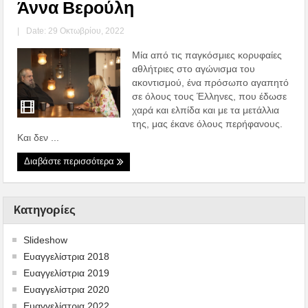
Άννα Βερούλη
|
Date: 29 Οκτωβρίου, 2022
Μία από τις παγκόσμιες κορυφαίες
αθλήτριες στο αγώνισμα του
ακοντισμού, ένα πρόσωπο αγαπητό
σε όλους τους Έλληνες, που έδωσε
χαρά και ελπίδα και με τα μετάλλια
της, μας έκανε όλους περήφανους.
Και δεν ...
Διαβάστε περισσότερα
Kατηγορίες
Slideshow
Ευαγγελίστρια 2018
Ευαγγελίστρια 2019
Ευαγγελίστρια 2020
Ευαγγελίστρια 2022