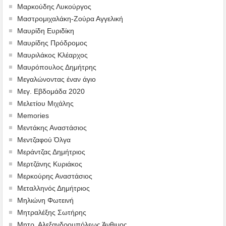
Μαρκούδης Λυκούργος
Μαστρομιχαλάκη-Ζούρα Αγγελική
Μαυρίδη Ευριδίκη
Μαυρίδης Πρόδρομος
Μαυριλάκος Κλέαρχος
Μαυρόπουλος Δημήτρης
Μεγαλώνοντας έναν άγιο
Μεγ. Εβδομάδα 2020
Μελετίου Μιχάλης
Memories
Μεντάκης Αναστάσιος
Μεντζαφού Όλγα
Μεράντζας Δημήτριος
Μερτζάνης Κυριάκος
Μερκούρης Αναστάσιος
Μεταλληνός Δημήτριος
Mηλιώνη Φωτεινή
Μητραλέξης Σωτήρης
Μητρ. Αλεξανδρουπόλεως Άνθιμος