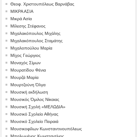
Θεοφ. Χριστουπόλεως Βαρνάβας
ΜΙΚΡΑ ΑΣΙΑ
Μικρά Ασία
Μίλεσης Στέφανος
Μιχαλακόπουλος Μιχάλης
Μιχαλακόπουλος Σταμάτης
Μιχαλοπούλου Μαρία
Μίχος Γεώργιος
Μοναχός Σίμων
Μουρατίδου Φένια
Μουρζά Μαρία
Μουρτζούνη Όλγα
Μουσική εκδήλωση
Μουσικός Όμιλος Νίκαιας
Μουσική Σχολή «ΜΕΛΩΔΙΑ»
Μουσικό Σχολείο Αθήνας
Μουσικό Σχολείο Πειραιά
Μουσικοφίλων Κωνσταντινουπόλεως
Μπαλωμένος Κωνσταντίνος