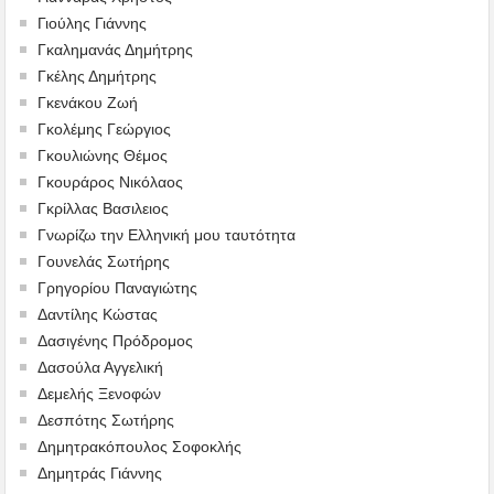
Γιούλης Γιάννης
Γκαλημανάς Δημήτρης
Γκέλης Δημήτρης
Γκενάκου Ζωή
Γκολέμης Γεώργιος
Γκουλιώνης Θέμος
Γκουράρος Νικόλαος
Γκρίλλας Βασιλειος
Γνωρίζω την Ελληνική μου ταυτότητα
Γουνελάς Σωτήρης
Γρηγορίου Παναγιώτης
Δαντίλης Κώστας
Δασιγένης Πρόδρομος
Δασούλα Αγγελική
Δεμελής Ξενοφών
Δεσπότης Σωτήρης
Δημητρακόπουλος Σοφοκλής
Δημητράς Γιάννης