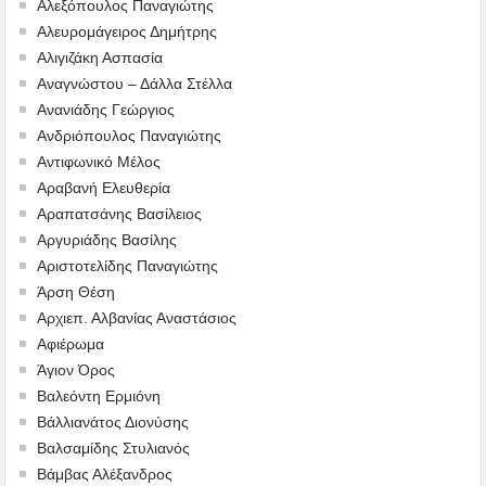
Αλεξόπουλος Παναγιώτης
Αλευρομάγειρος Δημήτρης
Αλιγιζάκη Ασπασία
Αναγνώστου – Δάλλα Στέλλα
Ανανιάδης Γεώργιος
Ανδριόπουλος Παναγιώτης
Αντιφωνικό Μέλος
Αραβανή Ελευθερία
Αραπατσάνης Βασίλειος
Αργυριάδης Βασίλης
Αριστοτελίδης Παναγιώτης
Άρση Θέση
Αρχιεπ. Αλβανίας Αναστάσιος
Αφιέρωμα
Άγιον Όρος
Βαλεόντη Ερμιόνη
Βάλλιανάτος Διονύσης
Βαλσαμίδης Στυλιανός
Βάμβας Αλέξανδρος