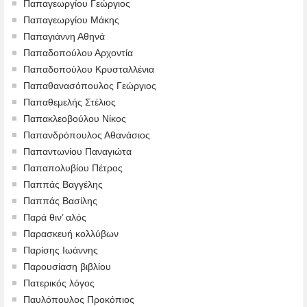
Παπαγεωργίου Γεώργιος
Παπαγεωργίου Μάκης
Παπαγιάννη Αθηνά
Παπαδοπούλου Αρχοντία
Παπαδοπούλου Κρυσταλλένια
Παπαθανασόπουλος Γεώργιος
Παπαθεμελής Στέλιος
Παπακλεοβούλου Νίκος
Παπανδρόπουλος Αθανάσιος
Παπαντωνίου Παναγιώτα
Παπαπολυβίου Πέτρος
Παππάς Βαγγέλης
Παππάς Βασίλης
Παρά θιν’ αλός
Παρασκευή κολλύβων
Παρίσης Ιωάννης
Παρουσίαση βιβλίου
Πατερικός λόγος
Παυλόπουλος Προκόπιος