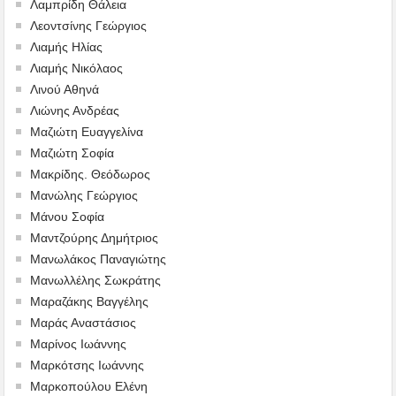
Λαμπρίδη Θάλεια
Λεοντσίνης Γεώργιος
Λιαμής Ηλίας
Λιαμής Νικόλαος
Λινού Αθηνά
Λιώνης Ανδρέας
Μαζιώτη Ευαγγελίνα
Μαζιώτη Σοφία
Μακρίδης. Θεόδωρος
Μανώλης Γεώργιος
Μάνου Σοφία
Μαντζούρης Δημήτριος
Μανωλάκος Παναγιώτης
Μανωλλέλης Σωκράτης
Μαραζάκης Βαγγέλης
Μαράς Αναστάσιος
Μαρίνος Ιωάννης
Μαρκότσης Ιωάννης
Μαρκοπούλου Ελένη