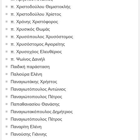
π. Χριστοδούλου Θεμιστοκλής
π. Χριστοδούλου Χρίστος
π. Χρόνης Χριστόφορος
π. Χρυσικός Θωμάς
π. Χρυσόπουλος Χρυσόστομος
π. Χρυσόστομος Αγιορείτης
π. Χρυσοχόος Ελευθέριος
π. Ψωίνος Δανιήλ
Παιδική παράσταση
Παλιούρα Ελένη
Παναγιωτάκης Χρήστος
Παναγιωτόπουλος Αντώνιος
Παναγιώτοπουλος Πέτρος
Παπαθανασίου Θανάσης
Παναγιωτακόπουλος Δημήτριος
Παναγιωτόπουλος Πέτρος
Παναρίτη Ελένη
Πανούσης Γιάννης