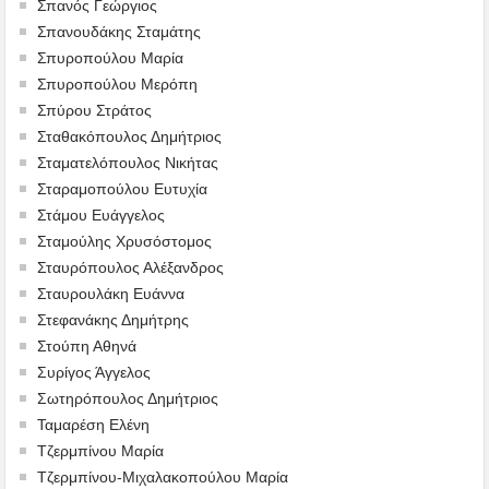
Σπανός Γεώργιος
Σπανουδάκης Σταμάτης
Σπυροπούλου Μαρία
Σπυροπούλου Μερόπη
Σπύρου Στράτος
Σταθακόπουλος Δημήτριος
Σταματελόπουλος Νικήτας
Σταραμοπούλου Ευτυχία
Στάμου Ευάγγελος
Σταμούλης Χρυσόστομος
Σταυρόπουλος Αλέξανδρος
Σταυρουλάκη Ευάννα
Στεφανάκης Δημήτρης
Στούπη Αθηνά
Συρίγος Άγγελος
Σωτηρόπουλος Δημήτριος
Ταμαρέση Ελένη
Τζερμπίνου Μαρία
Τζερμπίνου-Μιχαλακοπούλου Μαρία