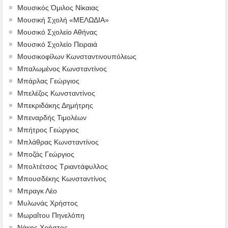
Μουσικός Όμιλος Νίκαιας
Μουσική Σχολή «ΜΕΛΩΔΙΑ»
Μουσικό Σχολείο Αθήνας
Μουσικό Σχολείο Πειραιά
Μουσικοφίλων Κωνσταντινουπόλεως
Μπαλωμένος Κωνσταντίνος
Μπάρλας Γεώργιος
Μπελέζος Κωνσταντίνος
Μπεκριδάκης Δημήτρης
Μπεναρδής Τιμολέων
Μπήτρος Γεώργιος
Μπλάθρας Κωνσταντίνος
Μποζάς Γεώργιος
Μπολτέτσος Τριαντάφυλλος
Μπουσδέκης Κωνσταντίνος
Μπραγκ Λέο
Μυλωνάς Χρήστος
Μωραΐτου Πηνελόπη
Νάκης Χρήστος