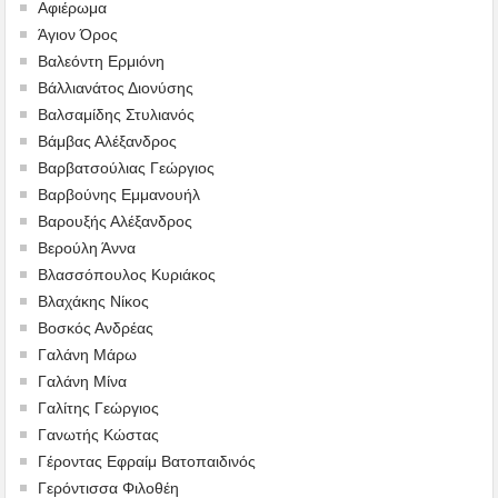
Αφιέρωμα
Άγιον Όρος
Βαλεόντη Ερμιόνη
Βάλλιανάτος Διονύσης
Βαλσαμίδης Στυλιανός
Βάμβας Αλέξανδρος
Βαρβατσούλιας Γεώργιος
Βαρβούνης Εμμανουήλ
Βαρουξής Αλέξανδρος
Βερούλη Άννα
Βλασσόπουλος Κυριάκος
Βλαχάκης Νίκος
Βοσκός Ανδρέας
Γαλάνη Μάρω
Γαλάνη Μίνα
Γαλίτης Γεώργιος
Γανωτής Κώστας
Γέροντας Εφραίμ Βατοπαιδινός
Γερόντισσα Φιλοθέη