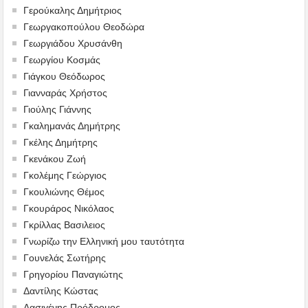
Γερούκαλης Δημήτριος
Γεωργακοπούλου Θεοδώρα
Γεωργιάδου Χρυσάνθη
Γεωργίου Κοσμάς
Γιάγκου Θεόδωρος
Γιανναράς Χρήστος
Γιούλης Γιάννης
Γκαλημανάς Δημήτρης
Γκέλης Δημήτρης
Γκενάκου Ζωή
Γκολέμης Γεώργιος
Γκουλιώνης Θέμος
Γκουράρος Νικόλαος
Γκρίλλας Βασιλειος
Γνωρίζω την Ελληνική μου ταυτότητα
Γουνελάς Σωτήρης
Γρηγορίου Παναγιώτης
Δαντίλης Κώστας
Δασιγένης Πρόδρομος