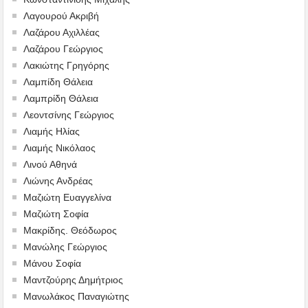
Λαγουρού Ακριβή
Λαζάρου Αχιλλέας
Λαζάρου Γεώργιος
Λακιώτης Γρηγόρης
Λαμπίδη Θάλεια
Λαμπρίδη Θάλεια
Λεοντσίνης Γεώργιος
Λιαμής Ηλίας
Λιαμής Νικόλαος
Λινού Αθηνά
Λιώνης Ανδρέας
Μαζιώτη Ευαγγελίνα
Μαζιώτη Σοφία
Μακρίδης. Θεόδωρος
Μανώλης Γεώργιος
Μάνου Σοφία
Μαντζούρης Δημήτριος
Μανωλάκος Παναγιώτης