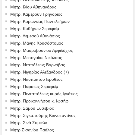
Μητρ. Ιλίου Αθηναγόρας
Μητρ. Καμερούν Γρηγόριος
Μητρ. Κορωνείας Παντελεήμων
Μητρ. Κυθήρων Σεραφείμ
Μητρ. Λεμεσού Αθανάσιος
Μητρ. Μάνης Χρυσόστομος
Μητρ. Μαυροβουνίου Αμφιλόχιος
Μητρ. Μεσογαίας Νικόλαος
Μητρ. Νεαπόλεως Βαρνάβας
Μητρ. Νιγηρίας Αλέξανδρος (+)
Μητρ. Ναυπάκτου Ιερόθεος
Μητρ. Πειραιώς Σεραφείμ
Μητρ. Πενταπόλεως κυρός Ιγνάτιος
Μητρ. Προικοννήσου κ. Ιωσήφ
Μητρ. Σάμου Ευσέβιος
Μητρ. Σιγκαπούρης Κωνσταντίνος
Μητρ. Σινά Συμεών
Μητρ.Σισανίου Παύλος