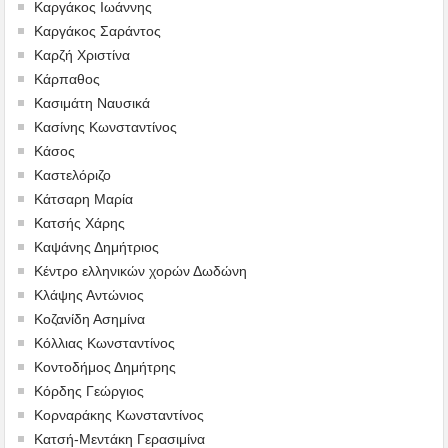
Καργάκος Ιωάννης
Καργάκος Σαράντος
Καρζή Χριστίνα
Κάρπαθος
Κασιμάτη Ναυσικά
Κασίνης Κωνσταντίνος
Κάσος
Καστελόριζο
Κάτσαρη Μαρία
Κατσής Χάρης
Καψάνης Δημήτριος
Κέντρο ελληνικών χορών Δωδώνη
Κλάψης Αντώνιος
Κοζανίδη Ασημίνα
Κόλλιας Κωνσταντίνος
Κοντοδήμος Δημήτρης
Κόρδης Γεώργιος
Κορναράκης Κωνσταντίνος
Κατσή-Μεντάκη Γερασιμίνα