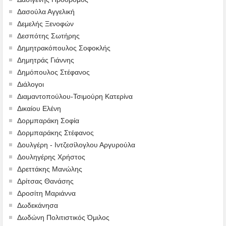
Δασούλα Αγγελική
Δεμελής Ξενοφών
Δεσπότης Σωτήρης
Δημητρακόπουλος Σοφοκλής
Δημητράς Γιάννης
Δημόπουλος Στέφανος
Διάλογοι
Διαμαντοπούλου-Τσιμούρη Κατερίνα
Δικαίου Ελένη
Δορμπαράκη Σοφία
Δορμπαράκης Στέφανος
Δουλγέρη - Ιντζεσίλογλου Αργυρούλα
Δουληγέρης Χρήστος
Δρεττάκης Μανώλης
Δρίτσας Θανάσης
Δροσίτη Μαριάννα
Δωδεκάνησα
Δωδώνη Πολιτιστικός Όμιλος