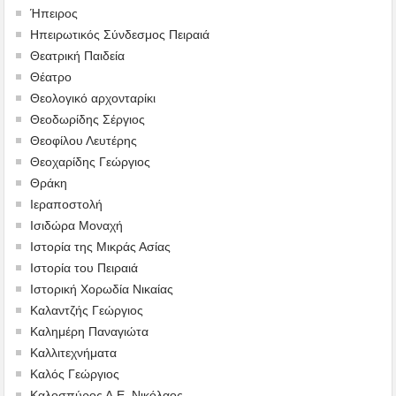
Ήπειρος
Ηπειρωτικός Σύνδεσμος Πειραιά
Θεατρική Παιδεία
Θέατρο
Θεολογικό αρχονταρίκι
Θεοδωρίδης Σέργιος
Θεοφίλου Λευτέρης
Θεοχαρίδης Γεώργιος
Θράκη
Ιεραποστολή
Ισιδώρα Μοναχή
Ιστορία της Μικράς Ασίας
Ιστορία του Πειραιά
Ιστορική Χορωδία Νικαίας
Καλαντζής Γεώργιος
Καλημέρη Παναγιώτα
Καλλιτεχνήματα
Καλός Γεώργιος
Καλοσπύρος Α.Ε. Νικόλαος