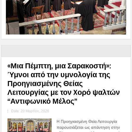
«Μια Πέμπτη, μια Σαρακοστή»:
Ύμνοι από την υμνολογία της
Προηγιασμένης Θείας
Λειτουργίας με τον Xορό ψαλτών
“Αντιφωνικό Μέλος”
|
Date: 20 Μαρτίου, 2026
Η Προηγιασμένη Θεία Λειτουργία
παρουσιάζεται ως απάντηση στην