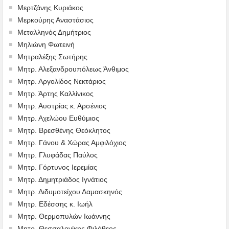
Μερτζάνης Κυριάκος
Μερκούρης Αναστάσιος
Μεταλληνός Δημήτριος
Mηλιώνη Φωτεινή
Μητραλέξης Σωτήρης
Μητρ. Αλεξανδρουπόλεως Άνθιμος
Μητρ. Αργολίδος Νεκτάριος
Μητρ. Άρτης Καλλίνικος
Μητρ. Αυστρίας κ. Αρσένιος
Μητρ. Αχελώου Ευθύμιος
Μητρ. Βρεσθένης Θεόκλητος
Μητρ. Γάνου & Χώρας Αμφιλόχιος
Μητρ. Γλυφάδας Παύλος
Μητρ. Γόρτυνος Ιερεμίας
Μητρ. Δημητριάδος Ιγνάτιος
Μητρ. Διδυμοτείχου Δαμασκηνός
Μητρ. Εδέσσης κ. Ιωήλ
Μητρ. Θερμοπυλών Ιωάννης
Μητρ. Θεσσαλονίκης Φιλόθεος