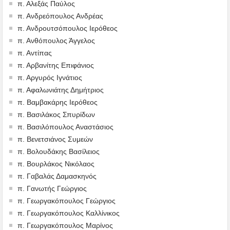
π. Αλεξάς Παύλος
π. Ανδρεόπουλος Ανδρέας
π. Ανδρουτσόπουλος Ιερόθεος
π. Ανθόπουλος Άγγελος
π. Αντίπας
π. Αρβανίτης Επιφάνιος
π. Αργυρός Ιγνάτιος
π. Αφαλωνιάτης Δημήτριος
π. Βαμβακάρης Ιερόθεος
π. Βασιλάκος Σπυρίδων
π. Βασιλόπουλος Αναστάσιος
π. Βενετσιάνος Συμεών
π. Βολουδάκης Βασίλειος
π. Βουρλάκος Νικόλαος
π. Γαβαλάς Δαμασκηνός
π. Γανωτής Γεώργιος
π. Γεωργακόπουλος Γεώργιος
π. Γεωργακόπουλος Καλλίνικος
π. Γεωργακόπουλος Μαρίνος