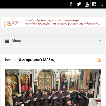
Select your Top Menu from wp menus
Menu
Αντιφωνικό Μέλος
Home