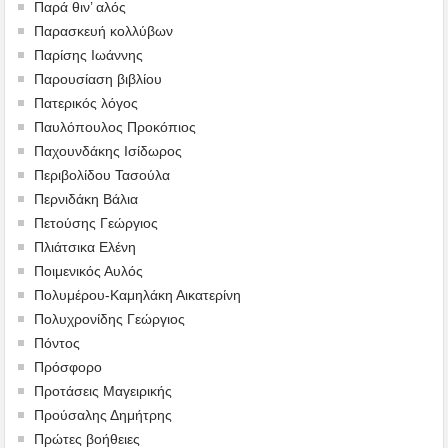
Παρά θιν’ αλός
Παρασκευή κολλύβων
Παρίσης Ιωάννης
Παρουσίαση βιβλίου
Πατερικός λόγος
Παυλόπουλος Προκόπιος
Παχουνδάκης Ισίδωρος
Περιβολίδου Τασούλα
Περνιδάκη Βάλια
Πετούσης Γεώργιος
Πλιάτσικα Ελένη
Ποιμενικός Αυλός
Πολυμέρου-Καμηλάκη Αικατερίνη
Πολυχρονίδης Γεώργιος
Πόντος
Πρόσφορο
Προτάσεις Μαγειρικής
Προύσαλης Δημήτρης
Πρώτες βοήθειες