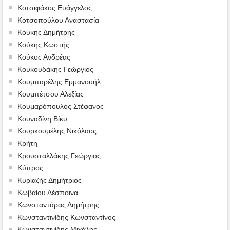
Κοτσιφάκος Ευάγγελος
Κοτσοπούλου Αναστασία
Κούκης Δημήτρης
Κούκης Κωστής
Κούκος Ανδρέας
Κουκουδάκης Γεώργιος
Κουμπαρέλης Εμμανουήλ
Κουμπέτσου Αλεξίας
Κουμαρόπουλος Στέφανος
Κουναδίνη Βίκυ
Κουρκουμέλης Νικόλαος
Κρήτη
Κρουσταλλάκης Γεώργιος
Κύπρος
Κυριαζής Δημήτριος
Κωβαίου Δέσποινα
Κωνσταντάρας Δημήτρης
Κωνσταντινίδης Κωνσταντίνος
Κωνσταντινίδης Μιχάλης