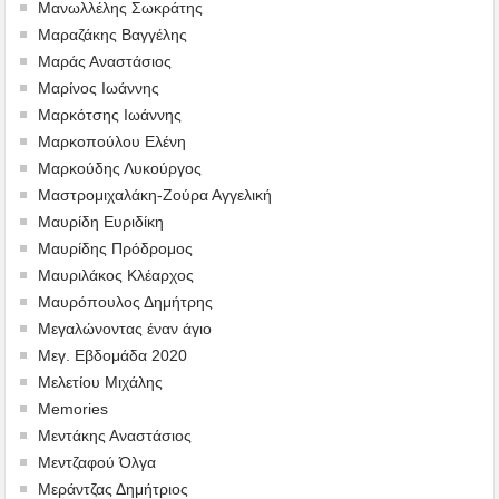
Μανωλλέλης Σωκράτης
Μαραζάκης Βαγγέλης
Μαράς Αναστάσιος
Μαρίνος Ιωάννης
Μαρκότσης Ιωάννης
Μαρκοπούλου Ελένη
Μαρκούδης Λυκούργος
Μαστρομιχαλάκη-Ζούρα Αγγελική
Μαυρίδη Ευριδίκη
Μαυρίδης Πρόδρομος
Μαυριλάκος Κλέαρχος
Μαυρόπουλος Δημήτρης
Μεγαλώνοντας έναν άγιο
Μεγ. Εβδομάδα 2020
Μελετίου Μιχάλης
Memories
Μεντάκης Αναστάσιος
Μεντζαφού Όλγα
Μεράντζας Δημήτριος