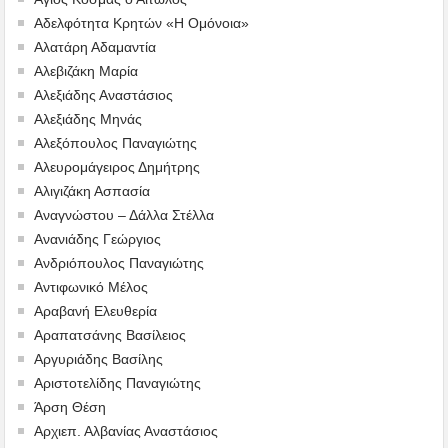
Αδελφότητα Κρητών «Η Ομόνοια»
Αλατάρη Αδαμαντία
Αλεβιζάκη Μαρία
Αλεξιάδης Αναστάσιος
Αλεξιάδης Μηνάς
Αλεξόπουλος Παναγιώτης
Αλευρομάγειρος Δημήτρης
Αλιγιζάκη Ασπασία
Αναγνώστου – Δάλλα Στέλλα
Ανανιάδης Γεώργιος
Ανδριόπουλος Παναγιώτης
Αντιφωνικό Μέλος
Αραβανή Ελευθερία
Αραπατσάνης Βασίλειος
Αργυριάδης Βασίλης
Αριστοτελίδης Παναγιώτης
Άρση Θέση
Αρχιεπ. Αλβανίας Αναστάσιος