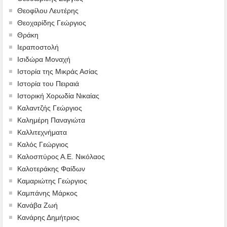
Θεοφίλου Λευτέρης
Θεοχαρίδης Γεώργιος
Θράκη
Ιεραποστολή
Ισιδώρα Μοναχή
Ιστορία της Μικράς Ασίας
Ιστορία του Πειραιά
Ιστορική Χορωδία Νικαίας
Καλαντζής Γεώργιος
Καλημέρη Παναγιώτα
Καλλιτεχνήματα
Καλός Γεώργιος
Καλοσπύρος Α.Ε. Νικόλαος
Καλοτεράκης Φαίδων
Καμαριώτης Γεώργιος
Καμπάνης Μάρκος
Κανάβα Ζωή
Κανάρης Δημήτριος