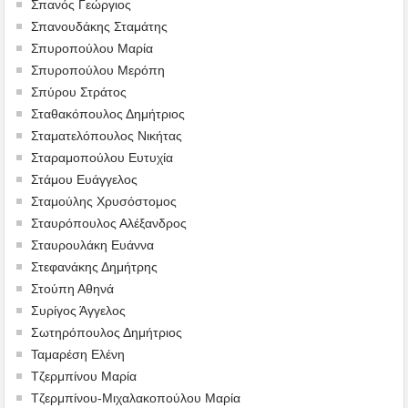
Σπανός Γεώργιος
Σπανουδάκης Σταμάτης
Σπυροπούλου Μαρία
Σπυροπούλου Μερόπη
Σπύρου Στράτος
Σταθακόπουλος Δημήτριος
Σταματελόπουλος Νικήτας
Σταραμοπούλου Ευτυχία
Στάμου Ευάγγελος
Σταμούλης Χρυσόστομος
Σταυρόπουλος Αλέξανδρος
Σταυρουλάκη Ευάννα
Στεφανάκης Δημήτρης
Στούπη Αθηνά
Συρίγος Άγγελος
Σωτηρόπουλος Δημήτριος
Ταμαρέση Ελένη
Τζερμπίνου Μαρία
Τζερμπίνου-Μιχαλακοπούλου Μαρία