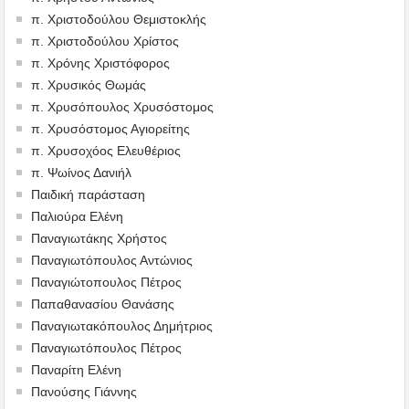
π. Χριστοδούλου Θεμιστοκλής
π. Χριστοδούλου Χρίστος
π. Χρόνης Χριστόφορος
π. Χρυσικός Θωμάς
π. Χρυσόπουλος Χρυσόστομος
π. Χρυσόστομος Αγιορείτης
π. Χρυσοχόος Ελευθέριος
π. Ψωίνος Δανιήλ
Παιδική παράσταση
Παλιούρα Ελένη
Παναγιωτάκης Χρήστος
Παναγιωτόπουλος Αντώνιος
Παναγιώτοπουλος Πέτρος
Παπαθανασίου Θανάσης
Παναγιωτακόπουλος Δημήτριος
Παναγιωτόπουλος Πέτρος
Παναρίτη Ελένη
Πανούσης Γιάννης