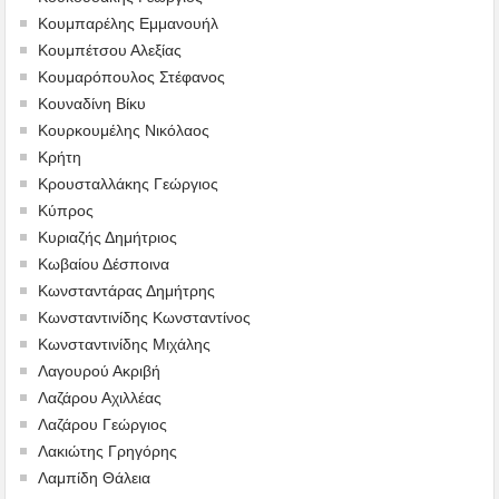
Κουμπαρέλης Εμμανουήλ
Κουμπέτσου Αλεξίας
Κουμαρόπουλος Στέφανος
Κουναδίνη Βίκυ
Κουρκουμέλης Νικόλαος
Κρήτη
Κρουσταλλάκης Γεώργιος
Κύπρος
Κυριαζής Δημήτριος
Κωβαίου Δέσποινα
Κωνσταντάρας Δημήτρης
Κωνσταντινίδης Κωνσταντίνος
Κωνσταντινίδης Μιχάλης
Λαγουρού Ακριβή
Λαζάρου Αχιλλέας
Λαζάρου Γεώργιος
Λακιώτης Γρηγόρης
Λαμπίδη Θάλεια