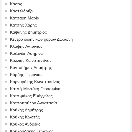
Κάσος
Καστελόριζο
Κάτσαρη Μαρία
Κατσής Χάρης
Καψάνης Δημήτριος
Κέντρο ελληνικών χορών Δωδώνη
Κλάψης Αντώνιος
Κοζανίδη Ασημίνα
Κόλλιας Κωνσταντίνος
Κοντοδήμος Δημήτρης
Κόρδης Γεώργιος
Κορναράκης Κωνσταντίνος
Κατσή-Μεντάκη Γερασιμίνα
Κοτσιφάκος Ευάγγελος
Κοτσοπούλου Αναστασία
Κούκης Δημήτρης
Κούκης Κωστής
Κούκος Ανδρέας
Κουκουδάκης Γεώργιος