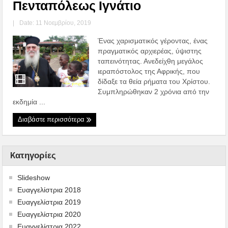
Πενταπόλεως Ιγνάτιο
|
Date: 11 Νοεμβρίου, 2019
Ένας χαρισματικός γέροντας, ένας
πραγματικός αρχιερέας, ύψιστης
ταπεινότητας. Ανεδείχθη μεγάλος
ιεραπόστολος της Αφρικής, που
δίδαξε τα θεία ρήματα του Χρίστου.
Συμπληρώθηκαν 2 χρόνια από την
εκδημία ...
Διαβάστε περισσότερα
Kατηγορίες
Slideshow
Ευαγγελίστρια 2018
Ευαγγελίστρια 2019
Ευαγγελίστρια 2020
Ευαγγελίστρια 2022