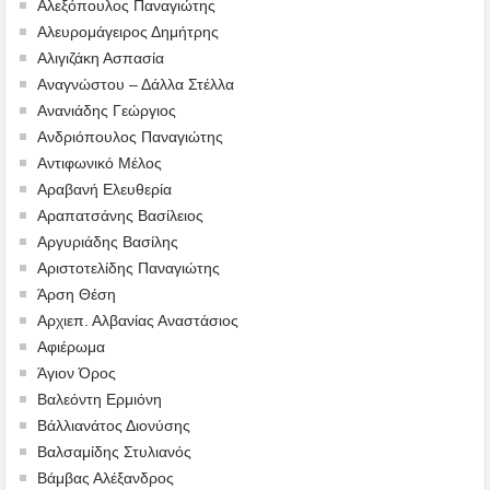
Αλεξόπουλος Παναγιώτης
Αλευρομάγειρος Δημήτρης
Αλιγιζάκη Ασπασία
Αναγνώστου – Δάλλα Στέλλα
Ανανιάδης Γεώργιος
Ανδριόπουλος Παναγιώτης
Αντιφωνικό Μέλος
Αραβανή Ελευθερία
Αραπατσάνης Βασίλειος
Αργυριάδης Βασίλης
Αριστοτελίδης Παναγιώτης
Άρση Θέση
Αρχιεπ. Αλβανίας Αναστάσιος
Αφιέρωμα
Άγιον Όρος
Βαλεόντη Ερμιόνη
Βάλλιανάτος Διονύσης
Βαλσαμίδης Στυλιανός
Βάμβας Αλέξανδρος