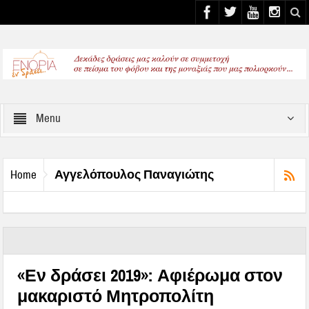
Select your Top Menu from wp menus
Menu
Αγγελόπουλος Παναγιώτης
Home
«Εν δράσει 2019»: Αφιέρωμα στον
μακαριστό Μητροπολίτη