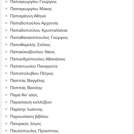
Παπαγεωργίου Γεώργιος
Παπαγεωργίου Μάκης
Παπαγιάννη Αθηνά
Παπαδοπούλου Αρχοντία
Παπαδοπούλου Κρυσταλλένια
Παπαθανασόπουλος Γεώργιος
Παπαθεμελής Στέλιος
Παπακλεοβούλου Νίκος
Παπανδρόπουλος Αθανάσιος
Παπαντωνίου Παναγιώτα
Παπαπολυβίου Πέτρος
Παππάς Βαγγέλης
Παππάς Βασίλης
Παρά θιν’ αλός
Παρασκευή κολλύβων
Παρίσης Ιωάννης
Παρουσίαση βιβλίου
Πατερικός λόγος
Παυλόπουλος Προκόπιος