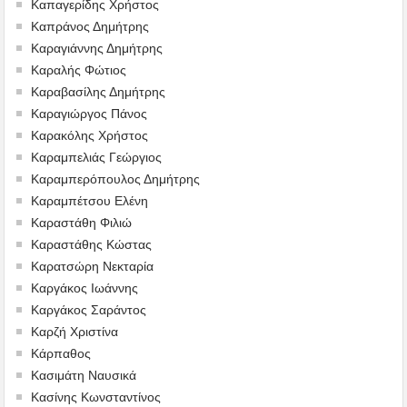
Καπαγερίδης Χρήστος
Καπράνος Δημήτρης
Καραγιάννης Δημήτρης
Καραλής Φώτιος
Καραβασίλης Δημήτρης
Καραγιώργος Πάνος
Καρακόλης Χρήστος
Καραμπελιάς Γεώργιος
Καραμπερόπουλος Δημήτρης
Καραμπέτσου Ελένη
Καραστάθη Φιλιώ
Καραστάθης Κώστας
Καρατσώρη Νεκταρία
Καργάκος Ιωάννης
Καργάκος Σαράντος
Καρζή Χριστίνα
Κάρπαθος
Κασιμάτη Ναυσικά
Κασίνης Κωνσταντίνος