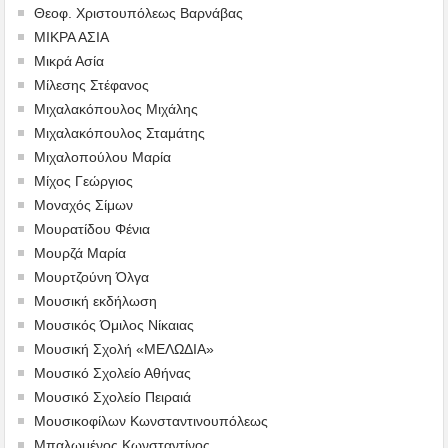
Θεοφ. Χριστουπόλεως Βαρνάβας
ΜΙΚΡΑ ΑΣΙΑ
Μικρά Ασία
Μίλεσης Στέφανος
Μιχαλακόπουλος Μιχάλης
Μιχαλακόπουλος Σταμάτης
Μιχαλοπούλου Μαρία
Μίχος Γεώργιος
Μοναχός Σίμων
Μουρατίδου Φένια
Μουρζά Μαρία
Μουρτζούνη Όλγα
Μουσική εκδήλωση
Μουσικός Όμιλος Νίκαιας
Μουσική Σχολή «ΜΕΛΩΔΙΑ»
Μουσικό Σχολείο Αθήνας
Μουσικό Σχολείο Πειραιά
Μουσικοφίλων Κωνσταντινουπόλεως
Μπαλωμένος Κωνσταντίνος