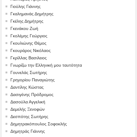
Γιούλης Γιάννης
Γκαλημανάς Δημήτρης
Γκέλης Δημήτρης
Γκενάκου Ζωή
Γκολέμης Γεώργιος
Γκουλιώνης Θέμος
Γκουράρος Νικόλαος
Γκρίλλας Βασιλειος
Γνωρίζω την Ελληνική μου ταυτότητα
Γουνελάς Σωτήρης
Γρηγορίου Παναγιώτης
Δαντίλης Κώστας
Δασιγένης Πρόδρομος
Δασούλα Αγγελική
Δεμελής Ξενοφών
Δεσπότης Σωτήρης
Δημητρακόπουλος Σοφοκλής
Δημητράς Γιάννης