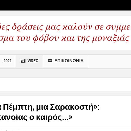
 wp menus
2021
VIDEO
ΕΠΙΚΟΙΝΩΝΙΑ
α Πέμπτη, μια Σαρακοστή»:
τανοίας ο καιρός…»