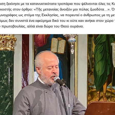
ση ξεκίνησε με τα κατανυκτικότατα τροπάρια που ψέλνονται όλες τις Κ
κοστής στον όρθρο: «Τῆς μετανοίας ἄνοιξόν μοι πύλας ζωοδότα…». 
υμνογράφος ως στόμα της Εκκλησίας, να πορευτεί ο άνθρωπος με τη με
όμως δεν συνιστά ένα εφεύρημα δικό του κι ούτε καν ανήκει στον χώρο 
υ πρωτοβουλίας, αλλά είναι δώρο του Θεού ουράνιο.