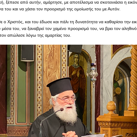
ή, ξέπεσε από αυτήν, αμάρτησε, με αποτέλεσμα να σκοτεινιάσει η εικό
α του και να χάσει τον προορισμό της ομοίωσής του με Αυτόν.
ε ο Χριστός, και του έδωσε και πάλι τη δυνατότητα να καθαρίσει την ει
 μέσα του, να ξαναβρεί τον χαμένο προορισμό του, να βρει τον αληθινό
τον απώλεσε λόγω της αμαρτίας του.