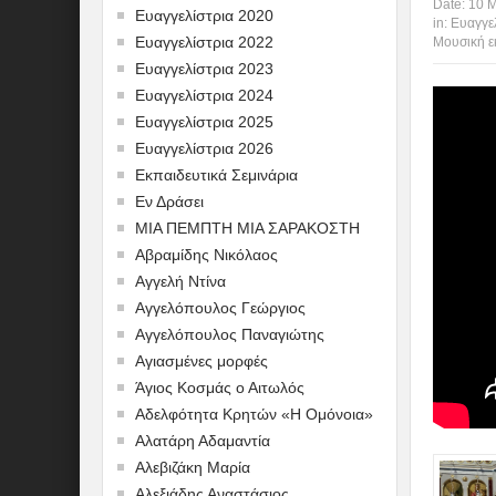
Date:
10 Μ
Ευαγγελίστρια 2020
in:
Ευαγγε
Ευαγγελίστρια 2022
Μουσική 
Ευαγγελίστρια 2023
Ευαγγελίστρια 2024
Ευαγγελίστρια 2025
Ευαγγελίστρια 2026
Εκπαιδευτικά Σεμινάρια
Εν Δράσει
ΜΙΑ ΠΕΜΠΤΗ ΜΙΑ ΣΑΡΑΚΟΣΤΗ
Αβραμίδης Νικόλαος
Αγγελή Ντίνα
Αγγελόπουλος Γεώργιος
Αγγελόπουλος Παναγιώτης
Αγιασμένες μορφές
Άγιος Κοσμάς ο Αιτωλός
Αδελφότητα Κρητών «Η Ομόνοια»
Αλατάρη Αδαμαντία
Αλεβιζάκη Μαρία
Αλεξιάδης Αναστάσιος