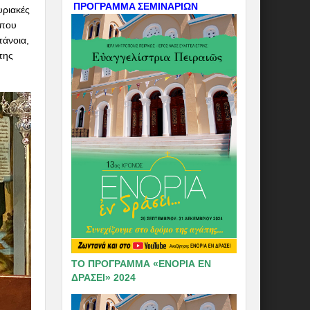
ΠΡΟΓΡΑΜΜΑ ΣΕΜΙΝΑΡΙΩΝ
υριακές
Όπου
τάνοια,
της
ΤΟ ΠΡΟΓΡΑΜΜΑ «ΕΝΟΡΙΑ ΕΝ
ΔΡΑΣΕΙ» 2024