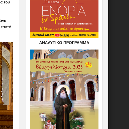
να του
κόνα
 εαυτό
ΑΝΑΛΥΤΙΚΟ ΠΡΟΓΡΑΜΜΑ