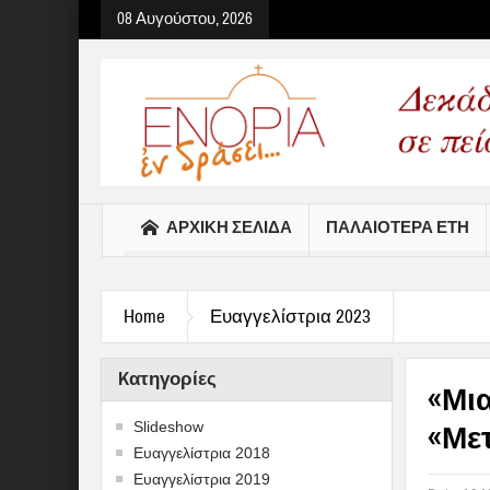
08 Αυγούστου, 2026
Select your Top Menu from
ΑΡΧΙΚΉ ΣΕΛΊΔΑ
ΠΑΛΑΙΟΤΕΡΑ ΕΤΗ
Home
Ευαγγελίστρια 2023
Kατηγορίες
«Μι
Slideshow
«Με
Ευαγγελίστρια 2018
Ευαγγελίστρια 2019