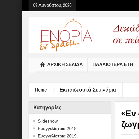
09 Αυγούστου, 2026
Select your Top Menu from
ΑΡΧΙΚΉ ΣΕΛΊΔΑ
ΠΑΛΑΙΟΤΕΡΑ ΕΤΗ
Home
Εκπαιδευτικά Σεμινάρια
Kατηγορίες
«Εν 
Slideshow
ζωγ
Ευαγγελίστρια 2018
Ευαγγελίστρια 2019