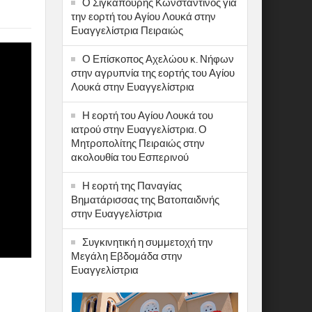
Ο Σιγκαπούρης Κωνσταντίνος για
την εορτή του Αγίου Λουκά στην
Ευαγγελίστρια Πειραιώς
Ο Επίσκοπος Αχελώου κ. Νήφων
στην αγρυπνία της εορτής του Αγίου
Λουκά στην Ευαγγελίστρια
Η εορτή του Αγίου Λουκά του
ιατρού στην Ευαγγελίστρια. Ο
Μητροπολίτης Πειραιώς στην
ακολουθία του Εσπερινού
Η εορτή της Παναγίας
Βηματάρισσας της Βατοπαιδινής
στην Ευαγγελίστρια
Συγκινητική η συμμετοχή την
Μεγάλη Εβδομάδα στην
Ευαγγελίστρια