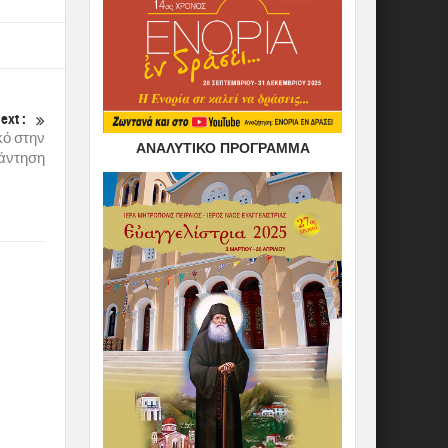
ext :
κό στην
ΑΝΑΛΥΤΙΚΟ ΠΡΟΓΡΑΜΜΑ
νάντηση