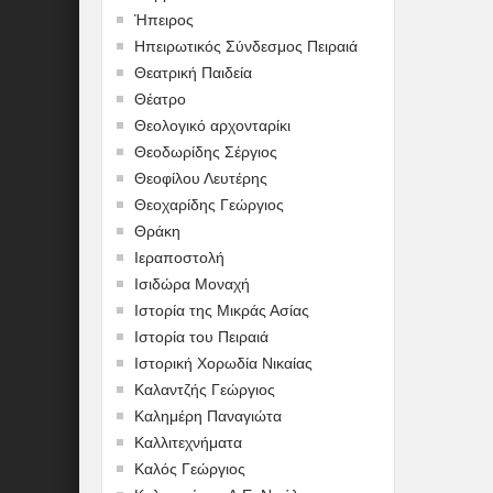
Ήπειρος
Ηπειρωτικός Σύνδεσμος Πειραιά
Θεατρική Παιδεία
Θέατρο
Θεολογικό αρχονταρίκι
Θεοδωρίδης Σέργιος
Θεοφίλου Λευτέρης
Θεοχαρίδης Γεώργιος
Θράκη
Ιεραποστολή
Ισιδώρα Μοναχή
Ιστορία της Μικράς Ασίας
Ιστορία του Πειραιά
Ιστορική Χορωδία Νικαίας
Καλαντζής Γεώργιος
Καλημέρη Παναγιώτα
Καλλιτεχνήματα
Καλός Γεώργιος