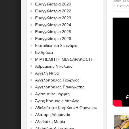
Date:
09 Α
Ευαγγελίστρια 2020
in:
Εκπαιδε
Ευαγγελίστρια 2022
Ευαγγελίστρια 2023
Ευαγγελίστρια 2024
Ευαγγελίστρια 2025
Ευαγγελίστρια 2026
Εκπαιδευτικά Σεμινάρια
Εν Δράσει
ΜΙΑ ΠΕΜΠΤΗ ΜΙΑ ΣΑΡΑΚΟΣΤΗ
Αβραμίδης Νικόλαος
Αγγελή Ντίνα
Αγγελόπουλος Γεώργιος
Αγγελόπουλος Παναγιώτης
Αγιασμένες μορφές
Άγιος Κοσμάς ο Αιτωλός
Αδελφότητα Κρητών «Η Ομόνοια»
Αλατάρη Αδαμαντία
Αλεβιζάκη Μαρία
Αλεξιάδης Αναστάσιος