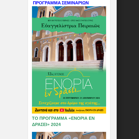
ΠΡΟΓΡΑΜΜΑ ΣΕΜΙΝΑΡΙΩΝ
ΤΟ ΠΡΟΓΡΑΜΜΑ «ΕΝΟΡΙΑ ΕΝ
ΔΡΑΣΕΙ» 2024