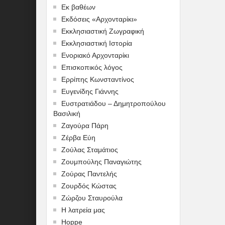
Εκ βαθέων
Εκδόσεις «Αρχονταρίκι»
Εκκλησιαστική Ζωγραφική
Εκκλησιαστική Ιστορία
Ενοριακό Αρχονταρίκι
Επισκοπικός λόγος
Ερρίπης Κωνσταντίνος
Ευγενίδης Γιάννης
Ευστρατιάδου – Δημητροπούλου
Βασιλική
Ζαγούρα Πάρη
Ζέρβα Εύη
Ζούλας Σταμάτιος
Ζουμπούλης Παναγιώτης
Ζούρας Παντελής
Ζουρδός Κώστας
Ζώρζου Σταυρούλα
Η λατρεία μας
Hoppe